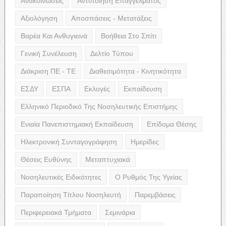
Ανακοινώσεις
Αντιποίηση Επαγγέλματος
Αξιολόγηση
Αποσπάσεις - Μετατάξεις
Βαρέα Και Ανθυγιεινά
Βοήθεια Στο Σπίτι
Γενική Συνέλευση
Δελτίο Τύπου
Διάκριση ΠΕ - ΤΕ
Διαθεσιμότητα - Κινητικότητα
ΕΣΔΥ
ΕΣΠΑ
Εκλογές
Εκπαίδευση
Ελληνικό Περιοδικό Της Νοσηλευτικής Επιστήμης
Ενιαία Πανεπιστημιακή Εκπαίδευση
Επίδομα Θέσης
Ηλεκτρονική Συνταγογράφηση
Ημερίδες
Θέσεις Ευθύνης
Μεταπτυχιακά
Νοσηλευτικές Ειδικότητες
Ο Ρυθμός Της Υγείας
Παραποίηση Τίτλου Νοσηλευτή
Παρεμβάσεις
Περιφερειακά Τμήματα
Σεμινάρια