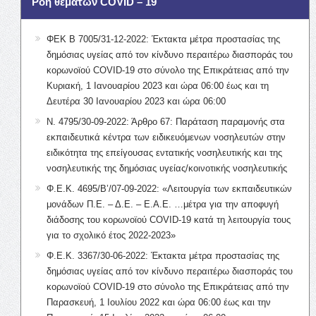
Ροή θεμάτων COVID – 19
ΦΕΚ Β 7005/31-12-2022: Έκτακτα μέτρα προστασίας της
δημόσιας υγείας από τον κίνδυνο περαιτέρω διασποράς του
κορωνοϊού COVID-19 στο σύνολο της Επικράτειας από την
Κυριακή, 1 Ιανουαρίου 2023 και ώρα 06:00 έως και τη
Δευτέρα 30 Ιανουαρίου 2023 και ώρα 06:00
Ν. 4795/30-09-2022: Άρθρο 67: Παράταση παραμονής στα
εκπαιδευτικά κέντρα των ειδικευόμενων νοσηλευτών στην
ειδικότητα της επείγουσας εντατικής νοσηλευτικής και της
νοσηλευτικής της δημόσιας υγείας/κοινοτικής νοσηλευτικής
Φ.Ε.Κ. 4695/Β’/07-09-2022: «Λειτουργία των εκπαιδευτικών
μονάδων Π.Ε. – Δ.Ε. – Ε.Α.Ε. …μέτρα για την αποφυγή
διάδοσης του κορωνοϊού COVID-19 κατά τη λειτουργία τους
για το σχολικό έτος 2022-2023»
Φ.Ε.Κ. 3367/30-06-2022: Έκτακτα μέτρα προστασίας της
δημόσιας υγείας από τον κίνδυνο περαιτέρω διασποράς του
κορωνοϊού COVID-19 στο σύνολο της Επικράτειας από την
Παρασκευή, 1 Ιουλίου 2022 και ώρα 06:00 έως και την