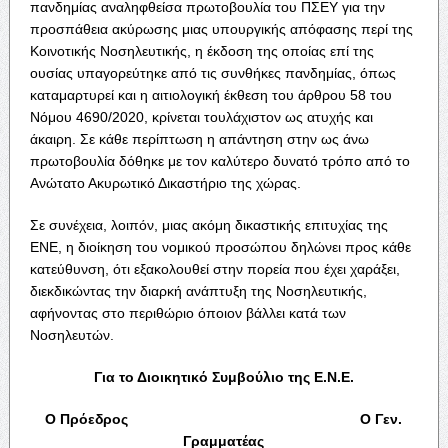
πανδημίας αναληφθείσα πρωτοβουλία του ΠΣΕΥ για την
προσπάθεια ακύρωσης μιας υπουργικής απόφασης περί της
Κοινοτικής Νοσηλευτικής, η έκδοση της οποίας επί της
ουσίας υπαγορεύτηκε από τις συνθήκες πανδημίας, όπως
καταμαρτυρεί και η αιτιολογική έκθεση του άρθρου 58 του
Νόμου 4690/2020, κρίνεται τουλάχιστον ως ατυχής και
άκαιρη. Σε κάθε περίπτωση η απάντηση στην ως άνω
πρωτοβουλία δόθηκε με τον καλύτερο δυνατό τρόπο από το
Ανώτατο Ακυρωτικό Δικαστήριο της χώρας.
Σε συνέχεια, λοιπόν, μιας ακόμη δικαστικής επιτυχίας της
ΕΝΕ, η διοίκηση του νομικού προσώπου δηλώνει προς κάθε
κατεύθυνση, ότι εξακολουθεί στην πορεία που έχει χαράξει,
διεκδικώντας την διαρκή ανάπτυξη της Νοσηλευτικής,
αφήνοντας στο περιθώριο όποιον βάλλει κατά των
Νοσηλευτών.
Για το Διοικητικό Συμβούλιο της Ε.Ν.Ε.
Ο Πρόεδρος Ο Γεν.
Γραμματέας