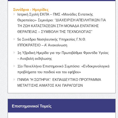
Συνέδρια - Ημερίδες
Ιατρική Σχολή ΕΚΠΑ – ΠΜΣ «Μονάδες Εντατικής
Θεραπείας»- Σεμινάριο: “ΔΙΑΧΕΙΡΙΣΗ ΑΠΕΙΛΗΤΙΚΩΝ ΓΙΑ
ΤΗ ΖΩΗ ΚΑΤΑΣΤΑΣΕΩΝ ΣΤΗ ΜΟΝΑΔΑ ΕΝΤΑΤΙΚΗΣ
ΘΕΡΑΠΕΙΑΣ – ΣΥΜΒΟΛΗ ΤΗΣ ΤΕΧΝΟΛΟΓΙΑΣ”
5ο Συνέδριο Νοσηλευτικής Υπηρεσίας Γ.Ν.Θ.
ΙΠΠΟΚΡΑΤΕΙΟ – Α’ Ανακοίνωση
1η Υβριδική Ημερίδα για την Πρωτοβάθμια Φροντίδα Υγείας
– Αναβολή εκδήλωσης
11ο Πανελλήνιο Επιστημονικό Συμπόσιο: «Ενδοκρινολογικά
προβλήματα του παιδιού και του εφήβου»
ΓΝΝΘΑ “Η ΣΩΤΗΡΙΑ”: ΕΚΠΑΙΔΕΥΤΙΚΟ ΠΡΟΓΡΑΜΜΑ
ΜΕΤΑΓΓΙΣΗΣ ΑΙΜΑΤΟΣ ΚΑΙ ΠΑΡΑΓΩΓΩΝ
Επιστημονικοί Τομείς