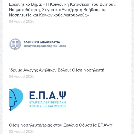
Ερευνητικό Βήμα: «Η Κοινωνική Κατασκευή του Burnout:
Νοηματοδότηση, Στίγμα και Αναζήτηση Βοήθειας σε
Νοσηλευτές και Κοινωνικούς Λειτουργούς»
04 August 2026
Ίδρυμα Αγωγής Ανηλίκων Βόλου: Θέση Νοσηλευτή
04 August 2026
Θέση Νοσηλευτή/τριας στον Ξενώνα Οδυσσέα ΕΠΑΨΥ
03 August 2026