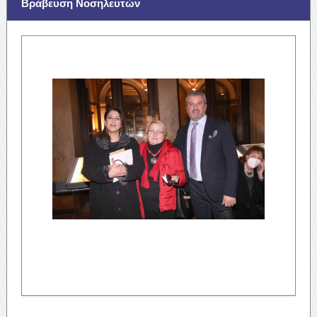
Βράβευση Νοσηλευτών