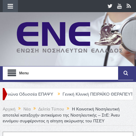
Menu
Οδυσσέα ΕΠΑΨΥ
Γενική Κλινική ΠΕΙΡΑΪΚΟ ΘΕΡΑΠΕΥΤΗΡΙΟ Α. Ε. – 
Αρχική
Νέα
Δελτία Τύπου
Η Κοινοτική Νοσηλευτική
αποτελεί κατεξοχήν αντικείμενο της Νοσηλευτικής – ΣτΕ: Άνευ
εννόμου συμφέροντος η αίτηση ακύρωσης του ΠΣΕΥ