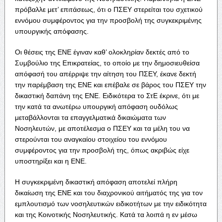
πρόβαλλε μετ’ επιτάσεως, ότι ο ΠΣΕΥ στερείται του σχετικού
εννόμου συμφέροντος για την προσβολή της συγκεκριμένης
υπουργικής απόφασης.
Οι θέσεις της ΕΝΕ έγιναν καθ’ ολοκληρίαν δεκτές από το
Συμβούλιο της Επικρατείας, το οποίο με την δημοσιευθείσα
απόφασή του απέρριψε την αίτηση του ΠΣΕΥ, έκανε δεκτή
την παρέμβαση της ΕΝΕ και επέβαλε σε βάρος του ΠΣΕΥ την
δικαστική δαπάνη της ΕΝΕ. Ειδικότερα το ΣτΕ έκρινε, ότι με
την κατά τα ανωτέρω υπουργική απόφαση ουδόλως
μεταβάλλονται τα επαγγελματικά δικαιώματα των
Νοσηλευτών, με αποτέλεσμα ο ΠΣΕΥ και τα μέλη του να
στερούνται του αναγκαίου στοιχείου του εννόμου
συμφέροντος για την προσβολή της, όπως ακριβώς είχε
υποστηρίξει και η ΕΝΕ.
Η συγκεκριμένη δικαστική απόφαση αποτελεί πλήρη
δικαίωση της ΕΝΕ και του διαχρονικού αιτήματός της για τον
εμπλουτισμό των νοσηλευτικών ειδικοτήτων με την ειδικότητα
και της Κοινοτικής Νοσηλευτικής. Κατά τα λοιπά η εν μέσω