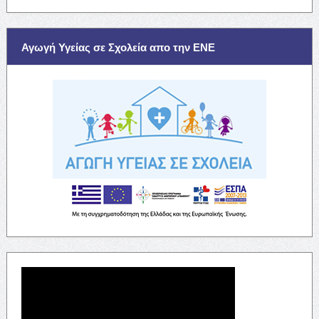
Αγωγή Υγείας σε Σχολεία απο την ΕΝΕ