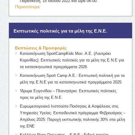
Παρασκευή, 15 Ιουλίου 2022 και ώρα 06:00.
Περισσότερα
Εκπτωτικές πολιτικές για τα μέλη της Ε.Ν.Ε.
Εκπτώσεις & Προσφορές
Κατασκήνωση SportCampKids Μον. Α.Ε. (Λουτράκι
Κορινθίας): Εκπτωτικές πολιτικές για τα μέλη της Ε.Ν.Ε για
τα κατασκηνωτικά προγράμματα 2026
Κατασκήνωση Sport Camp Α.Ε.: Εκπτωτική πολιτική για τα
μέλη της Ε.Ν.Ε για τα κατασκηνωτικά προγράμματα 2025
Ίδρυμα Ευγενίδου – Πλανητάριο: Εκπτωτικές πολιτικές
προς τα μέλη της Ε.Ν.Ε.
Ευρωμεσογειακό Ινστιτούτο Ποιότητας & Ασφάλειας στις
Υπηρεσίες Υγείας: Εκπαιδευτικό πρόγραμμα Φεβρουάριος –
Απρίλιος 2025: Παροχή εκπτωτικής πολιτικής 30% στα μέλη
της ΕΝΕ
Κολλέγιο Rene Descartes – Ε.Ν.Ε.: Ειδικό πακέτο