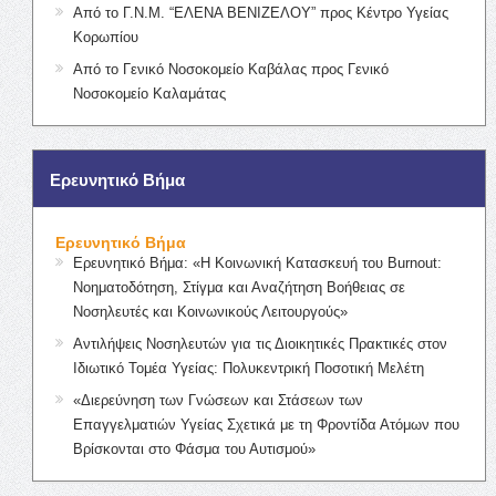
Από το Γ.Ν.Μ. “ΕΛΕΝΑ ΒΕΝΙΖΕΛΟΥ” προς Κέντρο Υγείας
Κορωπίου
Από το Γενικό Νοσοκομείο Καβάλας προς Γενικό
Νοσοκομείο Καλαμάτας
Ερευνητικό Βήμα
Ερευνητικό Βήμα
Ερευνητικό Βήμα: «Η Κοινωνική Κατασκευή του Burnout:
Νοηματοδότηση, Στίγμα και Αναζήτηση Βοήθειας σε
Νοσηλευτές και Κοινωνικούς Λειτουργούς»
Αντιλήψεις Νοσηλευτών για τις Διοικητικές Πρακτικές στον
Ιδιωτικό Τομέα Υγείας: Πολυκεντρική Ποσοτική Μελέτη
«Διερεύνηση των Γνώσεων και Στάσεων των
Επαγγελματιών Υγείας Σχετικά με τη Φροντίδα Ατόμων που
Βρίσκονται στο Φάσμα του Αυτισμού»