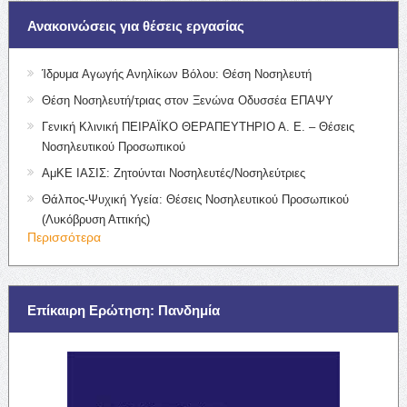
Ανακοινώσεις για θέσεις εργασίας
Ίδρυμα Αγωγής Ανηλίκων Βόλου: Θέση Νοσηλευτή
Θέση Νοσηλευτή/τριας στον Ξενώνα Οδυσσέα ΕΠΑΨΥ
Γενική Κλινική ΠΕΙΡΑΪΚΟ ΘΕΡΑΠΕΥΤΗΡΙΟ Α. Ε. – Θέσεις
Νοσηλευτικού Προσωπικού
ΑμΚΕ ΙΑΣΙΣ: Ζητούνται Νοσηλευτές/Νοσηλεύτριες
Θάλπος-Ψυχική Υγεία: Θέσεις Νοσηλευτικού Προσωπικού
(Λυκόβρυση Αττικής)
Περισσότερα
Επίκαιρη Ερώτηση: Πανδημία