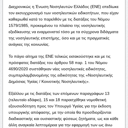
Διαχρονικώς η Ένωση Νοσηλευτών Ελλάδος (ΕΝΕ) επεδίωκε
τον εκσυγχρονισμό των νοσηλευτικών ειδικοτήτων, που είχαν
καθιερωθεί κατά το παρελθόν με τις διατάξεις του Νόμου
1579/1985, προκειμένου το πλαίσιο της νοσηλευτικής
εξειδίκευσης να εναρμονιστεί τόσο με τα σύγχρονα διδάγματα
της νοσηλευτικής επιστήμης, όσο και με τις πραγματικές
ανάγκες της κοινωνίας.
Το πάγιο αίτημα της ΕΝΕ τελικώς εισακούστηκε και με τις
πρόσφατες διατάξεις του άρθρου 58 παρ. 1 του Νόμου
4690/2020 συστάθηκαν νέες νοσηλευτικές ειδικότητες,
συμπεριλαμβανομένης της ειδικότητας της «Νοσηλευτικής
Δημόσιας Υγείας / Κοινοτικής Νοσηλευτικής».
Εξάλλου με τις διατάξεις των επόμενων παραγράφων 13
(τελευταίο εδάφιο), 15 και 18 παρασχέθηκε νομοθετική
εξουσιοδότηση προς τον Υπουργό Υγείας για την έκδοση
υπουργικής απόφασης, με την οποία θα προσδιορίζονται
διαδικαστικής και ουσιαστικής φύσεως ζητήματα, ως και κάθε
άλλη αναγκαία λεπτομέρεια για την εφαρμογή των ως άνω