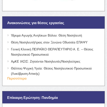
Ανακοινώσεις για θέσεις εργασίας
Ίδρυμα Αγωγής Ανηλίκων Βόλου: Θέση Νοσηλευτή
Θέση Νοσηλευτή/τριας στον Ξενώνα Οδυσσέα ΕΠΑΨΥ
Γενική Κλινική ΠΕΙΡΑΪΚΟ ΘΕΡΑΠΕΥΤΗΡΙΟ Α. Ε. – Θέσεις
Νοσηλευτικού Προσωπικού
ΑμΚΕ ΙΑΣΙΣ: Ζητούνται Νοσηλευτές/Νοσηλεύτριες
Θάλπος-Ψυχική Υγεία: Θέσεις Νοσηλευτικού Προσωπικού
(Λυκόβρυση Αττικής)
Περισσότερα
Επίκαιρη Ερώτηση: Πανδημία