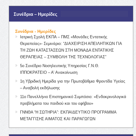
Συνέδρια – Ημερίδες
Συνέδρια - Ημερίδες
Ιατρική Σχολή ΕΚΠΑ – ΠΜΣ «Μονάδες Εντατικής
Θεραπείας»- Σεμινάριο: “ΔΙΑΧΕΙΡΙΣΗ ΑΠΕΙΛΗΤΙΚΩΝ ΓΙΑ
ΤΗ ΖΩΗ ΚΑΤΑΣΤΑΣΕΩΝ ΣΤΗ ΜΟΝΑΔΑ ΕΝΤΑΤΙΚΗΣ
ΘΕΡΑΠΕΙΑΣ – ΣΥΜΒΟΛΗ ΤΗΣ ΤΕΧΝΟΛΟΓΙΑΣ”
5ο Συνέδριο Νοσηλευτικής Υπηρεσίας Γ.Ν.Θ.
ΙΠΠΟΚΡΑΤΕΙΟ – Α’ Ανακοίνωση
1η Υβριδική Ημερίδα για την Πρωτοβάθμια Φροντίδα Υγείας
– Αναβολή εκδήλωσης
11ο Πανελλήνιο Επιστημονικό Συμπόσιο: «Ενδοκρινολογικά
προβλήματα του παιδιού και του εφήβου»
ΓΝΝΘΑ “Η ΣΩΤΗΡΙΑ”: ΕΚΠΑΙΔΕΥΤΙΚΟ ΠΡΟΓΡΑΜΜΑ
ΜΕΤΑΓΓΙΣΗΣ ΑΙΜΑΤΟΣ ΚΑΙ ΠΑΡΑΓΩΓΩΝ