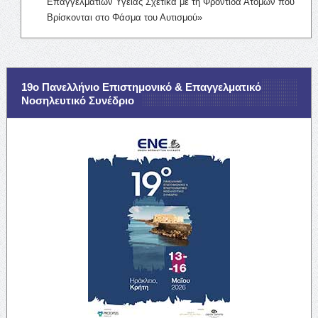
Επαγγελματιών Υγείας Σχετικά με τη Φροντίδα Ατόμων που
Βρίσκονται στο Φάσμα του Αυτισμού»
19ο Πανελλήνιο Επιστημονικό & Επαγγελματικό
Νοσηλευτικό Συνέδριο