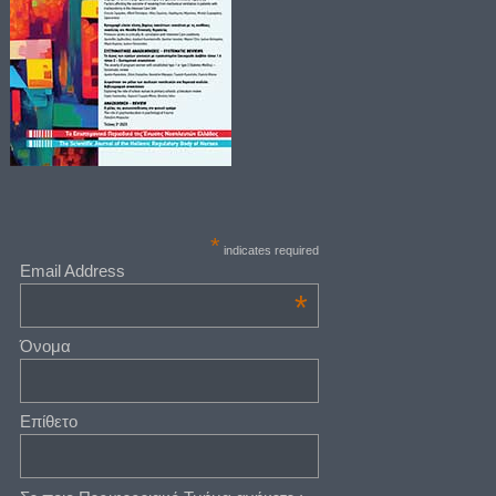
*
indicates required
Email Address
*
Όνομα
Επίθετο