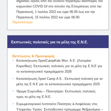
δημόσιας υγείας από τον κίνδυνο περαιτέρω διασποράς του
κορωνοϊού COVID-19 στο σύνολο της Επικράτειας από την
Παρασκευή, 1 Ιουλίου 2022 και ώρα 06:00 έως και την
Παρασκευή, 15 Ιουλίου 2022 και ώρα 06:00.
Περισσότερα
Εκπτωτικές πολιτικές για τα μέλη της Ε.Ν.Ε.
Εκπτώσεις & Προσφορές
Κατασκήνωση SportCampKids Μον. Α.Ε. (Λουτράκι
Κορινθίας): Εκπτωτικές πολιτικές για τα μέλη της Ε.Ν.Ε για
τα κατασκηνωτικά προγράμματα 2026
Κατασκήνωση Sport Camp Α.Ε.: Εκπτωτική πολιτική για τα
μέλη της Ε.Ν.Ε για τα κατασκηνωτικά προγράμματα 2025
Ίδρυμα Ευγενίδου – Πλανητάριο: Εκπτωτικές πολιτικές
προς τα μέλη της Ε.Ν.Ε.
Ευρωμεσογειακό Ινστιτούτο Ποιότητας & Ασφάλειας στις
Υπηρεσίες Υγείας: Εκπαιδευτικό πρόγραμμα Φεβρουάριος –