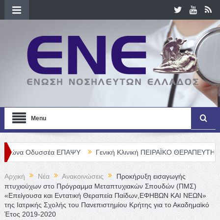
Menu
υσσέα ΕΠΑΨΥ
Γενική Κλινική ΠΕΙΡΑΪΚΟ ΘΕΡΑΠΕΥΤΗΡΙΟ Α. Ε. – Θ
Αρχική
Νέα
Ανακοινώσεις
Προκήρυξη εισαγωγής
πτυχιούχων στο Πρόγραμμα Μεταπτυχιακών Σπουδών (ΠΜΣ)
«Επείγουσα και Εντατική Θεραπεία Παίδων,ΕΦΗΒΩΝ ΚΑΙ ΝΕΩΝ»
της Ιατρικής Σχολής του Πανεπιστημίου Κρήτης για το Ακαδημαϊκό
Έτος 2019-2020