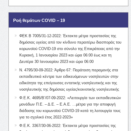
Ροή θεμάτων COVID – 19
ΦΕΚ Β 7005/31-12-2022: Έκτακτα μέτρα προστασίας της
δημόσιας υγείας από τον κίνδυνο περαιτέρω διασποράς του
κορωνοϊού COVID-19 στο σύνολο της Επικράτειας από την
Κυριακή, 1 Ιανουαρίου 2023 και ώρα 06:00 έως και τη
Δευτέρα 30 Ιανουαρίου 2023 και ώρα 06:00
Ν. 4795/30-09-2022: Άρθρο 67: Παράταση παραμονής στα
εκπαιδευτικά κέντρα των ειδικευόμενων νοσηλευτών στην
ειδικότητα της επείγουσας εντατικής νοσηλευτικής και της
νοσηλευτικής της δημόσιας υγείας/κοινοτικής νοσηλευτικής
Φ.Ε.Κ. 4695/Β’/07-09-2022: «Λειτουργία των εκπαιδευτικών
μονάδων Π.Ε. – Δ.Ε. – Ε.Α.Ε. …μέτρα για την αποφυγή
διάδοσης του κορωνοϊού COVID-19 κατά τη λειτουργία τους
για το σχολικό έτος 2022-2023»
Φ.Ε.Κ. 3367/30-06-2022: Έκτακτα μέτρα προστασίας της