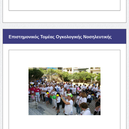
Επιστημονικός Τομέας Ογκολογικής Νοσηλευτικής