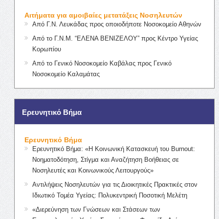
Αιτήματα για αμοιβαίες μετατάξεις Νοσηλευτών
Από Γ.Ν. Λευκάδας προς οποιοδήποτε Νοσοκομείο Αθηνών
Από το Γ.Ν.Μ. “ΕΛΕΝΑ ΒΕΝΙΖΕΛΟΥ” προς Κέντρο Υγείας
Κορωπίου
Από το Γενικό Νοσοκομείο Καβάλας προς Γενικό
Νοσοκομείο Καλαμάτας
Ερευνητικό Βήμα
Ερευνητικό Βήμα
Ερευνητικό Βήμα: «Η Κοινωνική Κατασκευή του Burnout:
Νοηματοδότηση, Στίγμα και Αναζήτηση Βοήθειας σε
Νοσηλευτές και Κοινωνικούς Λειτουργούς»
Αντιλήψεις Νοσηλευτών για τις Διοικητικές Πρακτικές στον
Ιδιωτικό Τομέα Υγείας: Πολυκεντρική Ποσοτική Μελέτη
«Διερεύνηση των Γνώσεων και Στάσεων των