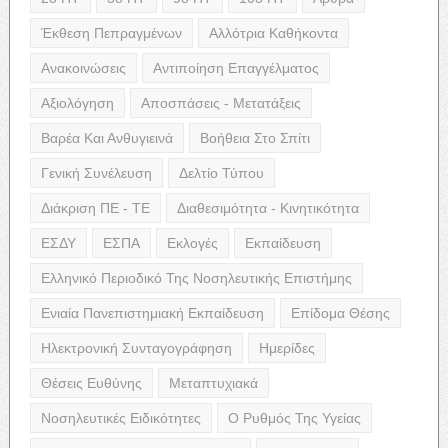
Έκθεση Πεπραγμένων
Αλλότρια Καθήκοντα
Ανακοινώσεις
Αντιποίηση Επαγγέλματος
Αξιολόγηση
Αποσπάσεις - Μετατάξεις
Βαρέα Και Ανθυγιεινά
Βοήθεια Στο Σπίτι
Γενική Συνέλευση
Δελτίο Τύπου
Διάκριση ΠΕ - ΤΕ
Διαθεσιμότητα - Κινητικότητα
ΕΣΔΥ
ΕΣΠΑ
Εκλογές
Εκπαίδευση
Ελληνικό Περιοδικό Της Νοσηλευτικής Επιστήμης
Ενιαία Πανεπιστημιακή Εκπαίδευση
Επίδομα Θέσης
Ηλεκτρονική Συνταγογράφηση
Ημερίδες
Θέσεις Ευθύνης
Μεταπτυχιακά
Νοσηλευτικές Ειδικότητες
Ο Ρυθμός Της Υγείας