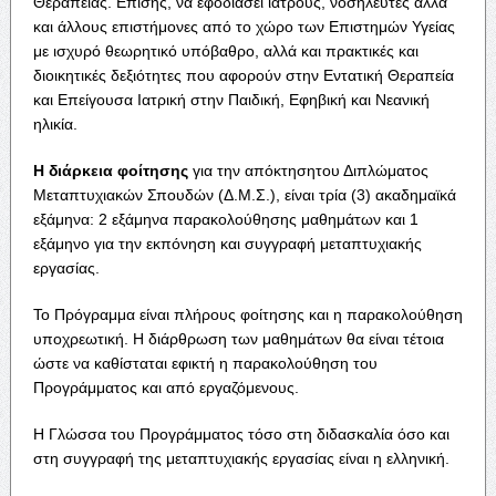
Θεραπείας. Επίσης, να εφοδιάσει ιατρούς, νοσηλευτές αλλά
και άλλους επιστήμονες από το χώρο των Επιστημών Υγείας
με ισχυρό θεωρητικό υπόβαθρο, αλλά και πρακτικές και
διοικητικές δεξιότητες που αφορούν στην Εντατική Θεραπεία
και Επείγουσα Ιατρική στην Παιδική, Εφηβική και Νεανική
ηλικία.
Η διάρκεια φοίτησης
για την απόκτησητου Διπλώματος
Μεταπτυχιακών Σπουδών (Δ.Μ.Σ.), είναι τρία (3) ακαδημαϊκά
εξάμηνα: 2 εξάμηνα παρακολούθησης μαθημάτων και 1
εξάμηνο για την εκπόνηση και συγγραφή μεταπτυχιακής
εργασίας.
Το Πρόγραμμα είναι πλήρους φοίτησης και η παρακολούθηση
υποχρεωτική. H διάρθρωση των μαθημάτων θα είναι τέτοια
ώστε να καθίσταται εφικτή η παρακολούθηση του
Προγράμματος και από εργαζόμενους.
Η Γλώσσα του Προγράμματος τόσο στη διδασκαλία όσο και
στη συγγραφή της μεταπτυχιακής εργασίας είναι η ελληνική.