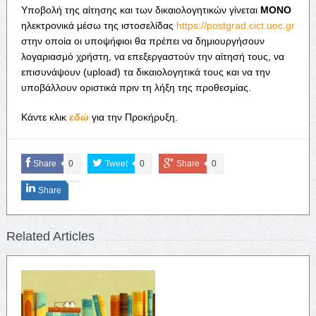
Υποβολή της αίτησης και των δικαιολογητικών γίνεται
MONO
ηλεκτρονικά μέσω της ιστοσελίδας
https://postgrad.cict.uoc.gr
στην οποία οι υποψήφιοι θα πρέπει να δημιουργήσουν
λογαριασμό χρήστη, να επεξεργαστούν την αίτησή τους, να
επισυνάψουν (upload) τα δικαιολογητικά τους και να την
υποβάλλουν οριστικά πριν τη λήξη της προθεσμίας.
Κάντε κλικ
εδώ
για την Προκήρυξη.
Share
0
Tweet
0
Share
0
Share
Related Articles