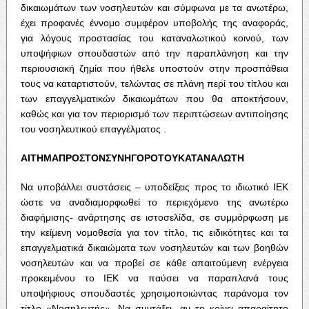
δικαιωμάτων των νοσηλευτών και σύμφωνα με τα ανωτέρω,
έχει προφανές έννομο συμφέρον υποβολής της αναφοράς,
για λόγους προστασίας του καταναλωτικού κοινού, των
υποψήφιων σπουδαστών από την παραπλάνηση και την
περιουσιακή ζημία που ήθελε υποστούν στην προσπάθεια
τους να καταρτιστούν, τελώντας σε πλάνη περί του τίτλου και
των επαγγελματικών δικαιωμάτων που θα αποκτήσουν,
καθώς και για τον περιορισμό των περιπτώσεων αντιποίησης
του νοσηλευτικού επαγγέλματος .
ΑΙΤΗΜΑ
ΠΡΟΣ
ΤΟΝ
ΣΥΝΗΓΟΡΟ
ΤΟΥ
ΚΑΤΑΝΑΛΩΤΗ
Να υποβάλλει συστάσεις – υποδείξεις προς το ιδιωτικό ΙΕΚ
ώστε να αναδιαμορφωθεί το περιεχόμενο της ανωτέρω
διαφήμισης- ανάρτησης σε ιστοσελίδα, σε συμμόρφωση με
την κείμενη νομοθεσία για τον τίτλο, τις ειδικότητες και τα
επαγγελματικά δικαιώματα των νοσηλευτών και των βοηθών
νοσηλευτών και να προβεί σε κάθε απαιτούμενη ενέργεια
προκειμένου το ΙΕΚ να παύσει να παραπλανά τους
υποψήφιους σπουδαστές χρησιμοποιώντας παράνομα τον
τίτλο «Νοσηλευτής». Να συντάξει, αν το κρίνει απαραίτητο