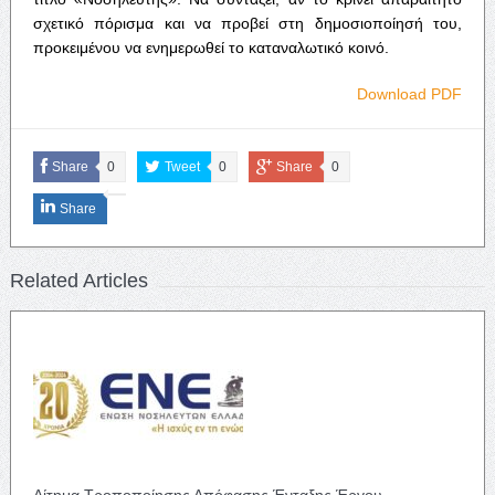
σχετικό πόρισμα και να προβεί στη δημοσιοποίησή του,
προκειμένου να ενημερωθεί το καταναλωτικό κοινό.
Download PDF
Share
0
Tweet
0
Share
0
Share
Related Articles
Αίτημα Τροποποίησης Απόφασης Ένταξης Έργου