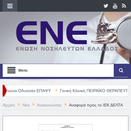
Menu
δυσσέα ΕΠΑΨΥ
Γενική Κλινική ΠΕΙΡΑΪΚΟ ΘΕΡΑΠΕΥΤΗΡΙΟ Α. Ε. – Θ
Αρχική
Νέα
Ανακοινώσεις
Αναφορά προς το ΙΕΚ ΔΕΛΤΑ