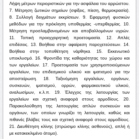
Λήψη μέτρων περιοριστικών για την ασφάλεια του αρρώστου.
7. Μέτρηση ζωτικών σημείων (σφίξεις, πίεση, θερμοκρασία).
8. Συλλογή δειγμάτων εκκρίσεων. 9. Εφαρμογή φυσικών
μεθόδων για την πρόκληση υποθερμίας -υπερθερμίας. 10.
Μέτρηση προσλαμβανομένων και αποβαλλομένων υγρών.
11. Τοπική προεγχειρητική προετοιμασία. 12. Απλές
επιδέσεις. 13. Βοήθεια στην αφαίρεση παροχετεύσεων. 14.
Βοήθεια στην τοποθέτηση νάρθηκα. 15. Εκκενωτικό
υποκλυσμό. 16. Φροντίδα της καθαριότητας του χώρου και
των εργαλείων. 17. Προετοιμασία των χρησιμοποιούμενων
εργαλείων, του επιδεσμικού υλικού και ιματισμού για την
αποστείρωση. 18. Ταξινόμηση εργαλείων, οργάνων,
συσκευών, ιματισμού, ορρών, φαρμακευτικού υλικού,
αναλωσίμων, κ.λ.π. 19. Έλεγχος της λειτουργίας των
εργαλείων και σχετική αναφορά στους αρμοδίους. 20.
Παρακολούθηση της λειτουργίας απλών συσκευών και
οργάνων, των οποίων γνωρίζει τη λειτουργία, καθώς και
πιθανές βλάβες τους και σχετική αναφορά στους αρμοδίους.
21. Διευθέτηση κλίνης (στρώσιμο κλίνης ασθενούς), απλή ή
με κατακεκλιμένο άτομο).