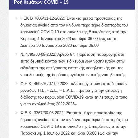
Ροή θεμάτων COVID – 19
ΦΕΚ Β 7005/31-12-2022: Έκτακτα μέτρα προστασίας της
δημόσιας υγείας από τον κίνδυνο περαιτέρω διασποράς του
κορωνοϊού COVID-19 στο σύνολο της Επικράτειας από την
Κυριακή, 1 Ιανουαρίου 2023 και ώρα 06:00 έως και τη
Δευτέρα 30 Ιανουαρίου 2023 και ώρα 06:00
Ν. 4795/30-09-2022: Άρθρο 67: Παράταση παραμονής στα
εκπαιδευτικά κέντρα των ειδικευόμενων νοσηλευτών στην
ειδικότητα της επείγουσας εντατικής νοσηλευτικής και της
νοσηλευτικής της δημόσιας υγείας/κοινοτικής νοσηλευτικής
Φ.Ε.Κ. 4695/Β’/07-09-2022: «Λειτουργία των εκπαιδευτικών
μονάδων Π.Ε. – Δ.Ε. – Ε.Α.Ε. …μέτρα για την αποφυγή
διάδοσης του κορωνοϊού COVID-19 κατά τη λειτουργία τους
για το σχολικό έτος 2022-2023»
Φ.Ε.Κ. 3367/30-06-2022: Έκτακτα μέτρα προστασίας της
δημόσιας υγείας από τον κίνδυνο περαιτέρω διασποράς του
κορωνοϊού COVID-19 στο σύνολο της Επικράτειας από την
Παρασκευή, 1 Ιουλίου 2022 και ώρα 06:00 έως και την