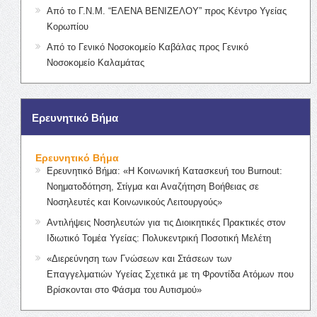
Από το Γ.Ν.Μ. “ΕΛΕΝΑ ΒΕΝΙΖΕΛΟΥ” προς Κέντρο Υγείας
Κορωπίου
Από το Γενικό Νοσοκομείο Καβάλας προς Γενικό
Νοσοκομείο Καλαμάτας
Ερευνητικό Βήμα
Ερευνητικό Βήμα
Ερευνητικό Βήμα: «Η Κοινωνική Κατασκευή του Burnout:
Νοηματοδότηση, Στίγμα και Αναζήτηση Βοήθειας σε
Νοσηλευτές και Κοινωνικούς Λειτουργούς»
Αντιλήψεις Νοσηλευτών για τις Διοικητικές Πρακτικές στον
Ιδιωτικό Τομέα Υγείας: Πολυκεντρική Ποσοτική Μελέτη
«Διερεύνηση των Γνώσεων και Στάσεων των
Επαγγελματιών Υγείας Σχετικά με τη Φροντίδα Ατόμων που
Βρίσκονται στο Φάσμα του Αυτισμού»