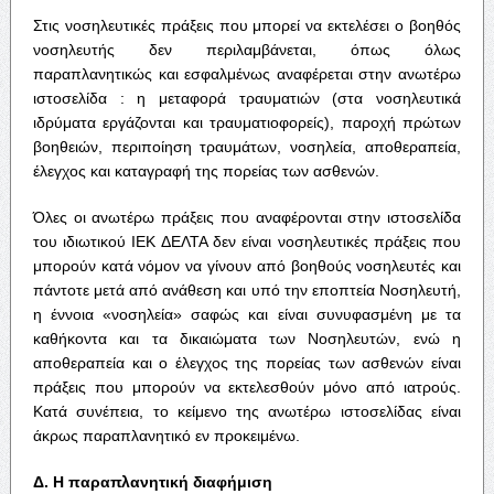
Στις νοσηλευτικές πράξεις που μπορεί να εκτελέσει ο βοηθός
νοσηλευτής δεν περιλαμβάνεται, όπως όλως
παραπλανητικώς και εσφαλμένως αναφέρεται στην ανωτέρω
ιστοσελίδα : η μεταφορά τραυματιών (στα νοσηλευτικά
ιδρύματα εργάζονται και τραυματιοφορείς), παροχή πρώτων
βοηθειών, περιποίηση τραυμάτων, νοσηλεία, αποθεραπεία,
έλεγχος και καταγραφή της πορείας των ασθενών.
Όλες οι ανωτέρω πράξεις που αναφέρονται στην ιστοσελίδα
του ιδιωτικού ΙΕΚ ΔΕΛΤΑ δεν είναι νοσηλευτικές πράξεις που
μπορούν κατά νόμον να γίνουν από βοηθούς νοσηλευτές και
πάντοτε μετά από ανάθεση και υπό την εποπτεία Νοσηλευτή,
η έννοια «νοσηλεία» σαφώς και είναι συνυφασμένη με τα
καθήκοντα και τα δικαιώματα των Νοσηλευτών, ενώ η
αποθεραπεία και ο έλεγχος της πορείας των ασθενών είναι
πράξεις που μπορούν να εκτελεσθούν μόνο από ιατρούς.
Κατά συνέπεια, το κείμενο της ανωτέρω ιστοσελίδας είναι
άκρως παραπλανητικό εν προκειμένω.
Δ
.
Η
παραπλανητική
διαφήμιση