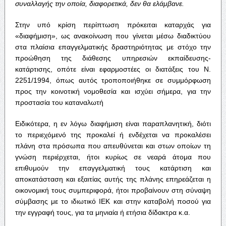
συναλλαγής
την
οποία
,
διαφορετικά
,
δεν
θα
ελάμβανε
.
Στην υπό κρίση περίπτωση πρόκειται καταρχάς για
«διαφήμιση», ως ανακοίνωση που γίνεται μέσω διαδικτύου
στα πλαίσια επαγγελματικής δραστηριότητας με στόχο την
προώθηση της διάθεσης υπηρεσιών εκπαίδευσης-
κατάρτισης, οπότε είναι εφαρμοστέες οι διατάξεις του Ν.
2251/1994, όπως αυτός τροποποιήθηκε σε συμμόρφωση
προς την κοινοτική νομοθεσία και ισχύει σήμερα, για την
προστασία του καταναλωτή
Ειδικότερα, η εν λόγω διαφήμιση είναι παραπλανητική, διότι
το περιεχόμενό της προκαλεί ή ενδέχεται να προκαλέσει
πλάνη στα πρόσωπα που απευθύνεται και στων οποίων τη
γνώση περιέρχεται, ήτοι κυρίως σε νεαρά άτομα που
επιθυμούν την επαγγελματική τους κατάρτιση και
αποκατάσταση και εξαιτίας αυτής της πλάνης επηρεάζεται η
οικονομική τους συμπεριφορά, ήτοι προβαίνουν στη σύναψη
σύμβασης με το ιδιωτικό ΙΕΚ και στην καταβολή ποσού για
την εγγραφή τους, για τα μηνιαία ή ετήσια δίδακτρα κ.α.