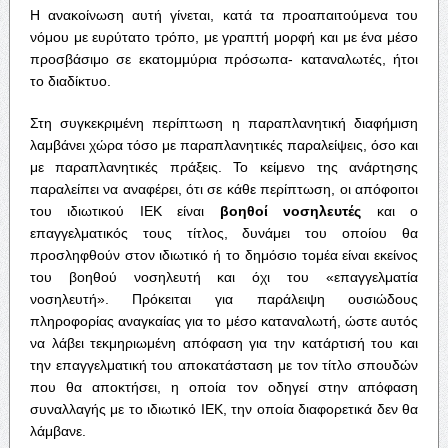
Η ανακοίνωση αυτή γίνεται, κατά τα προαπαιτούμενα του
νόμου με ευρύτατο τρόπο, με γραπτή μορφή και με ένα μέσο
προσβάσιμο σε εκατομμύρια πρόσωπα- καταναλωτές, ήτοι
το διαδίκτυο.
Στη συγκεκριμένη περίπτωση η παραπλανητική διαφήμιση
λαμβάνει χώρα τόσο με παραπλανητικές παραλείψεις, όσο και
με παραπλανητικές πράξεις. Το κείμενο της ανάρτησης
παραλείπει να αναφέρει, ότι σε κάθε περίπτωση, οι απόφοιτοι
του ιδιωτικού ΙΕΚ είναι
βοηθοί
νοσηλευτές
και ο
επαγγελματικός τους τίτλος, δυνάμει του οποίου θα
προσληφθούν στον ιδιωτικό ή το δημόσιο τομέα είναι εκείνος
του βοηθού νοσηλευτή και όχι του «επαγγελματία
νοσηλευτή». Πρόκειται για παράλειψη ουσιώδους
πληροφορίας αναγκαίας για το μέσο καταναλωτή, ώστε αυτός
να λάβει τεκμηριωμένη απόφαση για την κατάρτισή του και
την επαγγελματική του αποκατάσταση με τον τίτλο σπουδών
που θα αποκτήσει, η οποία τον οδηγεί στην απόφαση
συναλλαγής με το ιδιωτικό ΙΕΚ, την οποία διαφορετικά δεν θα
λάμβανε.