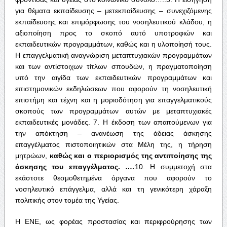
για θέματα εκπαίδευσης – μετεκπαίδευσης – συνεχιζόμενης
εκπαίδευσης και επιμόρφωσης του νοσηλευτικού κλάδου, η
αξιοποίηση προς το σκοπό αυτό υποτροφιών και
εκπαιδευτικών προγραμμάτων, καθώς και η υλοποίησή τους.
Η επαγγελματική αναγνώριση μεταπτυχιακών προγραμμάτων
και των αντίστοιχων τίτλων σπουδών, η πραγματοποίηση
υπό την αιγίδα των εκπαιδευτικών προγραμμάτων και
επιστημονικών εκδηλώσεων που αφορούν τη νοσηλευτική
επιστήμη και τέχνη και η μοριοδότηση για επαγγελματικούς
σκοπούς των προγραμμάτων αυτών με μεταπτυχιακές
εκπαιδευτικές μονάδες. 7. Η έκδοση των απαιτούμενων για
την απόκτηση – ανανέωση της άδειας άσκησης
επαγγέλματος πιστοποιητικών στα Μέλη της, η τήρηση
μητρώων,
καθώς
και
ο
περιορισμός
της
αντιποίησης
της
άσκησης
του
επαγγέλματος
. ….
10. Η συμμετοχή στα
εκάστοτε θεσμοθετημένα όργανα που αφορούν το
νοσηλευτικό επάγγελμα, αλλά και τη γενικότερη χάραξη
πολιτικής στον τομέα της Υγείας.
Η ΕΝΕ, ως φορέας προστασίας και περιφρούρησης των