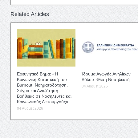
Related Articles
Ερευνητικό Βήμα: «Η
Ίδρυμα Αγωγής Ανηλίκων
Κοινωνική Κατασκευή του
Βόλου: Θέση Νοσηλευτή
Burnout: Νοηματοδότηση,
04 August 2026
Στίγμα και Αναζήτηση
Βοήθειας σε Νοσηλευτές και
Κοινωνικούς Λειτουργούς»
04 August 2026