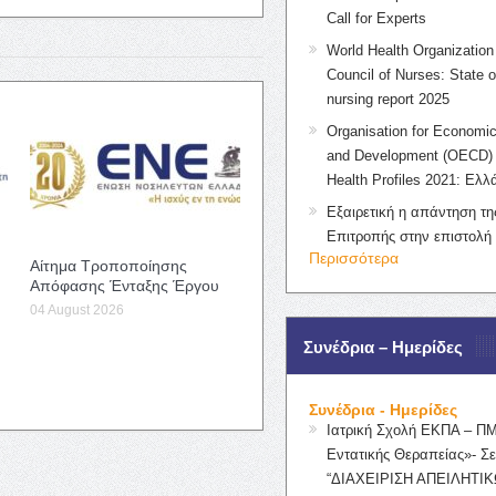
Call for Experts
World Health Organization 
Council of Nurses: State o
nursing report 2025
Organisation for Economic
and Development (OECD) 
Health Profiles 2021: Ελλ
Εξαιρετική η απάντηση τ
Επιτροπής στην επιστολή
Περισσότερα
Αίτημα Τροποποίησης
Απόφασης Ένταξης Έργου
04 August 2026
Συνέδρια – Ημερίδες
Συνέδρια - Ημερίδες
Ιατρική Σχολή ΕΚΠΑ – Π
Εντατικής Θεραπείας»- Σε
“ΔΙΑΧΕΙΡΙΣΗ ΑΠΕΙΛΗΤΙΚ