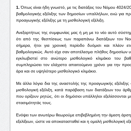
1.
Όπως είναι ήδη γνωστό, με τις διατάξεις του Νόμου 4024/2
βαθμολογικής εξέλιξης των δημοσίων υπαλλήλων, ενώ για π
προαγωγικής εξέλιξης με τη μισθολογική εξέλιξη.
Ανεξαρτήτως της συμφωνίας μας ή μη με το νέο αυτό σύστη
ότι από της θεσπίσεως των παραπάνω διατάξεων τον Νοέ
σήμερα, ήτοι για χρονική περίοδο δυόμισι και πλέον ε
βαθμολογικώς. Αυτό είχε σαν αποτέλεσμα πλήθος δημοσίων υ
εγκλωβιστεί στο ανώτερο μισθολογικό κλιμάκιο του β
συμπληρώσει τον ελάχιστο απαιτούμενο χρόνο για την προ
άρα και σε υψηλότερο μισθολογικό κλιμάκιο.
Με άλλα λόγια δια της αναστολής της προαγωγικής εξέλιξης
μισθολογική εξέλιξη, κατά παράβαση των διατάξεων του άρθ
που ορίζουν ρητώς, ότι οι δημόσιοι υπάλληλοι εξελίσσονται 
στασιμότητάς τους.
Ενόψει των ανωτέρω θεωρούμε επιβεβλημένη την άμεση άρσ
εξελίξεων, ώστε να αποκατασταθεί και η ομαλή μισθολογική ε