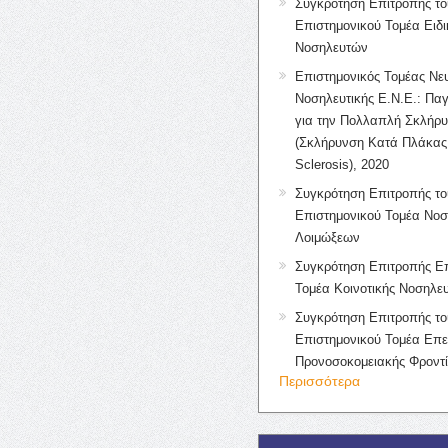
Συγκρότηση Επιτροπής το
Επιστημονικού Τομέα Ειδ
Νοσηλευτών
Επιστημονικός Τομέας Νε
Νοσηλευτικής Ε.Ν.Ε.: Πα
για την Πολλαπλή Σκλήρ
(Σκλήρυνση Κατά Πλάκας 
Sclerosis), 2020
Συγκρότηση Επιτροπής το
Επιστημονικού Τομέα Νοσ
Λοιμώξεων
Συγκρότηση Επιτροπής Επ
Τομέα Κοινοτικής Νοσηλευ
Συγκρότηση Επιτροπής το
Επιστημονικού Τομέα Επε
Προνοσοκομειακής Φροντ
Περισσότερα