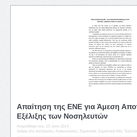
Απαίτηση της ΕΝΕ για Άμεση Απο
Εξέλιξης των Νοσηλευτών
Αναρτήθηκε στις:
15 June 2014
Ανήκει στις κατηγορίες:
Ανακοινώσεις
,
Σημαντικά
,
Σημαντικά Νέα
,
Τελευταί