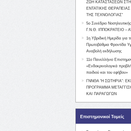
ΖΩΗ ΚΑΤΑΣΤΑΣΕΩΝ ΣΤ
ΕΝΤΑΤΙΚΗΣ ΘΕΡΑΠΕΙΑΣ
ΤΗΣ ΤΕΧΝΟΛΟΓΙΑΣ”
5ο Συνέδριο Νοσηλευτική
Γ.Ν.Θ. ΙΠΠΟΚΡΑΤΕΙΟ – Α
1η Υβριδική Ημερίδα για τ
Πρωτοβάθμια Φροντίδα Υγ
Αναβολή εκδήλωσης
11ο Πανελλήνιο Επιστημο
«Ενδοκρινολογικά προβλή
παιδιού και του εφήβου»
ΓΝΝΘΑ “Η ΣΩΤΗΡΙΑ”: Ε
ΠΡΟΓΡΑΜΜΑ ΜΕΤΑΓΓΙΣΗ
ΚΑΙ ΠΑΡΑΓΩΓΩΝ
Επιστημονικοί Τομείς