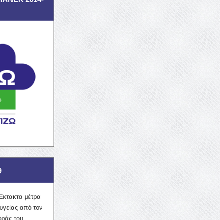
9
Έκτακτα μέτρα
υγείας από τον
οράς του