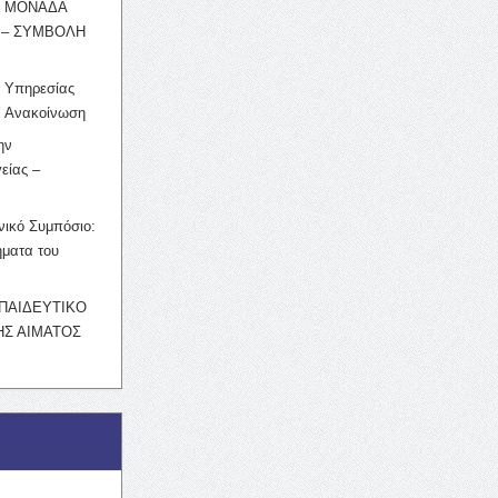
Η ΜΟΝΑΔΑ
 – ΣΥΜΒΟΛΗ
ς Υπηρεσίας
’ Ανακοίνωση
ην
είας –
νικό Συμπόσιο:
ματα του
ΚΠΑΙΔΕΥΤΙΚΟ
Σ ΑΙΜΑΤΟΣ