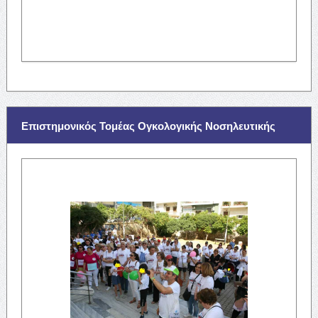
Επιστημονικός Τομέας Ογκολογικής Νοσηλευτικής