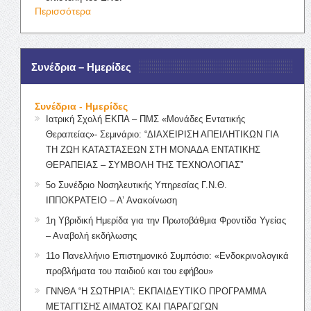
Περισσότερα
Συνέδρια – Ημερίδες
Συνέδρια - Ημερίδες
Ιατρική Σχολή ΕΚΠΑ – ΠΜΣ «Μονάδες Εντατικής
Θεραπείας»- Σεμινάριο: “ΔΙΑΧΕΙΡΙΣΗ ΑΠΕΙΛΗΤΙΚΩΝ ΓΙΑ
ΤΗ ΖΩΗ ΚΑΤΑΣΤΑΣΕΩΝ ΣΤΗ ΜΟΝΑΔΑ ΕΝΤΑΤΙΚΗΣ
ΘΕΡΑΠΕΙΑΣ – ΣΥΜΒΟΛΗ ΤΗΣ ΤΕΧΝΟΛΟΓΙΑΣ”
5ο Συνέδριο Νοσηλευτικής Υπηρεσίας Γ.Ν.Θ.
ΙΠΠΟΚΡΑΤΕΙΟ – Α’ Ανακοίνωση
1η Υβριδική Ημερίδα για την Πρωτοβάθμια Φροντίδα Υγείας
– Αναβολή εκδήλωσης
11ο Πανελλήνιο Επιστημονικό Συμπόσιο: «Ενδοκρινολογικά
προβλήματα του παιδιού και του εφήβου»
ΓΝΝΘΑ “Η ΣΩΤΗΡΙΑ”: ΕΚΠΑΙΔΕΥΤΙΚΟ ΠΡΟΓΡΑΜΜΑ
ΜΕΤΑΓΓΙΣΗΣ ΑΙΜΑΤΟΣ ΚΑΙ ΠΑΡΑΓΩΓΩΝ