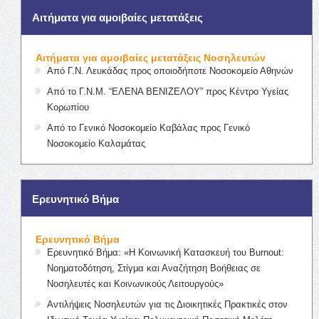
Αιτήματα για αμοιβαίες μετατάξεις
Αιτήματα για αμοιβαίες μετατάξεις Νοσηλευτών
Από Γ.Ν. Λευκάδας προς οποιοδήποτε Νοσοκομείο Αθηνών
Από το Γ.Ν.Μ. “ΕΛΕΝΑ ΒΕΝΙΖΕΛΟΥ” προς Κέντρο Υγείας
Κορωπίου
Από το Γενικό Νοσοκομείο Καβάλας προς Γενικό
Νοσοκομείο Καλαμάτας
Ερευνητικό Βήμα
Ερευνητικό Βήμα
Ερευνητικό Βήμα: «Η Κοινωνική Κατασκευή του Burnout:
Νοηματοδότηση, Στίγμα και Αναζήτηση Βοήθειας σε
Νοσηλευτές και Κοινωνικούς Λειτουργούς»
Αντιλήψεις Νοσηλευτών για τις Διοικητικές Πρακτικές στον