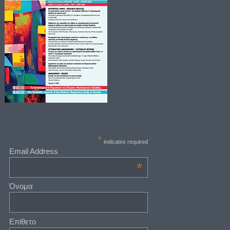
*
indicates required
Email Address
*
Όνομα
Επίθετο