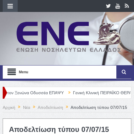
Menu
Ξενώνα Οδυσσέα ΕΠΑΨΥ
Γενική Κλινική ΠΕΙΡΑΪΚΟ ΘΕΡΑΠΕΥΤΗΡΙΟ 
Αρχική
Νέα
Αποδελτίωση
Αποδελτίωση τύπου 07/07/15
Αποδελτίωση τύπου 07/07/15