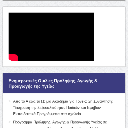
Ενημερωτικές Ομιλίες Πρόληψης, Αγωγής &
Προαγωγής της Υγείας
Από το Α έως το Ω: μία Ακαδημία για Γονείς: 2η Συνάντηση:
“Έκφραση της Σεξουαλικότητας Παιδιών και Εφήβων-
Εκπαιδευτικά Προγράμματα στα σχολεία
Πρόγραμμα Πρόληψης, Αγωγής & Προαγωγής Υγείας σε