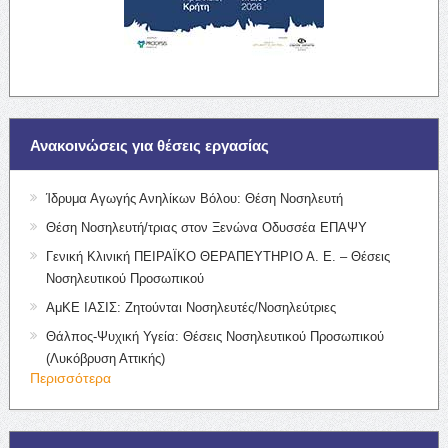
Ανακοινώσεις για θέσεις εργασίας
Ίδρυμα Αγωγής Ανηλίκων Βόλου: Θέση Νοσηλευτή
Θέση Νοσηλευτή/τριας στον Ξενώνα Οδυσσέα ΕΠΑΨΥ
Γενική Κλινική ΠΕΙΡΑΪΚΟ ΘΕΡΑΠΕΥΤΗΡΙΟ Α. Ε. – Θέσεις
Νοσηλευτικού Προσωπικού
ΑμΚΕ ΙΑΣΙΣ: Ζητούνται Νοσηλευτές/Νοσηλεύτριες
Θάλπος-Ψυχική Υγεία: Θέσεις Νοσηλευτικού Προσωπικού
(Λυκόβρυση Αττικής)
Περισσότερα