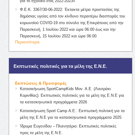
για το σχολικό έτος 2022-2023»
Φ.Ε.Κ. 3367/30-06-2022: Έκτακτα μέτρα προστασίας της
δημόσιας υγείας από τον κίνδυνο περαιτέρω διασποράς του
κορωνοϊού COVID-19 στο σύνολο της Επικράτειας από την
Παρασκευή, 1 Ιουλίου 2022 και ώρα 06:00 έως και την
Παρασκευή, 15 Ιουλίου 2022 και ώρα 06:00.
Περισσότερα
Εκπτωτικές πολιτικές για τα μέλη της Ε.Ν.Ε.
Εκπτώσεις & Προσφορές
Κατασκήνωση SportCampKids Μον. Α.Ε. (Λουτράκι
Κορινθίας): Εκπτωτικές πολιτικές για τα μέλη της Ε.Ν.Ε για
τα κατασκηνωτικά προγράμματα 2026
Κατασκήνωση Sport Camp Α.Ε.: Εκπτωτική πολιτική για τα
μέλη της Ε.Ν.Ε για τα κατασκηνωτικά προγράμματα 2025
Ίδρυμα Ευγενίδου – Πλανητάριο: Εκπτωτικές πολιτικές
προς τα μέλη της Ε.Ν.Ε.