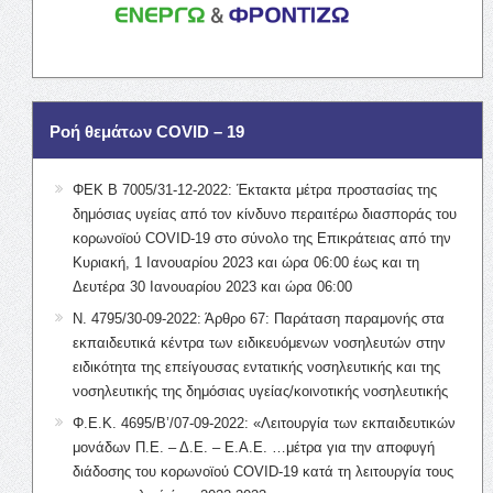
Ροή θεμάτων COVID – 19
ΦΕΚ Β 7005/31-12-2022: Έκτακτα μέτρα προστασίας της
δημόσιας υγείας από τον κίνδυνο περαιτέρω διασποράς του
κορωνοϊού COVID-19 στο σύνολο της Επικράτειας από την
Κυριακή, 1 Ιανουαρίου 2023 και ώρα 06:00 έως και τη
Δευτέρα 30 Ιανουαρίου 2023 και ώρα 06:00
Ν. 4795/30-09-2022: Άρθρο 67: Παράταση παραμονής στα
εκπαιδευτικά κέντρα των ειδικευόμενων νοσηλευτών στην
ειδικότητα της επείγουσας εντατικής νοσηλευτικής και της
νοσηλευτικής της δημόσιας υγείας/κοινοτικής νοσηλευτικής
Φ.Ε.Κ. 4695/Β’/07-09-2022: «Λειτουργία των εκπαιδευτικών
μονάδων Π.Ε. – Δ.Ε. – Ε.Α.Ε. …μέτρα για την αποφυγή
διάδοσης του κορωνοϊού COVID-19 κατά τη λειτουργία τους