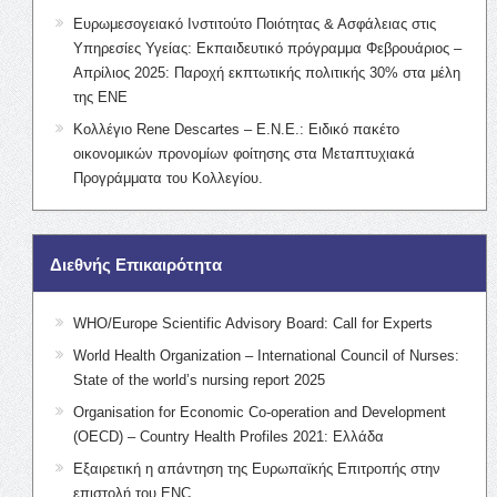
Ευρωμεσογειακό Ινστιτούτο Ποιότητας & Ασφάλειας στις
Υπηρεσίες Υγείας: Εκπαιδευτικό πρόγραμμα Φεβρουάριος –
Απρίλιος 2025: Παροχή εκπτωτικής πολιτικής 30% στα μέλη
της ΕΝΕ
Κολλέγιο Rene Descartes – Ε.Ν.Ε.: Ειδικό πακέτο
οικονομικών προνομίων φοίτησης στα Μεταπτυχιακά
Προγράμματα του Κολλεγίου.
Διεθνής Επικαιρότητα
WHO/Europe Scientific Advisory Board: Call for Experts
World Health Organization – International Council of Nurses:
State of the world’s nursing report 2025
Organisation for Economic Co-operation and Development
(OECD) – Country Health Profiles 2021: Ελλάδα
Εξαιρετική η απάντηση της Ευρωπαϊκής Επιτροπής στην
επιστολή του ENC.