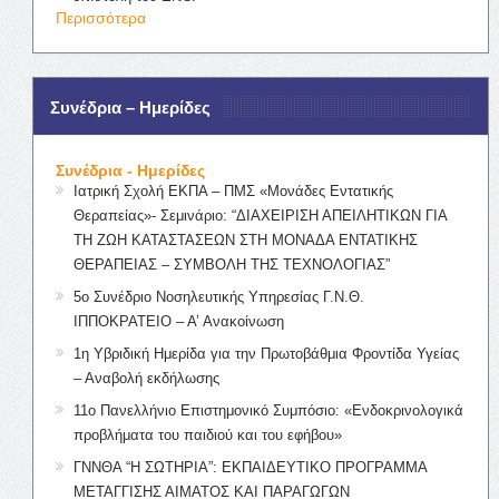
Περισσότερα
Συνέδρια – Ημερίδες
Συνέδρια - Ημερίδες
Ιατρική Σχολή ΕΚΠΑ – ΠΜΣ «Μονάδες Εντατικής
Θεραπείας»- Σεμινάριο: “ΔΙΑΧΕΙΡΙΣΗ ΑΠΕΙΛΗΤΙΚΩΝ ΓΙΑ
ΤΗ ΖΩΗ ΚΑΤΑΣΤΑΣΕΩΝ ΣΤΗ ΜΟΝΑΔΑ ΕΝΤΑΤΙΚΗΣ
ΘΕΡΑΠΕΙΑΣ – ΣΥΜΒΟΛΗ ΤΗΣ ΤΕΧΝΟΛΟΓΙΑΣ”
5ο Συνέδριο Νοσηλευτικής Υπηρεσίας Γ.Ν.Θ.
ΙΠΠΟΚΡΑΤΕΙΟ – Α’ Ανακοίνωση
1η Υβριδική Ημερίδα για την Πρωτοβάθμια Φροντίδα Υγείας
– Αναβολή εκδήλωσης
11ο Πανελλήνιο Επιστημονικό Συμπόσιο: «Ενδοκρινολογικά
προβλήματα του παιδιού και του εφήβου»
ΓΝΝΘΑ “Η ΣΩΤΗΡΙΑ”: ΕΚΠΑΙΔΕΥΤΙΚΟ ΠΡΟΓΡΑΜΜΑ
ΜΕΤΑΓΓΙΣΗΣ ΑΙΜΑΤΟΣ ΚΑΙ ΠΑΡΑΓΩΓΩΝ