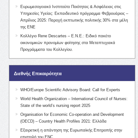
Ευρωμεσογειακό Ινστιτούτο Ποιότητας & Ασφάλειας στις
Υπηρεσίες Υγείας: Εκπαιδευτικό πρόγραμμα Φεβρουάριος –
Απρίλιος 2025: Παροχή εκπτωτικής πολιτικής 30% στα μέλη
της ΕΝΕ
Κολλέγιο Rene Descartes – Ε.Ν.Ε.: Ειδικό πακέτο
οικονομικών προνομίων φοίτησης στα Μεταπτυχιακά
Προγράμματα του Κολλεγίου.
Διεθνής Επικαιρότητα
WHO/Europe Scientific Advisory Board: Call for Experts
World Health Organization – International Council of Nurses:
State of the world’s nursing report 2025
Organisation for Economic Co-operation and Development
(OECD) – Country Health Profiles 2021: Ελλάδα
Εξαιρετική η απάντηση της Ευρωπαϊκής Επιτροπής στην
επιστολή του ENC.