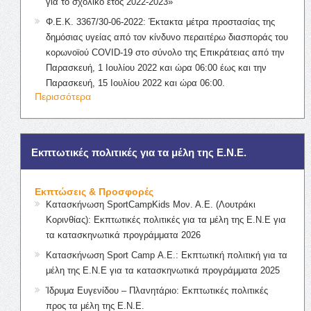
για το σχολικό έτος 2022-2023»
Φ.Ε.Κ. 3367/30-06-2022: Έκτακτα μέτρα προστασίας της
δημόσιας υγείας από τον κίνδυνο περαιτέρω διασποράς του
κορωνοϊού COVID-19 στο σύνολο της Επικράτειας από την
Παρασκευή, 1 Ιουλίου 2022 και ώρα 06:00 έως και την
Παρασκευή, 15 Ιουλίου 2022 και ώρα 06:00.
Περισσότερα
Εκπτωτικές πολιτικές για τα μέλη της Ε.Ν.Ε.
Εκπτώσεις & Προσφορές
Κατασκήνωση SportCampKids Μον. Α.Ε. (Λουτράκι
Κορινθίας): Εκπτωτικές πολιτικές για τα μέλη της Ε.Ν.Ε για
τα κατασκηνωτικά προγράμματα 2026
Κατασκήνωση Sport Camp Α.Ε.: Εκπτωτική πολιτική για τα
μέλη της Ε.Ν.Ε για τα κατασκηνωτικά προγράμματα 2025
Ίδρυμα Ευγενίδου – Πλανητάριο: Εκπτωτικές πολιτικές
προς τα μέλη της Ε.Ν.Ε.