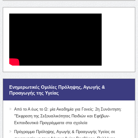
Ενημερωτικές Ομιλίες Πρόληψης, Αγωγής &
Προαγωγής της Υγείας
Από το Α έως το Ω: μία Ακαδημία για Γονείς: 2η Συνάντηση:
“Έκφραση της Σεξουαλικότητας Παιδιών και Εφήβων-
Εκπαιδευτικά Προγράμματα στα σχολεία
Πρόγραμμα Πρόληψης, Αγωγής & Προαγωγής Υγείας σε