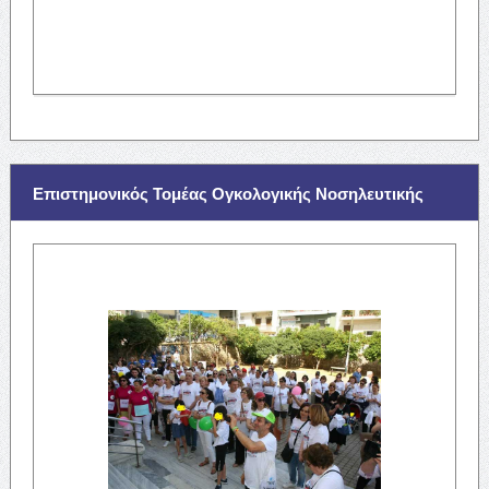
Επιστημονικός Τομέας Ογκολογικής Νοσηλευτικής