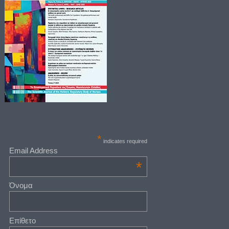
*
indicates required
Email Address
*
Όνομα
Επίθετο