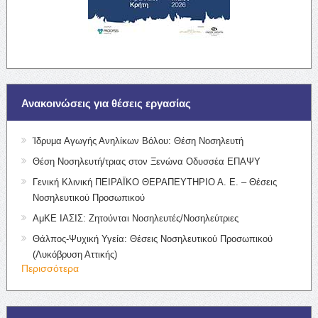
Ανακοινώσεις για θέσεις εργασίας
Ίδρυμα Αγωγής Ανηλίκων Βόλου: Θέση Νοσηλευτή
Θέση Νοσηλευτή/τριας στον Ξενώνα Οδυσσέα ΕΠΑΨΥ
Γενική Κλινική ΠΕΙΡΑΪΚΟ ΘΕΡΑΠΕΥΤΗΡΙΟ Α. Ε. – Θέσεις
Νοσηλευτικού Προσωπικού
ΑμΚΕ ΙΑΣΙΣ: Ζητούνται Νοσηλευτές/Νοσηλεύτριες
Θάλπος-Ψυχική Υγεία: Θέσεις Νοσηλευτικού Προσωπικού
(Λυκόβρυση Αττικής)
Περισσότερα