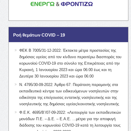
Ροή θεμάτων COVID – 19
ΦΕΚ Β 7005/31-12-2022: Έκτακτα μέτρα προστασίας της
δημόσιας υγείας από τον κίνδυνο περαιτέρω διασποράς του
κορωνοϊού COVID-19 στο σύνολο της Επικράτειας από την
Κυριακή, 1 Ιανουαρίου 2023 και ώρα 06:00 έως και τη
Δευτέρα 30 Ιανουαρίου 2023 και ώρα 06:00
Ν. 4795/30-09-2022: Άρθρο 67: Παράταση παραμονής στα
εκπαιδευτικά κέντρα των ειδικευόμενων νοσηλευτών στην
ειδικότητα της επείγουσας εντατικής νοσηλευτικής και της
νοσηλευτικής της δημόσιας υγείας/κοινοτικής νοσηλευτικής
Φ.Ε.Κ. 4695/Β’/07-09-2022: «Λειτουργία των εκπαιδευτικών
μονάδων Π.Ε. – Δ.Ε. – Ε.Α.Ε. …μέτρα για την αποφυγή
διάδοσης του κορωνοϊού COVID-19 κατά τη λειτουργία τους