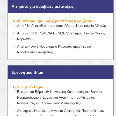
Αιτήματα για αμοιβαίες μετατάξεις
Αιτήματα για αμοιβαίες μετατάξεις Νοσηλευτών
Από Γ.Ν. Λευκάδας προς οποιοδήποτε Νοσοκομείο Αθηνών
Από το Γ.Ν.Μ. “ΕΛΕΝΑ ΒΕΝΙΖΕΛΟΥ” προς Κέντρο Υγείας
Κορωπίου
Από το Γενικό Νοσοκομείο Καβάλας προς Γενικό
Νοσοκομείο Καλαμάτας
Ερευνητικό Βήμα
Ερευνητικό Βήμα
Ερευνητικό Βήμα: «Η Κοινωνική Κατασκευή του Burnout:
Νοηματοδότηση, Στίγμα και Αναζήτηση Βοήθειας σε
Νοσηλευτές και Κοινωνικούς Λειτουργούς»
Αντιλήψεις Νοσηλευτών για τις Διοικητικές Πρακτικές στον