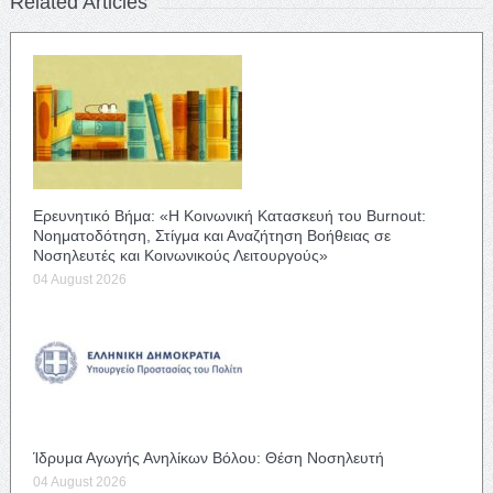
Related Articles
Ερευνητικό Βήμα: «Η Κοινωνική Κατασκευή του Burnout:
Νοηματοδότηση, Στίγμα και Αναζήτηση Βοήθειας σε
Νοσηλευτές και Κοινωνικούς Λειτουργούς»
04 August 2026
Ίδρυμα Αγωγής Ανηλίκων Βόλου: Θέση Νοσηλευτή
04 August 2026