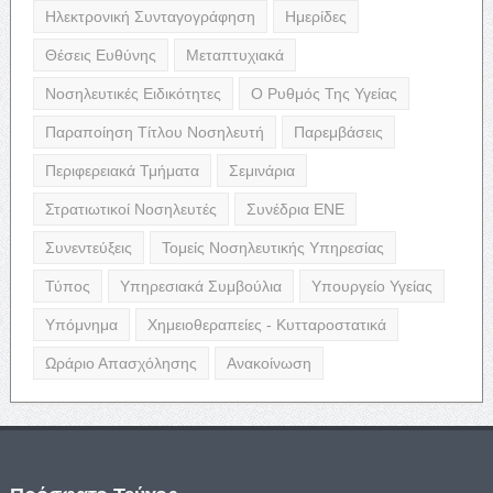
Ηλεκτρονική Συνταγογράφηση
Ημερίδες
Θέσεις Ευθύνης
Μεταπτυχιακά
Νοσηλευτικές Ειδικότητες
Ο Ρυθμός Της Υγείας
Παραποίηση Τίτλου Νοσηλευτή
Παρεμβάσεις
Περιφερειακά Τμήματα
Σεμινάρια
Στρατιωτικοί Νοσηλευτές
Συνέδρια ΕΝΕ
Συνεντεύξεις
Τομείς Νοσηλευτικής Υπηρεσίας
Τύπος
Υπηρεσιακά Συμβούλια
Υπουργείο Υγείας
Υπόμνημα
Χημειοθεραπείες - Κυτταροστατικά
Ωράριο Απασχόλησης
Ανακοίνωση