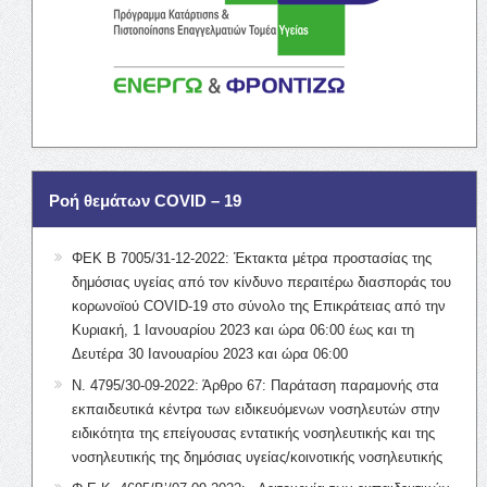
Ροή θεμάτων COVID – 19
ΦΕΚ Β 7005/31-12-2022: Έκτακτα μέτρα προστασίας της
δημόσιας υγείας από τον κίνδυνο περαιτέρω διασποράς του
κορωνοϊού COVID-19 στο σύνολο της Επικράτειας από την
Κυριακή, 1 Ιανουαρίου 2023 και ώρα 06:00 έως και τη
Δευτέρα 30 Ιανουαρίου 2023 και ώρα 06:00
Ν. 4795/30-09-2022: Άρθρο 67: Παράταση παραμονής στα
εκπαιδευτικά κέντρα των ειδικευόμενων νοσηλευτών στην
ειδικότητα της επείγουσας εντατικής νοσηλευτικής και της
νοσηλευτικής της δημόσιας υγείας/κοινοτικής νοσηλευτικής