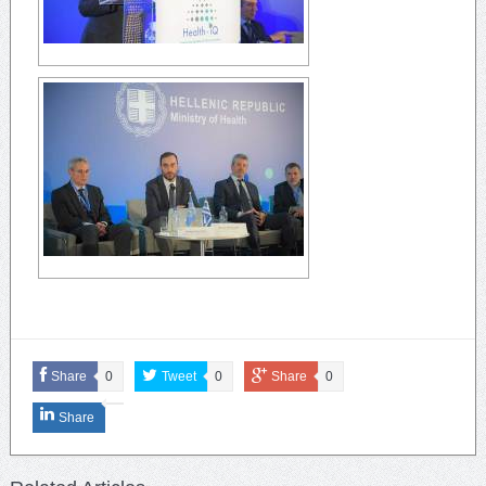
Share
0
Tweet
0
Share
0
Share