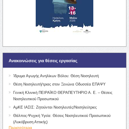
Ανακοινώσεις για θέσεις εργασίας
Ίδρυμα Αγωγής Ανηλίκων Βόλου: Θέση Νοσηλευτή
Θέση Νοσηλευτή/τριας στον Ξενώνα Οδυσσέα ΕΠΑΨΥ
Γενική Κλινική ΠΕΙΡΑΪΚΟ ΘΕΡΑΠΕΥΤΗΡΙΟ Α. Ε. – Θέσεις
Νοσηλευτικού Προσωπικού
ΑμΚΕ ΙΑΣΙΣ: Ζητούνται Νοσηλευτές/Νοσηλεύτριες
Θάλπος-Ψυχική Υγεία: Θέσεις Νοσηλευτικού Προσωπικού
(Λυκόβρυση Αττικής)
Περισσότερα