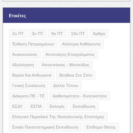
Ετικέτες
2ο ΠΤ
3ο ΠΤ
9ο ΠΤ
10ο ΠΤ
Άρθρα
Έκθεση Πεπραγμένων
Αλλότρια Καθήκοντα
Ανακοινώσεις
Αντιποίηση Επαγγέλματος
Αξιολόγηση
Αποσπάσεις - Μετατάξεις
Βαρέα Και Ανθυγιεινά
Βοήθεια Στο Σπίτι
Γενική Συνέλευση
Δελτίο Τύπου
Διάκριση ΠΕ - ΤΕ
Διαθεσιμότητα - Κινητικότητα
ΕΣΔΥ
ΕΣΠΑ
Εκλογές
Εκπαίδευση
Ελληνικό Περιοδικό Της Νοσηλευτικής Επιστήμης
Ενιαία Πανεπιστημιακή Εκπαίδευση
Επίδομα Θέσης