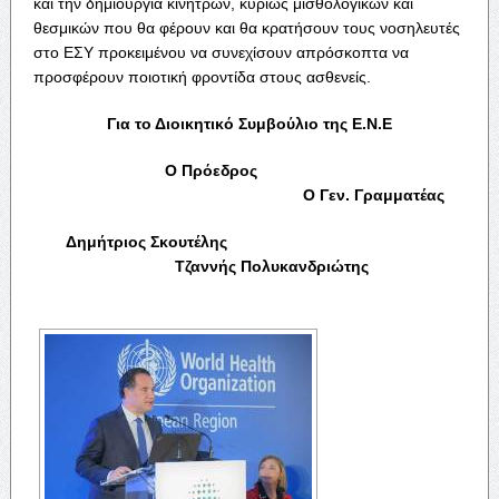
και την δημιουργία κινήτρων, κυρίως μισθολογικών και
θεσμικών που θα φέρουν και θα κρατήσουν τους νοσηλευτές
στο ΕΣΥ προκειμένου να συνεχίσουν απρόσκοπτα να
προσφέρουν ποιοτική φροντίδα στους ασθενείς.
Για το Διοικητικό Συμβούλιο της Ε.Ν.Ε
Ο Πρόεδρος
Ο Γεν. Γραμματέας
Δημήτριος Σκουτέλης
Τζαννής Πολυκανδριώτης