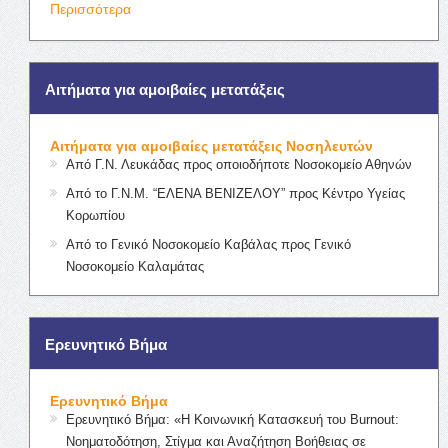
Περισσότερα
Αιτήματα για αμοιβαίες μετατάξεις
Αιτήματα για αμοιβαίες μετατάξεις Νοσηλευτών
Από Γ.Ν. Λευκάδας προς οποιοδήποτε Νοσοκομείο Αθηνών
Από το Γ.Ν.Μ. “ΕΛΕΝΑ ΒΕΝΙΖΕΛΟΥ” προς Κέντρο Υγείας
Κορωπίου
Από το Γενικό Νοσοκομείο Καβάλας προς Γενικό
Νοσοκομείο Καλαμάτας
Ερευνητικό Βήμα
Ερευνητικό Βήμα
Ερευνητικό Βήμα: «Η Κοινωνική Κατασκευή του Burnout:
Νοηματοδότηση, Στίγμα και Αναζήτηση Βοήθειας σε