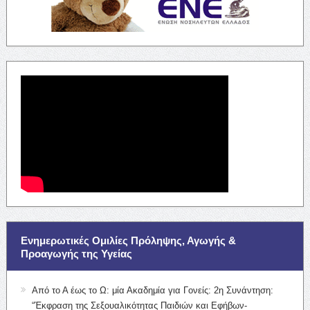
Ενημερωτικές Ομιλίες Πρόληψης, Αγωγής &
Προαγωγής της Υγείας
Από το Α έως το Ω: μία Ακαδημία για Γονείς: 2η Συνάντηση:
“Έκφραση της Σεξουαλικότητας Παιδιών και Εφήβων-