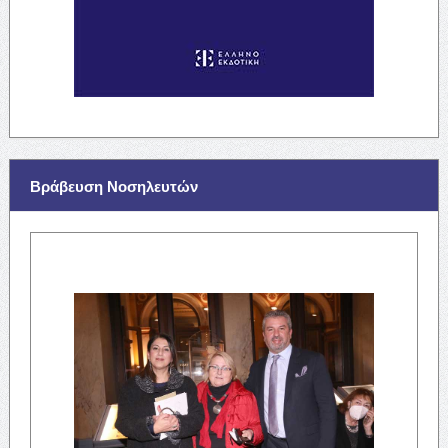
Βράβευση Νοσηλευτών