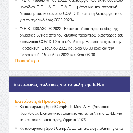
Φ.Ε.Κ. 4695/Β’/07-09-2022: «Λειτουργία των εκπαιδευτικών
μονάδων Π.Ε. – Δ.Ε. – Ε.Α.Ε. …μέτρα για την αποφυγή
διάδοσης του κορωνοϊού COVID-19 κατά τη λειτουργία τους
για το σχολικό έτος 2022-2023»
Φ.Ε.Κ. 3367/30-06-2022: Έκτακτα μέτρα προστασίας της
δημόσιας υγείας από τον κίνδυνο περαιτέρω διασποράς του
κορωνοϊού COVID-19 στο σύνολο της Επικράτειας από την
Παρασκευή, 1 Ιουλίου 2022 και ώρα 06:00 έως και την
Παρασκευή, 15 Ιουλίου 2022 και ώρα 06:00.
Περισσότερα
Εκπτωτικές πολιτικές για τα μέλη της Ε.Ν.Ε.
Εκπτώσεις & Προσφορές
Κατασκήνωση SportCampKids Μον. Α.Ε. (Λουτράκι
Κορινθίας): Εκπτωτικές πολιτικές για τα μέλη της Ε.Ν.Ε για
τα κατασκηνωτικά προγράμματα 2026
Κατασκήνωση Sport Camp Α.Ε.: Εκπτωτική πολιτική για τα