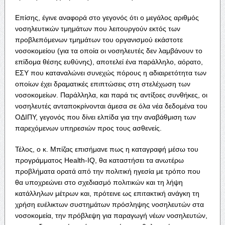
Επίσης, έγινε αναφορά στο γεγονός ότι ο μεγάλος αριθμός
νοσηλευτικών τμημάτων που λειτουργούν εκτός των
προβλεπόμενων τμημάτων του οργανισμού εκάστοτε
νοσοκομείου (για τα οποία οι νοσηλευτές δεν λαμβάνουν το
επίδομα θέσης ευθύνης), αποτελεί ένα παράλληλο, αόρατο,
ΕΣΥ που καταναλώνει συνεχώς πόρους η αδιαιρετότητα των
οποίων έχει δραματικές επιπτώσεις στη στελέχωση των
νοσοκομείων. Παράλληλα, και παρά τις αντίξοες συνθήκες, οι
νοσηλευτές ανταποκρίνονται άμεσα σε όλα νέα δεδομένα του
ΟΔΙΠΥ, γεγονός που δίνει ελπίδα για την αναβάθμιση των
παρεχόμενων υπηρεσιών προς τους ασθενείς.
Τέλος, ο κ. Μπίζας επισήμανε πως η καταγραφή μέσω του
προγράμματος Health-IQ, θα καταστήσει τα ανωτέρω
προβλήματα ορατά από την πολιτική ηγεσία με τρόπο που
θα υποχρεώνει στο σχεδιασμό πολιτικών και τη λήψη
κατάλληλων μέτρων και, πρότεινε ως επιτακτική ανάγκη τη
χρήση ευέλικτων συστημάτων πρόσληψης νοσηλευτών στα
νοσοκομεία, την πρόβλεψη για παραγωγή νέων νοσηλευτών,