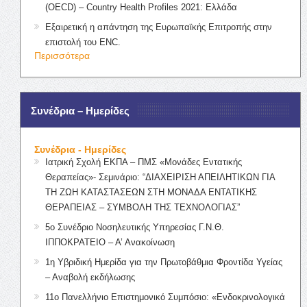
(OECD) – Country Health Profiles 2021: Ελλάδα
Εξαιρετική η απάντηση της Ευρωπαϊκής Επιτροπής στην
επιστολή του ENC.
Περισσότερα
Συνέδρια – Ημερίδες
Συνέδρια - Ημερίδες
Ιατρική Σχολή ΕΚΠΑ – ΠΜΣ «Μονάδες Εντατικής
Θεραπείας»- Σεμινάριο: “ΔΙΑΧΕΙΡΙΣΗ ΑΠΕΙΛΗΤΙΚΩΝ ΓΙΑ
ΤΗ ΖΩΗ ΚΑΤΑΣΤΑΣΕΩΝ ΣΤΗ ΜΟΝΑΔΑ ΕΝΤΑΤΙΚΗΣ
ΘΕΡΑΠΕΙΑΣ – ΣΥΜΒΟΛΗ ΤΗΣ ΤΕΧΝΟΛΟΓΙΑΣ”
5ο Συνέδριο Νοσηλευτικής Υπηρεσίας Γ.Ν.Θ.
ΙΠΠΟΚΡΑΤΕΙΟ – Α’ Ανακοίνωση
1η Υβριδική Ημερίδα για την Πρωτοβάθμια Φροντίδα Υγείας
– Αναβολή εκδήλωσης
11ο Πανελλήνιο Επιστημονικό Συμπόσιο: «Ενδοκρινολογικά