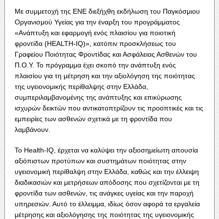
Με συμμετοχή της ΕΝΕ διεξήχθη εκδήλωση του Παγκόσμιου
Οργανισμού Υγείας για την έναρξη του προγράμματος
«Ανάπτυξη και εφαρμογή ενός πλαισίου για ποιοτική
φροντίδα (HEALTH-IQ)», κατόπιν προσκλήσεως του
Γραφείου Ποιότητας Φροντίδας και Ασφάλειας Ασθενών του
Π.Ο.Υ. Το πρόγραμμα έχει σκοπό την ανάπτυξη ενός
πλαισίου για τη μέτρηση και την αξιολόγηση της ποιότητας
της υγειονομικής περίθαλψης στην Ελλάδα,
συμπεριλαμβανομένης της ανάπτυξης και επικύρωσης
ισχυρών δεικτών που αντικατοπτρίζουν τις προοπτικές και τις
εμπειρίες των ασθενών σχετικά με τη φροντίδα που
λαμβάνουν.
Το Health-IQ, έρχεται να καλύψει την αξιοσημείωτη απουσία
αξιόπιστων προτύπων και συστημάτων ποιότητας στην
υγειονομική περίθαλψη στην Ελλάδα, καθώς και την έλλειψη
διαδικασιών και μετρήσεων απόδοσης που σχετίζονται με τη
φροντίδα των ασθενών, τις ανάγκες υγείας και την παροχή
υπηρεσιών. Αυτό το έλλειμμα, ιδίως όσον αφορά τα εργαλεία
μέτρησης και αξιολόγησης της ποιότητας της υγειονομικής