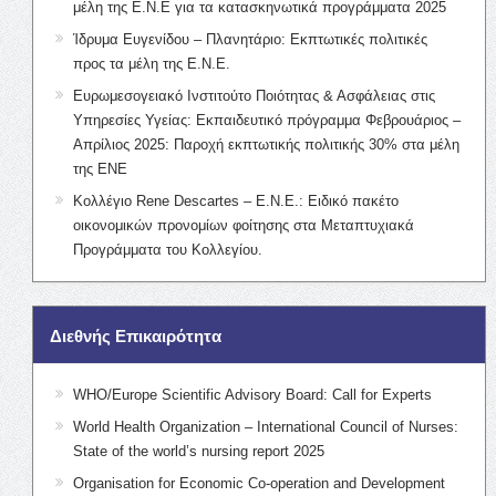
μέλη της Ε.Ν.Ε για τα κατασκηνωτικά προγράμματα 2025
Ίδρυμα Ευγενίδου – Πλανητάριο: Εκπτωτικές πολιτικές
προς τα μέλη της Ε.Ν.Ε.
Ευρωμεσογειακό Ινστιτούτο Ποιότητας & Ασφάλειας στις
Υπηρεσίες Υγείας: Εκπαιδευτικό πρόγραμμα Φεβρουάριος –
Απρίλιος 2025: Παροχή εκπτωτικής πολιτικής 30% στα μέλη
της ΕΝΕ
Κολλέγιο Rene Descartes – Ε.Ν.Ε.: Ειδικό πακέτο
οικονομικών προνομίων φοίτησης στα Μεταπτυχιακά
Προγράμματα του Κολλεγίου.
Διεθνής Επικαιρότητα
WHO/Europe Scientific Advisory Board: Call for Experts
World Health Organization – International Council of Nurses:
State of the world’s nursing report 2025
Organisation for Economic Co-operation and Development