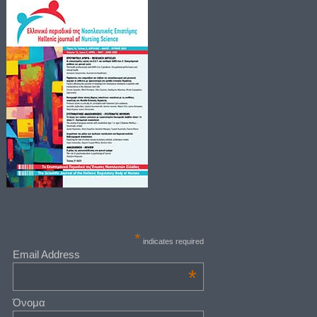
*
indicates required
Email Address
*
Όνομα