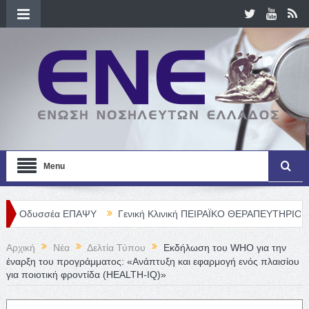
Menu
ΕΠΑΨΥ
Γενική Κλινική ΠΕΙΡΑΪΚΟ ΘΕΡΑΠΕΥΤΗΡΙΟ Α. Ε. – Θέσεις Ν
Αρχική
Νέα
Δελτία Τύπου
Εκδήλωση του WHO για την
έναρξη του προγράμματος: «Ανάπτυξη και εφαρμογή ενός πλαισίου
για ποιοτική φροντίδα (HEALTH-IQ)»