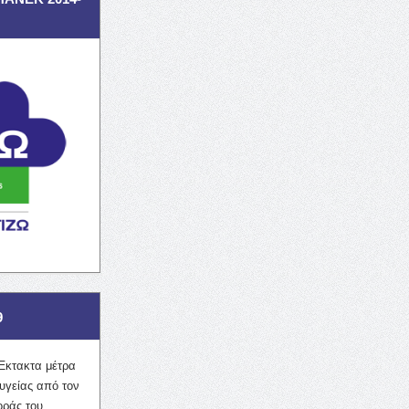
9
Έκτακτα μέτρα
υγείας από τον
οράς του