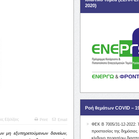
2020)
Ροή θεμάτων COVID – 1
ες Εξελίξεις
Print
Email
ΦΕΚ Β 7005/31-12-2022: 
προστασίας της δημόσιας 
των μη εξυπηρετούμενων δανείων,
κίνδυνο περαιτέρω διασπ