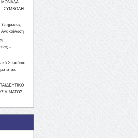
Η ΜΟΝΑΔΑ
 – ΣΥΜΒΟΛΗ
ς Υπηρεσίας
’ Ανακοίνωση
ην
είας –
νικό Συμπόσιο:
ματα του
ΚΠΑΙΔΕΥΤΙΚΟ
Σ ΑΙΜΑΤΟΣ