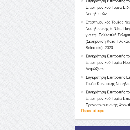
Συγκρότηση Επιτροπής το
Επιστημονικού Τομέα Ειδ
Νοσηλευτών
Επιστημονικός Τομέας Νε
Νοσηλευτικής Ε.Ν.Ε.: Πα
για την Πολλαπλή Σκλήρ
(Σκλήρυνση Κατά Πλάκας 
Sclerosis), 2020
Συγκρότηση Επιτροπής το
Επιστημονικού Τομέα Νοσ
Λοιμώξεων
Συγκρότηση Επιτροπής Επ
Τομέα Κοινοτικής Νοσηλευ
Συγκρότηση Επιτροπής το
Επιστημονικού Τομέα Επε
Προνοσοκομειακής Φροντ
Περισσότερα