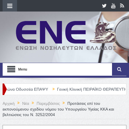
Menu
σσέα ΕΠΑΨΥ
Γενική Κλινική ΠΕΙΡΑΪΚΟ ΘΕΡΑΠΕΥΤΗΡΙΟ Α. Ε. – Θέσ
Αρχική
Νέα
Παρεμβάσεις
Προτάσεις επί του
εκπονούμενου σχεδίου νόμου του Υπουργείου Υγείας ΚΚΑ και
βελτιώσεις του Ν. 3252/2004