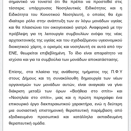
σημαντικό να τονιστεί ότι θα πρέπει να προστεθεί στις
τέσσερις υπάρχουσες Νοσηλευτικές Ειδικότητες και η
Ειδικότητα του Κοινοτικού Νοσηλευτή, ο οποίος θα έχει
ιδιαίτερο ρόλο στην ανάπτυξη των εν λόγω μονάδων υγείας
και θα πλαισιώνει τον οικογενειακό γιατρό. Αναφορικά με την
πρόβλεψη για τη λειτουργία συμβουλίων ενόψει της νέας
αρχιτεκτονικής της υγείας και του σχεδιαζόμενου υγειονομικού
διοικητικού χάρτη, ο ορισμός και νοσηλευτή σε αυτά από την
ΕΝΕ, θεωρείται επιβεβλημένη. Το ίδιο είναι απαραίτητο να
ισχύσει και για τα συμβούλια των μονάδων αποκατάστασης.
Επίσης, στα πλαίσια της ανάθεσης τμήματος της Π.Φ.Υ
στους Δήμους και τη συνακόλουθη δημιουργία των νέων
οργανισμών των μονάδων αυτών, είναι αναγκαίο να γίνει
διάκριση μεταξύ των όρων «Βοήθεια στο σπίτι» και
«Νοσηλεία στο σπίτι», μιας και η πρώτη περιγράφει ένα
επικουρικό έργο διεκπεραιωτικού χαρακτήρα, ενώ η δεύτερη
μια ουσιαστική επιστημονική θεραπευτική παρέμβαση από
εξειδικευμένο προσωπικό και κατάλληλα εκπαιδευμένη
θεραπευτική ομάδα.