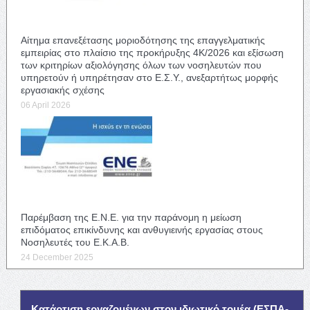
Αίτημα επανεξέτασης μοριοδότησης της επαγγελματικής
εμπειρίας στο πλαίσιο της προκήρυξης 4Κ/2026 και εξίσωση
των κριτηρίων αξιολόγησης όλων των νοσηλευτών που
υπηρετούν ή υπηρέτησαν στο Ε.Σ.Υ., ανεξαρτήτως μορφής
εργασιακής σχέσης
06 April 2026
Παρέμβαση της Ε.Ν.Ε. για την παράνομη η μείωση
επιδόματος επικίνδυνης και ανθυγιεινής εργασίας στους
Νοσηλευτές του Ε.Κ.Α.Β.
24 December 2025
Κατάρτιση εργαζομένων στον ιδιωτικό τομέα (ΕΣΠΑ-