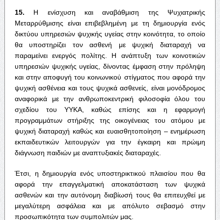
15.
Η ενίσχυση και αναβάθμιση της Ψυχιατρικής
Μεταρρύθμισης είναι επιβεβλημένη με τη δημιουργία ενός
δικτύου υπηρεσιών ψυχικής υγείας στην κοινότητα, το οποίο
θα υποστηρίζει τον ασθενή με ψυχική διαταραχή να
παραμείνει ενεργός πολίτης. Η ανάπτυξη των κοινοτικών
υπηρεσιών ψυχικής υγείας, δίνοντας έμφαση στην πρόληψη
και στην αποφυγή του κοινωνικού στίγματος που αφορά την
ψυχική ασθένεια και τους ψυχικά ασθενείς, είναι μονόδρομος
αναφορικά με την ανθρωποκεντρική φιλοσοφία όλου του
σχεδίου του ΥΥΚΑ, καθώς επίσης και η εφαρμογή
προγραμμάτων στήριξης της οικογένειας του ατόμου με
ψυχική διαταραχή καθώς και ευαισθητοποίηση – ενημέρωση
εκπαιδευτικών λειτουργών για την έγκαιρη και πρώιμη
διάγνωση παιδιών με αναπτυξιακές διαταραχές.
Έτσι, η δημιουργία ενός υποστηρικτικού πλαισίου που θα
αφορά την επαγγελματική αποκατάσταση των ψυχικά
ασθενών και την αυτόνομη διαβίωσή τους θα επιτευχθεί με
μεγαλύτερη ασφάλεια και με απόλυτο σεβασμό στην
προσωπικότητα των συμπολιτών μας.