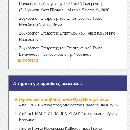
Παγκόσμια Ημέρα για την Πολλαπλή Σκλήρυνση
(Σκλήρυνση Κατά Πλάκας – Multiple Sclerosis), 2020
Συγκρότηση Επιτροπής του Επιστημονικού Τομέα
Νοσηλευτικής Λοιμώξεων
Συγκρότηση Επιτροπής Επιστημονικού Τομέα Κοινοτικής
Νοσηλευτικής
Συγκρότηση Επιτροπής του Επιστημονικού Τομέα
Επείγουσας Προνοσοκομειακής Φροντίδας
Περισσότερα
Αιτήματα για αμοιβαίες μετατάξεις
Αιτήματα για αμοιβαίες μετατάξεις Νοσηλευτών
Από Γ.Ν. Λευκάδας προς οποιοδήποτε Νοσοκομείο Αθηνών
Από το Γ.Ν.Μ. “ΕΛΕΝΑ ΒΕΝΙΖΕΛΟΥ” προς Κέντρο Υγείας
Κορωπίου
Από το Γενικό Νοσοκομείο Καβάλας προς Γενικό