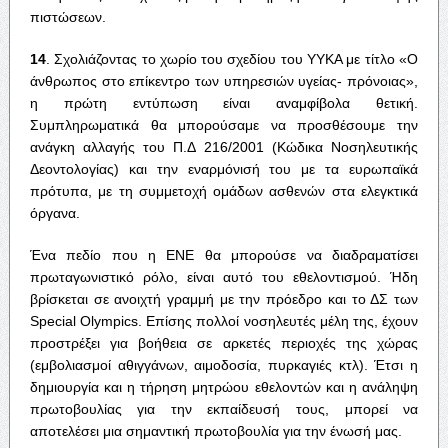
πιστώσεων.
14
. Σχολιάζοντας το χωρίο του σχεδίου του ΥΥΚΑ με τίτλο «Ο
άνθρωπος στο επίκεντρο των υπηρεσιών υγείας- πρόνοιας»,
η πρώτη εντύπωση είναι αναμφίβολα θετική.
Συμπληρωματικά θα μπορούσαμε να προσθέσουμε την
ανάγκη αλλαγής του Π.Δ 216/2001 (Κώδικα Νοσηλευτικής
Δεοντολογίας) και την εναρμόνισή του με τα ευρωπαϊκά
πρότυπα, με τη συμμετοχή ομάδων ασθενών στα ελεγκτικά
όργανα.
Ένα πεδίο που η ΕΝΕ θα μπορούσε να διαδραματίσει
πρωταγωνιστικό ρόλο, είναι αυτό του εθελοντισμού. Ήδη
βρίσκεται σε ανοιχτή γραμμή με την πρόεδρο και το ΔΣ των
Special Olympics. Επίσης πολλοί νοσηλευτές μέλη της, έχουν
προστρέξει για βοήθεια σε αρκετές περιοχές της χώρας
(εμβολιασμοί αθιγγάνων, αιμοδοσία, πυρκαγιές κτλ). Έτσι η
δημιουργία και η τήρηση μητρώου εθελοντών και η ανάληψη
πρωτοβουλίας για την εκπαίδευσή τους, μπορεί να
αποτελέσει μια σημαντική πρωτοβουλία για την ένωσή μας.