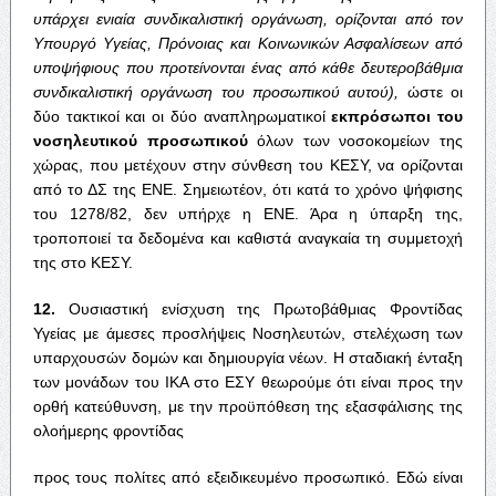
υπάρχει ενιαία συνδικαλιστική οργάνωση, ορίζονται από τον
Υπουργό Υγείας, Πρόνοιας και Κοινωνικών Ασφαλίσεων από
υποψήφιους που προτείνονται ένας από κάθε δευτεροβάθμια
συνδικαλιστική οργάνωση του προσωπικού αυτού),
ώστε οι
δύο τακτικοί και οι δύο αναπληρωματικοί
εκπρόσωποι του
νοσηλευτικού προσωπικού
όλων των νοσοκομείων της
χώρας, που μετέχουν στην σύνθεση του ΚΕΣΥ, να ορίζονται
από το ΔΣ της ΕΝΕ. Σημειωτέον, ότι κατά το χρόνο ψήφισης
του 1278/82, δεν υπήρχε η ΕΝΕ. Άρα η ύπαρξη της,
τροποποιεί τα δεδομένα και καθιστά αναγκαία τη συμμετοχή
της στο ΚΕΣΥ.
12.
Ουσιαστική ενίσχυση της Πρωτοβάθμιας Φροντίδας
Υγείας με άμεσες προσλήψεις Νοσηλευτών, στελέχωση των
υπαρχουσών δομών και δημιουργία νέων. Η σταδιακή ένταξη
των μονάδων του ΙΚΑ στο ΕΣΥ θεωρούμε ότι είναι προς την
ορθή κατεύθυνση, με την προϋπόθεση της εξασφάλισης της
ολοήμερης φροντίδας
προς τους πολίτες από εξειδικευμένο προσωπικό. Εδώ είναι