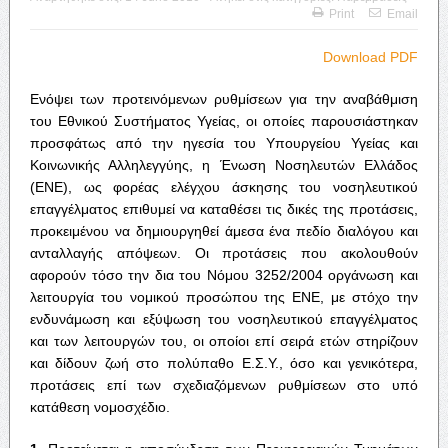
Print
Email
Download PDF
Ενόψει των προτεινόμενων ρυθμίσεων για την αναβάθμιση
του Εθνικού Συστήματος Υγείας, οι οποίες παρουσιάστηκαν
προσφάτως από την ηγεσία του Υπουργείου Υγείας και
Κοινωνικής Αλληλεγγύης, η Ένωση Νοσηλευτών Ελλάδος
(ΕΝΕ), ως φορέας ελέγχου άσκησης του νοσηλευτικού
επαγγέλματος επιθυμεί να καταθέσει τις δικές της προτάσεις,
προκειμένου να δημιουργηθεί άμεσα ένα πεδίο διαλόγου και
ανταλλαγής απόψεων. Οι προτάσεις που ακολουθούν
αφορούν τόσο την δια του Νόμου 3252/2004 οργάνωση και
λειτουργία του νομικού προσώπου της ΕΝΕ, με στόχο την
ενδυνάμωση και εξύψωση του νοσηλευτικού επαγγέλματος
και των λειτουργών του, οι οποίοι επί σειρά ετών στηρίζουν
και δίδουν ζωή στο πολύπαθο Ε.Σ.Υ., όσο και γενικότερα,
προτάσεις επί των σχεδιαζόμενων ρυθμίσεων στο υπό
κατάθεση νομοσχέδιο.