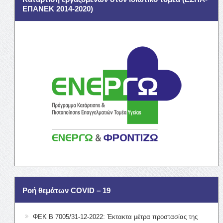
ΕΠΑΝΕΚ 2014-2020)
Ροή θεμάτων COVID – 19
ΦΕΚ Β 7005/31-12-2022: Έκτακτα μέτρα προστασίας της