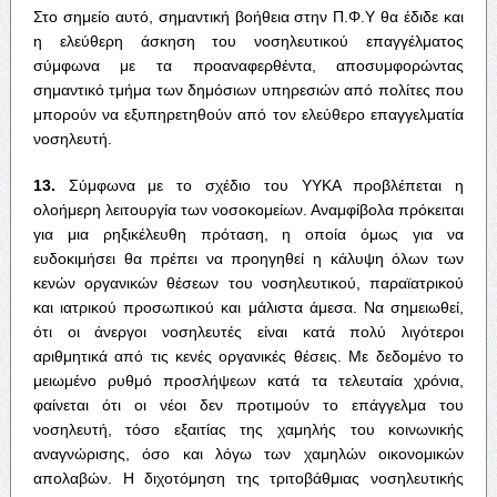
Στο σημείο αυτό, σημαντική βοήθεια στην Π.Φ.Υ θα έδιδε και
η ελεύθερη άσκηση του νοσηλευτικού επαγγέλματος
σύμφωνα με τα προαναφερθέντα, αποσυμφορώντας
σημαντικό τμήμα των δημόσιων υπηρεσιών από πολίτες που
μπορούν να εξυπηρετηθούν από τον ελεύθερο επαγγελματία
νοσηλευτή.
13.
Σύμφωνα με το σχέδιο του ΥΥΚΑ προβλέπεται η
ολοήμερη λειτουργία των νοσοκομείων. Αναμφίβολα πρόκειται
για μια ρηξικέλευθη πρόταση, η οποία όμως για να
ευδοκιμήσει θα πρέπει να προηγηθεί η κάλυψη όλων των
κενών οργανικών θέσεων του νοσηλευτικού, παραϊατρικού
και ιατρικού προσωπικού και μάλιστα άμεσα. Να σημειωθεί,
ότι οι άνεργοι νοσηλευτές είναι κατά πολύ λιγότεροι
αριθμητικά από τις κενές οργανικές θέσεις. Με δεδομένο το
μειωμένο ρυθμό προσλήψεων κατά τα τελευταία χρόνια,
φαίνεται ότι οι νέοι δεν προτιμούν το επάγγελμα του
νοσηλευτή, τόσο εξαιτίας της χαμηλής του κοινωνικής
αναγνώρισης, όσο και λόγω των χαμηλών οικονομικών
απολαβών. Η διχοτόμηση της τριτοβάθμιας νοσηλευτικής