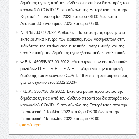
δημόσιας υγείας από τον κίνδυνο περαιτέρω διασποράς του
κορωνοϊού COVID-19 στο σύνολο της Επικράτειας από την
Κυριακή, 1 Ιανουαρίου 2023 και ώρα 06:00 έως και τη
Δευτέρα 30 Ιανουαρίου 2023 και ώρα 06:00
Ν. 4795/30-09-2022: Άρθρο 67: Παράταση παραμονής στα
εκπαιδευτικά κέντρα των ειδικευόμενων νοσηλευτών στην
ειδικότητα της επείγουσας εντατικής νοσηλευτικής και της
νοσηλευτικής της δημόσιας υγείας/κοινοτικής νοσηλευτικής
Φ.Ε.Κ. 4695/Β’/07-09-2022: «Λειτουργία των εκπαιδευτικών
μονάδων Π.Ε. – Δ.Ε. – Ε.Α.Ε. …μέτρα για την αποφυγή
διάδοσης του κορωνοϊού COVID-19 κατά τη λειτουργία τους
για το σχολικό έτος 2022-2023»
Φ.Ε.Κ. 3367/30-06-2022: Έκτακτα μέτρα προστασίας της
δημόσιας υγείας από τον κίνδυνο περαιτέρω διασποράς του
κορωνοϊού COVID-19 στο σύνολο της Επικράτειας από την
Παρασκευή, 1 Ιουλίου 2022 και ώρα 06:00 έως και την
Παρασκευή, 15 Ιουλίου 2022 και ώρα 06:00.
Περισσότερα