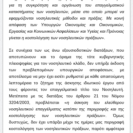
για τη συγκρότηση και οργάνωση του επαγγελματικού
καταστήματος των νοσηλευτών, μέσα στο οποίο μπορεί να
εφαρμόζονται νοσηλευτικές μέθοδοι και πράξεις. Με κοινή
απόφαση των Υπουργών Οικονομίας και Οικονομικών,
Εργασίας και Κοινωνικών Ασφαλίσεων και Υγείας και Πρόνοιας
γίνεται η κοστολόγηση των νοσηλευτικών πράξεων
».
Σε συνέχεια των ως άνω εξουσιοδοτικών διατάξεων, που
αποτυπώνουν και το όραμα της τότε κυβερνητικής
πλειοψηφίας για τον νοσηλευτικό κλάδο, δεν υπήρξε έκδοση
των προβλεπομένων υπουργικών αποφάσεων, με
αποτέλεσμα να μην έχει εισέτι ρυθμιστεί με κάθε απαιτούμενη
λεπτομέρεια το ζήτημα της άσκησης ιδιωτικού έργου από
τους φέροντες τον επαγγελματικό τίτλο του Νοσηλευτή.
Μετέπειτα με τις διατάξεις του άρθρου 21 του Νόμου
3204/2003, προβλέπεται «
η άσκηση του ελεύθερου
νοσηλευτικού επαγγέλματος κατόπιν της περιγραφής και της
κοστολόγησης των νοσηλευτικών πράξεων»
. Όμως
δυστυχώς, δεν έχει υπάρξει μέχρι τις ημέρες μας περιγραφή
κοστολόγηση των νοσηλευτικών πράξεων, παρότι αμφότερα