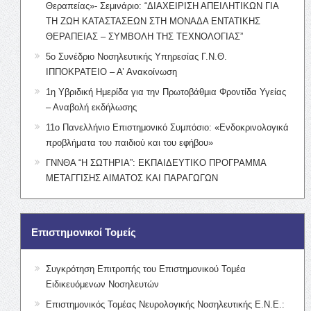
Θεραπείας»- Σεμινάριο: “ΔΙΑΧΕΙΡΙΣΗ ΑΠΕΙΛΗΤΙΚΩΝ ΓΙΑ
ΤΗ ΖΩΗ ΚΑΤΑΣΤΑΣΕΩΝ ΣΤΗ ΜΟΝΑΔΑ ΕΝΤΑΤΙΚΗΣ
ΘΕΡΑΠΕΙΑΣ – ΣΥΜΒΟΛΗ ΤΗΣ ΤΕΧΝΟΛΟΓΙΑΣ”
5ο Συνέδριο Νοσηλευτικής Υπηρεσίας Γ.Ν.Θ.
ΙΠΠΟΚΡΑΤΕΙΟ – Α’ Ανακοίνωση
1η Υβριδική Ημερίδα για την Πρωτοβάθμια Φροντίδα Υγείας
– Αναβολή εκδήλωσης
11ο Πανελλήνιο Επιστημονικό Συμπόσιο: «Ενδοκρινολογικά
προβλήματα του παιδιού και του εφήβου»
ΓΝΝΘΑ “Η ΣΩΤΗΡΙΑ”: ΕΚΠΑΙΔΕΥΤΙΚΟ ΠΡΟΓΡΑΜΜΑ
ΜΕΤΑΓΓΙΣΗΣ ΑΙΜΑΤΟΣ ΚΑΙ ΠΑΡΑΓΩΓΩΝ
Επιστημονικοί Τομείς
Συγκρότηση Επιτροπής του Επιστημονικού Τομέα
Ειδικευόμενων Νοσηλευτών
Επιστημονικός Τομέας Νευρολογικής Νοσηλευτικής Ε.Ν.Ε.: