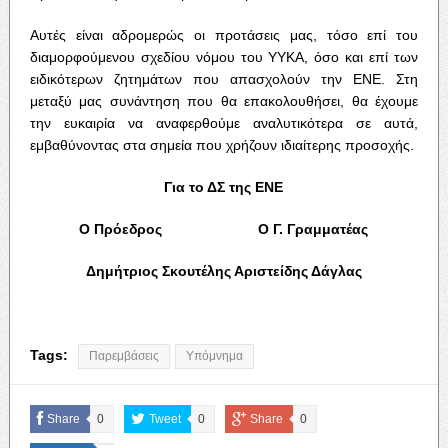
Αυτές είναι αδρομερώς οι προτάσεις μας, τόσο επί του
διαμορφούμενου σχεδίου νόμου του ΥΥΚΑ, όσο και επί των
ειδικότερων ζητημάτων που απασχολούν την ΕΝΕ. Στη
μεταξύ μας συνάντηση που θα επακολουθήσει, θα έχουμε
την ευκαιρία να αναφερθούμε αναλυτικότερα σε αυτά,
εμβαθύνοντας στα σημεία που χρήζουν ιδιαίτερης προσοχής.
Για το ΔΣ της ΕΝΕ
Ο Πρόεδρος
Ο Γ. Γραμματέας
Δημήτριος Σκουτέλης
Αριστείδης Δάγλας
Tags:
Παρεμβάσεις
Υπόμνημα
Share
0
Tweet
0
Share
0