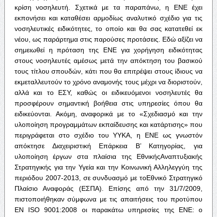
κρίση νοσηλευτή. Σχετικά με τα παραπάνω, η ΕΝΕ έχει
εκπονήσει και καταθέσει αρμοδίως αναλυτικό σχέδιο για τις
νοσηλευτικές ειδικότητες, το οποίο και θα σας κατατεθεί εκ
νέου, ως παράρτημα στις παρούσες προτάσεις. Εδώ αξίζει να
σημειωθεί η πρόταση της ΕΝΕ για χορήγηση ειδικότητας
στους νοσηλευτές αμέσως μετά την απόκτηση του βασικού
τους τίτλου σπουδών, κάτι που θα επιτρέψει στους ίδιους να
εκμεταλλευτούν το χρόνο αναμονής τους μέχρι να διοριστούν,
αλλά και το ΕΣΥ, καθώς οι ειδικευόμενοι νοσηλευτές θα
προσφέρουν σημαντική βοήθεια στις υπηρεσίες όπου θα
ειδικεύονται. Ακόμη, αναφορικά με το «Σχεδιασμό και την
υλοποίηση προγραμμάτων εκπαίδευσης και κατάρτισης» που
περιγράφεται στο σχέδιο του ΥΥΚΑ, η ΕΝΕ ως γνωστόν
απόκτησε Διαχειριστική Επάρκεια Β’ Κατηγορίας, για
υλοποίηση έργων στα πλαίσια της ΕθνικήςΑναπτυξιακής
Στρατηγικής για την Υγεία και την Κοινωνική Αλληλεγγύη της
περιόδου 2007-2013, σε συνδυασμό με τοΕθνικό Στρατηγικό
Πλαίσιο Αναφοράς (ΕΣΠΑ). Επίσης από την 31/7/2009,
πιστοποιήθηκαν σύμφωνα με τις απαιτήσεις του προτύπου
ΕΝ ISO 9001:2008 οι παρακάτω υπηρεσίες της ΕΝΕ: o