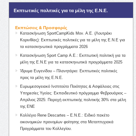
Εκπτωτικές πολιτικές για τα μέλη της Ε.Ν.Ε.
Εκπτώσεις & Προσφορές
Κατασκήνωση SportCampKids Μον. Α.Ε. (Λουτράκι
Κορινθίας): Εκπτωτικές πολιτικές για τα μέλη της Ε.Ν.Ε για
τα κατασκηνωτικά προγράμματα 2026
Κατασκήνωση Sport Camp Α.Ε.: Εκπτωτική πολιτική για τα
μέλη της Ε.Ν.Ε για τα κατασκηνωτικά προγράμματα 2025
Ίδρυμα Ευγενίδου – Πλανητάριο: Εκπτωτικές πολιτικές
προς τα μέλη της Ε.Ν.Ε.
Ευρωμεσογειακό Ινστιτούτο Ποιότητας & Ασφάλειας στις
Υπηρεσίες Υγείας: Εκπαιδευτικό πρόγραμμα Φεβρουάριος –
Απρίλιος 2025: Παροχή εκπτωτικής πολιτικής 30% στα μέλη
της ΕΝΕ
Κολλέγιο Rene Descartes – Ε.Ν.Ε.: Ειδικό πακέτο
οικονομικών προνομίων φοίτησης στα Μεταπτυχιακά
Προγράμματα του Κολλεγίου.