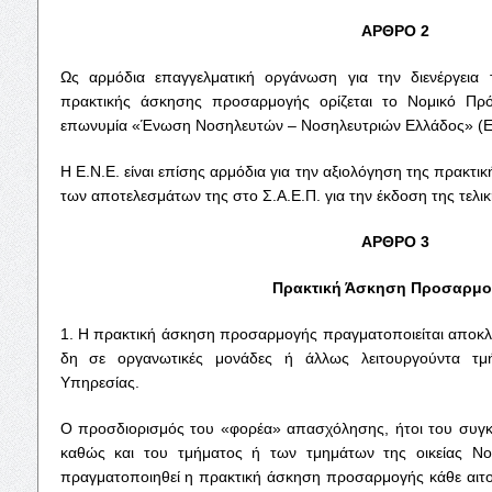
ΑΡΘΡΟ 2
Ως αρμόδια επαγγελματική οργάνωση για την διενέργεια 
πρακτικής άσκησης προσαρμογής ορίζεται το Νομικό Πρ
επωνυμία «Ένωση Νοσηλευτών – Νοσηλευτριών Ελλάδος» (Ε.
Η Ε.Ν.Ε. είναι επίσης αρμόδια για την αξιολόγηση της πρακτ
των αποτελεσμάτων της στο Σ.Α.Ε.Π. για την έκδοση της τελι
ΑΡΘΡΟ 3
Πρακτική Άσκηση Προσαρμο
1. Η πρακτική άσκηση προσαρμογής πραγματοποιείται αποκλε
δη σε οργανωτικές μονάδες ή άλλως λειτουργούντα τμή
Υπηρεσίας.
Ο προσδιορισμός του «φορέα» απασχόλησης, ήτοι του συγκ
καθώς και του τμήματος ή των τμημάτων της οικείας Νο
πραγματοποιηθεί η πρακτική άσκηση προσαρμογής κάθε αιτούν