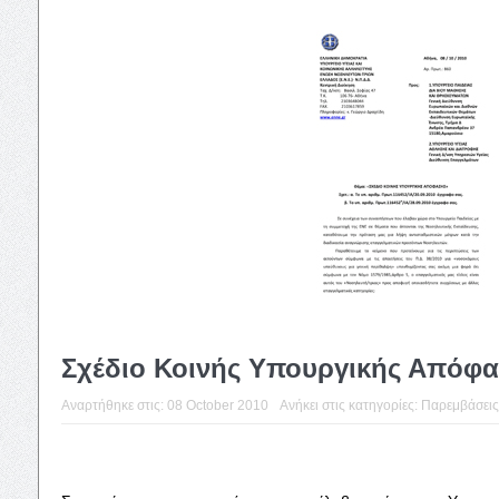
Σχέδιο Κοινής Υπουργικής Απόφ
Αναρτήθηκε στις:
08 October 2010
Ανήκει στις κατηγορίες:
Παρεμβάσεις