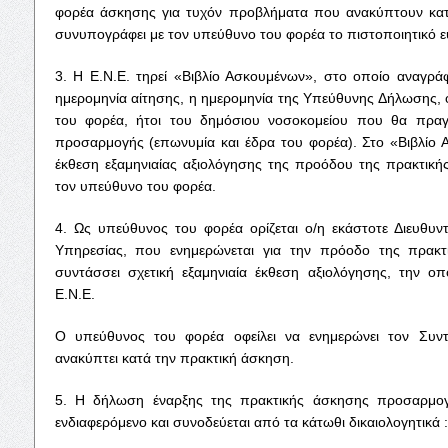
φορέα άσκησης για τυχόν προβλήματα που ανακύπτουν κατά
συνυπογράφει με τον υπεύθυνο του φορέα το πιστοποιητικό 
3. Η Ε.Ν.Ε. τηρεί «Βιβλίο Ασκουμένων», στο οποίο αναγρά
ημερομηνία αίτησης, η ημερομηνία της Υπεύθυνης Δήλωσης, ο
του φορέα, ήτοι του δημόσιου νοσοκομείου που θα πραγ
προσαρμογής (επωνυμία και έδρα του φορέα). Στο «Βιβλίο 
έκθεση εξαμηνιαίας αξιολόγησης της προόδου της πρακτικ
τον υπεύθυνο του φορέα.
4. Ως υπεύθυνος του φορέα ορίζεται ο/η εκάστοτε Διευθυντ
Υπηρεσίας, που ενημερώνεται για την πρόοδο της πρακτ
συντάσσει σχετική εξαμηνιαία έκθεση αξιολόγησης, την οπ
Ε.Ν.Ε.
Ο υπεύθυνος του φορέα οφείλει να ενημερώνει τον Συν
ανακύπτει κατά την πρακτική άσκηση.
5. Η δήλωση έναρξης της πρακτικής άσκησης προσαρμογή
ενδιαφερόμενο και συνοδεύεται από τα κάτωθι δικαιολογητικά :