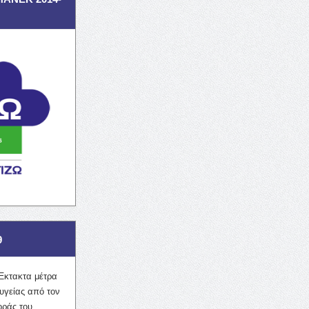
9
Έκτακτα μέτρα
υγείας από τον
οράς του