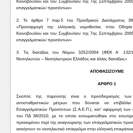
Κοινοβουλίου και του Συμβουλίου της 7ης Σεπτεμβρίου 2005
επαγγελματικών προσόντων»
2. Το άρθρο 7 παρ.5 του Προεδρικού Διατάγματος 38
«Προσαρμογή της ελληνικής νομοθεσίας στην Οδηγί
Κοινοβουλίου και του Συμβουλίου της 7ης Σεπτεμβρίου 2005
επαγγελματικών προσόντων»
3. Τις διατάξεις του Νόμου 3252/2004 (ΦΕΚ Α΄ 132/
Νοσηλευτών – Νοσηλευτριών Ελλάδος και άλλες διατάξεις»
ΑΠΟΦΑΣΙΖΟΥΜΕ
ΑΡΘΡΟ 1
Σκοπός της παρούσης είναι ο προσδιορισμός των
αντισταθμιστικών μέτρων που δύναται να επιβάλλε
Επαγγελματικών Προσόντων (Σ.Α.Ε.Π.), κατ’ εφαρμογή των
του ΠΔ 38/2010, με το οποίο ενσωματώθηκε στο εσωτερι
προκειμένου περί της αναγνώρισης των επαγγελματικών προ
ασκήσουν το νοσηλευτικό επάγγελμα στην ελληνική επικράτεια