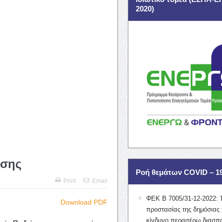
2020)
ασης
Ροή θεμάτων COVID – 1
Print
Email
ΦΕΚ Β 7005/31-12-2022: 
Download PDF
προστασίας της δημόσιας 
κίνδυνο περαιτέρω διασπ