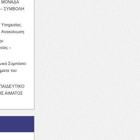
Η ΜΟΝΑΔΑ
 – ΣΥΜΒΟΛΗ
ς Υπηρεσίας
’ Ανακοίνωση
ην
είας –
νικό Συμπόσιο:
ματα του
ΚΠΑΙΔΕΥΤΙΚΟ
Σ ΑΙΜΑΤΟΣ