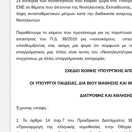
Σε συνέχεια των συναντήσεων που έλαβαν χώρα στο Υπουργε
ΕΝΕ σε θέματα που άπτονται της Νοσηλευτικής Εκπαίδευσης,
λήψη αντισταθμιστικών μέτρων κατά την διαδικασία αναγν
Νοσηλευτών.
Παραθέτουμε το κείμενο που προτείνουμε για τις περιπτώσε
απαιτήσεις του Π.Δ. 38/2010 για «νοσοκόμους υπεύθ
υπενθυμίζοντας σας ακόμη μια φορά ότι σύμφωνα με τ
επαγγελματικός μας τίτλος είναι αυτός του «Νοσηλευτή/τ
συγχύσεως με άλλες επαγγελματικές κατηγορίες:
ΣΧΕΔΙΟ ΚΟΙΝΗΣ ΥΠΟΥΡΓΙΚΗΣ Α
ΟΙ ΥΠΟΥΡΓΟΙ ΠΑΙΔΕΙΑΣ, ΔΙΑ ΒΙΟΥ ΜΑΘΗΣΗΣ ΚΑΙ 
ΔΙΑΤΡΟΦΗΣ ΚΑΙ ΑΘΛΗΣΗ
Έχοντας υπόψη :
1. Το άρθρο 14 παρ.7 του Προεδρικού Διατάγματος 38
«Προσαρμογή της ελληνικής νομοθεσίας στην Οδηγί