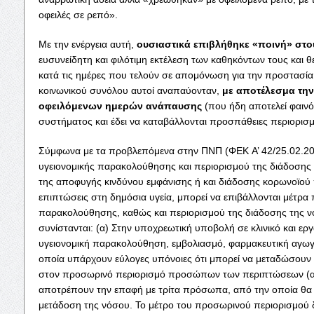
οφειλές σε ρεπό».
Με την ενέργεια αυτή,
ουσιαστικά επιβλήθηκε «ποινή» στο
ευσυνείδητη και φιλότιμη εκτέλεση των καθηκόντων τους και θ
κατά τις ημέρες που τελούν σε απομόνωση για την προστασία 
κοινωνικού συνόλου αυτοί αναπαύονταν,
με αποτέλεσμα τη
οφειλόμενων ημερών ανάπαυσης
(που ήδη αποτελεί φαιν
συστήματος και έδει να καταβάλλονται προσπάθειες περιορισμ
Σύμφωνα με τα προβλεπόμενα στην ΠΝΠ (ΦΕΚ A’ 42/25.02.2
υγειονομικής παρακολούθησης και περιορισμού της διάδοσης 
της αποφυγής κινδύνου εμφάνισης ή και διάδοσης κορωνοϊού 
επιπτώσεις στη δημόσια υγεία, μπορεί να επιβάλλονται μέτρα
παρακολούθησης, καθώς και περιορισμού της διάδοσης της νό
συνίστανται: (α) Στην υποχρεωτική υποβολή σε κλινικό και εργ
υγειονομική παρακολούθηση, εμβολιασμό, φαρμακευτική αγωγ
οποία υπάρχουν εύλογες υπόνοιες ότι μπορεί να μεταδώσουν
στον προσωρινό περιορισμό προσώπων των περιπτώσεων (α)
αποτρέπουν την επαφή με τρίτα πρόσωπα, από την οποία θα
μετάδοση της νόσου. Το μέτρο του προσωρινού περιορισμού δ