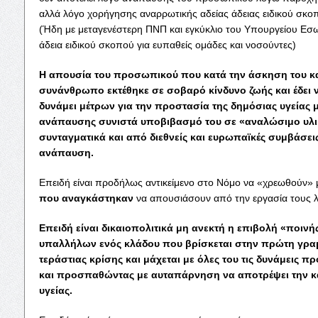
αλλά λόγο χορήγησης αναρρωτικής αδείας άδειας ειδικού σκο
(Ήδη με μεταγενέστερη ΠΝΠ και εγκύκλιο του Υπουργείου Εσ
άδεια ειδικού σκοπού για ευπαθείς ομάδες και νοσούντες)
Η απουσία του προσωπικού που κατά την άσκηση του κ
συνάνθρωπο εκτέθηκε σε σοβαρό κίνδυνο ζωής και έδει
δυνάμει μέτρων για την προστασία της δημόσιας υγείας 
ανάπαυσης συνιστά υποβιβασμό του σε «αναλώσιμο υλικ
συνταγματικά και από διεθνείς και ευρωπαϊκές συμβάσε
ανάπαυση.
Επειδή είναι προδήλως αντικείμενο στο Νόμο να «χρεωθούν» 
που αναγκάστηκαν
να απουσιάσουν από την εργασία τους λ
Επειδή είναι δικαιοπολιτικά μη ανεκτή η επιβολή «ποινή
υπαλλήλων ενός κλάδου που βρίσκεται στην πρώτη γρα
τεράστιας κρίσης και μάχεται με όλες του τις δυνάμεις
και προσπαθώντας με αυταπάρνηση να αποτρέψει την κ
υγείας.