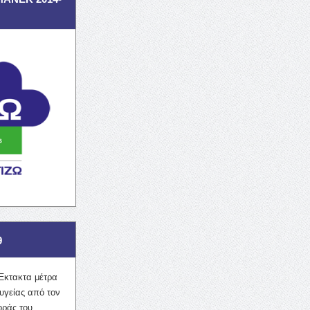
9
Έκτακτα μέτρα
υγείας από τον
οράς του