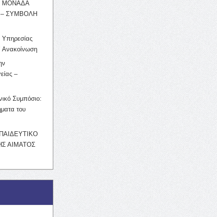
Η ΜΟΝΑΔΑ
 – ΣΥΜΒΟΛΗ
ς Υπηρεσίας
’ Ανακοίνωση
ην
είας –
νικό Συμπόσιο:
ματα του
ΚΠΑΙΔΕΥΤΙΚΟ
Σ ΑΙΜΑΤΟΣ