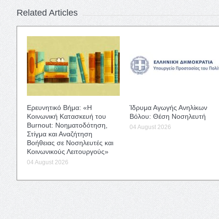
Related Articles
Ερευνητικό Βήμα: «Η
Ίδρυμα Αγωγής Ανηλίκων
Κοινωνική Κατασκευή του
Βόλου: Θέση Νοσηλευτή
Burnout: Νοηματοδότηση,
04 August 2026
Στίγμα και Αναζήτηση
Βοήθειας σε Νοσηλευτές και
Κοινωνικούς Λειτουργούς»
04 August 2026