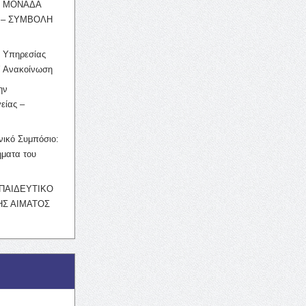
Η ΜΟΝΑΔΑ
 – ΣΥΜΒΟΛΗ
ς Υπηρεσίας
’ Ανακοίνωση
ην
είας –
νικό Συμπόσιο:
ματα του
ΚΠΑΙΔΕΥΤΙΚΟ
Σ ΑΙΜΑΤΟΣ