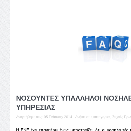
ΝΟΣΟΥΝΤΕΣ ΥΠΑΛΛΗΛΟΙ ΝΟΣΗΛ
ΥΠΗΡΕΣΙΑΣ
Αναρτήθηκε στις:
05 February 2014
Ανήκει στις κατηγορίες:
Συχνές Ερω
Η ΕΝΕ έχει επανειλημμένως υποστηρίξει, ότι οι νοσηλευτέ