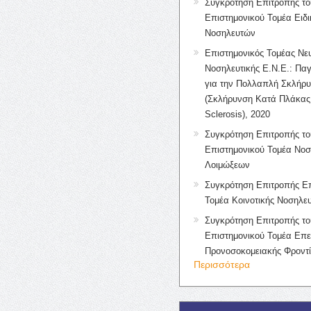
Συγκρότηση Επιτροπής το
Επιστημονικού Τομέα Ειδ
Νοσηλευτών
Επιστημονικός Τομέας Νε
Νοσηλευτικής Ε.Ν.Ε.: Πα
για την Πολλαπλή Σκλήρ
(Σκλήρυνση Κατά Πλάκας 
Sclerosis), 2020
Συγκρότηση Επιτροπής το
Επιστημονικού Τομέα Νοσ
Λοιμώξεων
Συγκρότηση Επιτροπής Επ
Τομέα Κοινοτικής Νοσηλευ
Συγκρότηση Επιτροπής το
Επιστημονικού Τομέα Επε
Προνοσοκομειακής Φροντ
Περισσότερα