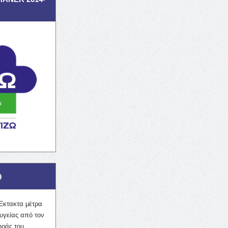
9
Έκτακτα μέτρα
υγείας από τον
οράς του