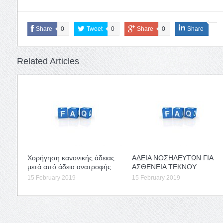
Share
0
Tweet
0
Share
0
Share
Related Articles
Χορήγηση κανονικής άδειας
ΑΔΕΙΑ ΝΟΣΗΛΕΥΤΩΝ ΓΙΑ
μετά από άδεια ανατροφής
ΑΣΘΕΝΕΙΑ ΤΕΚΝΟΥ
15 February 2019
15 February 2019