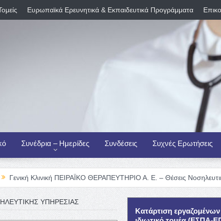
Τομείς
Ευρωπαϊκά Ερευνητικά & Εκπαιδευτικά Προγράμματα
Επικο
κό
Συνέδρια – Ημερίδες
Συνδέσεις
Συχνές Ερωτήσεις
ινική ΠΕΙΡΑΪΚΟ ΘΕΡΑΠΕΥΤΗΡΙΟ Α. Ε. – Θέσεις Νοσηλευτικού Προσωπι
ΗΛΕΥΤΙΚΗΣ ΥΠΗΡΕΣΙΑΣ
Κατάρτιση εργαζομένων
ιδιωτικό τομέα (ΕΣΠΑ-