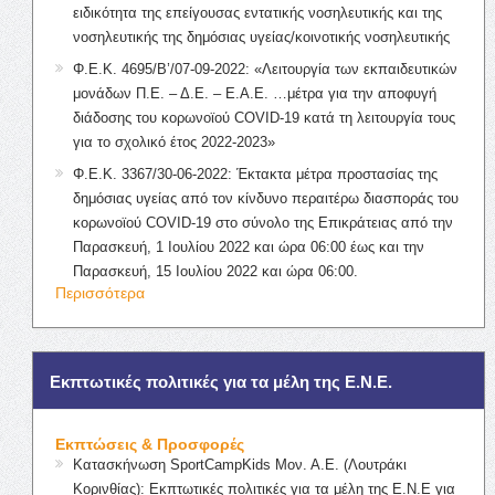
ειδικότητα της επείγουσας εντατικής νοσηλευτικής και της
νοσηλευτικής της δημόσιας υγείας/κοινοτικής νοσηλευτικής
Φ.Ε.Κ. 4695/Β’/07-09-2022: «Λειτουργία των εκπαιδευτικών
μονάδων Π.Ε. – Δ.Ε. – Ε.Α.Ε. …μέτρα για την αποφυγή
διάδοσης του κορωνοϊού COVID-19 κατά τη λειτουργία τους
για το σχολικό έτος 2022-2023»
Φ.Ε.Κ. 3367/30-06-2022: Έκτακτα μέτρα προστασίας της
δημόσιας υγείας από τον κίνδυνο περαιτέρω διασποράς του
κορωνοϊού COVID-19 στο σύνολο της Επικράτειας από την
Παρασκευή, 1 Ιουλίου 2022 και ώρα 06:00 έως και την
Παρασκευή, 15 Ιουλίου 2022 και ώρα 06:00.
Περισσότερα
Εκπτωτικές πολιτικές για τα μέλη της Ε.Ν.Ε.
Εκπτώσεις & Προσφορές
Κατασκήνωση SportCampKids Μον. Α.Ε. (Λουτράκι
Κορινθίας): Εκπτωτικές πολιτικές για τα μέλη της Ε.Ν.Ε για