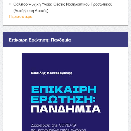
Θάλπος-Ψυχική Υγεία: Θέσεις Νοσηλευτικού Προσωπικού
(Λυκόβρυση Αττικής)
Περισσότερα
Επίκαιρη Ερώτηση: Πανδημία