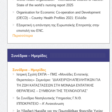
State of the world’s nursing report 2025
Organisation for Economic Co-operation and Development
(OECD) – Country Health Profiles 2021: Ελλάδα
Εξαιρετική η απάντηση της Ευρωπαϊκής Επιτροπής στην
επιστολή του ENC.
Περισσότερα
Συνέδρια – Ημερίδες
Συνέδρια - Ημερίδες
Ιατρική Σχολή ΕΚΠΑ – ΠΜΣ «Μονάδες Εντατικής
Θεραπείας»- Σεμινάριο: “ΔΙΑΧΕΙΡΙΣΗ ΑΠΕΙΛΗΤΙΚΩΝ ΓΙΑ
ΤΗ ΖΩΗ ΚΑΤΑΣΤΑΣΕΩΝ ΣΤΗ ΜΟΝΑΔΑ ΕΝΤΑΤΙΚΗΣ
ΘΕΡΑΠΕΙΑΣ – ΣΥΜΒΟΛΗ ΤΗΣ ΤΕΧΝΟΛΟΓΙΑΣ”
5ο Συνέδριο Νοσηλευτικής Υπηρεσίας Γ.Ν.Θ.
ΙΠΠΟΚΡΑΤΕΙΟ – Α’ Ανακοίνωση
1η Υβριδική Ημερίδα για την Πρωτοβάθμια Φροντίδα Υγείας