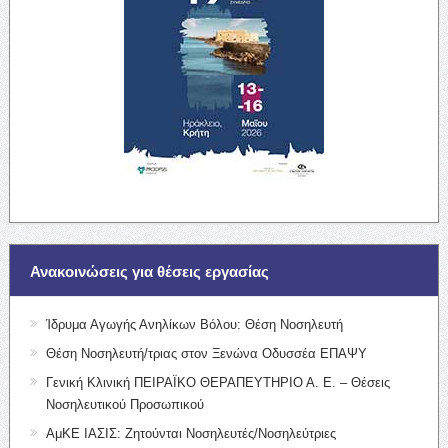
Ανακοινώσεις για θέσεις εργασίας
Ίδρυμα Αγωγής Ανηλίκων Βόλου: Θέση Νοσηλευτή
Θέση Νοσηλευτή/τριας στον Ξενώνα Οδυσσέα ΕΠΑΨΥ
Γενική Κλινική ΠΕΙΡΑΪΚΟ ΘΕΡΑΠΕΥΤΗΡΙΟ Α. Ε. – Θέσεις
Νοσηλευτικού Προσωπικού
ΑμΚΕ ΙΑΣΙΣ: Ζητούνται Νοσηλευτές/Νοσηλεύτριες