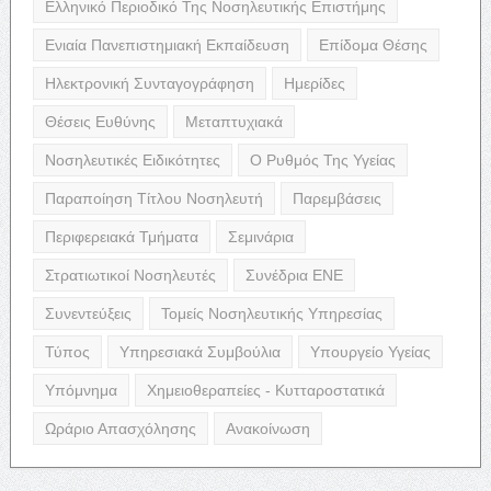
Ελληνικό Περιοδικό Της Νοσηλευτικής Επιστήμης
Ενιαία Πανεπιστημιακή Εκπαίδευση
Επίδομα Θέσης
Ηλεκτρονική Συνταγογράφηση
Ημερίδες
Θέσεις Ευθύνης
Μεταπτυχιακά
Νοσηλευτικές Ειδικότητες
Ο Ρυθμός Της Υγείας
Παραποίηση Τίτλου Νοσηλευτή
Παρεμβάσεις
Περιφερειακά Τμήματα
Σεμινάρια
Στρατιωτικοί Νοσηλευτές
Συνέδρια ΕΝΕ
Συνεντεύξεις
Τομείς Νοσηλευτικής Υπηρεσίας
Τύπος
Υπηρεσιακά Συμβούλια
Υπουργείο Υγείας
Υπόμνημα
Χημειοθεραπείες - Κυτταροστατικά
Ωράριο Απασχόλησης
Ανακοίνωση