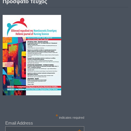
Πρόσφατο Τεύχος
*
indicates required
Email Address