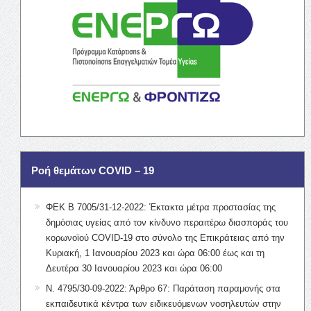
Ροή θεμάτων COVID – 19
ΦΕΚ Β 7005/31-12-2022: Έκτακτα μέτρα προστασίας της
δημόσιας υγείας από τον κίνδυνο περαιτέρω διασποράς του
κορωνοϊού COVID-19 στο σύνολο της Επικράτειας από την
Κυριακή, 1 Ιανουαρίου 2023 και ώρα 06:00 έως και τη
Δευτέρα 30 Ιανουαρίου 2023 και ώρα 06:00
Ν. 4795/30-09-2022: Άρθρο 67: Παράταση παραμονής στα
εκπαιδευτικά κέντρα των ειδικευόμενων νοσηλευτών στην