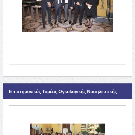
Επιστημονικός Τομέας Ογκολογικής Νοσηλευτικής