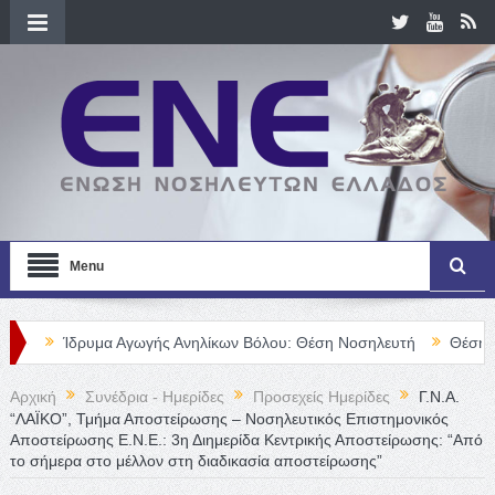
Menu
ρυμα Αγωγής Ανηλίκων Βόλου: Θέση Νοσηλευτή
Θέση Νοσηλευτή/
Αρχική
Συνέδρια - Ημερίδες
Προσεχείς Ημερίδες
Γ.Ν.Α.
“ΛΑΪΚΟ”, Τμήμα Αποστείρωσης – Νοσηλευτικός Επιστημονικός
Αποστείρωσης Ε.Ν.Ε.: 3η Διημερίδα Κεντρικής Αποστείρωσης: “Από
το σήμερα στο μέλλον στη διαδικασία αποστείρωσης”