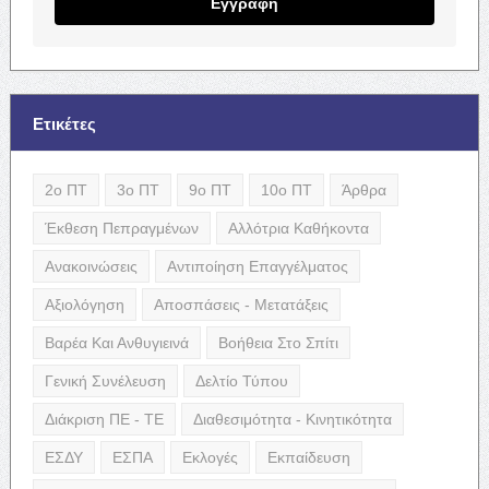
Εγγραφή
Ετικέτες
2ο ΠΤ
3ο ΠΤ
9ο ΠΤ
10ο ΠΤ
Άρθρα
Έκθεση Πεπραγμένων
Αλλότρια Καθήκοντα
Ανακοινώσεις
Αντιποίηση Επαγγέλματος
Αξιολόγηση
Αποσπάσεις - Μετατάξεις
Βαρέα Και Ανθυγιεινά
Βοήθεια Στο Σπίτι
Γενική Συνέλευση
Δελτίο Τύπου
Διάκριση ΠΕ - ΤΕ
Διαθεσιμότητα - Κινητικότητα
ΕΣΔΥ
ΕΣΠΑ
Εκλογές
Εκπαίδευση