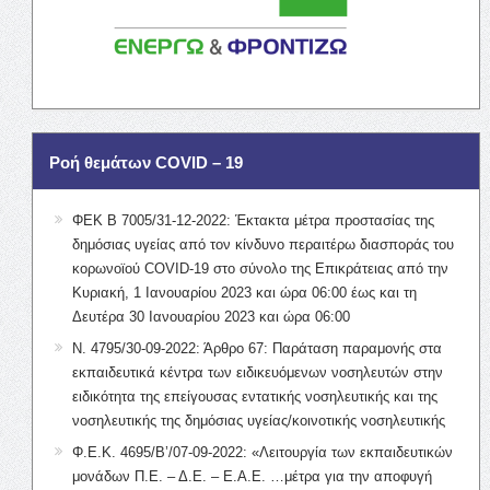
Ροή θεμάτων COVID – 19
ΦΕΚ Β 7005/31-12-2022: Έκτακτα μέτρα προστασίας της
δημόσιας υγείας από τον κίνδυνο περαιτέρω διασποράς του
κορωνοϊού COVID-19 στο σύνολο της Επικράτειας από την
Κυριακή, 1 Ιανουαρίου 2023 και ώρα 06:00 έως και τη
Δευτέρα 30 Ιανουαρίου 2023 και ώρα 06:00
Ν. 4795/30-09-2022: Άρθρο 67: Παράταση παραμονής στα
εκπαιδευτικά κέντρα των ειδικευόμενων νοσηλευτών στην
ειδικότητα της επείγουσας εντατικής νοσηλευτικής και της
νοσηλευτικής της δημόσιας υγείας/κοινοτικής νοσηλευτικής
Φ.Ε.Κ. 4695/Β’/07-09-2022: «Λειτουργία των εκπαιδευτικών
μονάδων Π.Ε. – Δ.Ε. – Ε.Α.Ε. …μέτρα για την αποφυγή