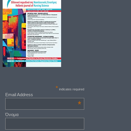
*
indicates required
Email Address
*
Όνομα