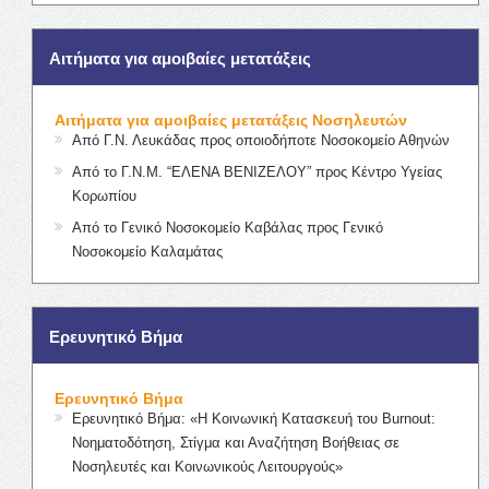
Αιτήματα για αμοιβαίες μετατάξεις
Αιτήματα για αμοιβαίες μετατάξεις Νοσηλευτών
Από Γ.Ν. Λευκάδας προς οποιοδήποτε Νοσοκομείο Αθηνών
Από το Γ.Ν.Μ. “ΕΛΕΝΑ ΒΕΝΙΖΕΛΟΥ” προς Κέντρο Υγείας
Κορωπίου
Από το Γενικό Νοσοκομείο Καβάλας προς Γενικό
Νοσοκομείο Καλαμάτας
Ερευνητικό Βήμα
Ερευνητικό Βήμα
Ερευνητικό Βήμα: «Η Κοινωνική Κατασκευή του Burnout:
Νοηματοδότηση, Στίγμα και Αναζήτηση Βοήθειας σε
Νοσηλευτές και Κοινωνικούς Λειτουργούς»