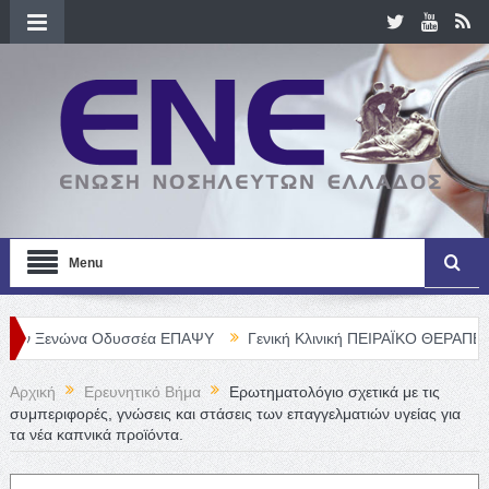
Menu
ώνα Οδυσσέα ΕΠΑΨΥ
Γενική Κλινική ΠΕΙΡΑΪΚΟ ΘΕΡΑΠΕΥΤΗΡΙΟ Α. Ε
Αρχική
Ερευνητικό Βήμα
Ερωτηματολόγιο σχετικά με τις
συμπεριφορές, γνώσεις και στάσεις των επαγγελματιών υγείας για
τα νέα καπνικά προϊόντα.