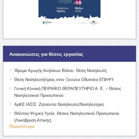
Ανακοινώσεις για θέσεις εργασίας
Ίδρυμα Αγωγής Ανηλίκων Βόλου: Θέση Νοσηλευτή
Θέση Νοσηλευτή/τριας στον Ξενώνα Οδυσσέα ΕΠΑΨΥ
Γενική Κλινική ΠΕΙΡΑΪΚΟ ΘΕΡΑΠΕΥΤΗΡΙΟ Α. Ε. – Θέσεις
Νοσηλευτικού Προσωπικού
ΑμΚΕ ΙΑΣΙΣ: Ζητούνται Νοσηλευτές/Νοσηλεύτριες
Θάλπος-Ψυχική Υγεία: Θέσεις Νοσηλευτικού Προσωπικού
(Λυκόβρυση Αττικής)
Περισσότερα