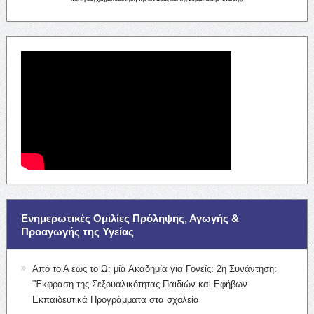
Ενημερωτικές Ομιλίες Πρόληψης, Αγωγής &
Προαγωγής της Υγείας
Από το Α έως το Ω: μία Ακαδημία για Γονείς: 2η Συνάντηση:
“Έκφραση της Σεξουαλικότητας Παιδιών και Εφήβων-
Εκπαιδευτικά Προγράμματα στα σχολεία