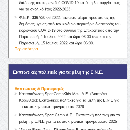
διάδοσης του κορωνοϊού COVID-19 κατά τη λειτουργία τους
για το σχολικό έτος 2022-2023»
Φ.Ε.Κ. 3367/30-06-2022: Έκτακτα μέτρα προστασίας της
δημόσιας υγείας από τον κίνδυνο περαιτέρω διασποράς του
κορωνοϊού COVID-19 στο σύνολο της Επικράτειας από την
Παρασκευή, 1 Ιουλίου 2022 και ώρα 06:00 έως και την
Παρασκευή, 15 Ιουλίου 2022 και ώρα 06:00.
Περισσότερα
Εκπτωτικές πολιτικές για τα μέλη της Ε.Ν.Ε.
Εκπτώσεις & Προσφορές
Κατασκήνωση SportCampKids Μον. Α.Ε. (Λουτράκι
Κορινθίας): Εκπτωτικές πολιτικές για τα μέλη της Ε.Ν.Ε για
τα κατασκηνωτικά προγράμματα 2026
Κατασκήνωση Sport Camp Α.Ε.: Εκπτωτική πολιτική για τα
μέλη της Ε.Ν.Ε για τα κατασκηνωτικά προγράμματα 2025
Ίδρυμα Ευγενίδου – Πλανητάριο: Εκπτωτικές πολιτικές