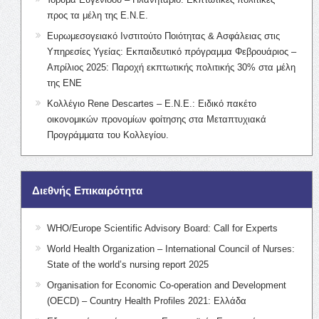
προς τα μέλη της Ε.Ν.Ε.
Ευρωμεσογειακό Ινστιτούτο Ποιότητας & Ασφάλειας στις
Υπηρεσίες Υγείας: Εκπαιδευτικό πρόγραμμα Φεβρουάριος –
Απρίλιος 2025: Παροχή εκπτωτικής πολιτικής 30% στα μέλη
της ΕΝΕ
Κολλέγιο Rene Descartes – Ε.Ν.Ε.: Ειδικό πακέτο
οικονομικών προνομίων φοίτησης στα Μεταπτυχιακά
Προγράμματα του Κολλεγίου.
Διεθνής Επικαιρότητα
WHO/Europe Scientific Advisory Board: Call for Experts
World Health Organization – International Council of Nurses:
State of the world’s nursing report 2025
Organisation for Economic Co-operation and Development
(OECD) – Country Health Profiles 2021: Ελλάδα