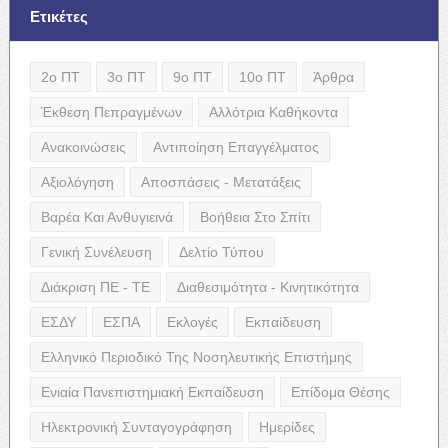
Ετικέτες
2ο ΠΤ
3ο ΠΤ
9ο ΠΤ
10ο ΠΤ
Άρθρα
Έκθεση Πεπραγμένων
Αλλότρια Καθήκοντα
Ανακοινώσεις
Αντιποίηση Επαγγέλματος
Αξιολόγηση
Αποσπάσεις - Μετατάξεις
Βαρέα Και Ανθυγιεινά
Βοήθεια Στο Σπίτι
Γενική Συνέλευση
Δελτίο Τύπου
Διάκριση ΠΕ - ΤΕ
Διαθεσιμότητα - Κινητικότητα
ΕΣΔΥ
ΕΣΠΑ
Εκλογές
Εκπαίδευση
Ελληνικό Περιοδικό Της Νοσηλευτικής Επιστήμης
Ενιαία Πανεπιστημιακή Εκπαίδευση
Επίδομα Θέσης
Ηλεκτρονική Συνταγογράφηση
Ημερίδες