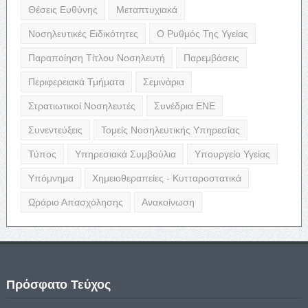
Θέσεις Ευθύνης
Μεταπτυχιακά
Νοσηλευτικές Ειδικότητες
Ο Ρυθμός Της Υγείας
Παραποίηση Τίτλου Νοσηλευτή
Παρεμβάσεις
Περιφερειακά Τμήματα
Σεμινάρια
Στρατιωτικοί Νοσηλευτές
Συνέδρια ΕΝΕ
Συνεντεύξεις
Τομείς Νοσηλευτικής Υπηρεσίας
Τύπος
Υπηρεσιακά Συμβούλια
Υπουργείο Υγείας
Υπόμνημα
Χημειοθεραπείες - Κυτταροστατικά
Ωράριο Απασχόλησης
Ανακοίνωση
Πρόσφατο Τεύχος