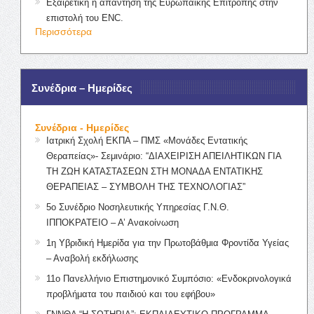
Εξαιρετική η απάντηση της Ευρωπαϊκής Επιτροπής στην
επιστολή του ENC.
Περισσότερα
Συνέδρια – Ημερίδες
Συνέδρια - Ημερίδες
Ιατρική Σχολή ΕΚΠΑ – ΠΜΣ «Μονάδες Εντατικής
Θεραπείας»- Σεμινάριο: “ΔΙΑΧΕΙΡΙΣΗ ΑΠΕΙΛΗΤΙΚΩΝ ΓΙΑ
ΤΗ ΖΩΗ ΚΑΤΑΣΤΑΣΕΩΝ ΣΤΗ ΜΟΝΑΔΑ ΕΝΤΑΤΙΚΗΣ
ΘΕΡΑΠΕΙΑΣ – ΣΥΜΒΟΛΗ ΤΗΣ ΤΕΧΝΟΛΟΓΙΑΣ”
5ο Συνέδριο Νοσηλευτικής Υπηρεσίας Γ.Ν.Θ.
ΙΠΠΟΚΡΑΤΕΙΟ – Α’ Ανακοίνωση
1η Υβριδική Ημερίδα για την Πρωτοβάθμια Φροντίδα Υγείας
– Αναβολή εκδήλωσης
11ο Πανελλήνιο Επιστημονικό Συμπόσιο: «Ενδοκρινολογικά
προβλήματα του παιδιού και του εφήβου»