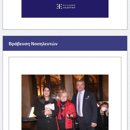
Βράβευση Νοσηλευτών