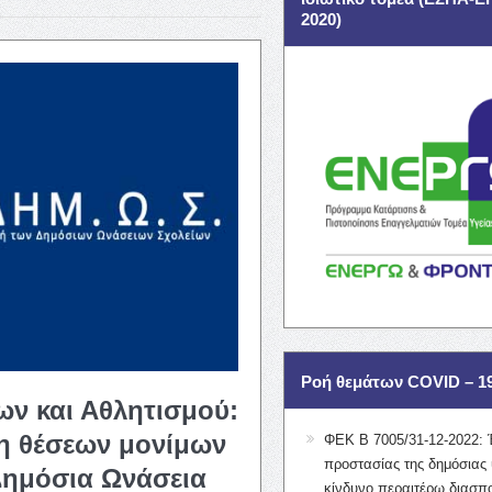
2020)
Ροή θεμάτων COVID – 1
ων και Αθλητισμού:
η θέσεων μονίμων
ΦΕΚ Β 7005/31-12-2022: 
προστασίας της δημόσιας 
Δημόσια Ωνάσεια
κίνδυνο περαιτέρω διασπ