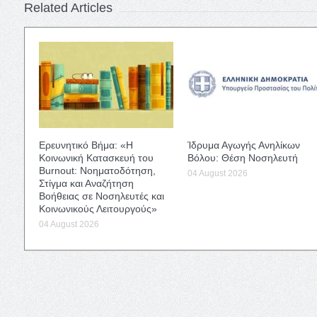
Related Articles
Ερευνητικό Βήμα: «Η
Ίδρυμα Αγωγής Ανηλίκων
Κοινωνική Κατασκευή του
Βόλου: Θέση Νοσηλευτή
Burnout: Νοηματοδότηση,
04 August 2026
Στίγμα και Αναζήτηση
Βοήθειας σε Νοσηλευτές και
Κοινωνικούς Λειτουργούς»
04 August 2026