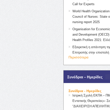
Call for Experts
World Health Organization 
Council of Nurses: State o
nursing report 2025
Organisation for Economic
and Development (OECD) 
Health Profiles 2021: Ελλ
Εξαιρετική η απάντηση τ
Επιτροπής στην επιστολή
Περισσότερα
Συνέδρια – Ημερίδες
Συνέδρια - Ημερίδες
Ιατρική Σχολή ΕΚΠΑ – Π
Εντατικής Θεραπείας»- Σε
“ΔΙΑΧΕΙΡΙΣΗ ΑΠΕΙΛΗΤΙΚ