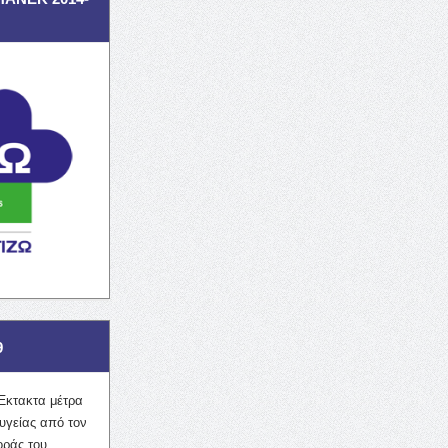
9
Έκτακτα μέτρα
υγείας από τον
οράς του