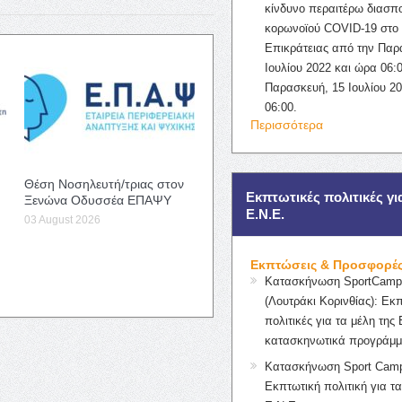
κίνδυνο περαιτέρω διασπ
κορωνοϊού COVID-19 στο 
Επικράτειας από την Παρ
Ιουλίου 2022 και ώρα 06:0
Παρασκευή, 15 Ιουλίου 2
06:00.
Περισσότερα
Θέση Νοσηλευτή/τριας στον
Εκπτωτικές πολιτικές γι
Ξενώνα Οδυσσέα ΕΠΑΨΥ
Ε.Ν.Ε.
03 August 2026
Εκπτώσεις & Προσφορέ
Κατασκήνωση SportCampK
(Λουτράκι Κορινθίας): Εκ
πολιτικές για τα μέλη της 
κατασκηνωτικά προγράμμ
Κατασκήνωση Sport Camp
Εκπτωτική πολιτική για τα