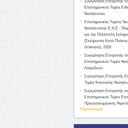
Συγκρότηση Επιτροπής το
Επιστημονικού Τομέα Ειδ
Νοσηλευτών
Επιστημονικός Τομέας Νε
Νοσηλευτικής Ε.Ν.Ε.: Πα
για την Πολλαπλή Σκλήρ
(Σκλήρυνση Κατά Πλάκας 
Sclerosis), 2020
Συγκρότηση Επιτροπής το
Επιστημονικού Τομέα Νοσ
Λοιμώξεων
Συγκρότηση Επιτροπής Επ
Τομέα Κοινοτικής Νοσηλευ
Συγκρότηση Επιτροπής το
Επιστημονικού Τομέα Επε
Προνοσοκομειακής Φροντ
Περισσότερα