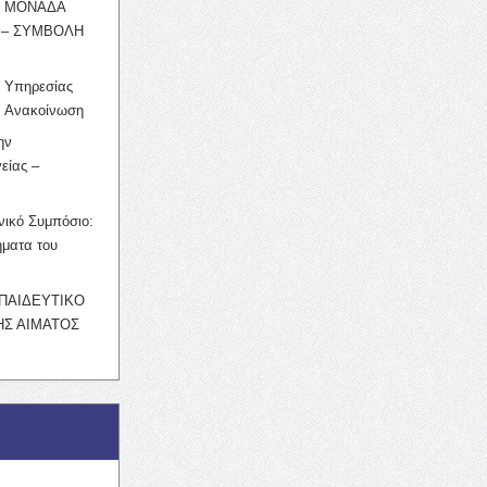
Η ΜΟΝΑΔΑ
 – ΣΥΜΒΟΛΗ
ς Υπηρεσίας
’ Ανακοίνωση
ην
είας –
νικό Συμπόσιο:
ματα του
ΚΠΑΙΔΕΥΤΙΚΟ
Σ ΑΙΜΑΤΟΣ