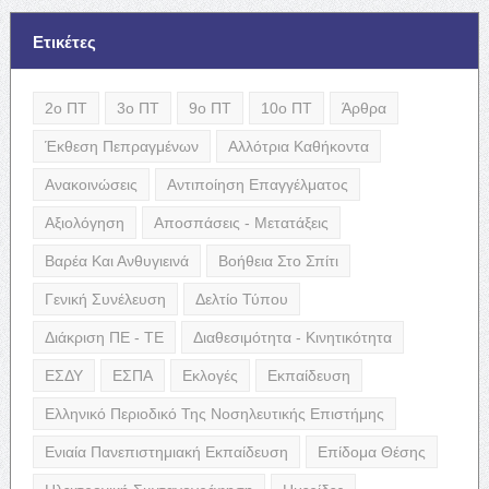
Ετικέτες
2ο ΠΤ
3ο ΠΤ
9ο ΠΤ
10ο ΠΤ
Άρθρα
Έκθεση Πεπραγμένων
Αλλότρια Καθήκοντα
Ανακοινώσεις
Αντιποίηση Επαγγέλματος
Αξιολόγηση
Αποσπάσεις - Μετατάξεις
Βαρέα Και Ανθυγιεινά
Βοήθεια Στο Σπίτι
Γενική Συνέλευση
Δελτίο Τύπου
Διάκριση ΠΕ - ΤΕ
Διαθεσιμότητα - Κινητικότητα
ΕΣΔΥ
ΕΣΠΑ
Εκλογές
Εκπαίδευση
Ελληνικό Περιοδικό Της Νοσηλευτικής Επιστήμης
Ενιαία Πανεπιστημιακή Εκπαίδευση
Επίδομα Θέσης