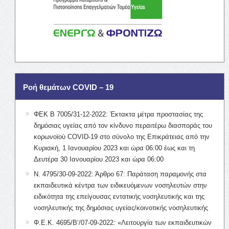
Ροή θεμάτων COVID – 19
ΦΕΚ Β 7005/31-12-2022: Έκτακτα μέτρα προστασίας της
δημόσιας υγείας από τον κίνδυνο περαιτέρω διασποράς του
κορωνοϊού COVID-19 στο σύνολο της Επικράτειας από την
Κυριακή, 1 Ιανουαρίου 2023 και ώρα 06:00 έως και τη
Δευτέρα 30 Ιανουαρίου 2023 και ώρα 06:00
Ν. 4795/30-09-2022: Άρθρο 67: Παράταση παραμονής στα
εκπαιδευτικά κέντρα των ειδικευόμενων νοσηλευτών στην
ειδικότητα της επείγουσας εντατικής νοσηλευτικής και της
νοσηλευτικής της δημόσιας υγείας/κοινοτικής νοσηλευτικής
Φ.Ε.Κ. 4695/Β’/07-09-2022: «Λειτουργία των εκπαιδευτικών