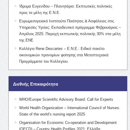
Ίδρυμα Ευγενίδου – Πλανητάριο: Εκπτωτικές πολιτικές
προς τα μέλη της Ε.Ν.Ε.
Ευρωμεσογειακό Ινστιτούτο Ποιότητας & Ασφάλειας στις
Υπηρεσίες Υγείας: Εκπαιδευτικό πρόγραμμα Φεβρουάριος –
Απρίλιος 2025: Παροχή εκπτωτικής πολιτικής 30% στα μέλη
της ΕΝΕ
Κολλέγιο Rene Descartes – Ε.Ν.Ε.: Ειδικό πακέτο
οικονομικών προνομίων φοίτησης στα Μεταπτυχιακά
Προγράμματα του Κολλεγίου.
Διεθνής Επικαιρότητα
WHO/Europe Scientific Advisory Board: Call for Experts
World Health Organization – International Council of Nurses:
State of the world’s nursing report 2025
Organisation for Economic Co-operation and Development
(OECD) – Country Health Profiles 2021: Ελλάδα