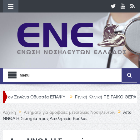
Menu
Ξενώνα Οδυσσέα ΕΠΑΨΥ
Γενική Κλινική ΠΕΙΡΑΪΚΟ ΘΕΡΑΠΕΥΤΗΡΙΟ 
Αρχική
Αιτήματα για αμοιβαίες μετατάξεις Νοσηλευτών
Απο
ΝΝΘΑ Η Σωτηρία προς Ασκληπιείο Βούλας