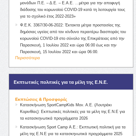
μονάδων Π.Ε. – Δ.Ε. – Ε.Α.Ε. …μέτρα για την αποφυγή
διάδοσης του κορωνοϊού COVID-19 κατά τη λειτουργία τους
για το σχολικό έτος 2022-2023»
Φ.Ε.Κ. 3367/30-06-2022: Έκτακτα μέτρα προστασίας της
δημόσιας υγείας από τον κίνδυνο περαιτέρω διασποράς του
κορωνοϊού COVID-19 στο σύνολο της Επικράτειας από την
Παρασκευή, 1 Ιουλίου 2022 και ώρα 06:00 έως και την
Παρασκευή, 15 Ιουλίου 2022 και ώρα 06:00.
Περισσότερα
Εκπτωτικές πολιτικές για τα μέλη της Ε.Ν.Ε.
Εκπτώσεις & Προσφορές
Κατασκήνωση SportCampKids Μον. Α.Ε. (Λουτράκι
Κορινθίας): Εκπτωτικές πολιτικές για τα μέλη της Ε.Ν.Ε για
τα κατασκηνωτικά προγράμματα 2026
Κατασκήνωση Sport Camp Α.Ε.: Εκπτωτική πολιτική για τα
μέλη της Ε.Ν.Ε για τα κατασκηνωτικά προγράμματα 2025