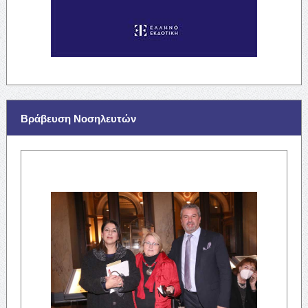
Βράβευση Νοσηλευτών