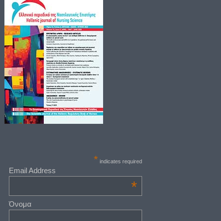
*
indicates required
Email Address
*
Όνομα