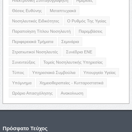
Ηλεκτρονική Συνταγογράφηση
Ημερίδες
Θέσεις Ευθύνης
Μεταπτυχιακά
Νοσηλευτικές Ειδικότητες
Ο Ρυθμός Της Υγείας
Παραποίηση Τίτλου Νοσηλευτή
Παρεμβάσεις
Περιφερειακά Τμήματα
Σεμινάρια
Στρατιωτικοί Νοσηλευτές
Συνέδρια ΕΝΕ
Συνεντεύξεις
Τομείς Νοσηλευτικής Υπηρεσίας
Τύπος
Υπηρεσιακά Συμβούλια
Υπουργείο Υγείας
Υπόμνημα
Χημειοθεραπείες - Κυτταροστατικά
Ωράριο Απασχόλησης
Ανακοίνωση
Πρόσφατο Τεύχος