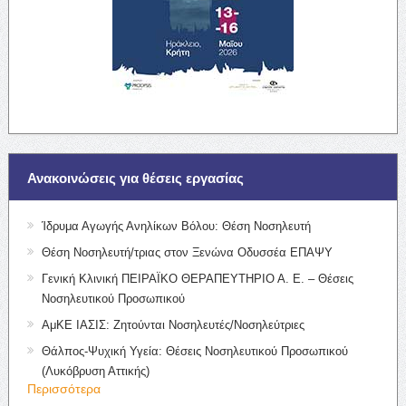
Ανακοινώσεις για θέσεις εργασίας
Ίδρυμα Αγωγής Ανηλίκων Βόλου: Θέση Νοσηλευτή
Θέση Νοσηλευτή/τριας στον Ξενώνα Οδυσσέα ΕΠΑΨΥ
Γενική Κλινική ΠΕΙΡΑΪΚΟ ΘΕΡΑΠΕΥΤΗΡΙΟ Α. Ε. – Θέσεις
Νοσηλευτικού Προσωπικού
ΑμΚΕ ΙΑΣΙΣ: Ζητούνται Νοσηλευτές/Νοσηλεύτριες
Θάλπος-Ψυχική Υγεία: Θέσεις Νοσηλευτικού Προσωπικού
(Λυκόβρυση Αττικής)
Περισσότερα