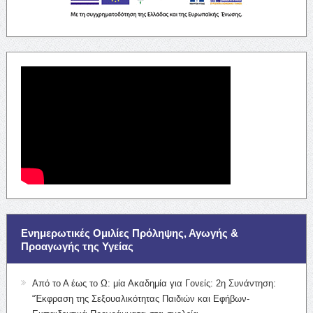
Ενημερωτικές Ομιλίες Πρόληψης, Αγωγής &
Προαγωγής της Υγείας
Από το Α έως το Ω: μία Ακαδημία για Γονείς: 2η Συνάντηση:
“Έκφραση της Σεξουαλικότητας Παιδιών και Εφήβων-