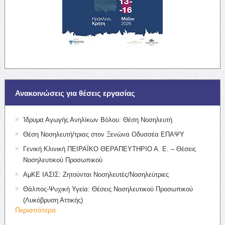
Ανακοινώσεις για θέσεις εργασίας
Ίδρυμα Αγωγής Ανηλίκων Βόλου: Θέση Νοσηλευτή
Θέση Νοσηλευτή/τριας στον Ξενώνα Οδυσσέα ΕΠΑΨΥ
Γενική Κλινική ΠΕΙΡΑΪΚΟ ΘΕΡΑΠΕΥΤΗΡΙΟ Α. Ε. – Θέσεις
Νοσηλευτικού Προσωπικού
ΑμΚΕ ΙΑΣΙΣ: Ζητούνται Νοσηλευτές/Νοσηλεύτριες
Θάλπος-Ψυχική Υγεία: Θέσεις Νοσηλευτικού Προσωπικού
(Λυκόβρυση Αττικής)
Περισσότερα