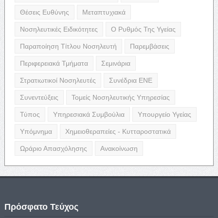
Θέσεις Ευθύνης
Μεταπτυχιακά
Νοσηλευτικές Ειδικότητες
Ο Ρυθμός Της Υγείας
Παραποίηση Τίτλου Νοσηλευτή
Παρεμβάσεις
Περιφερειακά Τμήματα
Σεμινάρια
Στρατιωτικοί Νοσηλευτές
Συνέδρια ΕΝΕ
Συνεντεύξεις
Τομείς Νοσηλευτικής Υπηρεσίας
Τύπος
Υπηρεσιακά Συμβούλια
Υπουργείο Υγείας
Υπόμνημα
Χημειοθεραπείες - Κυτταροστατικά
Ωράριο Απασχόλησης
Ανακοίνωση
Πρόσφατο Τεύχος