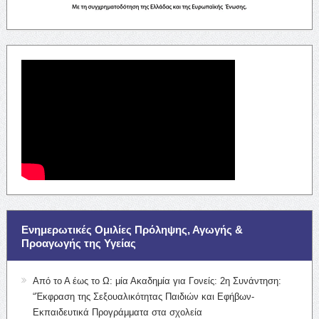
Ενημερωτικές Ομιλίες Πρόληψης, Αγωγής &
Προαγωγής της Υγείας
Από το Α έως το Ω: μία Ακαδημία για Γονείς: 2η Συνάντηση:
“Έκφραση της Σεξουαλικότητας Παιδιών και Εφήβων-
Εκπαιδευτικά Προγράμματα στα σχολεία