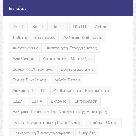
Ετικέτες
2ο ΠΤ
3ο ΠΤ
9ο ΠΤ
10ο ΠΤ
Άρθρα
Έκθεση Πεπραγμένων
Αλλότρια Καθήκοντα
Ανακοινώσεις
Αντιποίηση Επαγγέλματος
Αξιολόγηση
Αποσπάσεις - Μετατάξεις
Βαρέα Και Ανθυγιεινά
Βοήθεια Στο Σπίτι
Γενική Συνέλευση
Δελτίο Τύπου
Διάκριση ΠΕ - ΤΕ
Διαθεσιμότητα - Κινητικότητα
ΕΣΔΥ
ΕΣΠΑ
Εκλογές
Εκπαίδευση
Ελληνικό Περιοδικό Της Νοσηλευτικής Επιστήμης
Ενιαία Πανεπιστημιακή Εκπαίδευση
Επίδομα Θέσης
Ηλεκτρονική Συνταγογράφηση
Ημερίδες