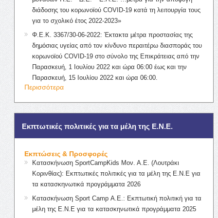
διάδοσης του κορωνοϊού COVID-19 κατά τη λειτουργία τους
για το σχολικό έτος 2022-2023»
Φ.Ε.Κ. 3367/30-06-2022: Έκτακτα μέτρα προστασίας της
δημόσιας υγείας από τον κίνδυνο περαιτέρω διασποράς του
κορωνοϊού COVID-19 στο σύνολο της Επικράτειας από την
Παρασκευή, 1 Ιουλίου 2022 και ώρα 06:00 έως και την
Παρασκευή, 15 Ιουλίου 2022 και ώρα 06:00.
Περισσότερα
Εκπτωτικές πολιτικές για τα μέλη της Ε.Ν.Ε.
Εκπτώσεις & Προσφορές
Κατασκήνωση SportCampKids Μον. Α.Ε. (Λουτράκι
Κορινθίας): Εκπτωτικές πολιτικές για τα μέλη της Ε.Ν.Ε για
τα κατασκηνωτικά προγράμματα 2026
Κατασκήνωση Sport Camp Α.Ε.: Εκπτωτική πολιτική για τα
μέλη της Ε.Ν.Ε για τα κατασκηνωτικά προγράμματα 2025