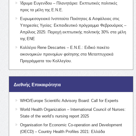
Ίδρυμα Ευγενίδου – Πλανητάριο: Εκπτωτικές πολιτικές
προς τα μέλη της Ε.Ν.Ε.
Ευρωμεσογειακό Ινστιτούτο Ποιότητας & Ασφάλειας στις
Υπηρεσίες Υγείας: Εκπαιδευτικό πρόγραμμα Φεβρουάριος –
Απρίλιος 2025: Παροχή εκπτωτικής πολιτικής 30% στα μέλη
της ΕΝΕ
Κολλέγιο Rene Descartes – Ε.Ν.Ε.: Ειδικό πακέτο
οικονομικών προνομίων φοίτησης στα Μεταπτυχιακά
Προγράμματα του Κολλεγίου.
Διεθνής Επικαιρότητα
WHO/Europe Scientific Advisory Board: Call for Experts
World Health Organization – International Council of Nurses:
State of the world’s nursing report 2025
Organisation for Economic Co-operation and Development
(OECD) – Country Health Profiles 2021: Ελλάδα