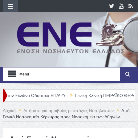
Menu
 Ξενώνα Οδυσσέα ΕΠΑΨΥ
Γενική Κλινική ΠΕΙΡΑΪΚΟ ΘΕΡΑΠΕΥΤΗΡΙΟ
Αρχική
Αιτήματα για αμοιβαίες μετατάξεις Νοσηλευτών
Από
Γενικό Νοσοκομείο Κέρκυρας προς Νοσοκομεία των Αθηνών