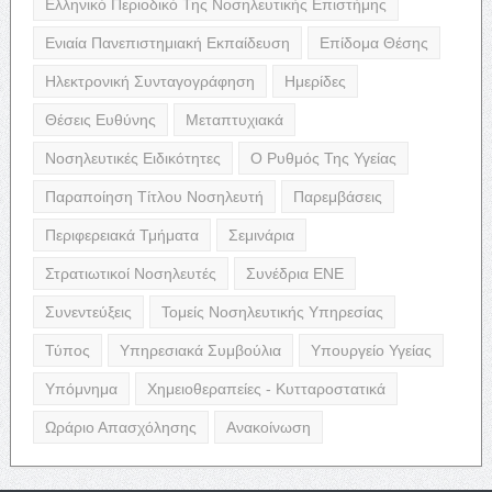
Ελληνικό Περιοδικό Της Νοσηλευτικής Επιστήμης
Ενιαία Πανεπιστημιακή Εκπαίδευση
Επίδομα Θέσης
Ηλεκτρονική Συνταγογράφηση
Ημερίδες
Θέσεις Ευθύνης
Μεταπτυχιακά
Νοσηλευτικές Ειδικότητες
Ο Ρυθμός Της Υγείας
Παραποίηση Τίτλου Νοσηλευτή
Παρεμβάσεις
Περιφερειακά Τμήματα
Σεμινάρια
Στρατιωτικοί Νοσηλευτές
Συνέδρια ΕΝΕ
Συνεντεύξεις
Τομείς Νοσηλευτικής Υπηρεσίας
Τύπος
Υπηρεσιακά Συμβούλια
Υπουργείο Υγείας
Υπόμνημα
Χημειοθεραπείες - Κυτταροστατικά
Ωράριο Απασχόλησης
Ανακοίνωση