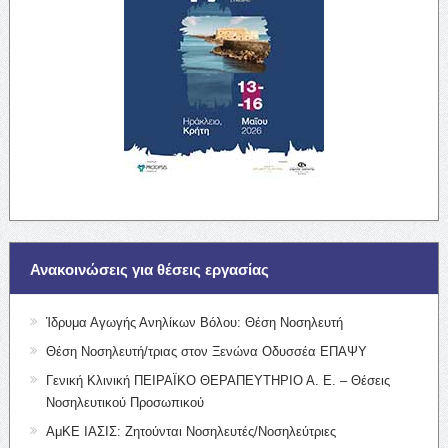
Ανακοινώσεις για θέσεις εργασίας
Ίδρυμα Αγωγής Ανηλίκων Βόλου: Θέση Νοσηλευτή
Θέση Νοσηλευτή/τριας στον Ξενώνα Οδυσσέα ΕΠΑΨΥ
Γενική Κλινική ΠΕΙΡΑΪΚΟ ΘΕΡΑΠΕΥΤΗΡΙΟ Α. Ε. – Θέσεις
Νοσηλευτικού Προσωπικού
ΑμΚΕ ΙΑΣΙΣ: Ζητούνται Νοσηλευτές/Νοσηλεύτριες