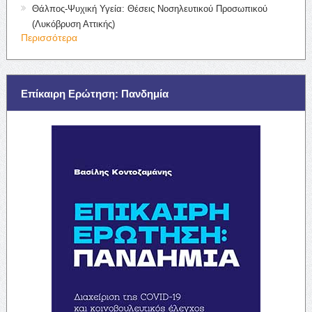
Θάλπος-Ψυχική Υγεία: Θέσεις Νοσηλευτικού Προσωπικού
(Λυκόβρυση Αττικής)
Περισσότερα
Επίκαιρη Ερώτηση: Πανδημία