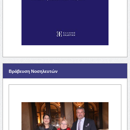
Βράβευση Νοσηλευτών