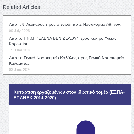
Related Articles
Από Γ.Ν. Λευκάδας προς οποιοδήποτε Νοσοκομείο Αθηνών
09 July 2026
Από το Γ.Ν.Μ. “ΕΛΕΝΑ ΒΕΝΙΖΕΛΟΥ” προς Κέντρο Υγείας
Κορωπίου
15 June 2026
Από το Γενικό Νοσοκομείο Καβάλας προς Γενικό Νοσοκομείο
Καλαμάτας
03 June 2026
Κατάρτιση εργαζομένων στον ιδιωτικό τομέα (ΕΣΠΑ-
ΕΠΑΝΕΚ 2014-2020)