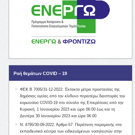
Ροή θεμάτων COVID – 19
ΦΕΚ Β 7005/31-12-2022: Έκτακτα μέτρα προστασίας της
δημόσιας υγείας από τον κίνδυνο περαιτέρω διασποράς του
κορωνοϊού COVID-19 στο σύνολο της Επικράτειας από την
Κυριακή, 1 Ιανουαρίου 2023 και ώρα 06:00 έως και τη
Δευτέρα 30 Ιανουαρίου 2023 και ώρα 06:00
Ν. 4795/30-09-2022: Άρθρο 67: Παράταση παραμονής στα
εκπαιδευτικά κέντρα των ειδικευόμενων νοσηλευτών στην