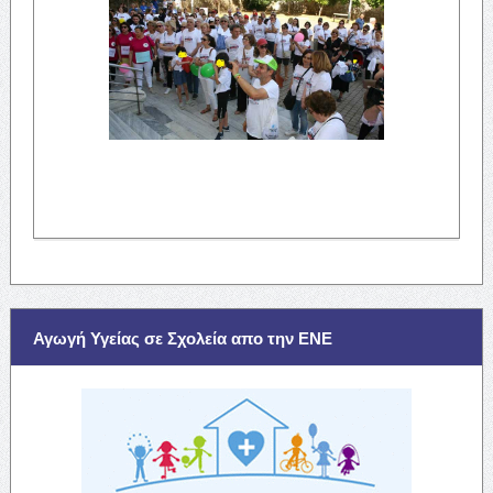
Αγωγή Υγείας σε Σχολεία απο την ΕΝΕ