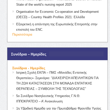
State of the world’s nursing report 2025
Organisation for Economic Co-operation and Development
(OECD) – Country Health Profiles 2021: Ελλάδα
Εξαιρετική η απάντηση της Ευρωπαϊκής Επιτροπής στην
επιστολή του ENC.
Περισσότερα
Συνέδρια – Ημερίδες
Συνέδρια - Ημερίδες
Ιατρική Σχολή ΕΚΠΑ – ΠΜΣ «Μονάδες Εντατικής
Θεραπείας»- Σεμινάριο: “ΔΙΑΧΕΙΡΙΣΗ ΑΠΕΙΛΗΤΙΚΩΝ ΓΙΑ
ΤΗ ΖΩΗ ΚΑΤΑΣΤΑΣΕΩΝ ΣΤΗ ΜΟΝΑΔΑ ΕΝΤΑΤΙΚΗΣ
ΘΕΡΑΠΕΙΑΣ – ΣΥΜΒΟΛΗ ΤΗΣ ΤΕΧΝΟΛΟΓΙΑΣ”
5ο Συνέδριο Νοσηλευτικής Υπηρεσίας Γ.Ν.Θ.
ΙΠΠΟΚΡΑΤΕΙΟ – Α’ Ανακοίνωση
1η Υβριδική Ημερίδα για την Πρωτοβάθμια Φροντίδα Υγείας