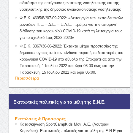
ειδικότητα της επείγουσας εντατικής νοσηλευτικής και της
νοσηλευτικής της δημόσιας υγείας/κοινοτικής νοσηλευτικής
Φ.Ε.Κ. 4695/Β’/07-09-2022: «Λειτουργία των εκπαιδευτικών
μονάδων Π.Ε. – Δ.Ε. – Ε.Α.Ε. …μέτρα για την αποφυγή
διάδοσης του κορωνοϊού COVID-19 κατά τη λειτουργία τους
για το σχολικό έτος 2022-2023»
Φ.Ε.Κ. 3367/30-06-2022: Έκτακτα μέτρα προστασίας της
δημόσιας υγείας από τον κίνδυνο περαιτέρω διασποράς του
κορωνοϊού COVID-19 στο σύνολο της Επικράτειας από την
Παρασκευή, 1 Ιουλίου 2022 και ώρα 06:00 έως και την
Παρασκευή, 15 Ιουλίου 2022 και ώρα 06:00.
Περισσότερα
Εκπτωτικές πολιτικές για τα μέλη της Ε.Ν.Ε.
Εκπτώσεις & Προσφορές
Κατασκήνωση SportCampKids Μον. Α.Ε. (Λουτράκι
Κορινθίας): Εκπτωτικές πολιτικές για τα μέλη της Ε.Ν.Ε για