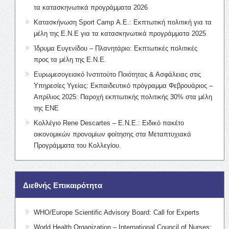
τα κατασκηνωτικά προγράμματα 2026
Κατασκήνωση Sport Camp Α.Ε.: Εκπτωτική πολιτική για τα
μέλη της Ε.Ν.Ε για τα κατασκηνωτικά προγράμματα 2025
Ίδρυμα Ευγενίδου – Πλανητάριο: Εκπτωτικές πολιτικές
προς τα μέλη της Ε.Ν.Ε.
Ευρωμεσογειακό Ινστιτούτο Ποιότητας & Ασφάλειας στις
Υπηρεσίες Υγείας: Εκπαιδευτικό πρόγραμμα Φεβρουάριος –
Απρίλιος 2025: Παροχή εκπτωτικής πολιτικής 30% στα μέλη
της ΕΝΕ
Κολλέγιο Rene Descartes – Ε.Ν.Ε.: Ειδικό πακέτο
οικονομικών προνομίων φοίτησης στα Μεταπτυχιακά
Προγράμματα του Κολλεγίου.
Διεθνής Επικαιρότητα
WHO/Europe Scientific Advisory Board: Call for Experts
World Health Organization – International Council of Nurses: