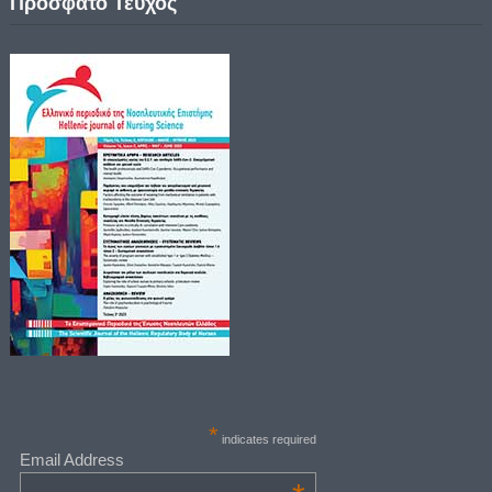
Πρόσφατο Τεύχος
*
indicates required
Email Address