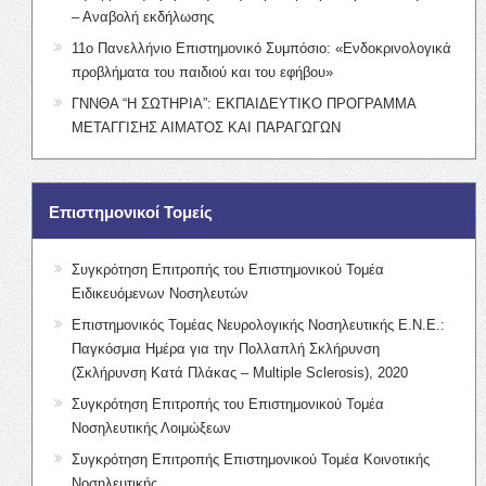
– Αναβολή εκδήλωσης
11ο Πανελλήνιο Επιστημονικό Συμπόσιο: «Ενδοκρινολογικά
προβλήματα του παιδιού και του εφήβου»
ΓΝΝΘΑ “Η ΣΩΤΗΡΙΑ”: ΕΚΠΑΙΔΕΥΤΙΚΟ ΠΡΟΓΡΑΜΜΑ
ΜΕΤΑΓΓΙΣΗΣ ΑΙΜΑΤΟΣ ΚΑΙ ΠΑΡΑΓΩΓΩΝ
Επιστημονικοί Τομείς
Συγκρότηση Επιτροπής του Επιστημονικού Τομέα
Ειδικευόμενων Νοσηλευτών
Επιστημονικός Τομέας Νευρολογικής Νοσηλευτικής Ε.Ν.Ε.:
Παγκόσμια Ημέρα για την Πολλαπλή Σκλήρυνση
(Σκλήρυνση Κατά Πλάκας – Multiple Sclerosis), 2020
Συγκρότηση Επιτροπής του Επιστημονικού Τομέα
Νοσηλευτικής Λοιμώξεων
Συγκρότηση Επιτροπής Επιστημονικού Τομέα Κοινοτικής
Νοσηλευτικής