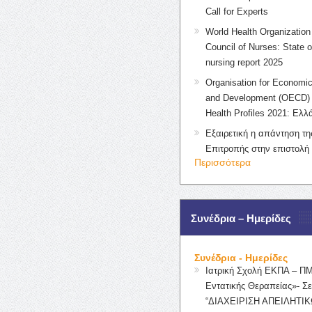
Call for Experts
World Health Organization 
Council of Nurses: State o
nursing report 2025
Organisation for Economic
and Development (OECD) 
Health Profiles 2021: Ελλ
Εξαιρετική η απάντηση τ
Επιτροπής στην επιστολή
Περισσότερα
Συνέδρια – Ημερίδες
Συνέδρια - Ημερίδες
Ιατρική Σχολή ΕΚΠΑ – Π
Εντατικής Θεραπείας»- Σε
“ΔΙΑΧΕΙΡΙΣΗ ΑΠΕΙΛΗΤΙΚ