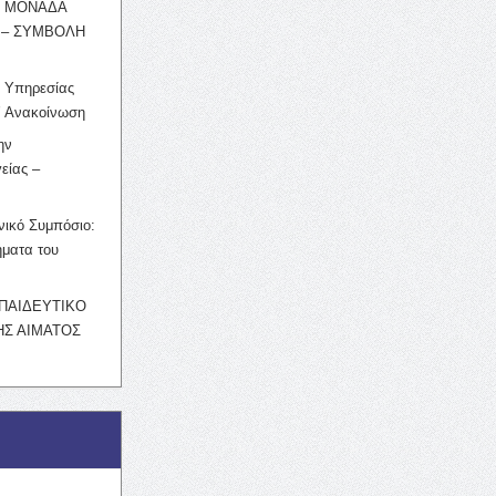
Η ΜΟΝΑΔΑ
 – ΣΥΜΒΟΛΗ
ς Υπηρεσίας
’ Ανακοίνωση
ην
είας –
νικό Συμπόσιο:
ματα του
ΚΠΑΙΔΕΥΤΙΚΟ
Σ ΑΙΜΑΤΟΣ