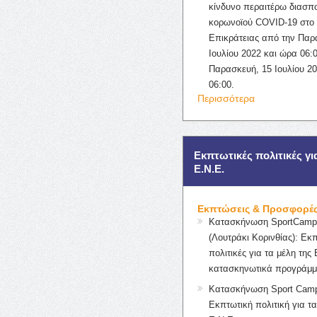
κίνδυνο περαιτέρω διασπ
κορωνοϊού COVID-19 στο 
Επικράτειας από την Παρ
Ιουλίου 2022 και ώρα 06:0
Παρασκευή, 15 Ιουλίου 2
06:00.
Περισσότερα
Εκπτωτικές πολιτικές γι
Ε.Ν.Ε.
Εκπτώσεις & Προσφορέ
Κατασκήνωση SportCampK
(Λουτράκι Κορινθίας): Εκ
πολιτικές για τα μέλη της 
κατασκηνωτικά προγράμμ
Κατασκήνωση Sport Camp
Εκπτωτική πολιτική για τα