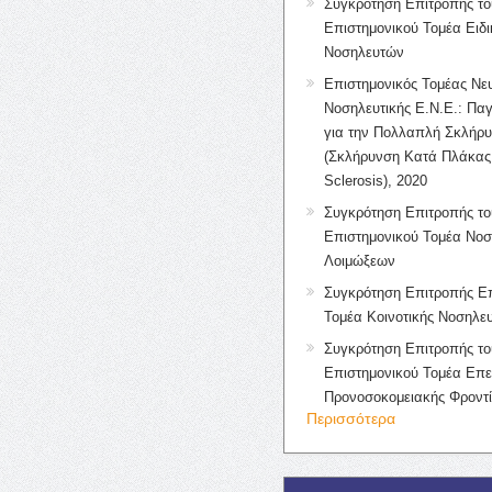
Συγκρότηση Επιτροπής το
Επιστημονικού Τομέα Ειδ
Νοσηλευτών
Επιστημονικός Τομέας Νε
Νοσηλευτικής Ε.Ν.Ε.: Πα
για την Πολλαπλή Σκλήρ
(Σκλήρυνση Κατά Πλάκας 
Sclerosis), 2020
Συγκρότηση Επιτροπής το
Επιστημονικού Τομέα Νοσ
Λοιμώξεων
Συγκρότηση Επιτροπής Επ
Τομέα Κοινοτικής Νοσηλευ
Συγκρότηση Επιτροπής το
Επιστημονικού Τομέα Επε
Προνοσοκομειακής Φροντ
Περισσότερα