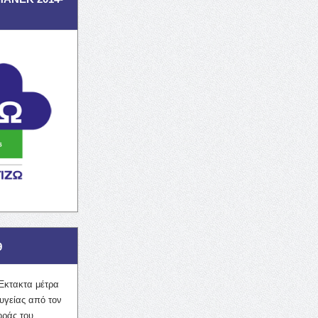
9
Έκτακτα μέτρα
υγείας από τον
οράς του