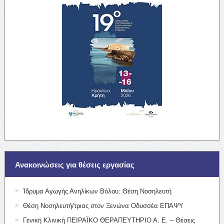
Ανακοινώσεις για θέσεις εργασίας
Ίδρυμα Αγωγής Ανηλίκων Βόλου: Θέση Νοσηλευτή
Θέση Νοσηλευτή/τριας στον Ξενώνα Οδυσσέα ΕΠΑΨΥ
Γενική Κλινική ΠΕΙΡΑΪΚΟ ΘΕΡΑΠΕΥΤΗΡΙΟ Α. Ε. – Θέσεις