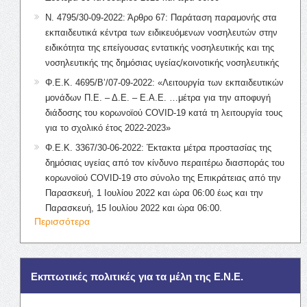
Ν. 4795/30-09-2022: Άρθρο 67: Παράταση παραμονής στα
εκπαιδευτικά κέντρα των ειδικευόμενων νοσηλευτών στην
ειδικότητα της επείγουσας εντατικής νοσηλευτικής και της
νοσηλευτικής της δημόσιας υγείας/κοινοτικής νοσηλευτικής
Φ.Ε.Κ. 4695/Β’/07-09-2022: «Λειτουργία των εκπαιδευτικών
μονάδων Π.Ε. – Δ.Ε. – Ε.Α.Ε. …μέτρα για την αποφυγή
διάδοσης του κορωνοϊού COVID-19 κατά τη λειτουργία τους
για το σχολικό έτος 2022-2023»
Φ.Ε.Κ. 3367/30-06-2022: Έκτακτα μέτρα προστασίας της
δημόσιας υγείας από τον κίνδυνο περαιτέρω διασποράς του
κορωνοϊού COVID-19 στο σύνολο της Επικράτειας από την
Παρασκευή, 1 Ιουλίου 2022 και ώρα 06:00 έως και την
Παρασκευή, 15 Ιουλίου 2022 και ώρα 06:00.
Περισσότερα
Εκπτωτικές πολιτικές για τα μέλη της Ε.Ν.Ε.