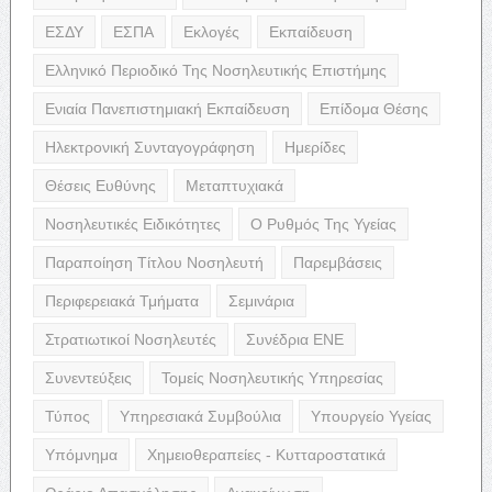
ΕΣΔΥ
ΕΣΠΑ
Εκλογές
Εκπαίδευση
Ελληνικό Περιοδικό Της Νοσηλευτικής Επιστήμης
Ενιαία Πανεπιστημιακή Εκπαίδευση
Επίδομα Θέσης
Ηλεκτρονική Συνταγογράφηση
Ημερίδες
Θέσεις Ευθύνης
Μεταπτυχιακά
Νοσηλευτικές Ειδικότητες
Ο Ρυθμός Της Υγείας
Παραποίηση Τίτλου Νοσηλευτή
Παρεμβάσεις
Περιφερειακά Τμήματα
Σεμινάρια
Στρατιωτικοί Νοσηλευτές
Συνέδρια ΕΝΕ
Συνεντεύξεις
Τομείς Νοσηλευτικής Υπηρεσίας
Τύπος
Υπηρεσιακά Συμβούλια
Υπουργείο Υγείας
Υπόμνημα
Χημειοθεραπείες - Κυτταροστατικά