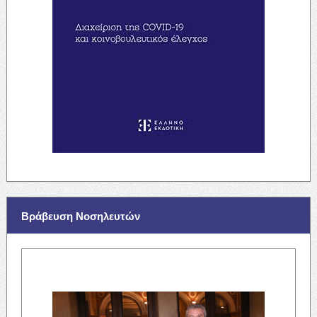
Βράβευση Νοσηλευτών