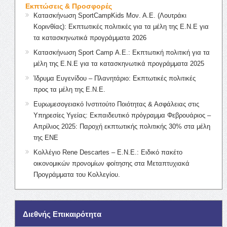
Εκπτώσεις & Προσφορές
Κατασκήνωση SportCampKids Μον. Α.Ε. (Λουτράκι
Κορινθίας): Εκπτωτικές πολιτικές για τα μέλη της Ε.Ν.Ε για
τα κατασκηνωτικά προγράμματα 2026
Κατασκήνωση Sport Camp Α.Ε.: Εκπτωτική πολιτική για τα
μέλη της Ε.Ν.Ε για τα κατασκηνωτικά προγράμματα 2025
Ίδρυμα Ευγενίδου – Πλανητάριο: Εκπτωτικές πολιτικές
προς τα μέλη της Ε.Ν.Ε.
Ευρωμεσογειακό Ινστιτούτο Ποιότητας & Ασφάλειας στις
Υπηρεσίες Υγείας: Εκπαιδευτικό πρόγραμμα Φεβρουάριος –
Απρίλιος 2025: Παροχή εκπτωτικής πολιτικής 30% στα μέλη
της ΕΝΕ
Κολλέγιο Rene Descartes – Ε.Ν.Ε.: Ειδικό πακέτο
οικονομικών προνομίων φοίτησης στα Μεταπτυχιακά
Προγράμματα του Κολλεγίου.
Διεθνής Επικαιρότητα