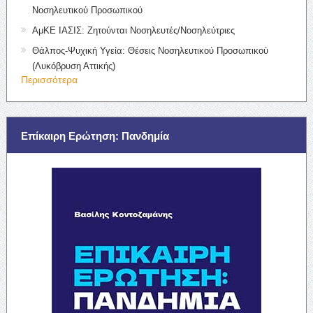
Νοσηλευτικού Προσωπικού
ΑμΚΕ ΙΑΣΙΣ: Ζητούνται Νοσηλευτές/Νοσηλεύτριες
Θάλπος-Ψυχική Υγεία: Θέσεις Νοσηλευτικού Προσωπικού
(Λυκόβρυση Αττικής)
Περισσότερα
Επίκαιρη Ερώτηση: Πανδημία