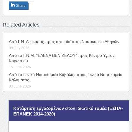
Share
Related Articles
Από Γ.Ν. Λευκάδας προς οποιοδήποτε Νοσοκομείο Αθηνών
09 July 2026
Από το Γ.Ν.Μ. “ΕΛΕΝΑ ΒΕΝΙΖΕΛΟΥ” προς Κέντρο Υγείας
Κορωπίου
15 June 2026
Από το Γενικό Νοσοκομείο Καβάλας προς Γενικό Νοσοκομείο
Καλαμάτας
03 June 2026
Κατάρτιση εργαζομένων στον ιδιωτικό τομέα (ΕΣΠΑ-
ΕΠΑΝΕΚ 2014-2020)