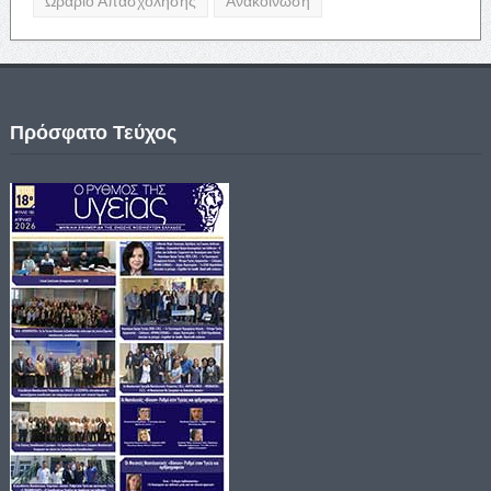
Ωράριο Απασχόλησης
Ανακοίνωση
Πρόσφατο Τεύχος