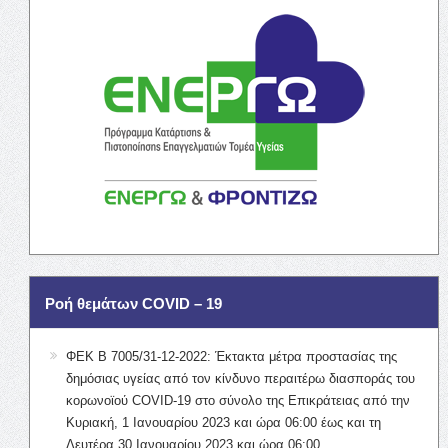
Ροή θεμάτων COVID – 19
ΦΕΚ Β 7005/31-12-2022: Έκτακτα μέτρα προστασίας της
δημόσιας υγείας από τον κίνδυνο περαιτέρω διασποράς του
κορωνοϊού COVID-19 στο σύνολο της Επικράτειας από την
Κυριακή, 1 Ιανουαρίου 2023 και ώρα 06:00 έως και τη
Δευτέρα 30 Ιανουαρίου 2023 και ώρα 06:00