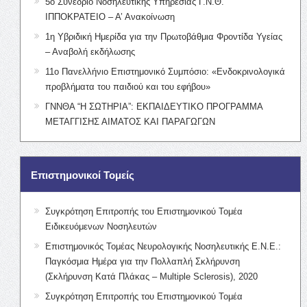
5ο Συνέδριο Νοσηλευτικής Υπηρεσίας Γ.Ν.Θ.
ΙΠΠΟΚΡΑΤΕΙΟ – Α’ Ανακοίνωση
1η Υβριδική Ημερίδα για την Πρωτοβάθμια Φροντίδα Υγείας
– Αναβολή εκδήλωσης
11ο Πανελλήνιο Επιστημονικό Συμπόσιο: «Ενδοκρινολογικά
προβλήματα του παιδιού και του εφήβου»
ΓΝΝΘΑ “Η ΣΩΤΗΡΙΑ”: ΕΚΠΑΙΔΕΥΤΙΚΟ ΠΡΟΓΡΑΜΜΑ
ΜΕΤΑΓΓΙΣΗΣ ΑΙΜΑΤΟΣ ΚΑΙ ΠΑΡΑΓΩΓΩΝ
Επιστημονικοί Τομείς
Συγκρότηση Επιτροπής του Επιστημονικού Τομέα
Ειδικευόμενων Νοσηλευτών
Επιστημονικός Τομέας Νευρολογικής Νοσηλευτικής Ε.Ν.Ε.:
Παγκόσμια Ημέρα για την Πολλαπλή Σκλήρυνση
(Σκλήρυνση Κατά Πλάκας – Multiple Sclerosis), 2020
Συγκρότηση Επιτροπής του Επιστημονικού Τομέα