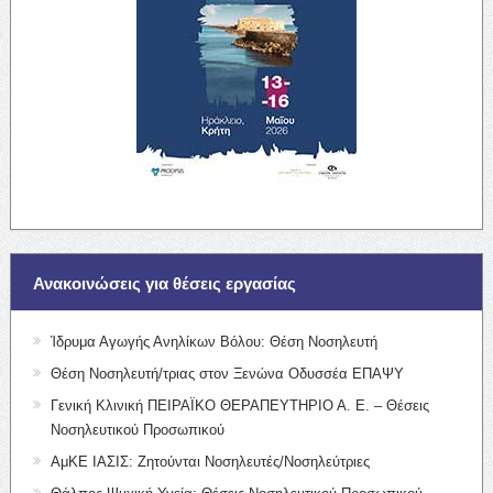
Ανακοινώσεις για θέσεις εργασίας
Ίδρυμα Αγωγής Ανηλίκων Βόλου: Θέση Νοσηλευτή
Θέση Νοσηλευτή/τριας στον Ξενώνα Οδυσσέα ΕΠΑΨΥ
Γενική Κλινική ΠΕΙΡΑΪΚΟ ΘΕΡΑΠΕΥΤΗΡΙΟ Α. Ε. – Θέσεις
Νοσηλευτικού Προσωπικού
ΑμΚΕ ΙΑΣΙΣ: Ζητούνται Νοσηλευτές/Νοσηλεύτριες