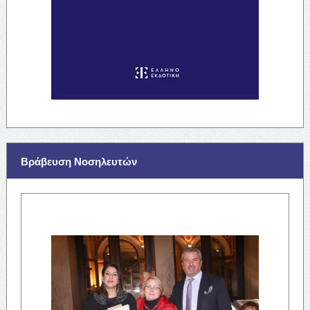
Βράβευση Νοσηλευτών