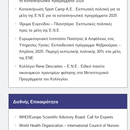
τα κατασκηνωτικά προγράμματα 2026
Κατασκήνωση Sport Camp Α.Ε.: Εκπτωτική πολιτική για τα
μέλη της Ε.Ν.Ε για τα κατασκηνωτικά προγράμματα 2025
Ίδρυμα Ευγενίδου – Πλανητάριο: Εκπτωτικές πολιτικές
προς τα μέλη της Ε.Ν.Ε.
Ευρωμεσογειακό Ινστιτούτο Ποιότητας & Ασφάλειας στις
Υπηρεσίες Υγείας: Εκπαιδευτικό πρόγραμμα Φεβρουάριος –
Απρίλιος 2025: Παροχή εκπτωτικής πολιτικής 30% στα μέλη
της ΕΝΕ
Κολλέγιο Rene Descartes – Ε.Ν.Ε.: Ειδικό πακέτο
οικονομικών προνομίων φοίτησης στα Μεταπτυχιακά
Προγράμματα του Κολλεγίου.
Διεθνής Επικαιρότητα
WHO/Europe Scientific Advisory Board: Call for Experts
World Health Organization – International Council of Nurses: