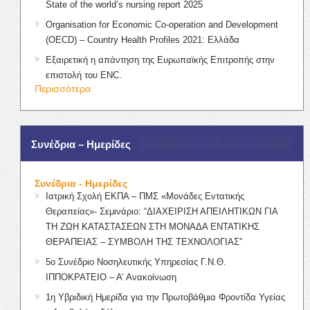
State of the world’s nursing report 2025
Organisation for Economic Co-operation and Development
(OECD) – Country Health Profiles 2021: Ελλάδα
Εξαιρετική η απάντηση της Ευρωπαϊκής Επιτροπής στην
επιστολή του ENC.
Περισσότερα
Συνέδρια – Ημερίδες
Συνέδρια - Ημερίδες
Ιατρική Σχολή ΕΚΠΑ – ΠΜΣ «Μονάδες Εντατικής
Θεραπείας»- Σεμινάριο: “ΔΙΑΧΕΙΡΙΣΗ ΑΠΕΙΛΗΤΙΚΩΝ ΓΙΑ
ΤΗ ΖΩΗ ΚΑΤΑΣΤΑΣΕΩΝ ΣΤΗ ΜΟΝΑΔΑ ΕΝΤΑΤΙΚΗΣ
ΘΕΡΑΠΕΙΑΣ – ΣΥΜΒΟΛΗ ΤΗΣ ΤΕΧΝΟΛΟΓΙΑΣ”
5ο Συνέδριο Νοσηλευτικής Υπηρεσίας Γ.Ν.Θ.
ΙΠΠΟΚΡΑΤΕΙΟ – Α’ Ανακοίνωση
1η Υβριδική Ημερίδα για την Πρωτοβάθμια Φροντίδα Υγείας