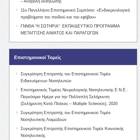
– Αναβολή εκδήλωσης
11ο Πανελλήνιο Επιστημονικό Συμπόσιο: «Ενδοκρινολογικά
προβλήματα του παιδιού και του εφήβου»
ΓΝΝΘΑ “Η ΣΩΤΗΡΙΑ”: ΕΚΠΑΙΔΕΥΤΙΚΟ ΠΡΟΓΡΑΜΜΑ
ΜΕΤΑΓΓΙΣΗΣ ΑΙΜΑΤΟΣ ΚΑΙ ΠΑΡΑΓΩΓΩΝ
Επιστημονικοί Τομείς
Συγκρότηση Επιτροπής του Επιστημονικού Τομέα
Ειδικευόμενων Νοσηλευτών
Επιστημονικός Τομέας Νευρολογικής Νοσηλευτικής Ε.Ν.Ε.:
Παγκόσμια Ημέρα για την Πολλαπλή Σκλήρυνση
(Σκλήρυνση Κατά Πλάκας – Multiple Sclerosis), 2020
Συγκρότηση Επιτροπής του Επιστημονικού Τομέα
Νοσηλευτικής Λοιμώξεων
Συγκρότηση Επιτροπής Επιστημονικού Τομέα Κοινοτικής
Νοσηλευτικής