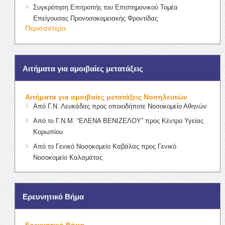
Συγκρότηση Επιτροπής του Επιστημονικού Τομέα
Επείγουσας Προνοσοκομειακής Φροντίδας
Περισσότερα
Αιτήματα για αμοιβαίες μετατάξεις
Αιτήματα για αμοιβαίες μετατάξεις Νοσηλευτών
Από Γ.Ν. Λευκάδας προς οποιοδήποτε Νοσοκομείο Αθηνών
Από το Γ.Ν.Μ. “ΕΛΕΝΑ ΒΕΝΙΖΕΛΟΥ” προς Κέντρο Υγείας
Κορωπίου
Από το Γενικό Νοσοκομείο Καβάλας προς Γενικό
Νοσοκομείο Καλαμάτας
Ερευνητικό Βήμα
Ερευνητικό Βήμα