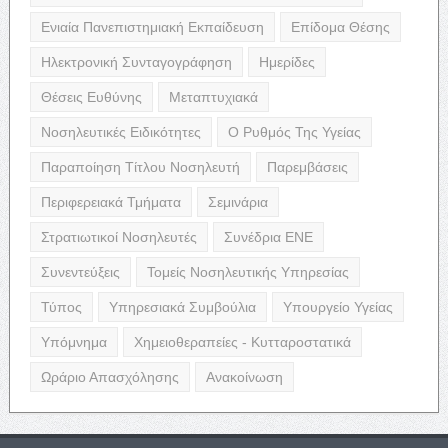
Ενιαία Πανεπιστημιακή Εκπαίδευση
Επίδομα Θέσης
Ηλεκτρονική Συνταγογράφηση
Ημερίδες
Θέσεις Ευθύνης
Μεταπτυχιακά
Νοσηλευτικές Ειδικότητες
Ο Ρυθμός Της Υγείας
Παραποίηση Τίτλου Νοσηλευτή
Παρεμβάσεις
Περιφερειακά Τμήματα
Σεμινάρια
Στρατιωτικοί Νοσηλευτές
Συνέδρια ΕΝΕ
Συνεντεύξεις
Τομείς Νοσηλευτικής Υπηρεσίας
Τύπος
Υπηρεσιακά Συμβούλια
Υπουργείο Υγείας
Υπόμνημα
Χημειοθεραπείες - Κυτταροστατικά
Ωράριο Απασχόλησης
Ανακοίνωση