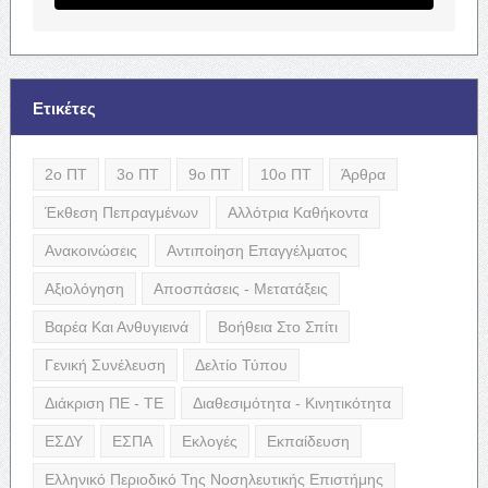
Ετικέτες
2ο ΠΤ
3ο ΠΤ
9ο ΠΤ
10ο ΠΤ
Άρθρα
Έκθεση Πεπραγμένων
Αλλότρια Καθήκοντα
Ανακοινώσεις
Αντιποίηση Επαγγέλματος
Αξιολόγηση
Αποσπάσεις - Μετατάξεις
Βαρέα Και Ανθυγιεινά
Βοήθεια Στο Σπίτι
Γενική Συνέλευση
Δελτίο Τύπου
Διάκριση ΠΕ - ΤΕ
Διαθεσιμότητα - Κινητικότητα
ΕΣΔΥ
ΕΣΠΑ
Εκλογές
Εκπαίδευση
Ελληνικό Περιοδικό Της Νοσηλευτικής Επιστήμης