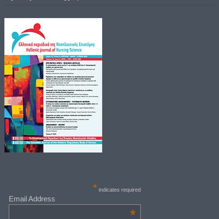
*
indicates required
Email Address
*