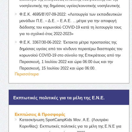
νοσηλευτικής της δημόσιας υγείας/κοινοτικής νοσηλευτικής
Φ.Ε.Κ. 4695/Β’/07-09-2022: «Λειτουργία των εκπαιδευτικών
μονάδων Π.Ε. – Δ.Ε. – Ε.Α.Ε. …μέτρα για την αποφυγή
διάδοσης του κορωνοϊού COVID-19 κατά τη λειτουργία τους
για το σχολικό έτος 2022-2023»
Φ.Ε.Κ. 3367/30-06-2022: Έκτακτα μέτρα προστασίας της
δημόσιας υγείας από τον κίνδυνο περαιτέρω διασποράς του
κορωνοϊού COVID-19 στο σύνολο της Επικράτειας από την
Παρασκευή, 1 Ιουλίου 2022 και ώρα 06:00 έως και την
Παρασκευή, 15 Ιουλίου 2022 και ώρα 06:00.
Περισσότερα
Εκπτωτικές πολιτικές για τα μέλη της Ε.Ν.Ε.
Εκπτώσεις & Προσφορές
Κατασκήνωση SportCampKids Μον. Α.Ε. (Λουτράκι
Κορινθίας): Εκπτωτικές πολιτικές για τα μέλη της Ε.Ν.Ε για