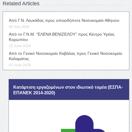
Related Articles
Από Γ.Ν. Λευκάδας προς οποιοδήποτε Νοσοκομείο Αθηνών
09 July 2026
Από το Γ.Ν.Μ. “ΕΛΕΝΑ ΒΕΝΙΖΕΛΟΥ” προς Κέντρο Υγείας
Κορωπίου
15 June 2026
Από το Γενικό Νοσοκομείο Καβάλας προς Γενικό Νοσοκομείο
Καλαμάτας
03 June 2026
Κατάρτιση εργαζομένων στον ιδιωτικό τομέα (ΕΣΠΑ-
ΕΠΑΝΕΚ 2014-2020)