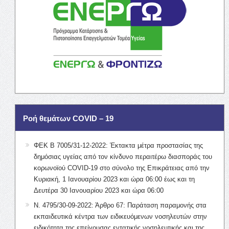
Ροή θεμάτων COVID – 19
ΦΕΚ Β 7005/31-12-2022: Έκτακτα μέτρα προστασίας της
δημόσιας υγείας από τον κίνδυνο περαιτέρω διασποράς του
κορωνοϊού COVID-19 στο σύνολο της Επικράτειας από την
Κυριακή, 1 Ιανουαρίου 2023 και ώρα 06:00 έως και τη
Δευτέρα 30 Ιανουαρίου 2023 και ώρα 06:00
Ν. 4795/30-09-2022: Άρθρο 67: Παράταση παραμονής στα
εκπαιδευτικά κέντρα των ειδικευόμενων νοσηλευτών στην
ειδικότητα της επείγουσας εντατικής νοσηλευτικής και της