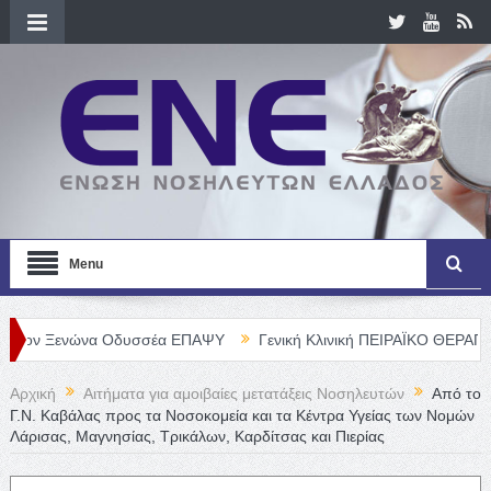
Menu
ενώνα Οδυσσέα ΕΠΑΨΥ
Γενική Κλινική ΠΕΙΡΑΪΚΟ ΘΕΡΑΠΕΥΤΗΡΙΟ Α
Αρχική
Αιτήματα για αμοιβαίες μετατάξεις Νοσηλευτών
Από το
Γ.Ν. Καβάλας προς τα Νοσοκομεία και τα Κέντρα Υγείας των Νομών
Λάρισας, Μαγνησίας, Τρικάλων, Καρδίτσας και Πιερίας