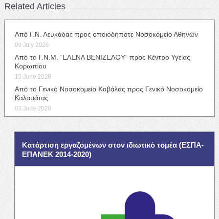
Related Articles
Από Γ.Ν. Λευκάδας προς οποιοδήποτε Νοσοκομείο Αθηνών
09 July 2026
Από το Γ.Ν.Μ. “ΕΛΕΝΑ ΒΕΝΙΖΕΛΟΥ” προς Κέντρο Υγείας
Κορωπίου
15 June 2026
Από το Γενικό Νοσοκομείο Καβάλας προς Γενικό Νοσοκομείο
Καλαμάτας
03 June 2026
Κατάρτιση εργαζομένων στον ιδιωτικό τομέα (ΕΣΠΑ-
ΕΠΑΝΕΚ 2014-2020)