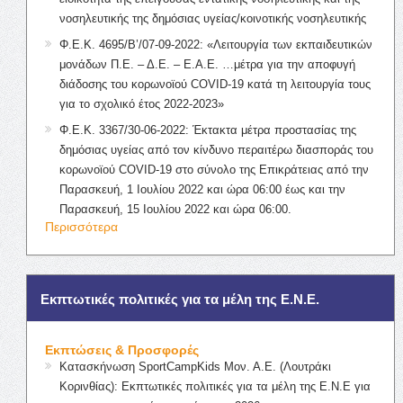
νοσηλευτικής της δημόσιας υγείας/κοινοτικής νοσηλευτικής
Φ.Ε.Κ. 4695/Β’/07-09-2022: «Λειτουργία των εκπαιδευτικών
μονάδων Π.Ε. – Δ.Ε. – Ε.Α.Ε. …μέτρα για την αποφυγή
διάδοσης του κορωνοϊού COVID-19 κατά τη λειτουργία τους
για το σχολικό έτος 2022-2023»
Φ.Ε.Κ. 3367/30-06-2022: Έκτακτα μέτρα προστασίας της
δημόσιας υγείας από τον κίνδυνο περαιτέρω διασποράς του
κορωνοϊού COVID-19 στο σύνολο της Επικράτειας από την
Παρασκευή, 1 Ιουλίου 2022 και ώρα 06:00 έως και την
Παρασκευή, 15 Ιουλίου 2022 και ώρα 06:00.
Περισσότερα
Εκπτωτικές πολιτικές για τα μέλη της Ε.Ν.Ε.
Εκπτώσεις & Προσφορές
Κατασκήνωση SportCampKids Μον. Α.Ε. (Λουτράκι
Κορινθίας): Εκπτωτικές πολιτικές για τα μέλη της Ε.Ν.Ε για