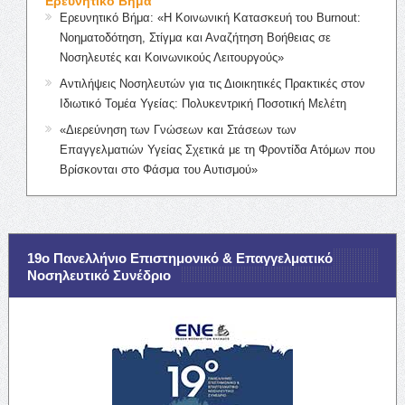
Ερευνητικό Βήμα
Ερευνητικό Βήμα: «Η Κοινωνική Κατασκευή του Burnout:
Νοηματοδότηση, Στίγμα και Αναζήτηση Βοήθειας σε
Νοσηλευτές και Κοινωνικούς Λειτουργούς»
Αντιλήψεις Νοσηλευτών για τις Διοικητικές Πρακτικές στον
Ιδιωτικό Τομέα Υγείας: Πολυκεντρική Ποσοτική Μελέτη
«Διερεύνηση των Γνώσεων και Στάσεων των
Επαγγελματιών Υγείας Σχετικά με τη Φροντίδα Ατόμων που
Βρίσκονται στο Φάσμα του Αυτισμού»
19ο Πανελλήνιο Επιστημονικό & Επαγγελματικό
Νοσηλευτικό Συνέδριο