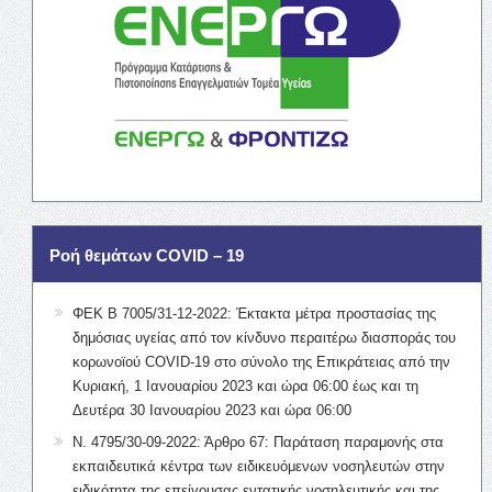
Ροή θεμάτων COVID – 19
ΦΕΚ Β 7005/31-12-2022: Έκτακτα μέτρα προστασίας της
δημόσιας υγείας από τον κίνδυνο περαιτέρω διασποράς του
κορωνοϊού COVID-19 στο σύνολο της Επικράτειας από την
Κυριακή, 1 Ιανουαρίου 2023 και ώρα 06:00 έως και τη
Δευτέρα 30 Ιανουαρίου 2023 και ώρα 06:00
Ν. 4795/30-09-2022: Άρθρο 67: Παράταση παραμονής στα
εκπαιδευτικά κέντρα των ειδικευόμενων νοσηλευτών στην
ειδικότητα της επείγουσας εντατικής νοσηλευτικής και της