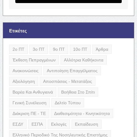
Ετικέτες
2ο ΠΤ
3ο ΠΤ
9ο ΠΤ
10ο ΠΤ
Άρθρα
Έκθεση Πεπραγμένων
Αλλότρια Καθήκοντα
Ανακοινώσεις
Αντιποίηση Επαγγέλματος
Αξιολόγηση
Αποσπάσεις - Μετατάξεις
Βαρέα Και Ανθυγιεινά
Βοήθεια Στο Σπίτι
Γενική Συνέλευση
Δελτίο Τύπου
Διάκριση ΠΕ - ΤΕ
Διαθεσιμότητα - Κινητικότητα
ΕΣΔΥ
ΕΣΠΑ
Εκλογές
Εκπαίδευση
Ελληνικό Περιοδικό Της Νοσηλευτικής Επιστήμης