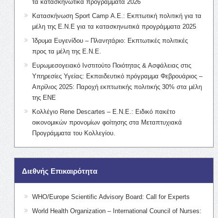
τα κατασκηνωτικά προγράμματα 2026
Κατασκήνωση Sport Camp Α.Ε.: Εκπτωτική πολιτική για τα
μέλη της Ε.Ν.Ε για τα κατασκηνωτικά προγράμματα 2025
Ίδρυμα Ευγενίδου – Πλανητάριο: Εκπτωτικές πολιτικές
προς τα μέλη της Ε.Ν.Ε.
Ευρωμεσογειακό Ινστιτούτο Ποιότητας & Ασφάλειας στις
Υπηρεσίες Υγείας: Εκπαιδευτικό πρόγραμμα Φεβρουάριος –
Απρίλιος 2025: Παροχή εκπτωτικής πολιτικής 30% στα μέλη
της ΕΝΕ
Κολλέγιο Rene Descartes – Ε.Ν.Ε.: Ειδικό πακέτο
οικονομικών προνομίων φοίτησης στα Μεταπτυχιακά
Προγράμματα του Κολλεγίου.
Διεθνής Επικαιρότητα
WHO/Europe Scientific Advisory Board: Call for Experts
World Health Organization – International Council of Nurses: