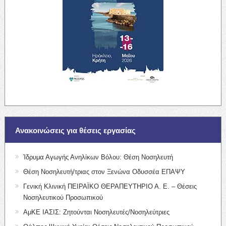
Ανακοινώσεις για θέσεις εργασίας
Ίδρυμα Αγωγής Ανηλίκων Βόλου: Θέση Νοσηλευτή
Θέση Νοσηλευτή/τριας στον Ξενώνα Οδυσσέα ΕΠΑΨΥ
Γενική Κλινική ΠΕΙΡΑΪΚΟ ΘΕΡΑΠΕΥΤΗΡΙΟ Α. Ε. – Θέσεις
Νοσηλευτικού Προσωπικού
ΑμΚΕ ΙΑΣΙΣ: Ζητούνται Νοσηλευτές/Νοσηλεύτριες