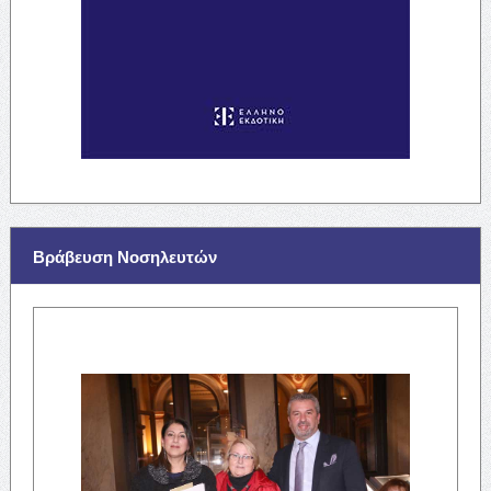
Βράβευση Νοσηλευτών