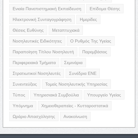
Ενιαία Πανεπιστημιακή Εκπαίδευση
Επίδομα Θέσης
Ηλεκτρονική Συνταγογράφηση
Ημερίδες
Θέσεις Ευθύνης
Μεταπτυχιακά
Νοσηλευτικές Ειδικότητες
Ο Ρυθμός Της Υγείας
Παραποίηση Τίτλου Νοσηλευτή
Παρεμβάσεις
Περιφερειακά Τμήματα
Σεμινάρια
Στρατιωτικοί Νοσηλευτές
Συνέδρια ΕΝΕ
Συνεντεύξεις
Τομείς Νοσηλευτικής Υπηρεσίας
Τύπος
Υπηρεσιακά Συμβούλια
Υπουργείο Υγείας
Υπόμνημα
Χημειοθεραπείες - Κυτταροστατικά
Ωράριο Απασχόλησης
Ανακοίνωση