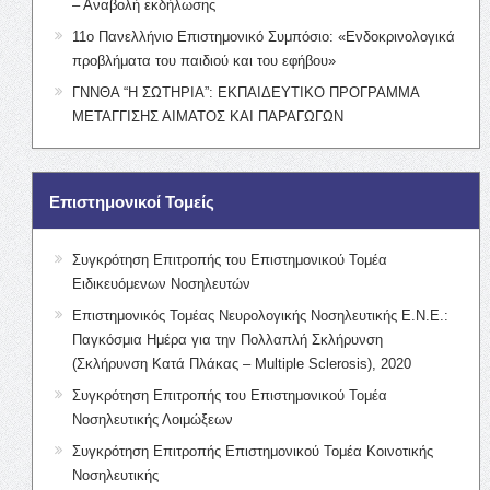
– Αναβολή εκδήλωσης
11ο Πανελλήνιο Επιστημονικό Συμπόσιο: «Ενδοκρινολογικά
προβλήματα του παιδιού και του εφήβου»
ΓΝΝΘΑ “Η ΣΩΤΗΡΙΑ”: ΕΚΠΑΙΔΕΥΤΙΚΟ ΠΡΟΓΡΑΜΜΑ
ΜΕΤΑΓΓΙΣΗΣ ΑΙΜΑΤΟΣ ΚΑΙ ΠΑΡΑΓΩΓΩΝ
Επιστημονικοί Τομείς
Συγκρότηση Επιτροπής του Επιστημονικού Τομέα
Ειδικευόμενων Νοσηλευτών
Επιστημονικός Τομέας Νευρολογικής Νοσηλευτικής Ε.Ν.Ε.:
Παγκόσμια Ημέρα για την Πολλαπλή Σκλήρυνση
(Σκλήρυνση Κατά Πλάκας – Multiple Sclerosis), 2020
Συγκρότηση Επιτροπής του Επιστημονικού Τομέα
Νοσηλευτικής Λοιμώξεων
Συγκρότηση Επιτροπής Επιστημονικού Τομέα Κοινοτικής
Νοσηλευτικής