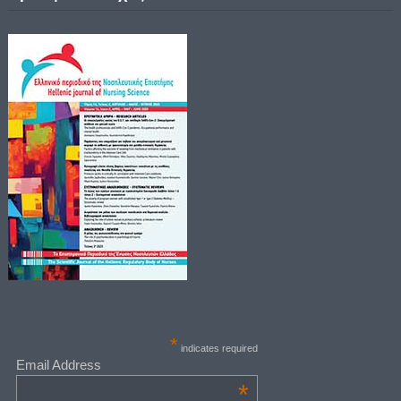
*
indicates required
Email Address
*