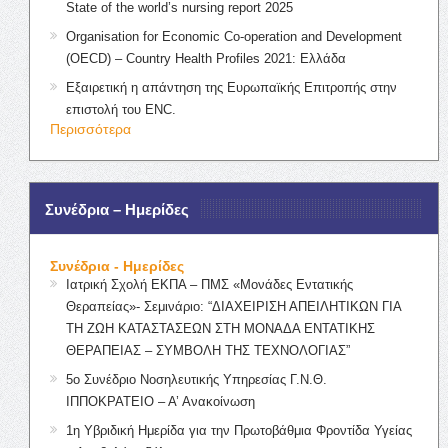
State of the world’s nursing report 2025
Organisation for Economic Co-operation and Development
(OECD) – Country Health Profiles 2021: Ελλάδα
Εξαιρετική η απάντηση της Ευρωπαϊκής Επιτροπής στην
επιστολή του ENC.
Περισσότερα
Συνέδρια – Ημερίδες
Συνέδρια - Ημερίδες
Ιατρική Σχολή ΕΚΠΑ – ΠΜΣ «Μονάδες Εντατικής
Θεραπείας»- Σεμινάριο: “ΔΙΑΧΕΙΡΙΣΗ ΑΠΕΙΛΗΤΙΚΩΝ ΓΙΑ
ΤΗ ΖΩΗ ΚΑΤΑΣΤΑΣΕΩΝ ΣΤΗ ΜΟΝΑΔΑ ΕΝΤΑΤΙΚΗΣ
ΘΕΡΑΠΕΙΑΣ – ΣΥΜΒΟΛΗ ΤΗΣ ΤΕΧΝΟΛΟΓΙΑΣ”
5ο Συνέδριο Νοσηλευτικής Υπηρεσίας Γ.Ν.Θ.
ΙΠΠΟΚΡΑΤΕΙΟ – Α’ Ανακοίνωση
1η Υβριδική Ημερίδα για την Πρωτοβάθμια Φροντίδα Υγείας