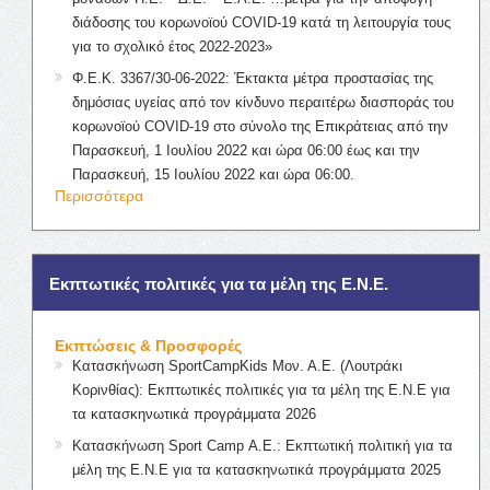
διάδοσης του κορωνοϊού COVID-19 κατά τη λειτουργία τους
για το σχολικό έτος 2022-2023»
Φ.Ε.Κ. 3367/30-06-2022: Έκτακτα μέτρα προστασίας της
δημόσιας υγείας από τον κίνδυνο περαιτέρω διασποράς του
κορωνοϊού COVID-19 στο σύνολο της Επικράτειας από την
Παρασκευή, 1 Ιουλίου 2022 και ώρα 06:00 έως και την
Παρασκευή, 15 Ιουλίου 2022 και ώρα 06:00.
Περισσότερα
Εκπτωτικές πολιτικές για τα μέλη της Ε.Ν.Ε.
Εκπτώσεις & Προσφορές
Κατασκήνωση SportCampKids Μον. Α.Ε. (Λουτράκι
Κορινθίας): Εκπτωτικές πολιτικές για τα μέλη της Ε.Ν.Ε για
τα κατασκηνωτικά προγράμματα 2026
Κατασκήνωση Sport Camp Α.Ε.: Εκπτωτική πολιτική για τα
μέλη της Ε.Ν.Ε για τα κατασκηνωτικά προγράμματα 2025