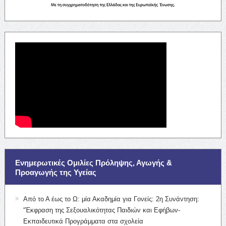
Ενημερωτικές Ομιλίες Πρόληψης, Αγωγής &
Προαγωγής της Υγείας
Από το Α έως το Ω: μία Ακαδημία για Γονείς: 2η Συνάντηση:
“Έκφραση της Σεξουαλικότητας Παιδιών και Εφήβων-
Εκπαιδευτικά Προγράμματα στα σχολεία