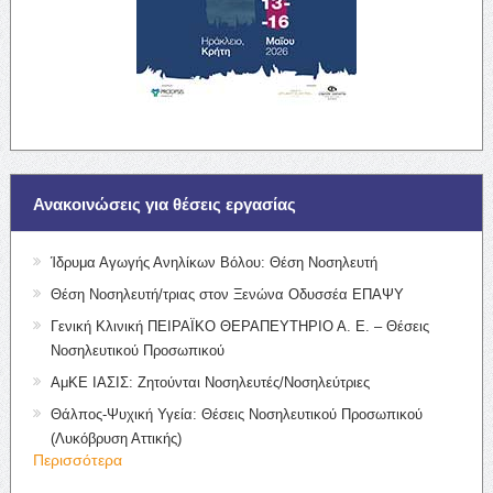
Ανακοινώσεις για θέσεις εργασίας
Ίδρυμα Αγωγής Ανηλίκων Βόλου: Θέση Νοσηλευτή
Θέση Νοσηλευτή/τριας στον Ξενώνα Οδυσσέα ΕΠΑΨΥ
Γενική Κλινική ΠΕΙΡΑΪΚΟ ΘΕΡΑΠΕΥΤΗΡΙΟ Α. Ε. – Θέσεις
Νοσηλευτικού Προσωπικού
ΑμΚΕ ΙΑΣΙΣ: Ζητούνται Νοσηλευτές/Νοσηλεύτριες
Θάλπος-Ψυχική Υγεία: Θέσεις Νοσηλευτικού Προσωπικού
(Λυκόβρυση Αττικής)
Περισσότερα