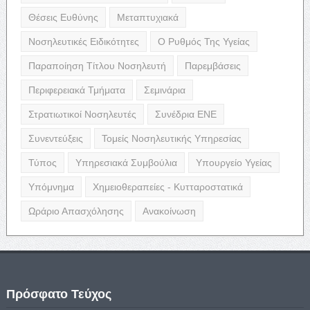
Θέσεις Ευθύνης
Μεταπτυχιακά
Νοσηλευτικές Ειδικότητες
Ο Ρυθμός Της Υγείας
Παραποίηση Τίτλου Νοσηλευτή
Παρεμβάσεις
Περιφερειακά Τμήματα
Σεμινάρια
Στρατιωτικοί Νοσηλευτές
Συνέδρια ΕΝΕ
Συνεντεύξεις
Τομείς Νοσηλευτικής Υπηρεσίας
Τύπος
Υπηρεσιακά Συμβούλια
Υπουργείο Υγείας
Υπόμνημα
Χημειοθεραπείες - Κυτταροστατικά
Ωράριο Απασχόλησης
Ανακοίνωση
Πρόσφατο Τεύχος