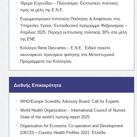
Ίδρυμα Ευγενίδου – Πλανητάριο: Εκπτωτικές πολιτικές
προς τα μέλη της Ε.Ν.Ε.
Ευρωμεσογειακό Ινστιτούτο Ποιότητας & Ασφάλειας στις
Υπηρεσίες Υγείας: Εκπαιδευτικό πρόγραμμα Φεβρουάριος –
Απρίλιος 2025: Παροχή εκπτωτικής πολιτικής 30% στα μέλη
της ΕΝΕ
Κολλέγιο Rene Descartes – Ε.Ν.Ε.: Ειδικό πακέτο
οικονομικών προνομίων φοίτησης στα Μεταπτυχιακά
Προγράμματα του Κολλεγίου.
Διεθνής Επικαιρότητα
WHO/Europe Scientific Advisory Board: Call for Experts
World Health Organization – International Council of Nurses:
State of the world’s nursing report 2025
Organisation for Economic Co-operation and Development
(OECD) – Country Health Profiles 2021: Ελλάδα