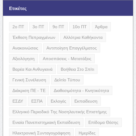
Ετικέτες
2ο ΠΤ
3ο ΠΤ
9ο ΠΤ
10ο ΠΤ
Άρθρα
Έκθεση Πεπραγμένων
Αλλότρια Καθήκοντα
Ανακοινώσεις
Αντιποίηση Επαγγέλματος
Αξιολόγηση
Αποσπάσεις - Μετατάξεις
Βαρέα Και Ανθυγιεινά
Βοήθεια Στο Σπίτι
Γενική Συνέλευση
Δελτίο Τύπου
Διάκριση ΠΕ - ΤΕ
Διαθεσιμότητα - Κινητικότητα
ΕΣΔΥ
ΕΣΠΑ
Εκλογές
Εκπαίδευση
Ελληνικό Περιοδικό Της Νοσηλευτικής Επιστήμης
Ενιαία Πανεπιστημιακή Εκπαίδευση
Επίδομα Θέσης
Ηλεκτρονική Συνταγογράφηση
Ημερίδες