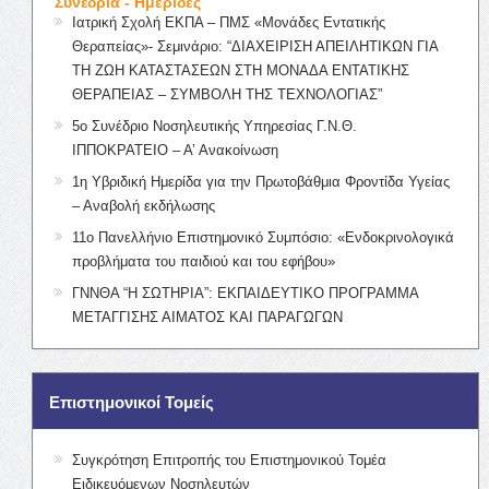
Συνέδρια - Ημερίδες
Ιατρική Σχολή ΕΚΠΑ – ΠΜΣ «Μονάδες Εντατικής
Θεραπείας»- Σεμινάριο: “ΔΙΑΧΕΙΡΙΣΗ ΑΠΕΙΛΗΤΙΚΩΝ ΓΙΑ
ΤΗ ΖΩΗ ΚΑΤΑΣΤΑΣΕΩΝ ΣΤΗ ΜΟΝΑΔΑ ΕΝΤΑΤΙΚΗΣ
ΘΕΡΑΠΕΙΑΣ – ΣΥΜΒΟΛΗ ΤΗΣ ΤΕΧΝΟΛΟΓΙΑΣ”
5ο Συνέδριο Νοσηλευτικής Υπηρεσίας Γ.Ν.Θ.
ΙΠΠΟΚΡΑΤΕΙΟ – Α’ Ανακοίνωση
1η Υβριδική Ημερίδα για την Πρωτοβάθμια Φροντίδα Υγείας
– Αναβολή εκδήλωσης
11ο Πανελλήνιο Επιστημονικό Συμπόσιο: «Ενδοκρινολογικά
προβλήματα του παιδιού και του εφήβου»
ΓΝΝΘΑ “Η ΣΩΤΗΡΙΑ”: ΕΚΠΑΙΔΕΥΤΙΚΟ ΠΡΟΓΡΑΜΜΑ
ΜΕΤΑΓΓΙΣΗΣ ΑΙΜΑΤΟΣ ΚΑΙ ΠΑΡΑΓΩΓΩΝ
Επιστημονικοί Τομείς
Συγκρότηση Επιτροπής του Επιστημονικού Τομέα
Ειδικευόμενων Νοσηλευτών