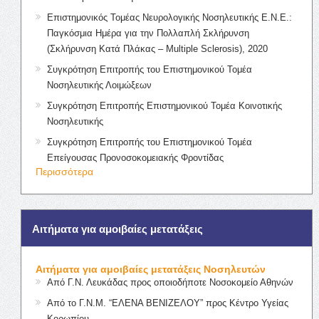
Επιστημονικός Τομέας Νευρολογικής Νοσηλευτικής Ε.Ν.Ε.:
Παγκόσμια Ημέρα για την Πολλαπλή Σκλήρυνση
(Σκλήρυνση Κατά Πλάκας – Multiple Sclerosis), 2020
Συγκρότηση Επιτροπής του Επιστημονικού Τομέα
Νοσηλευτικής Λοιμώξεων
Συγκρότηση Επιτροπής Επιστημονικού Τομέα Κοινοτικής
Νοσηλευτικής
Συγκρότηση Επιτροπής του Επιστημονικού Τομέα
Επείγουσας Προνοσοκομειακής Φροντίδας
Περισσότερα
Αιτήματα για αμοιβαίες μετατάξεις
Αιτήματα για αμοιβαίες μετατάξεις Νοσηλευτών
Από Γ.Ν. Λευκάδας προς οποιοδήποτε Νοσοκομείο Αθηνών
Από το Γ.Ν.Μ. “ΕΛΕΝΑ ΒΕΝΙΖΕΛΟΥ” προς Κέντρο Υγείας
Κορωπίου