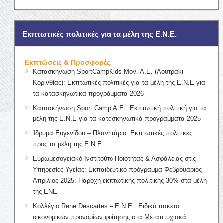
Εκπτωτικές πολιτικές για τα μέλη της Ε.Ν.Ε.
Εκπτώσεις & Προσφορές
Κατασκήνωση SportCampKids Μον. Α.Ε. (Λουτράκι
Κορινθίας): Εκπτωτικές πολιτικές για τα μέλη της Ε.Ν.Ε για
τα κατασκηνωτικά προγράμματα 2026
Κατασκήνωση Sport Camp Α.Ε.: Εκπτωτική πολιτική για τα
μέλη της Ε.Ν.Ε για τα κατασκηνωτικά προγράμματα 2025
Ίδρυμα Ευγενίδου – Πλανητάριο: Εκπτωτικές πολιτικές
προς τα μέλη της Ε.Ν.Ε.
Ευρωμεσογειακό Ινστιτούτο Ποιότητας & Ασφάλειας στις
Υπηρεσίες Υγείας: Εκπαιδευτικό πρόγραμμα Φεβρουάριος –
Απρίλιος 2025: Παροχή εκπτωτικής πολιτικής 30% στα μέλη
της ΕΝΕ
Κολλέγιο Rene Descartes – Ε.Ν.Ε.: Ειδικό πακέτο
οικονομικών προνομίων φοίτησης στα Μεταπτυχιακά