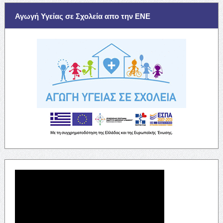
Αγωγή Υγείας σε Σχολεία απο την ΕΝΕ