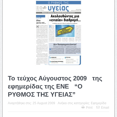
Το τεύχος Αύγουστος 2009 της
εφημερίδας της ΕΝΕ “Ο
ΡΥΘΜΟΣ ΤΗΣ ΥΓΕΙΑΣ”
Αναρτήθηκε στις:
25 August 2009
Ανήκει στις κατηγορίες:
Εφημερίδα
Print
Email