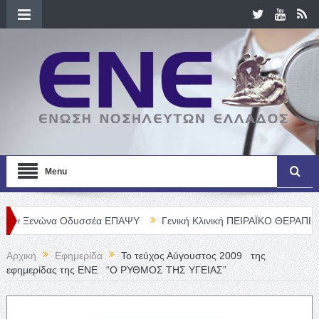
Menu
ώνα Οδυσσέα ΕΠΑΨΥ
Γενική Κλινική ΠΕΙΡΑΪΚΟ ΘΕΡΑΠΕΥΤΗΡΙΟ Α. 
Αρχική
Εφημερίδα
Το τεύχος Αύγουστος 2009 της
εφημερίδας της ΕΝΕ “Ο ΡΥΘΜΟΣ ΤΗΣ ΥΓΕΙΑΣ”