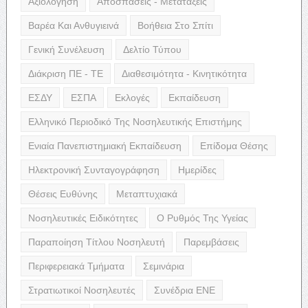
Αξιολόγηση
Αποσπάσεις - Μετατάξεις
Βαρέα Και Ανθυγιεινά
Βοήθεια Στο Σπίτι
Γενική Συνέλευση
Δελτίο Τύπου
Διάκριση ΠΕ - ΤΕ
Διαθεσιμότητα - Κινητικότητα
ΕΣΔΥ
ΕΣΠΑ
Εκλογές
Εκπαίδευση
Ελληνικό Περιοδικό Της Νοσηλευτικής Επιστήμης
Ενιαία Πανεπιστημιακή Εκπαίδευση
Επίδομα Θέσης
Ηλεκτρονική Συνταγογράφηση
Ημερίδες
Θέσεις Ευθύνης
Μεταπτυχιακά
Νοσηλευτικές Ειδικότητες
Ο Ρυθμός Της Υγείας
Παραποίηση Τίτλου Νοσηλευτή
Παρεμβάσεις
Περιφερειακά Τμήματα
Σεμινάρια
Στρατιωτικοί Νοσηλευτές
Συνέδρια ΕΝΕ