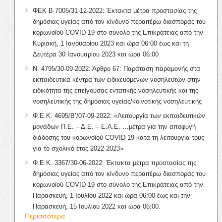
ΦΕΚ Β 7005/31-12-2022: Έκτακτα μέτρα προστασίας της
δημόσιας υγείας από τον κίνδυνο περαιτέρω διασποράς του
κορωνοϊού COVID-19 στο σύνολο της Επικράτειας από την
Κυριακή, 1 Ιανουαρίου 2023 και ώρα 06:00 έως και τη
Δευτέρα 30 Ιανουαρίου 2023 και ώρα 06:00
Ν. 4795/30-09-2022: Άρθρο 67: Παράταση παραμονής στα
εκπαιδευτικά κέντρα των ειδικευόμενων νοσηλευτών στην
ειδικότητα της επείγουσας εντατικής νοσηλευτικής και της
νοσηλευτικής της δημόσιας υγείας/κοινοτικής νοσηλευτικής
Φ.Ε.Κ. 4695/Β’/07-09-2022: «Λειτουργία των εκπαιδευτικών
μονάδων Π.Ε. – Δ.Ε. – Ε.Α.Ε. …μέτρα για την αποφυγή
διάδοσης του κορωνοϊού COVID-19 κατά τη λειτουργία τους
για το σχολικό έτος 2022-2023»
Φ.Ε.Κ. 3367/30-06-2022: Έκτακτα μέτρα προστασίας της
δημόσιας υγείας από τον κίνδυνο περαιτέρω διασποράς του
κορωνοϊού COVID-19 στο σύνολο της Επικράτειας από την
Παρασκευή, 1 Ιουλίου 2022 και ώρα 06:00 έως και την
Παρασκευή, 15 Ιουλίου 2022 και ώρα 06:00.
Περισσότερα