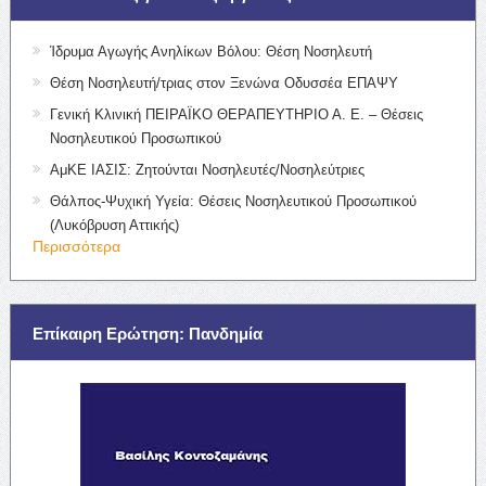
Ίδρυμα Αγωγής Ανηλίκων Βόλου: Θέση Νοσηλευτή
Θέση Νοσηλευτή/τριας στον Ξενώνα Οδυσσέα ΕΠΑΨΥ
Γενική Κλινική ΠΕΙΡΑΪΚΟ ΘΕΡΑΠΕΥΤΗΡΙΟ Α. Ε. – Θέσεις
Νοσηλευτικού Προσωπικού
ΑμΚΕ ΙΑΣΙΣ: Ζητούνται Νοσηλευτές/Νοσηλεύτριες
Θάλπος-Ψυχική Υγεία: Θέσεις Νοσηλευτικού Προσωπικού
(Λυκόβρυση Αττικής)
Περισσότερα
Επίκαιρη Ερώτηση: Πανδημία