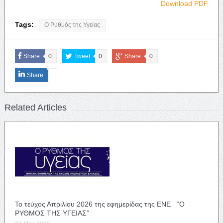
Download PDF
Tags:
Ο Ρυθμός της Υγείας
Share
0
Tweet
0
Share
0
Share
Related Articles
Το τεύχος Απριλίου 2026 της εφημερίδας της ΕΝΕ “Ο
ΡΥΘΜΟΣ ΤΗΣ ΥΓΕΙΑΣ”