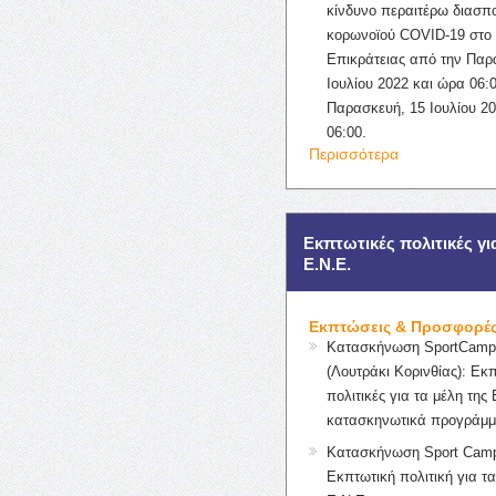
κίνδυνο περαιτέρω διασπ
κορωνοϊού COVID-19 στο 
Επικράτειας από την Παρ
Ιουλίου 2022 και ώρα 06:0
Παρασκευή, 15 Ιουλίου 2
06:00.
Περισσότερα
Εκπτωτικές πολιτικές γι
Ε.Ν.Ε.
Εκπτώσεις & Προσφορέ
Κατασκήνωση SportCampK
(Λουτράκι Κορινθίας): Εκ
πολιτικές για τα μέλη της 
κατασκηνωτικά προγράμμ
Κατασκήνωση Sport Camp
Εκπτωτική πολιτική για τα