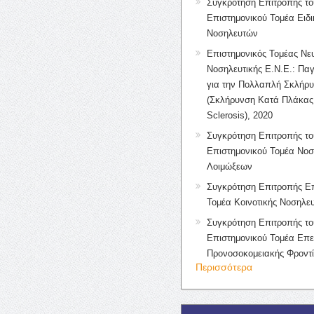
Συγκρότηση Επιτροπής το
Επιστημονικού Τομέα Ειδ
Νοσηλευτών
Επιστημονικός Τομέας Νε
Νοσηλευτικής Ε.Ν.Ε.: Πα
για την Πολλαπλή Σκλήρ
(Σκλήρυνση Κατά Πλάκας 
Sclerosis), 2020
Συγκρότηση Επιτροπής το
Επιστημονικού Τομέα Νοσ
Λοιμώξεων
Συγκρότηση Επιτροπής Επ
Τομέα Κοινοτικής Νοσηλευ
Συγκρότηση Επιτροπής το
Επιστημονικού Τομέα Επε
Προνοσοκομειακής Φροντ
Περισσότερα