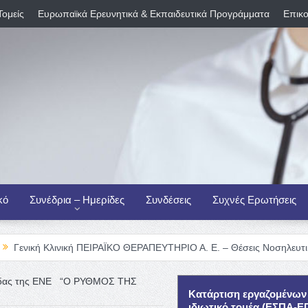
Τομείς
Ευρωπαϊκά Ερευνητικά & Εκπαιδευτικά Προγράμματα
Επικο
κό
Συνέδρια – Ημερίδες
Συνδέσεις
Συχνές Ερωτήσεις
ινική ΠΕΙΡΑΪΚΟ ΘΕΡΑΠΕΥΤΗΡΙΟ Α. Ε. – Θέσεις Νοσηλευτικού Προσωπι
ερίδας της ΕΝΕ “Ο ΡΥΘΜΟΣ ΤΗΣ
Κατάρτιση εργαζομένων
ιδιωτικό τομέα (ΕΣΠΑ-