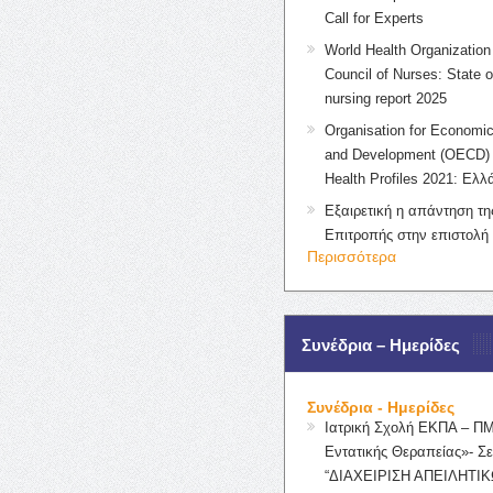
Call for Experts
World Health Organization 
Council of Nurses: State o
nursing report 2025
Organisation for Economic
and Development (OECD) 
Health Profiles 2021: Ελλ
Εξαιρετική η απάντηση τ
Επιτροπής στην επιστολή
Περισσότερα
Συνέδρια – Ημερίδες
Συνέδρια - Ημερίδες
Ιατρική Σχολή ΕΚΠΑ – Π
Εντατικής Θεραπείας»- Σε
“ΔΙΑΧΕΙΡΙΣΗ ΑΠΕΙΛΗΤΙΚ