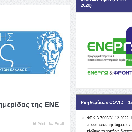
2020)
Ροή θεμάτων COVID – 1
φημερίδας της ΕΝΕ
ΦΕΚ Β 7005/31-12-2022: 
Print
Email
προστασίας της δημόσιας 
κίνδυνο περαιτέρω διασπ