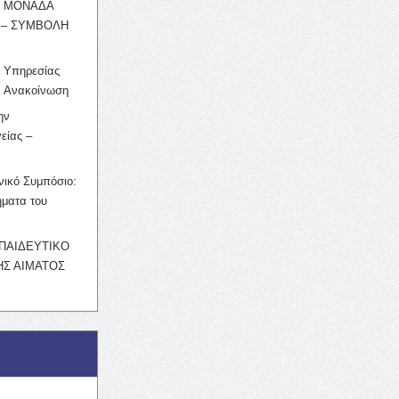
Η ΜΟΝΑΔΑ
 – ΣΥΜΒΟΛΗ
ς Υπηρεσίας
’ Ανακοίνωση
ην
είας –
νικό Συμπόσιο:
ματα του
ΚΠΑΙΔΕΥΤΙΚΟ
Σ ΑΙΜΑΤΟΣ