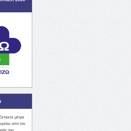
9
Έκτακτα μέτρα
υγείας από τον
οράς του