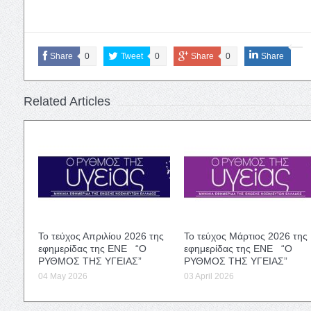
Share
0
Tweet
0
Share
0
Share
Related Articles
Το τεύχος Απριλίου 2026 της
Το τεύχος Μάρτιος 2026 της
εφημερίδας της ΕΝΕ “Ο
εφημερίδας της ΕΝΕ “Ο
ΡΥΘΜΟΣ ΤΗΣ ΥΓΕΙΑΣ”
ΡΥΘΜΟΣ ΤΗΣ ΥΓΕΙΑΣ”
04 May 2026
03 April 2026