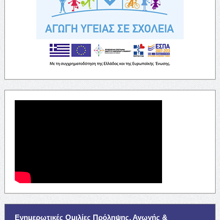
Ενημερωτικές Ομιλίες Πρόληψης, Αγωγής &