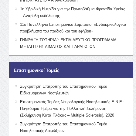
ΙΠΠΟΚΡΑΤΕΙΟ – Α’ Ανακοίνωση
1η Υβριδική Ημερίδα για την Πρωτοβάθμια Φροντίδα Υγείας
– Αναβολή εκδήλωσης
11ο Πανελλήνιο Επιστημονικό Συμπόσιο: «Ενδοκρινολογικά
προβλήματα του παιδιού και του εφήβου»
ΓΝΝΘΑ “Η ΣΩΤΗΡΙΑ”: ΕΚΠΑΙΔΕΥΤΙΚΟ ΠΡΟΓΡΑΜΜΑ
ΜΕΤΑΓΓΙΣΗΣ ΑΙΜΑΤΟΣ ΚΑΙ ΠΑΡΑΓΩΓΩΝ
Επιστημονικοί Τομείς
Συγκρότηση Επιτροπής του Επιστημονικού Τομέα
Ειδικευόμενων Νοσηλευτών
Επιστημονικός Τομέας Νευρολογικής Νοσηλευτικής Ε.Ν.Ε.:
Παγκόσμια Ημέρα για την Πολλαπλή Σκλήρυνση
(Σκλήρυνση Κατά Πλάκας – Multiple Sclerosis), 2020
Συγκρότηση Επιτροπής του Επιστημονικού Τομέα
Νοσηλευτικής Λοιμώξεων