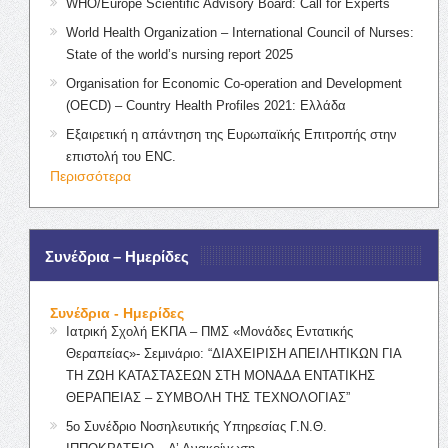
WHO/Europe Scientific Advisory Board: Call for Experts
World Health Organization – International Council of Nurses:
State of the world’s nursing report 2025
Organisation for Economic Co-operation and Development
(OECD) – Country Health Profiles 2021: Ελλάδα
Εξαιρετική η απάντηση της Ευρωπαϊκής Επιτροπής στην
επιστολή του ENC.
Περισσότερα
Συνέδρια – Ημερίδες
Συνέδρια - Ημερίδες
Ιατρική Σχολή ΕΚΠΑ – ΠΜΣ «Μονάδες Εντατικής
Θεραπείας»- Σεμινάριο: “ΔΙΑΧΕΙΡΙΣΗ ΑΠΕΙΛΗΤΙΚΩΝ ΓΙΑ
ΤΗ ΖΩΗ ΚΑΤΑΣΤΑΣΕΩΝ ΣΤΗ ΜΟΝΑΔΑ ΕΝΤΑΤΙΚΗΣ
ΘΕΡΑΠΕΙΑΣ – ΣΥΜΒΟΛΗ ΤΗΣ ΤΕΧΝΟΛΟΓΙΑΣ”
5ο Συνέδριο Νοσηλευτικής Υπηρεσίας Γ.Ν.Θ.