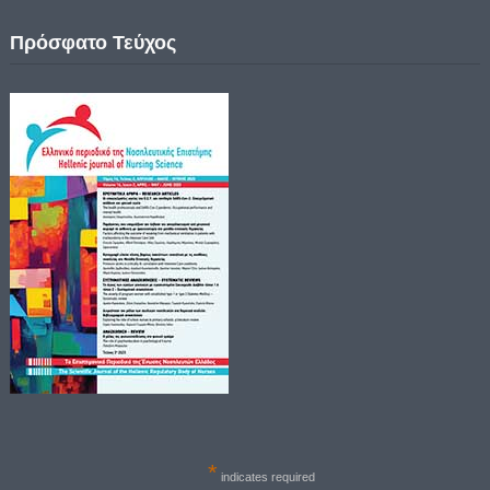
Πρόσφατο Τεύχος
*
indicates required