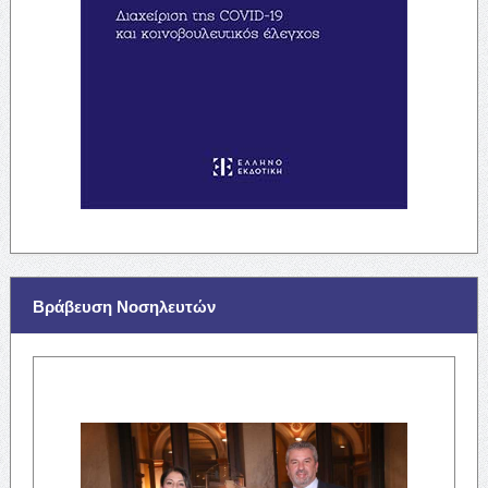
Βράβευση Νοσηλευτών