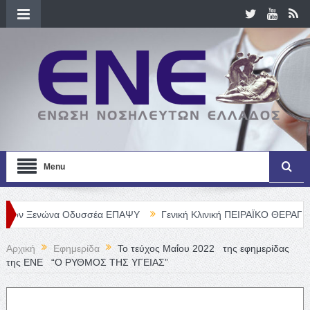
Menu
νώνα Οδυσσέα ΕΠΑΨΥ
Γενική Κλινική ΠΕΙΡΑΪΚΟ ΘΕΡΑΠΕΥΤΗΡΙΟ Α.
Αρχική
Εφημερίδα
Το τεύχος Μαΐου 2022 της εφημερίδας
της ΕΝΕ “Ο ΡΥΘΜΟΣ ΤΗΣ ΥΓΕΙΑΣ”