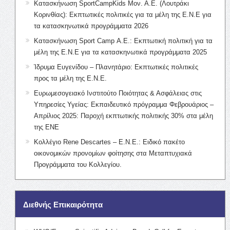
Κατασκήνωση SportCampKids Μον. Α.Ε. (Λουτράκι
Κορινθίας): Εκπτωτικές πολιτικές για τα μέλη της Ε.Ν.Ε για
τα κατασκηνωτικά προγράμματα 2026
Κατασκήνωση Sport Camp Α.Ε.: Εκπτωτική πολιτική για τα
μέλη της Ε.Ν.Ε για τα κατασκηνωτικά προγράμματα 2025
Ίδρυμα Ευγενίδου – Πλανητάριο: Εκπτωτικές πολιτικές
προς τα μέλη της Ε.Ν.Ε.
Ευρωμεσογειακό Ινστιτούτο Ποιότητας & Ασφάλειας στις
Υπηρεσίες Υγείας: Εκπαιδευτικό πρόγραμμα Φεβρουάριος –
Απρίλιος 2025: Παροχή εκπτωτικής πολιτικής 30% στα μέλη
της ΕΝΕ
Κολλέγιο Rene Descartes – Ε.Ν.Ε.: Ειδικό πακέτο
οικονομικών προνομίων φοίτησης στα Μεταπτυχιακά
Προγράμματα του Κολλεγίου.
Διεθνής Επικαιρότητα