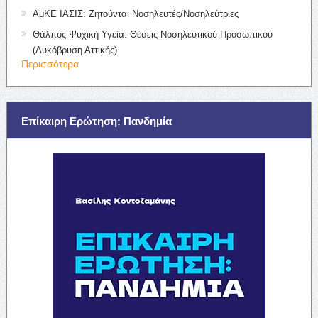
ΑμΚΕ ΙΑΣΙΣ: Ζητούνται Νοσηλευτές/Νοσηλεύτριες
Θάλπος-Ψυχική Υγεία: Θέσεις Νοσηλευτικού Προσωπικού
(Λυκόβρυση Αττικής)
Περισσότερα
Επίκαιρη Ερώτηση: Πανδημία