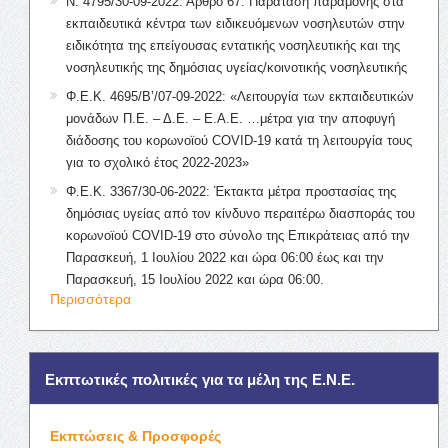
Ν. 4795/30-09-2022: Άρθρο 67: Παράταση παραμονής στα
εκπαιδευτικά κέντρα των ειδικευόμενων νοσηλευτών στην
ειδικότητα της επείγουσας εντατικής νοσηλευτικής και της
νοσηλευτικής της δημόσιας υγείας/κοινοτικής νοσηλευτικής
Φ.Ε.Κ. 4695/Β’/07-09-2022: «Λειτουργία των εκπαιδευτικών
μονάδων Π.Ε. – Δ.Ε. – Ε.Α.Ε. …μέτρα για την αποφυγή
διάδοσης του κορωνοϊού COVID-19 κατά τη λειτουργία τους
για το σχολικό έτος 2022-2023»
Φ.Ε.Κ. 3367/30-06-2022: Έκτακτα μέτρα προστασίας της
δημόσιας υγείας από τον κίνδυνο περαιτέρω διασποράς του
κορωνοϊού COVID-19 στο σύνολο της Επικράτειας από την
Παρασκευή, 1 Ιουλίου 2022 και ώρα 06:00 έως και την
Παρασκευή, 15 Ιουλίου 2022 και ώρα 06:00.
Περισσότερα
Εκπτωτικές πολιτικές για τα μέλη της Ε.Ν.Ε.
Εκπτώσεις & Προσφορές