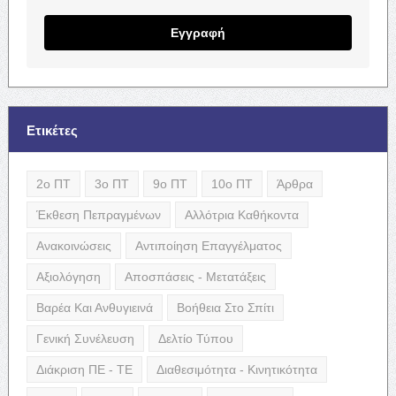
Εγγραφή
Ετικέτες
2ο ΠΤ
3ο ΠΤ
9ο ΠΤ
10ο ΠΤ
Άρθρα
Έκθεση Πεπραγμένων
Αλλότρια Καθήκοντα
Ανακοινώσεις
Αντιποίηση Επαγγέλματος
Αξιολόγηση
Αποσπάσεις - Μετατάξεις
Βαρέα Και Ανθυγιεινά
Βοήθεια Στο Σπίτι
Γενική Συνέλευση
Δελτίο Τύπου
Διάκριση ΠΕ - ΤΕ
Διαθεσιμότητα - Κινητικότητα