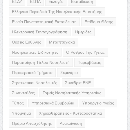
ΕΣΔΥ
ΕΣΠΑ
Εκλογές
Εκπαίδευση
Ελληνικό Περιοδικό Της Νοσηλευτικής Επιστήμης
Ενιαία Πανεπιστημιακή Εκπαίδευση
Επίδομα Θέσης
Ηλεκτρονική Συνταγογράφηση
Ημερίδες
Θέσεις Ευθύνης
Μεταπτυχιακά
Νοσηλευτικές Ειδικότητες
Ο Ρυθμός Της Υγείας
Παραποίηση Τίτλου Νοσηλευτή
Παρεμβάσεις
Περιφερειακά Τμήματα
Σεμινάρια
Στρατιωτικοί Νοσηλευτές
Συνέδρια ΕΝΕ
Συνεντεύξεις
Τομείς Νοσηλευτικής Υπηρεσίας
Τύπος
Υπηρεσιακά Συμβούλια
Υπουργείο Υγείας
Υπόμνημα
Χημειοθεραπείες - Κυτταροστατικά
Ωράριο Απασχόλησης
Ανακοίνωση