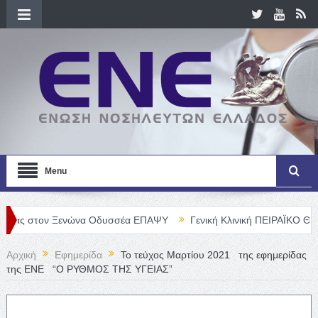
Menu
ον Ξενώνα Οδυσσέα ΕΠΑΨΥ
Γενική Κλινική ΠΕΙΡΑΪΚΟ ΘΕΡΑΠΕΥΤΗΡ
Αρχική
Εφημερίδα
Το τεύχος Μαρτίου 2021 της εφημερίδας
της ΕΝΕ “Ο ΡΥΘΜΟΣ ΤΗΣ ΥΓΕΙΑΣ”