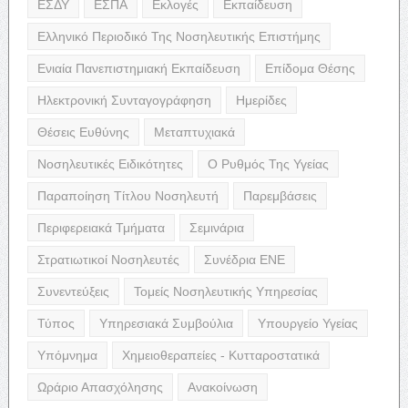
ΕΣΔΥ
ΕΣΠΑ
Εκλογές
Εκπαίδευση
Ελληνικό Περιοδικό Της Νοσηλευτικής Επιστήμης
Ενιαία Πανεπιστημιακή Εκπαίδευση
Επίδομα Θέσης
Ηλεκτρονική Συνταγογράφηση
Ημερίδες
Θέσεις Ευθύνης
Μεταπτυχιακά
Νοσηλευτικές Ειδικότητες
Ο Ρυθμός Της Υγείας
Παραποίηση Τίτλου Νοσηλευτή
Παρεμβάσεις
Περιφερειακά Τμήματα
Σεμινάρια
Στρατιωτικοί Νοσηλευτές
Συνέδρια ΕΝΕ
Συνεντεύξεις
Τομείς Νοσηλευτικής Υπηρεσίας
Τύπος
Υπηρεσιακά Συμβούλια
Υπουργείο Υγείας
Υπόμνημα
Χημειοθεραπείες - Κυτταροστατικά
Ωράριο Απασχόλησης
Ανακοίνωση