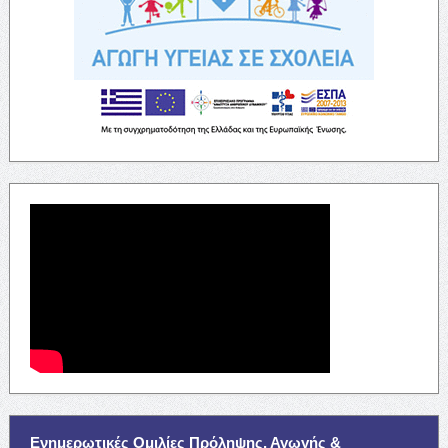
Ενημερωτικές Ομιλίες Πρόληψης, Αγωγής &