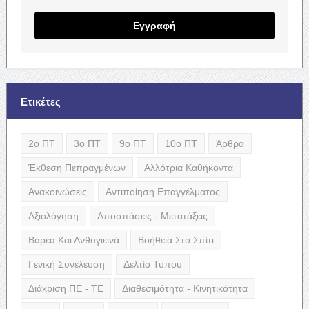
Εγγραφή
Ετικέτες
2ο ΠΤ
3ο ΠΤ
9ο ΠΤ
10ο ΠΤ
Άρθρα
Έκθεση Πεπραγμένων
Αλλότρια Καθήκοντα
Ανακοινώσεις
Αντιποίηση Επαγγέλματος
Αξιολόγηση
Αποσπάσεις - Μετατάξεις
Βαρέα Και Ανθυγιεινά
Βοήθεια Στο Σπίτι
Γενική Συνέλευση
Δελτίο Τύπου
Διάκριση ΠΕ - ΤΕ
Διαθεσιμότητα - Κινητικότητα