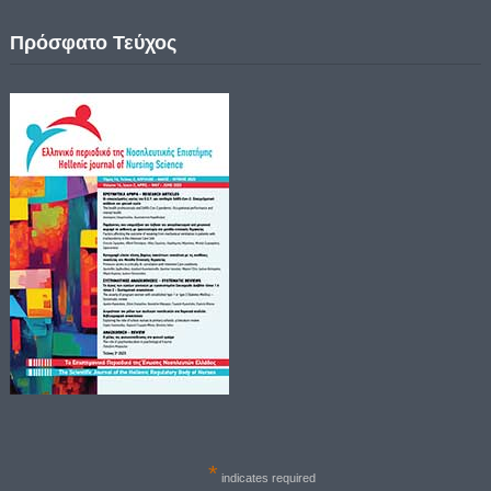
Πρόσφατο Τεύχος
*
indicates required