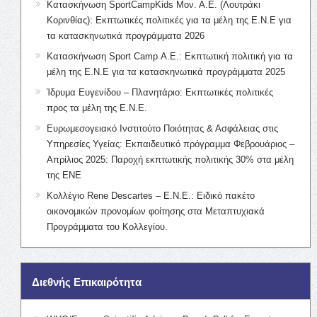
Κατασκήνωση SportCampKids Μον. Α.Ε. (Λουτράκι
Κορινθίας): Εκπτωτικές πολιτικές για τα μέλη της Ε.Ν.Ε για
τα κατασκηνωτικά προγράμματα 2026
Κατασκήνωση Sport Camp Α.Ε.: Εκπτωτική πολιτική για τα
μέλη της Ε.Ν.Ε για τα κατασκηνωτικά προγράμματα 2025
Ίδρυμα Ευγενίδου – Πλανητάριο: Εκπτωτικές πολιτικές
προς τα μέλη της Ε.Ν.Ε.
Ευρωμεσογειακό Ινστιτούτο Ποιότητας & Ασφάλειας στις
Υπηρεσίες Υγείας: Εκπαιδευτικό πρόγραμμα Φεβρουάριος –
Απρίλιος 2025: Παροχή εκπτωτικής πολιτικής 30% στα μέλη
της ΕΝΕ
Κολλέγιο Rene Descartes – Ε.Ν.Ε.: Ειδικό πακέτο
οικονομικών προνομίων φοίτησης στα Μεταπτυχιακά
Προγράμματα του Κολλεγίου.
Διεθνής Επικαιρότητα