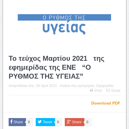
Το τεύχος Μαρτίου 2021 της
εφημερίδας της ΕΝΕ “Ο
ΡΥΘΜΟΣ ΤΗΣ ΥΓΕΙΑΣ”
Αναρτήθηκε στις:
30 April 2021
Ανήκει στις κατηγορίες:
Εφημερίδα
Print
Email
Download PDF
Share
0
Tweet
0
Share
0