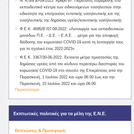
Ν. 4795/30-09-2022: Άρθρο 67: Παράταση παραμονής στα
εκπαιδευτικά κέντρα των ειδικευόμενων νοσηλευτών στην
ειδικότητα της επείγουσας εντατικής νοσηλευτικής και της
νοσηλευτικής της δημόσιας υγείας/κοινοτικής νοσηλευτικής
Φ.Ε.Κ. 4695/Β’/07-09-2022: «Λειτουργία των εκπαιδευτικών
μονάδων Π.Ε. – Δ.Ε. – Ε.Α.Ε. …μέτρα για την αποφυγή
διάδοσης του κορωνοϊού COVID-19 κατά τη λειτουργία τους
για το σχολικό έτος 2022-2023»
Φ.Ε.Κ. 3367/30-06-2022: Έκτακτα μέτρα προστασίας της
δημόσιας υγείας από τον κίνδυνο περαιτέρω διασποράς του
κορωνοϊού COVID-19 στο σύνολο της Επικράτειας από την
Παρασκευή, 1 Ιουλίου 2022 και ώρα 06:00 έως και την
Παρασκευή, 15 Ιουλίου 2022 και ώρα 06:00.
Περισσότερα
Εκπτωτικές πολιτικές για τα μέλη της Ε.Ν.Ε.
Εκπτώσεις & Προσφορές