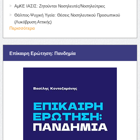
ΑμΚΕ ΙΑΣΙΣ: Ζητούνται Νοσηλευτές/Νοσηλεύτριες
Θάλπος-Ψυχική Υγεία: Θέσεις Νοσηλευτικού Προσωπικού
(Λυκόβρυση Αττικής)
Περισσότερα
Επίκαιρη Ερώτηση: Πανδημία