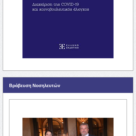
Βράβευση Νοσηλευτών