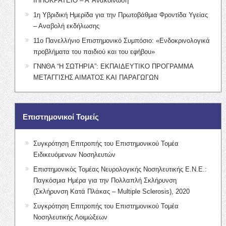
ΙΠΠΟΚΡΑΤΕΙΟ – Α’ Ανακοίνωση
1η Υβριδική Ημερίδα για την Πρωτοβάθμια Φροντίδα Υγείας
– Αναβολή εκδήλωσης
11ο Πανελλήνιο Επιστημονικό Συμπόσιο: «Ενδοκρινολογικά
προβλήματα του παιδιού και του εφήβου»
ΓΝΝΘΑ “Η ΣΩΤΗΡΙΑ”: ΕΚΠΑΙΔΕΥΤΙΚΟ ΠΡΟΓΡΑΜΜΑ
ΜΕΤΑΓΓΙΣΗΣ ΑΙΜΑΤΟΣ ΚΑΙ ΠΑΡΑΓΩΓΩΝ
Επιστημονικοί Τομείς
Συγκρότηση Επιτροπής του Επιστημονικού Τομέα
Ειδικευόμενων Νοσηλευτών
Επιστημονικός Τομέας Νευρολογικής Νοσηλευτικής Ε.Ν.Ε.:
Παγκόσμια Ημέρα για την Πολλαπλή Σκλήρυνση
(Σκλήρυνση Κατά Πλάκας – Multiple Sclerosis), 2020
Συγκρότηση Επιτροπής του Επιστημονικού Τομέα
Νοσηλευτικής Λοιμώξεων