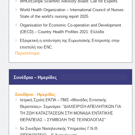
WHO/Europe Scientific Advisory Board: Call for Experts
World Health Organization – International Council of Nurses:
State of the world’s nursing report 2025
Organisation for Economic Co-operation and Development
(OECD) – Country Health Profiles 2021: Ελλάδα
Εξαιρετική η απάντηση της Ευρωπαϊκής Επιτροπής στην
επιστολή του ENC.
Περισσότερα
Συνέδρια – Ημερίδες
Συνέδρια - Ημερίδες
Ιατρική Σχολή ΕΚΠΑ – ΠΜΣ «Μονάδες Εντατικής
Θεραπείας»- Σεμινάριο: “ΔΙΑΧΕΙΡΙΣΗ ΑΠΕΙΛΗΤΙΚΩΝ ΓΙΑ
ΤΗ ΖΩΗ ΚΑΤΑΣΤΑΣΕΩΝ ΣΤΗ ΜΟΝΑΔΑ ΕΝΤΑΤΙΚΗΣ
ΘΕΡΑΠΕΙΑΣ – ΣΥΜΒΟΛΗ ΤΗΣ ΤΕΧΝΟΛΟΓΙΑΣ”
5ο Συνέδριο Νοσηλευτικής Υπηρεσίας Γ.Ν.Θ.