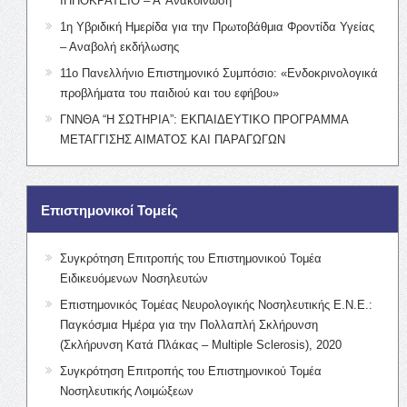
ΙΠΠΟΚΡΑΤΕΙΟ – Α’ Ανακοίνωση
1η Υβριδική Ημερίδα για την Πρωτοβάθμια Φροντίδα Υγείας
– Αναβολή εκδήλωσης
11ο Πανελλήνιο Επιστημονικό Συμπόσιο: «Ενδοκρινολογικά
προβλήματα του παιδιού και του εφήβου»
ΓΝΝΘΑ “Η ΣΩΤΗΡΙΑ”: ΕΚΠΑΙΔΕΥΤΙΚΟ ΠΡΟΓΡΑΜΜΑ
ΜΕΤΑΓΓΙΣΗΣ ΑΙΜΑΤΟΣ ΚΑΙ ΠΑΡΑΓΩΓΩΝ
Επιστημονικοί Τομείς
Συγκρότηση Επιτροπής του Επιστημονικού Τομέα
Ειδικευόμενων Νοσηλευτών
Επιστημονικός Τομέας Νευρολογικής Νοσηλευτικής Ε.Ν.Ε.:
Παγκόσμια Ημέρα για την Πολλαπλή Σκλήρυνση
(Σκλήρυνση Κατά Πλάκας – Multiple Sclerosis), 2020
Συγκρότηση Επιτροπής του Επιστημονικού Τομέα
Νοσηλευτικής Λοιμώξεων