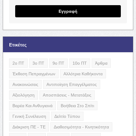
Εγγραφή
Ετικέτες
2ο ΠΤ
3ο ΠΤ
9ο ΠΤ
10ο ΠΤ
Άρθρα
Έκθεση Πεπραγμένων
Αλλότρια Καθήκοντα
Ανακοινώσεις
Αντιποίηση Επαγγέλματος
Αξιολόγηση
Αποσπάσεις - Μετατάξεις
Βαρέα Και Ανθυγιεινά
Βοήθεια Στο Σπίτι
Γενική Συνέλευση
Δελτίο Τύπου
Διάκριση ΠΕ - ΤΕ
Διαθεσιμότητα - Κινητικότητα