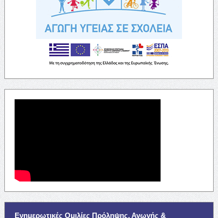
Ενημερωτικές Ομιλίες Πρόληψης, Αγωγής &