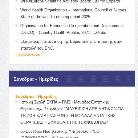
WHO/Europe Scientific Advisory Board: Call for Experts
World Health Organization – International Council of Nurses:
State of the world’s nursing report 2025
Organisation for Economic Co-operation and Development
(OECD) – Country Health Profiles 2021: Ελλάδα
Εξαιρετική η απάντηση της Ευρωπαϊκής Επιτροπής στην
επιστολή του ENC.
Περισσότερα
Συνέδρια – Ημερίδες
Συνέδρια - Ημερίδες
Ιατρική Σχολή ΕΚΠΑ – ΠΜΣ «Μονάδες Εντατικής
Θεραπείας»- Σεμινάριο: “ΔΙΑΧΕΙΡΙΣΗ ΑΠΕΙΛΗΤΙΚΩΝ ΓΙΑ
ΤΗ ΖΩΗ ΚΑΤΑΣΤΑΣΕΩΝ ΣΤΗ ΜΟΝΑΔΑ ΕΝΤΑΤΙΚΗΣ
ΘΕΡΑΠΕΙΑΣ – ΣΥΜΒΟΛΗ ΤΗΣ ΤΕΧΝΟΛΟΓΙΑΣ”
5ο Συνέδριο Νοσηλευτικής Υπηρεσίας Γ.Ν.Θ.