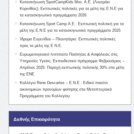
Κατασκήνωση SportCampKids Μον. Α.Ε. (Λουτράκι
Κορινθίας): Εκπτωτικές πολιτικές για τα μέλη της Ε.Ν.Ε για
τα κατασκηνωτικά προγράμματα 2026
Κατασκήνωση Sport Camp Α.Ε.: Εκπτωτική πολιτική για τα
μέλη της Ε.Ν.Ε για τα κατασκηνωτικά προγράμματα 2025
Ίδρυμα Ευγενίδου – Πλανητάριο: Εκπτωτικές πολιτικές
προς τα μέλη της Ε.Ν.Ε.
Ευρωμεσογειακό Ινστιτούτο Ποιότητας & Ασφάλειας στις
Υπηρεσίες Υγείας: Εκπαιδευτικό πρόγραμμα Φεβρουάριος –
Απρίλιος 2025: Παροχή εκπτωτικής πολιτικής 30% στα μέλη
της ΕΝΕ
Κολλέγιο Rene Descartes – Ε.Ν.Ε.: Ειδικό πακέτο
οικονομικών προνομίων φοίτησης στα Μεταπτυχιακά
Προγράμματα του Κολλεγίου.
Διεθνής Επικαιρότητα