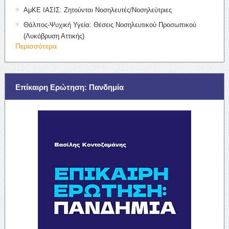
ΑμΚΕ ΙΑΣΙΣ: Ζητούνται Νοσηλευτές/Νοσηλεύτριες
Θάλπος-Ψυχική Υγεία: Θέσεις Νοσηλευτικού Προσωπικού
(Λυκόβρυση Αττικής)
Περισσότερα
Επίκαιρη Ερώτηση: Πανδημία