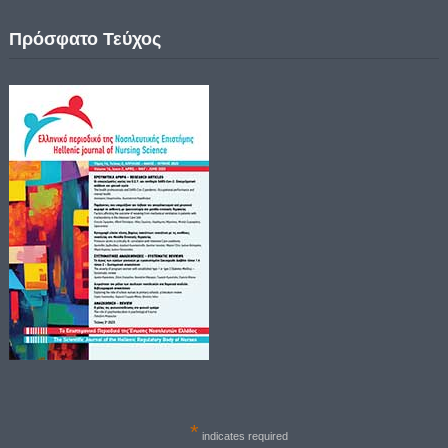
Πρόσφατο Τεύχος
*
indicates required