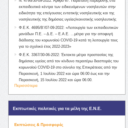
Ν. 4795/30-09-2022: Άρθρο 67: Παράταση παραμονής στα
εκπαιδευτικά κέντρα των ειδικευόμενων νοσηλευτών στην
ειδικότητα της επείγουσας εντατικής νοσηλευτικής και της
νοσηλευτικής της δημόσιας υγείας/κοινοτικής νοσηλευτικής
Φ.Ε.Κ. 4695/Β’/07-09-2022: «Λειτουργία των εκπαιδευτικών
μονάδων Π.Ε. – Δ.Ε. – Ε.Α.Ε. …μέτρα για την αποφυγή
διάδοσης του κορωνοϊού COVID-19 κατά τη λειτουργία τους
για το σχολικό έτος 2022-2023»
Φ.Ε.Κ. 3367/30-06-2022: Έκτακτα μέτρα προστασίας της
δημόσιας υγείας από τον κίνδυνο περαιτέρω διασποράς του
κορωνοϊού COVID-19 στο σύνολο της Επικράτειας από την
Παρασκευή, 1 Ιουλίου 2022 και ώρα 06:00 έως και την
Παρασκευή, 15 Ιουλίου 2022 και ώρα 06:00.
Περισσότερα
Εκπτωτικές πολιτικές για τα μέλη της Ε.Ν.Ε.
Εκπτώσεις & Προσφορές