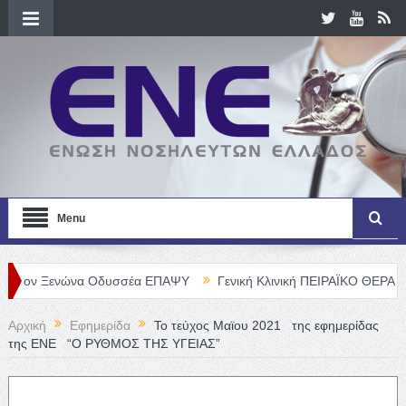
Menu
ενώνα Οδυσσέα ΕΠΑΨΥ
Γενική Κλινική ΠΕΙΡΑΪΚΟ ΘΕΡΑΠΕΥΤΗΡΙΟ Α
Αρχική
Εφημερίδα
Το τεύχος Μαϊου 2021 της εφημερίδας
της ΕΝΕ “Ο ΡΥΘΜΟΣ ΤΗΣ ΥΓΕΙΑΣ”