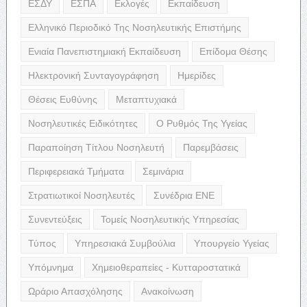
ΕΣΔΥ
ΕΣΠΑ
Εκλογές
Εκπαίδευση
Ελληνικό Περιοδικό Της Νοσηλευτικής Επιστήμης
Ενιαία Πανεπιστημιακή Εκπαίδευση
Επίδομα Θέσης
Ηλεκτρονική Συνταγογράφηση
Ημερίδες
Θέσεις Ευθύνης
Μεταπτυχιακά
Νοσηλευτικές Ειδικότητες
Ο Ρυθμός Της Υγείας
Παραποίηση Τίτλου Νοσηλευτή
Παρεμβάσεις
Περιφερειακά Τμήματα
Σεμινάρια
Στρατιωτικοί Νοσηλευτές
Συνέδρια ΕΝΕ
Συνεντεύξεις
Τομείς Νοσηλευτικής Υπηρεσίας
Τύπος
Υπηρεσιακά Συμβούλια
Υπουργείο Υγείας
Υπόμνημα
Χημειοθεραπείες - Κυτταροστατικά
Ωράριο Απασχόλησης
Ανακοίνωση