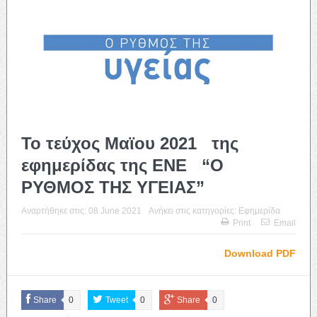
Το τεύχος Μαϊου 2021 της
εφημερίδας της ΕΝΕ “Ο
ΡΥΘΜΟΣ ΤΗΣ ΥΓΕΙΑΣ”
Αναρτήθηκε στις:
08 June 2021
Ανήκει στις κατηγορίες:
Εφημερίδα
Print
Email
Download PDF
Share
0
Tweet
0
Share
0