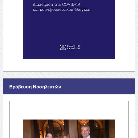
Βράβευση Νοσηλευτών