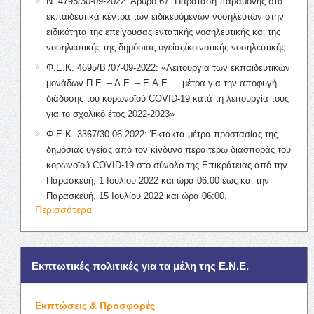
Ν. 4795/30-09-2022: Άρθρο 67: Παράταση παραμονής στα
εκπαιδευτικά κέντρα των ειδικευόμενων νοσηλευτών στην
ειδικότητα της επείγουσας εντατικής νοσηλευτικής και της
νοσηλευτικής της δημόσιας υγείας/κοινοτικής νοσηλευτικής
Φ.Ε.Κ. 4695/Β’/07-09-2022: «Λειτουργία των εκπαιδευτικών
μονάδων Π.Ε. – Δ.Ε. – Ε.Α.Ε. …μέτρα για την αποφυγή
διάδοσης του κορωνοϊού COVID-19 κατά τη λειτουργία τους
για το σχολικό έτος 2022-2023»
Φ.Ε.Κ. 3367/30-06-2022: Έκτακτα μέτρα προστασίας της
δημόσιας υγείας από τον κίνδυνο περαιτέρω διασποράς του
κορωνοϊού COVID-19 στο σύνολο της Επικράτειας από την
Παρασκευή, 1 Ιουλίου 2022 και ώρα 06:00 έως και την
Παρασκευή, 15 Ιουλίου 2022 και ώρα 06:00.
Περισσότερα
Εκπτωτικές πολιτικές για τα μέλη της Ε.Ν.Ε.
Εκπτώσεις & Προσφορές