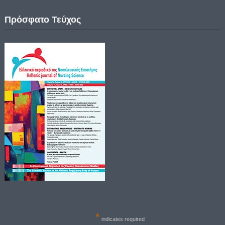
Πρόσφατο Τεύχος
*
indicates required