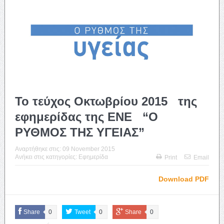
Το τεύχος Οκτωβρίου 2015 της
εφημερίδας της ΕΝΕ “Ο
ΡΥΘΜΟΣ ΤΗΣ ΥΓΕΙΑΣ”
Αναρτήθηκε στις:
09 November 2015
Ανήκει στις κατηγορίες:
Εφημερίδα
Print
Email
Download PDF
Share
0
Tweet
0
Share
0