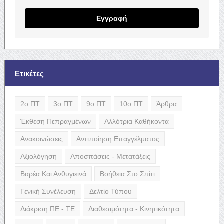
Εγγραφή
Ετικέτες
2ο ΠΤ
3ο ΠΤ
9ο ΠΤ
10ο ΠΤ
Άρθρα
Έκθεση Πεπραγμένων
Αλλότρια Καθήκοντα
Ανακοινώσεις
Αντιποίηση Επαγγέλματος
Αξιολόγηση
Αποσπάσεις - Μετατάξεις
Βαρέα Και Ανθυγιεινά
Βοήθεια Στο Σπίτι
Γενική Συνέλευση
Δελτίο Τύπου
Διάκριση ΠΕ - ΤΕ
Διαθεσιμότητα - Κινητικότητα