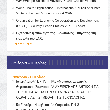
WHO/Europe Scientific Advisory Board: Call for Experts
World Health Organization – International Council of Nurses:
State of the world’s nursing report 2025
Organisation for Economic Co-operation and Development
(OECD) – Country Health Profiles 2021: Ελλάδα
Εξαιρετική η απάντηση της Ευρωπαϊκής Επιτροπής στην
επιστολή του ENC.
Περισσότερα
Συνέδρια – Ημερίδες
Συνέδρια - Ημερίδες
Ιατρική Σχολή ΕΚΠΑ – ΠΜΣ «Μονάδες Εντατικής
Θεραπείας»- Σεμινάριο: “ΔΙΑΧΕΙΡΙΣΗ ΑΠΕΙΛΗΤΙΚΩΝ ΓΙΑ
ΤΗ ΖΩΗ ΚΑΤΑΣΤΑΣΕΩΝ ΣΤΗ ΜΟΝΑΔΑ ΕΝΤΑΤΙΚΗΣ
ΘΕΡΑΠΕΙΑΣ – ΣΥΜΒΟΛΗ ΤΗΣ ΤΕΧΝΟΛΟΓΙΑΣ”
5ο Συνέδριο Νοσηλευτικής Υπηρεσίας Γ.Ν.Θ.