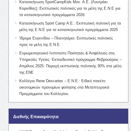
Κατασκήνωση SportCampKids Μον. Α.Ε. (Λουτράκι
Κορινθίας): Εκπτωτικές πολιτικές για τα μέλη της Ε.Ν.Ε για
τα κατασκηνωτικά προγράμματα 2026
Κατασκήνωση Sport Camp Α.Ε.: Εκπτωτική πολιτική για τα
μέλη της Ε.Ν.Ε για τα κατασκηνωτικά προγράμματα 2025
Ίδρυμα Ευγενίδου – Πλανητάριο: Εκπτωτικές πολιτικές
προς τα μέλη της Ε.Ν.Ε.
Ευρωμεσογειακό Ινστιτούτο Ποιότητας & Ασφάλειας στις
Υπηρεσίες Υγείας: Εκπαιδευτικό πρόγραμμα Φεβρουάριος –
Απρίλιος 2025: Παροχή εκπτωτικής πολιτικής 30% στα μέλη
της ΕΝΕ
Κολλέγιο Rene Descartes – Ε.Ν.Ε.: Ειδικό πακέτο
οικονομικών προνομίων φοίτησης στα Μεταπτυχιακά
Προγράμματα του Κολλεγίου.
Διεθνής Επικαιρότητα