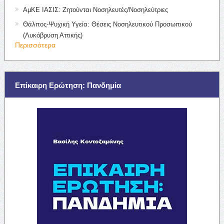
ΑμΚΕ ΙΑΣΙΣ: Ζητούνται Νοσηλευτές/Νοσηλεύτριες
Θάλπος-Ψυχική Υγεία: Θέσεις Νοσηλευτικού Προσωπικού
(Λυκόβρυση Αττικής)
Περισσότερα
Επίκαιρη Ερώτηση: Πανδημία