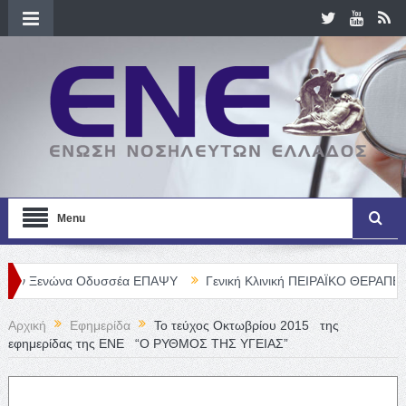
Menu
νώνα Οδυσσέα ΕΠΑΨΥ
Γενική Κλινική ΠΕΙΡΑΪΚΟ ΘΕΡΑΠΕΥΤΗΡΙΟ Α. 
Αρχική
Εφημερίδα
Το τεύχος Οκτωβρίου 2015 της
εφημερίδας της ΕΝΕ “Ο ΡΥΘΜΟΣ ΤΗΣ ΥΓΕΙΑΣ”