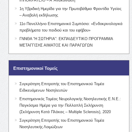
ΙΠΠΟΚΡΑΤΕΙΟ – Α’ Ανακοίνωση
1η Υβριδική Ημερίδα για την Πρωτοβάθμια Φροντίδα Υγείας
– Αναβολή εκδήλωσης
11ο Πανελλήνιο Επιστημονικό Συμπόσιο: «Ενδοκρινολογικά
προβλήματα του παιδιού και του εφήβου»
ΓΝΝΘΑ “Η ΣΩΤΗΡΙΑ”: ΕΚΠΑΙΔΕΥΤΙΚΟ ΠΡΟΓΡΑΜΜΑ
ΜΕΤΑΓΓΙΣΗΣ ΑΙΜΑΤΟΣ ΚΑΙ ΠΑΡΑΓΩΓΩΝ
Επιστημονικοί Τομείς
Συγκρότηση Επιτροπής του Επιστημονικού Τομέα
Ειδικευόμενων Νοσηλευτών
Επιστημονικός Τομέας Νευρολογικής Νοσηλευτικής Ε.Ν.Ε.:
Παγκόσμια Ημέρα για την Πολλαπλή Σκλήρυνση
(Σκλήρυνση Κατά Πλάκας – Multiple Sclerosis), 2020
Συγκρότηση Επιτροπής του Επιστημονικού Τομέα
Νοσηλευτικής Λοιμώξεων