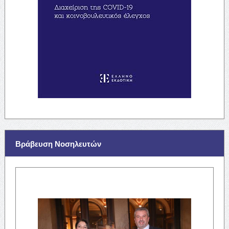
Βράβευση Νοσηλευτών