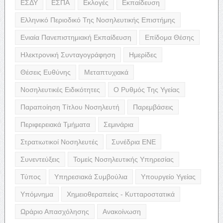
ΕΣΔΥ
ΕΣΠΑ
Εκλογές
Εκπαίδευση
Ελληνικό Περιοδικό Της Νοσηλευτικής Επιστήμης
Ενιαία Πανεπιστημιακή Εκπαίδευση
Επίδομα Θέσης
Ηλεκτρονική Συνταγογράφηση
Ημερίδες
Θέσεις Ευθύνης
Μεταπτυχιακά
Νοσηλευτικές Ειδικότητες
Ο Ρυθμός Της Υγείας
Παραποίηση Τίτλου Νοσηλευτή
Παρεμβάσεις
Περιφερειακά Τμήματα
Σεμινάρια
Στρατιωτικοί Νοσηλευτές
Συνέδρια ΕΝΕ
Συνεντεύξεις
Τομείς Νοσηλευτικής Υπηρεσίας
Τύπος
Υπηρεσιακά Συμβούλια
Υπουργείο Υγείας
Υπόμνημα
Χημειοθεραπείες - Κυτταροστατικά
Ωράριο Απασχόλησης
Ανακοίνωση