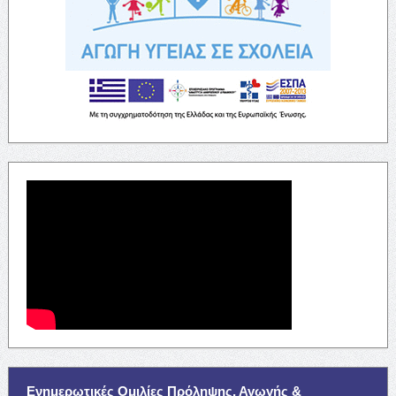
Ενημερωτικές Ομιλίες Πρόληψης, Αγωγής &