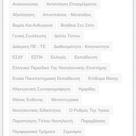
Ανακοινώσεις
Αντιποίηση Επαγγέλματος
Αξιολόγηση
Αποσπάσεις - Μετατάξεις
Βαρέα Και Ανθυγιεινά
Βοήθεια Στο Σπίτι
Γενική Συνέλευση
Δελτίο Τύπου
Διάκριση ΠΕ - ΤΕ
Διαθεσιμότητα - Κινητικότητα
ΕΣΔΥ
ΕΣΠΑ
Εκλογές
Εκπαίδευση
Ελληνικό Περιοδικό Της Νοσηλευτικής Επιστήμης
Ενιαία Πανεπιστημιακή Εκπαίδευση
Επίδομα Θέσης
Ηλεκτρονική Συνταγογράφηση
Ημερίδες
Θέσεις Ευθύνης
Μεταπτυχιακά
Νοσηλευτικές Ειδικότητες
Ο Ρυθμός Της Υγείας
Παραποίηση Τίτλου Νοσηλευτή
Παρεμβάσεις
Περιφερειακά Τμήματα
Σεμινάρια