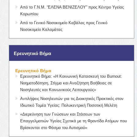
Από το Γ.Ν.Μ. “ΕΛΕΝΑ ΒΕΝΙΖΕΛΟΥ” προς Κέντρο Υγείας
Κορωπίου
Από το Γενικό Νοσοκομείο Καβάλας προς Γενικό
Νοσοκομείο Καλαμάτας
Ερευνητικό Βήμα
Ερευνητικό Βήμα
Ερευνητικό Βήμα: «Η Κοινωνική Κατασκευή του Burnout:
Νοηματοδότηση, Στίγμα και Αναζήτηση Βοήθειας σε
Νοσηλευτές και Κοινωνικούς Λειτουργούς»
Αντιλήψεις Νοσηλευτών για τις Διοικητικές Πρακτικές στον
Ιδιωτικό Τομέα Υγείας: Πολυκεντρική Ποσοτική Μελέτη
«Διερεύνηση των Γνώσεων και Στάσεων των
Επαγγελματιών Υγείας Σχετικά με τη Φροντίδα Ατόμων που
Βρίσκονται στο Φάσμα του Αυτισμού»