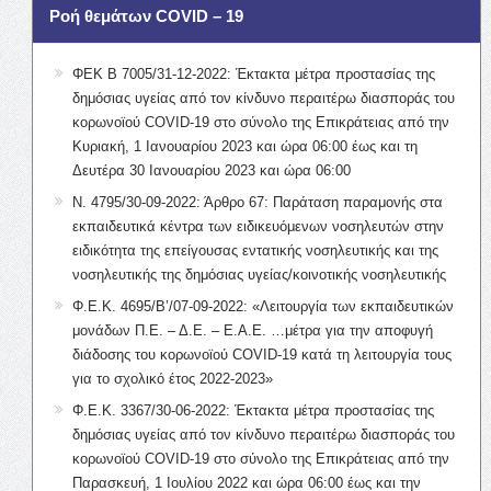
Ροή θεμάτων COVID – 19
ΦΕΚ Β 7005/31-12-2022: Έκτακτα μέτρα προστασίας της
δημόσιας υγείας από τον κίνδυνο περαιτέρω διασποράς του
κορωνοϊού COVID-19 στο σύνολο της Επικράτειας από την
Κυριακή, 1 Ιανουαρίου 2023 και ώρα 06:00 έως και τη
Δευτέρα 30 Ιανουαρίου 2023 και ώρα 06:00
Ν. 4795/30-09-2022: Άρθρο 67: Παράταση παραμονής στα
εκπαιδευτικά κέντρα των ειδικευόμενων νοσηλευτών στην
ειδικότητα της επείγουσας εντατικής νοσηλευτικής και της
νοσηλευτικής της δημόσιας υγείας/κοινοτικής νοσηλευτικής
Φ.Ε.Κ. 4695/Β’/07-09-2022: «Λειτουργία των εκπαιδευτικών
μονάδων Π.Ε. – Δ.Ε. – Ε.Α.Ε. …μέτρα για την αποφυγή
διάδοσης του κορωνοϊού COVID-19 κατά τη λειτουργία τους
για το σχολικό έτος 2022-2023»
Φ.Ε.Κ. 3367/30-06-2022: Έκτακτα μέτρα προστασίας της
δημόσιας υγείας από τον κίνδυνο περαιτέρω διασποράς του
κορωνοϊού COVID-19 στο σύνολο της Επικράτειας από την
Παρασκευή, 1 Ιουλίου 2022 και ώρα 06:00 έως και την