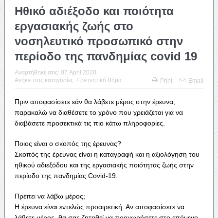
Ηθικό αδιέξοδο και ποιότητα
εργασιακής ζωής στο
νοσηλευτικό προσωπικό στην
περίοδο της πανδημίας covid 19
Αναρτήθηκε στις:
07 April 2020
Ανήκει στις κατηγορίες:
Ερευνητικό Βήμα
Print
Email
Πριν αποφασίσετε εάν θα λάβετε μέρος στην έρευνα,
παρακαλώ να διαθέσετε το χρόνο που χρειάζεται για να
διαβάσετε προσεκτικά τις πιο κάτω πληροφορίες.
Ποιος είναι ο σκοπός της έρευνας?
Σκοπός της έρευνας είναι η καταγραφή και η αξιολόγηση του
ηθικού αδιεξόδου και της εργασιακής ποιότητας ζωής στην
περίοδο της πανδημίας Covid-19.
Πρέπει να λάβω μέρος;
Η έρευνα είναι εντελώς προαιρετική. Αν αποφασίσετε να
λάβετε μέρος, θα σας ζητηθεί να προχωρήσετε στο επόμενο