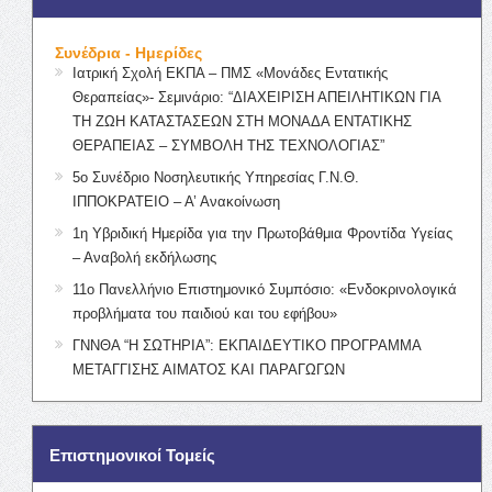
Συνέδρια - Ημερίδες
Ιατρική Σχολή ΕΚΠΑ – ΠΜΣ «Μονάδες Εντατικής
Θεραπείας»- Σεμινάριο: “ΔΙΑΧΕΙΡΙΣΗ ΑΠΕΙΛΗΤΙΚΩΝ ΓΙΑ
ΤΗ ΖΩΗ ΚΑΤΑΣΤΑΣΕΩΝ ΣΤΗ ΜΟΝΑΔΑ ΕΝΤΑΤΙΚΗΣ
ΘΕΡΑΠΕΙΑΣ – ΣΥΜΒΟΛΗ ΤΗΣ ΤΕΧΝΟΛΟΓΙΑΣ”
5ο Συνέδριο Νοσηλευτικής Υπηρεσίας Γ.Ν.Θ.
ΙΠΠΟΚΡΑΤΕΙΟ – Α’ Ανακοίνωση
1η Υβριδική Ημερίδα για την Πρωτοβάθμια Φροντίδα Υγείας
– Αναβολή εκδήλωσης
11ο Πανελλήνιο Επιστημονικό Συμπόσιο: «Ενδοκρινολογικά
προβλήματα του παιδιού και του εφήβου»
ΓΝΝΘΑ “Η ΣΩΤΗΡΙΑ”: ΕΚΠΑΙΔΕΥΤΙΚΟ ΠΡΟΓΡΑΜΜΑ
ΜΕΤΑΓΓΙΣΗΣ ΑΙΜΑΤΟΣ ΚΑΙ ΠΑΡΑΓΩΓΩΝ
Επιστημονικοί Τομείς