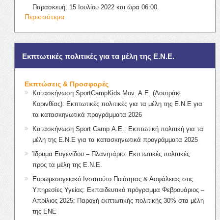
Παρασκευή, 15 Ιουλίου 2022 και ώρα 06:00.
Περισσότερα
Εκπτωτικές πολιτικές για τα μέλη της Ε.Ν.Ε.
Εκπτώσεις & Προσφορές
Κατασκήνωση SportCampKids Μον. Α.Ε. (Λουτράκι
Κορινθίας): Εκπτωτικές πολιτικές για τα μέλη της Ε.Ν.Ε για
τα κατασκηνωτικά προγράμματα 2026
Κατασκήνωση Sport Camp Α.Ε.: Εκπτωτική πολιτική για τα
μέλη της Ε.Ν.Ε για τα κατασκηνωτικά προγράμματα 2025
Ίδρυμα Ευγενίδου – Πλανητάριο: Εκπτωτικές πολιτικές
προς τα μέλη της Ε.Ν.Ε.
Ευρωμεσογειακό Ινστιτούτο Ποιότητας & Ασφάλειας στις
Υπηρεσίες Υγείας: Εκπαιδευτικό πρόγραμμα Φεβρουάριος –
Απρίλιος 2025: Παροχή εκπτωτικής πολιτικής 30% στα μέλη
της ΕΝΕ