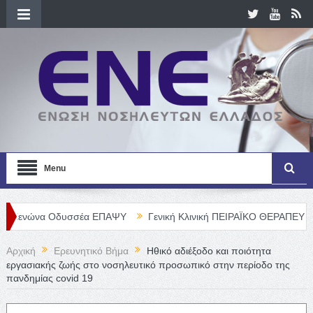
Menu
 Οδυσσέα ΕΠΑΨΥ
Γενική Κλινική ΠΕΙΡΑΪΚΟ ΘΕΡΑΠΕΥΤΗΡΙΟ Α. Ε. 
Αρχική
Ερευνητικό Βήμα
Ηθικό αδιέξοδο και ποιότητα
εργασιακής ζωής στο νοσηλευτικό προσωπικό στην περίοδο της
πανδημίας covid 19