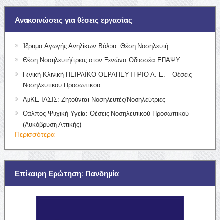
Ανακοινώσεις για θέσεις εργασίας
Ίδρυμα Αγωγής Ανηλίκων Βόλου: Θέση Νοσηλευτή
Θέση Νοσηλευτή/τριας στον Ξενώνα Οδυσσέα ΕΠΑΨΥ
Γενική Κλινική ΠΕΙΡΑΪΚΟ ΘΕΡΑΠΕΥΤΗΡΙΟ Α. Ε. – Θέσεις
Νοσηλευτικού Προσωπικού
ΑμΚΕ ΙΑΣΙΣ: Ζητούνται Νοσηλευτές/Νοσηλεύτριες
Θάλπος-Ψυχική Υγεία: Θέσεις Νοσηλευτικού Προσωπικού
(Λυκόβρυση Αττικής)
Περισσότερα
Επίκαιρη Ερώτηση: Πανδημία