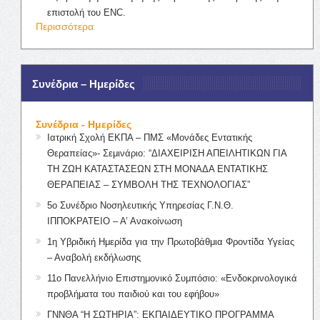
επιστολή του ENC.
Περισσότερα
Συνέδρια – Ημερίδες
Συνέδρια - Ημερίδες
Ιατρική Σχολή ΕΚΠΑ – ΠΜΣ «Μονάδες Εντατικής
Θεραπείας»- Σεμινάριο: “ΔΙΑΧΕΙΡΙΣΗ ΑΠΕΙΛΗΤΙΚΩΝ ΓΙΑ
ΤΗ ΖΩΗ ΚΑΤΑΣΤΑΣΕΩΝ ΣΤΗ ΜΟΝΑΔΑ ΕΝΤΑΤΙΚΗΣ
ΘΕΡΑΠΕΙΑΣ – ΣΥΜΒΟΛΗ ΤΗΣ ΤΕΧΝΟΛΟΓΙΑΣ”
5ο Συνέδριο Νοσηλευτικής Υπηρεσίας Γ.Ν.Θ.
ΙΠΠΟΚΡΑΤΕΙΟ – Α’ Ανακοίνωση
1η Υβριδική Ημερίδα για την Πρωτοβάθμια Φροντίδα Υγείας
– Αναβολή εκδήλωσης
11ο Πανελλήνιο Επιστημονικό Συμπόσιο: «Ενδοκρινολογικά
προβλήματα του παιδιού και του εφήβου»
ΓΝΝΘΑ “Η ΣΩΤΗΡΙΑ”: ΕΚΠΑΙΔΕΥΤΙΚΟ ΠΡΟΓΡΑΜΜΑ