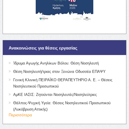
Ανακοινώσεις για θέσεις εργασίας
Ίδρυμα Αγωγής Ανηλίκων Βόλου: Θέση Νοσηλευτή
Θέση Νοσηλευτή/τριας στον Ξενώνα Οδυσσέα ΕΠΑΨΥ
Γενική Κλινική ΠΕΙΡΑΪΚΟ ΘΕΡΑΠΕΥΤΗΡΙΟ Α. Ε. – Θέσεις
Νοσηλευτικού Προσωπικού
ΑμΚΕ ΙΑΣΙΣ: Ζητούνται Νοσηλευτές/Νοσηλεύτριες
Θάλπος-Ψυχική Υγεία: Θέσεις Νοσηλευτικού Προσωπικού
(Λυκόβρυση Αττικής)
Περισσότερα