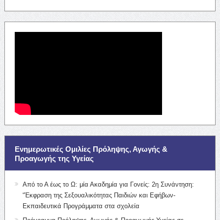
Ενημερωτικές Ομιλίες Πρόληψης, Αγωγής &
Προαγωγής της Υγείας
Από το Α έως το Ω: μία Ακαδημία για Γονείς: 2η Συνάντηση:
“Έκφραση της Σεξουαλικότητας Παιδιών και Εφήβων-
Εκπαιδευτικά Προγράμματα στα σχολεία