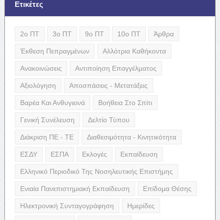
Ετικέτες
2ο ΠΤ
3ο ΠΤ
9ο ΠΤ
10ο ΠΤ
Άρθρα
Έκθεση Πεπραγμένων
Αλλότρια Καθήκοντα
Ανακοινώσεις
Αντιποίηση Επαγγέλματος
Αξιολόγηση
Αποσπάσεις - Μετατάξεις
Βαρέα Και Ανθυγιεινά
Βοήθεια Στο Σπίτι
Γενική Συνέλευση
Δελτίο Τύπου
Διάκριση ΠΕ - ΤΕ
Διαθεσιμότητα - Κινητικότητα
ΕΣΔΥ
ΕΣΠΑ
Εκλογές
Εκπαίδευση
Ελληνικό Περιοδικό Της Νοσηλευτικής Επιστήμης
Ενιαία Πανεπιστημιακή Εκπαίδευση
Επίδομα Θέσης
Ηλεκτρονική Συνταγογράφηση
Ημερίδες