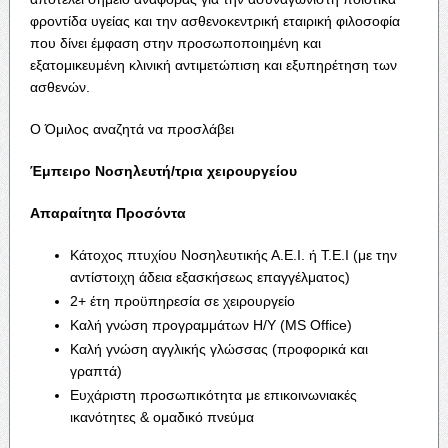
φροντίδα υγείας και την ασθενοκεντρική εταιρική φιλοσοφία
που δίνει έμφαση στην προσωποποιημένη και
εξατομικευμένη κλινική αντιμετώπιση και εξυπηρέτηση των
ασθενών.
Ο Όμιλος αναζητά να προσλάβει
Έμπειρο Νοσηλευτή/τρια χειρουργείου
Απαραίτητα Προσόντα
Κάτοχος πτυχίου Νοσηλευτικής Α.Ε.Ι. ή Τ.Ε.Ι (με την
αντίστοιχη άδεια εξασκήσεως επαγγέλματος)
2+ έτη προϋπηρεσία σε χειρουργείο
Καλή γνώση προγραμμάτων Η/Υ (MS Office)
Καλή γνώση αγγλικής γλώσσας (προφορικά και
γραπτά)
Ευχάριστη προσωπικότητα με επικοινωνιακές
ικανότητες & ομαδικό πνεύμα