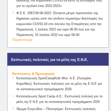
διάδοσης του κορωνοϊού COVID-19 κατά τη λειτουργία τους
για το σχολικό έτος 2022-2023»
Φ.Ε.Κ. 3367/30-06-2022: Έκτακτα μέτρα προστασίας της
δημόσιας υγείας από τον κίνδυνο περαιτέρω διασποράς του
κορωνοϊού COVID-19 στο σύνολο της Επικράτειας από την
Παρασκευή, 1 Ιουλίου 2022 και ώρα 06:00 έως και την
Παρασκευή, 15 Ιουλίου 2022 και ώρα 06:00.
Περισσότερα
Εκπτωτικές πολιτικές για τα μέλη της Ε.Ν.Ε.
Εκπτώσεις & Προσφορές
Κατασκήνωση SportCampKids Μον. Α.Ε. (Λουτράκι
Κορινθίας): Εκπτωτικές πολιτικές για τα μέλη της Ε.Ν.Ε για
τα κατασκηνωτικά προγράμματα 2026
Κατασκήνωση Sport Camp Α.Ε.: Εκπτωτική πολιτική για τα
μέλη της Ε.Ν.Ε για τα κατασκηνωτικά προγράμματα 2025
Ίδρυμα Ευγενίδου – Πλανητάριο: Εκπτωτικές πολιτικές