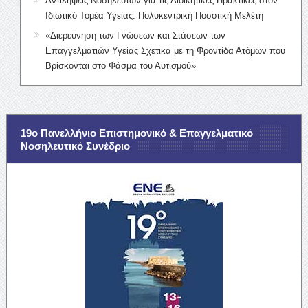
Αντιλήψεις Νοσηλευτών για τις Διοικητικές Πρακτικές στον
Ιδιωτικό Τομέα Υγείας: Πολυκεντρική Ποσοτική Μελέτη
«Διερεύνηση των Γνώσεων και Στάσεων των
Επαγγελματιών Υγείας Σχετικά με τη Φροντίδα Ατόμων που
Βρίσκονται στο Φάσμα του Αυτισμού»
19ο Πανελλήνιο Επιστημονικό & Επαγγελματικό
Νοσηλευτικό Συνέδριο