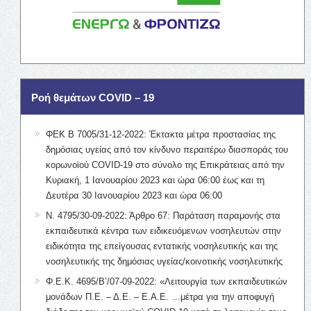
Ροή θεμάτων COVID – 19
ΦΕΚ Β 7005/31-12-2022: Έκτακτα μέτρα προστασίας της
δημόσιας υγείας από τον κίνδυνο περαιτέρω διασποράς του
κορωνοϊού COVID-19 στο σύνολο της Επικράτειας από την
Κυριακή, 1 Ιανουαρίου 2023 και ώρα 06:00 έως και τη
Δευτέρα 30 Ιανουαρίου 2023 και ώρα 06:00
Ν. 4795/30-09-2022: Άρθρο 67: Παράταση παραμονής στα
εκπαιδευτικά κέντρα των ειδικευόμενων νοσηλευτών στην
ειδικότητα της επείγουσας εντατικής νοσηλευτικής και της
νοσηλευτικής της δημόσιας υγείας/κοινοτικής νοσηλευτικής
Φ.Ε.Κ. 4695/Β’/07-09-2022: «Λειτουργία των εκπαιδευτικών
μονάδων Π.Ε. – Δ.Ε. – Ε.Α.Ε. …μέτρα για την αποφυγή