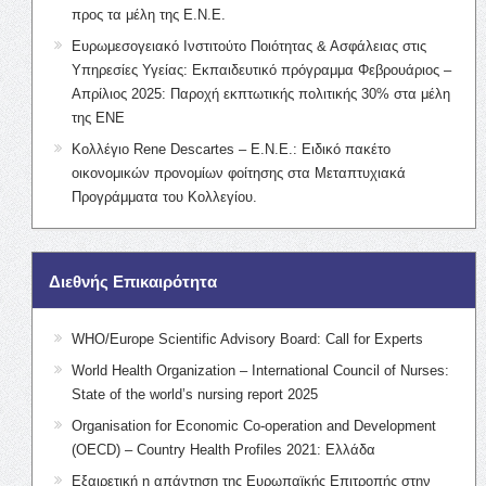
προς τα μέλη της Ε.Ν.Ε.
Ευρωμεσογειακό Ινστιτούτο Ποιότητας & Ασφάλειας στις
Υπηρεσίες Υγείας: Εκπαιδευτικό πρόγραμμα Φεβρουάριος –
Απρίλιος 2025: Παροχή εκπτωτικής πολιτικής 30% στα μέλη
της ΕΝΕ
Κολλέγιο Rene Descartes – Ε.Ν.Ε.: Ειδικό πακέτο
οικονομικών προνομίων φοίτησης στα Μεταπτυχιακά
Προγράμματα του Κολλεγίου.
Διεθνής Επικαιρότητα
WHO/Europe Scientific Advisory Board: Call for Experts
World Health Organization – International Council of Nurses:
State of the world’s nursing report 2025
Organisation for Economic Co-operation and Development
(OECD) – Country Health Profiles 2021: Ελλάδα
Εξαιρετική η απάντηση της Ευρωπαϊκής Επιτροπής στην