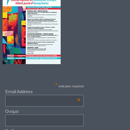
*
indicates required
Email Address
*
Όνομα