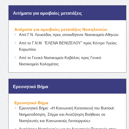
Αιτήματα για αμοιβαίες μετατάξεις
Αιτήματα για αμοιβαίες μετατάξεις Νοσηλευτών
Από Γ.Ν. Λευκάδας προς οποιοδήποτε Νοσοκομείο Αθηνών
Από το Γ.Ν.Μ. “ΕΛΕΝΑ ΒΕΝΙΖΕΛΟΥ” προς Κέντρο Υγείας
Κορωπίου
Από το Γενικό Νοσοκομείο Καβάλας προς Γενικό
Νοσοκομείο Καλαμάτας
Ερευνητικό Βήμα
Ερευνητικό Βήμα
Ερευνητικό Βήμα: «Η Κοινωνική Κατασκευή του Burnout:
Νοηματοδότηση, Στίγμα και Αναζήτηση Βοήθειας σε
Νοσηλευτές και Κοινωνικούς Λειτουργούς»