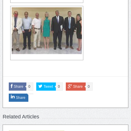
Share
0
Tweet
0
Share
0
Share
Related Articles