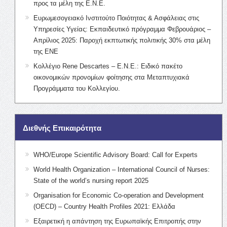
προς τα μέλη της Ε.Ν.Ε.
Ευρωμεσογειακό Ινστιτούτο Ποιότητας & Ασφάλειας στις
Υπηρεσίες Υγείας: Εκπαιδευτικό πρόγραμμα Φεβρουάριος –
Απρίλιος 2025: Παροχή εκπτωτικής πολιτικής 30% στα μέλη
της ΕΝΕ
Κολλέγιο Rene Descartes – Ε.Ν.Ε.: Ειδικό πακέτο
οικονομικών προνομίων φοίτησης στα Μεταπτυχιακά
Προγράμματα του Κολλεγίου.
Διεθνής Επικαιρότητα
WHO/Europe Scientific Advisory Board: Call for Experts
World Health Organization – International Council of Nurses:
State of the world’s nursing report 2025
Organisation for Economic Co-operation and Development
(OECD) – Country Health Profiles 2021: Ελλάδα
Εξαιρετική η απάντηση της Ευρωπαϊκής Επιτροπής στην