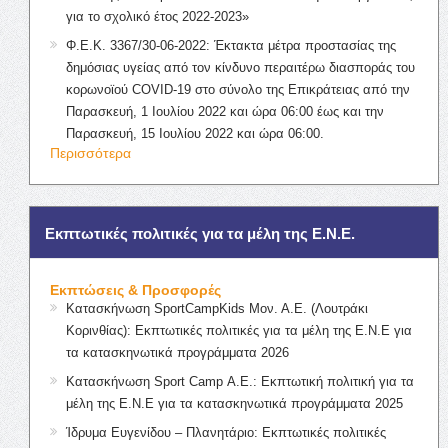
για το σχολικό έτος 2022-2023»
Φ.Ε.Κ. 3367/30-06-2022: Έκτακτα μέτρα προστασίας της
δημόσιας υγείας από τον κίνδυνο περαιτέρω διασποράς του
κορωνοϊού COVID-19 στο σύνολο της Επικράτειας από την
Παρασκευή, 1 Ιουλίου 2022 και ώρα 06:00 έως και την
Παρασκευή, 15 Ιουλίου 2022 και ώρα 06:00.
Περισσότερα
Εκπτωτικές πολιτικές για τα μέλη της Ε.Ν.Ε.
Εκπτώσεις & Προσφορές
Κατασκήνωση SportCampKids Μον. Α.Ε. (Λουτράκι
Κορινθίας): Εκπτωτικές πολιτικές για τα μέλη της Ε.Ν.Ε για
τα κατασκηνωτικά προγράμματα 2026
Κατασκήνωση Sport Camp Α.Ε.: Εκπτωτική πολιτική για τα
μέλη της Ε.Ν.Ε για τα κατασκηνωτικά προγράμματα 2025
Ίδρυμα Ευγενίδου – Πλανητάριο: Εκπτωτικές πολιτικές