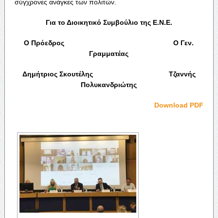
σύγχρονες ανάγκες των πολιτών.
Για το Διοικητικό Συμβούλιο της Ε.Ν.Ε.
Ο Πρόεδρος Ο Γεν.
Γραμματέας
Δημήτριος Σκουτέλης Τζαννής
Πολυκανδριώτης
Download PDF