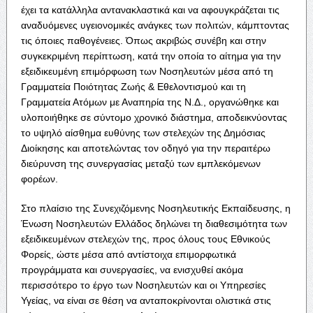
έχει τα κατάλληλα αντανακλαστικά και να αφουγκράζεται τις
αναδυόμενες υγειονομικές ανάγκες των πολιτών, κάμπτοντας
τις όποιες παθογένειες. Όπως ακριβώς συνέβη και στην
συγκεκριμένη περίπτωση, κατά την οποία το αίτημα για την
εξειδικευμένη επιμόρφωση των Νοσηλευτών μέσα από τη
Γραμματεία Ποιότητας Ζωής & Εθελοντισμού και τη
Γραμματεία Ατόμων με Αναπηρία της Ν.Δ., οργανώθηκε και
υλοποιήθηκε σε σύντομο χρονικό διάστημα, αποδεικνύοντας
το υψηλό αίσθημα ευθύνης των στελεχών της Δημόσιας
Διοίκησης και αποτελώντας τον οδηγό για την περαιτέρω
διεύρυνση της συνεργασίας μεταξύ των εμπλεκόμενων
φορέων.
Στο πλαίσιο της Συνεχιζόμενης Νοσηλευτικής Εκπαίδευσης, η
Ένωση Νοσηλευτών Ελλάδος δηλώνει τη διαθεσιμότητα των
εξειδικευμένων στελεχών της, προς όλους τους Εθνικούς
Φορείς, ώστε μέσα από αντίστοιχα επιμορφωτικά
προγράμματα και συνεργασίες, να ενισχυθεί ακόμα
περισσότερο το έργο των Νοσηλευτών και οι Υπηρεσίες
Υγείας, να είναι σε θέση να ανταποκρίνονται ολιστικά στις