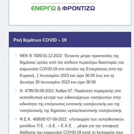
Ροή θεμάτων COVID – 19
ΦΕΚ Β 7005/31-12-2022: Έκτακτα μέτρα προστασίας της
δημόσιας υγείας από τον κίνδυνο περαιτέρω διασποράς του
κορωνοϊού COVID-19 στο σύνολο της Επικράτειας από την
Κυριακή, 1 Ιανουαρίου 2023 και ώρα 06:00 έως και τη
Δευτέρα 30 Ιανουαρίου 2023 και ώρα 06:00
Ν. 4795/30-09-2022: Άρθρο 67: Παράταση παραμονής στα
εκπαιδευτικά κέντρα των ειδικευόμενων νοσηλευτών στην
ειδικότητα της επείγουσας εντατικής νοσηλευτικής και της
νοσηλευτικής της δημόσιας υγείας/κοινοτικής νοσηλευτικής
Φ.Ε.Κ. 4695/Β’/07-09-2022: «Λειτουργία των εκπαιδευτικών
μονάδων Π.Ε. – Δ.Ε. – Ε.Α.Ε. …μέτρα για την αποφυγή
διάδοσης του κορωνοϊού COVID-19 κατά τη λειτουργία τους