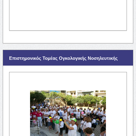
Επιστημονικός Τομέας Ογκολογικής Νοσηλευτικής