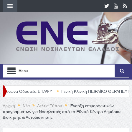
Menu
Οδυσσέα ΕΠΑΨΥ
Γενική Κλινική ΠΕΙΡΑΪΚΟ ΘΕΡΑΠΕΥΤΗΡΙΟ Α. Ε. – 
Αρχική
Νέα
Δελτία Τύπου
Έναρξη επιμορφωτικών
προγραμμάτων για Νοσηλευτές από το Εθνικό Κέντρο Δημόσιας
Διοίκησης & Αυτοδιοίκησης