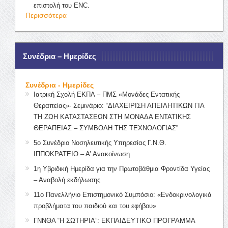
επιστολή του ENC.
Περισσότερα
Συνέδρια – Ημερίδες
Συνέδρια - Ημερίδες
Ιατρική Σχολή ΕΚΠΑ – ΠΜΣ «Μονάδες Εντατικής
Θεραπείας»- Σεμινάριο: “ΔΙΑΧΕΙΡΙΣΗ ΑΠΕΙΛΗΤΙΚΩΝ ΓΙΑ
ΤΗ ΖΩΗ ΚΑΤΑΣΤΑΣΕΩΝ ΣΤΗ ΜΟΝΑΔΑ ΕΝΤΑΤΙΚΗΣ
ΘΕΡΑΠΕΙΑΣ – ΣΥΜΒΟΛΗ ΤΗΣ ΤΕΧΝΟΛΟΓΙΑΣ”
5ο Συνέδριο Νοσηλευτικής Υπηρεσίας Γ.Ν.Θ.
ΙΠΠΟΚΡΑΤΕΙΟ – Α’ Ανακοίνωση
1η Υβριδική Ημερίδα για την Πρωτοβάθμια Φροντίδα Υγείας
– Αναβολή εκδήλωσης
11ο Πανελλήνιο Επιστημονικό Συμπόσιο: «Ενδοκρινολογικά
προβλήματα του παιδιού και του εφήβου»
ΓΝΝΘΑ “Η ΣΩΤΗΡΙΑ”: ΕΚΠΑΙΔΕΥΤΙΚΟ ΠΡΟΓΡΑΜΜΑ