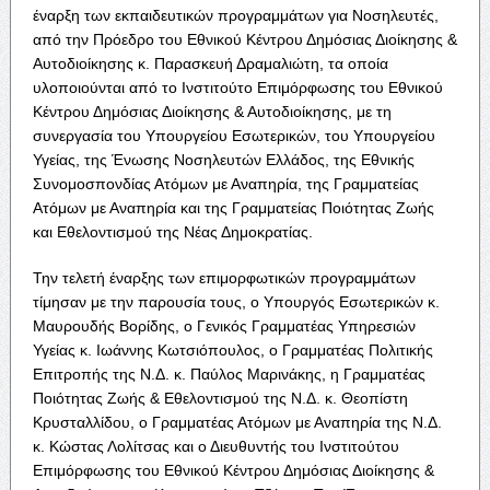
έναρξη των εκπαιδευτικών προγραμμάτων για Νοσηλευτές,
από την Πρόεδρο του Εθνικού Κέντρου Δημόσιας Διοίκησης &
Αυτοδιοίκησης κ. Παρασκευή Δραμαλιώτη, τα οποία
υλοποιούνται από το Ινστιτούτο Επιμόρφωσης του Εθνικού
Κέντρου Δημόσιας Διοίκησης & Αυτοδιοίκησης, με τη
συνεργασία του Υπουργείου Εσωτερικών, του Υπουργείου
Υγείας, της Ένωσης Νοσηλευτών Ελλάδος, της Εθνικής
Συνομοσπονδίας Ατόμων με Αναπηρία, της Γραμματείας
Ατόμων με Αναπηρία και της Γραμματείας Ποιότητας Ζωής
και Εθελοντισμού της Νέας Δημοκρατίας.
Την τελετή έναρξης των επιμορφωτικών προγραμμάτων
τίμησαν με την παρουσία τους, ο Υπουργός Εσωτερικών κ.
Μαυρουδής Βορίδης, ο Γενικός Γραμματέας Υπηρεσιών
Υγείας κ. Ιωάννης Κωτσιόπουλος, ο Γραμματέας Πολιτικής
Επιτροπής της Ν.Δ. κ. Παύλος Μαρινάκης, η Γραμματέας
Ποιότητας Ζωής & Εθελοντισμού της Ν.Δ. κ. Θεοπίστη
Κρυσταλλίδου, ο Γραμματέας Ατόμων με Αναπηρία της Ν.Δ.
κ. Κώστας Λολίτσας και ο Διευθυντής του Ινστιτούτου
Επιμόρφωσης του Εθνικού Κέντρου Δημόσιας Διοίκησης &