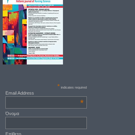
*
indicates required
Email Address
*
Όνομα
Επίθετο