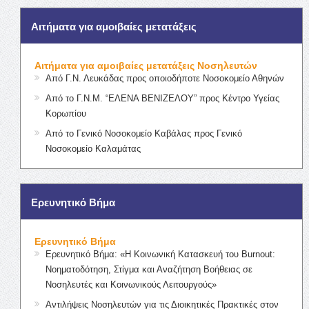
Αιτήματα για αμοιβαίες μετατάξεις
Αιτήματα για αμοιβαίες μετατάξεις Νοσηλευτών
Από Γ.Ν. Λευκάδας προς οποιοδήποτε Νοσοκομείο Αθηνών
Από το Γ.Ν.Μ. “ΕΛΕΝΑ ΒΕΝΙΖΕΛΟΥ” προς Κέντρο Υγείας
Κορωπίου
Από το Γενικό Νοσοκομείο Καβάλας προς Γενικό
Νοσοκομείο Καλαμάτας
Ερευνητικό Βήμα
Ερευνητικό Βήμα
Ερευνητικό Βήμα: «Η Κοινωνική Κατασκευή του Burnout:
Νοηματοδότηση, Στίγμα και Αναζήτηση Βοήθειας σε
Νοσηλευτές και Κοινωνικούς Λειτουργούς»
Αντιλήψεις Νοσηλευτών για τις Διοικητικές Πρακτικές στον