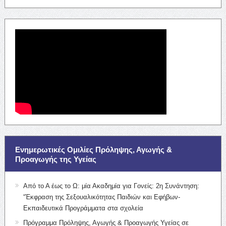
Ενημερωτικές Ομιλίες Πρόληψης, Αγωγής &
Προαγωγής της Υγείας
Από το Α έως το Ω: μία Ακαδημία για Γονείς: 2η Συνάντηση:
“Έκφραση της Σεξουαλικότητας Παιδιών και Εφήβων-
Εκπαιδευτικά Προγράμματα στα σχολεία
Πρόγραμμα Πρόληψης, Αγωγής & Προαγωγής Υγείας σε