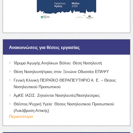
Ανακοινώσεις για θέσεις εργασίας
Ίδρυμα Αγωγής Ανηλίκων Βόλου: Θέση Νοσηλευτή
Θέση Νοσηλευτή/τριας στον Ξενώνα Οδυσσέα ΕΠΑΨΥ
Γενική Κλινική ΠΕΙΡΑΪΚΟ ΘΕΡΑΠΕΥΤΗΡΙΟ Α. Ε. – Θέσεις
Νοσηλευτικού Προσωπικού
ΑμΚΕ ΙΑΣΙΣ: Ζητούνται Νοσηλευτές/Νοσηλεύτριες
Θάλπος-Ψυχική Υγεία: Θέσεις Νοσηλευτικού Προσωπικού
(Λυκόβρυση Αττικής)
Περισσότερα