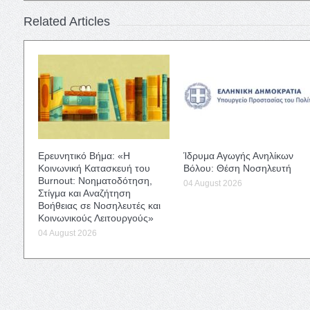
Related Articles
Ερευνητικό Βήμα: «Η
Ίδρυμα Αγωγής Ανηλίκων
Κοινωνική Κατασκευή του
Βόλου: Θέση Νοσηλευτή
Burnout: Νοηματοδότηση,
04 August 2026
Στίγμα και Αναζήτηση
Βοήθειας σε Νοσηλευτές και
Κοινωνικούς Λειτουργούς»
04 August 2026