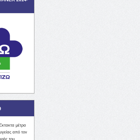
9
Έκτακτα μέτρα
υγείας από τον
οράς του