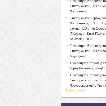
Συγκρότηση Επιτροπής το
Επιστημονικού Τομέα Ειδ
Νοσηλευτών
Επιστημονικός Τομέας Νε
Νοσηλευτικής Ε.Ν.Ε.: Πα
για την Πολλαπλή Σκλήρ
(Σκλήρυνση Κατά Πλάκας 
Sclerosis), 2020
Συγκρότηση Επιτροπής το
Επιστημονικού Τομέα Νοσ
Λοιμώξεων
Συγκρότηση Επιτροπής Επ
Τομέα Κοινοτικής Νοσηλευ
Συγκρότηση Επιτροπής το
Επιστημονικού Τομέα Επε
Προνοσοκομειακής Φροντ
Περισσότερα