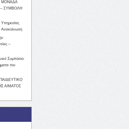
Η ΜΟΝΑΔΑ
 – ΣΥΜΒΟΛΗ
ς Υπηρεσίας
’ Ανακοίνωση
ην
είας –
νικό Συμπόσιο:
ματα του
ΚΠΑΙΔΕΥΤΙΚΟ
Σ ΑΙΜΑΤΟΣ