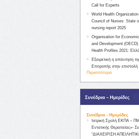
Call for Experts
World Health Organization 
Council of Nurses: State o
nursing report 2025
Organisation for Economic
and Development (OECD) 
Health Profiles 2021: Ελλ
Εξαιρετική η απάντηση τ
Επιτροπής στην επιστολή
Περισσότερα
Συνέδρια – Ημερίδες
Συνέδρια - Ημερίδες
Ιατρική Σχολή ΕΚΠΑ – Π
Εντατικής Θεραπείας»- Σε
“ΔΙΑΧΕΙΡΙΣΗ ΑΠΕΙΛΗΤΙΚ