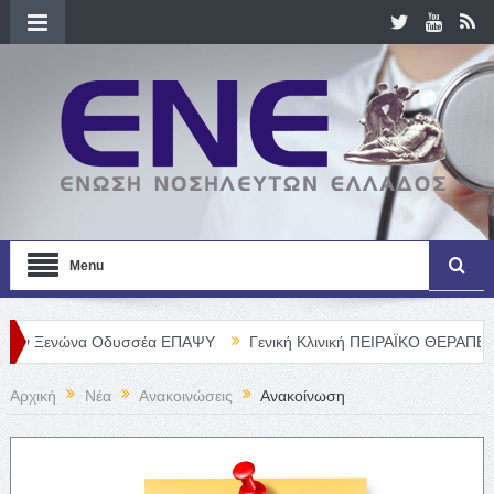
Menu
νώνα Οδυσσέα ΕΠΑΨΥ
Γενική Κλινική ΠΕΙΡΑΪΚΟ ΘΕΡΑΠΕΥΤΗΡΙΟ Α. 
Αρχική
Νέα
Ανακοινώσεις
Ανακοίνωση