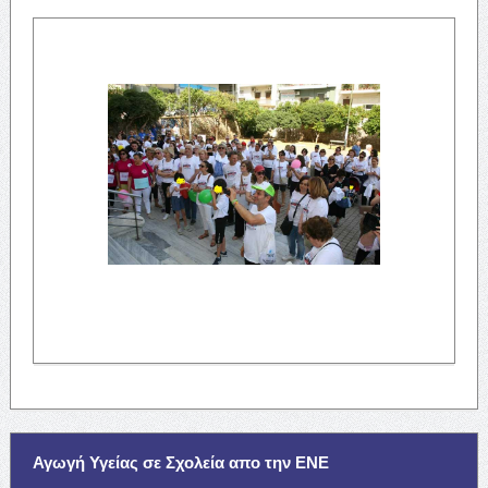
Αγωγή Υγείας σε Σχολεία απο την ΕΝΕ