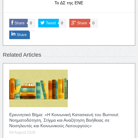
Το ΔΣ της ΕΝΕ
Share
0
Tweet
0
Share
0
Share
Related Articles
Ερευνητικό Βήμα: «Η Κοινωνική Κατασκευή του Burnout:
Νοηματοδότηση, Στίγμα και Αναζήτηση Βοήθειας σε
Νοσηλευτές και Κοινωνικούς Λειτουργούς»
04 August 2026