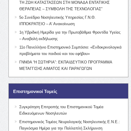
ΤΗ ΖΩΗ ΚΑΤΑΣΤΑΣΕΩΝ ΣΤΗ ΜΟΝΑΔΑ ΕΝΤΑΤΙΚΗΣ
ΘΕΡΑΠΕΙΑΣ – ΣΥΜΒΟΛΗ ΤΗΣ ΤΕΧΝΟΛΟΓΙΑΣ”
5ο Συνέδριο Νοσηλευτικής Υπηρεσίας Γ.Ν.Θ.
ΙΠΠΟΚΡΑΤΕΙΟ – Α’ Ανακοίνωση
1η Υβριδική Ημερίδα για την Πρωτοβάθμια Φροντίδα Υγείας
– Αναβολή εκδήλωσης
11ο Πανελλήνιο Επιστημονικό Συμπόσιο: «Ενδοκρινολογικά
προβλήματα του παιδιού και του εφήβου»
ΓΝΝΘΑ “Η ΣΩΤΗΡΙΑ”: ΕΚΠΑΙΔΕΥΤΙΚΟ ΠΡΟΓΡΑΜΜΑ
ΜΕΤΑΓΓΙΣΗΣ ΑΙΜΑΤΟΣ ΚΑΙ ΠΑΡΑΓΩΓΩΝ
Επιστημονικοί Τομείς
Συγκρότηση Επιτροπής του Επιστημονικού Τομέα
Ειδικευόμενων Νοσηλευτών
Επιστημονικός Τομέας Νευρολογικής Νοσηλευτικής Ε.Ν.Ε.:
Παγκόσμια Ημέρα για την Πολλαπλή Σκλήρυνση