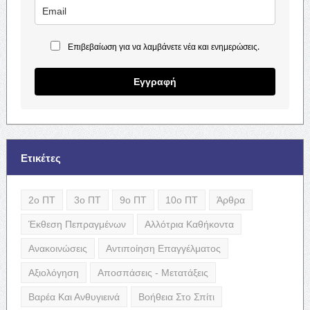
Επιβεβαίωση για να λαμβάνετε νέα και ενημερώσεις.
Εγγραφή
Ετικέτες
2ο ΠΤ
3ο ΠΤ
9ο ΠΤ
10ο ΠΤ
Άρθρα
Έκθεση Πεπραγμένων
Αλλότρια Καθήκοντα
Ανακοινώσεις
Αντιποίηση Επαγγέλματος
Αξιολόγηση
Αποσπάσεις - Μετατάξεις
Βαρέα Και Ανθυγιεινά
Βοήθεια Στο Σπίτι