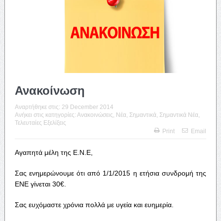
Ανακοίνωση
Αναρτήθηκε στις:
29 December 2014
Ανήκει στις κατηγορίες:
Ανακοινώσεις
,
Νέα
,
Σημαντικά
,
Σημαντικά Νέα
,
Τελευταίες Εξελίξεις
Print
Email
Αγαπητά μέλη της Ε.Ν.Ε,
Σας ενημερώνουμε ότι από 1/1/2015 η ετήσια συνδρομή της
ΕΝΕ γίνεται 30€.
Σας ευχόμαστε χρόνια πολλά με υγεία και ευημερία.