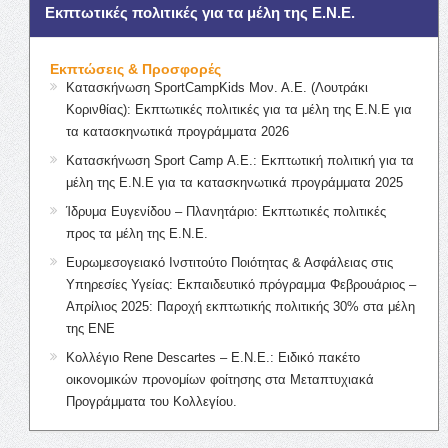
Εκπτωτικές πολιτικές για τα μέλη της Ε.Ν.Ε.
Εκπτώσεις & Προσφορές
Κατασκήνωση SportCampKids Μον. Α.Ε. (Λουτράκι
Κορινθίας): Εκπτωτικές πολιτικές για τα μέλη της Ε.Ν.Ε για
τα κατασκηνωτικά προγράμματα 2026
Κατασκήνωση Sport Camp Α.Ε.: Εκπτωτική πολιτική για τα
μέλη της Ε.Ν.Ε για τα κατασκηνωτικά προγράμματα 2025
Ίδρυμα Ευγενίδου – Πλανητάριο: Εκπτωτικές πολιτικές
προς τα μέλη της Ε.Ν.Ε.
Ευρωμεσογειακό Ινστιτούτο Ποιότητας & Ασφάλειας στις
Υπηρεσίες Υγείας: Εκπαιδευτικό πρόγραμμα Φεβρουάριος –
Απρίλιος 2025: Παροχή εκπτωτικής πολιτικής 30% στα μέλη
της ΕΝΕ
Κολλέγιο Rene Descartes – Ε.Ν.Ε.: Ειδικό πακέτο
οικονομικών προνομίων φοίτησης στα Μεταπτυχιακά
Προγράμματα του Κολλεγίου.