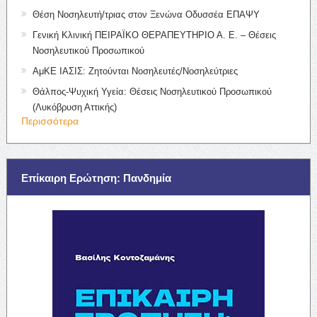
Θέση Νοσηλευτή/τριας στον Ξενώνα Οδυσσέα ΕΠΑΨΥ
Γενική Κλινική ΠΕΙΡΑΪΚΟ ΘΕΡΑΠΕΥΤΗΡΙΟ Α. Ε. – Θέσεις
Νοσηλευτικού Προσωπικού
ΑμΚΕ ΙΑΣΙΣ: Ζητούνται Νοσηλευτές/Νοσηλεύτριες
Θάλπος-Ψυχική Υγεία: Θέσεις Νοσηλευτικού Προσωπικού
(Λυκόβρυση Αττικής)
Περισσότερα
Επίκαιρη Ερώτηση: Πανδημία