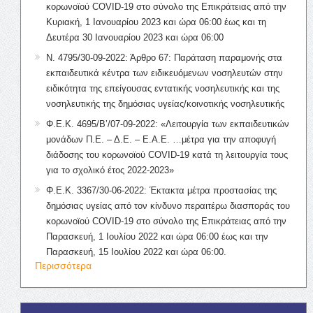
κορωνοϊού COVID-19 στο σύνολο της Επικράτειας από την
Κυριακή, 1 Ιανουαρίου 2023 και ώρα 06:00 έως και τη
Δευτέρα 30 Ιανουαρίου 2023 και ώρα 06:00
Ν. 4795/30-09-2022: Άρθρο 67: Παράταση παραμονής στα
εκπαιδευτικά κέντρα των ειδικευόμενων νοσηλευτών στην
ειδικότητα της επείγουσας εντατικής νοσηλευτικής και της
νοσηλευτικής της δημόσιας υγείας/κοινοτικής νοσηλευτικής
Φ.Ε.Κ. 4695/Β’/07-09-2022: «Λειτουργία των εκπαιδευτικών
μονάδων Π.Ε. – Δ.Ε. – Ε.Α.Ε. …μέτρα για την αποφυγή
διάδοσης του κορωνοϊού COVID-19 κατά τη λειτουργία τους
για το σχολικό έτος 2022-2023»
Φ.Ε.Κ. 3367/30-06-2022: Έκτακτα μέτρα προστασίας της
δημόσιας υγείας από τον κίνδυνο περαιτέρω διασποράς του
κορωνοϊού COVID-19 στο σύνολο της Επικράτειας από την
Παρασκευή, 1 Ιουλίου 2022 και ώρα 06:00 έως και την
Παρασκευή, 15 Ιουλίου 2022 και ώρα 06:00.
Περισσότερα