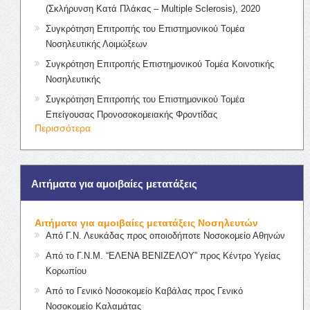
(Σκλήρυνση Κατά Πλάκας – Multiple Sclerosis), 2020
Συγκρότηση Επιτροπής του Επιστημονικού Τομέα
Νοσηλευτικής Λοιμώξεων
Συγκρότηση Επιτροπής Επιστημονικού Τομέα Κοινοτικής
Νοσηλευτικής
Συγκρότηση Επιτροπής του Επιστημονικού Τομέα
Επείγουσας Προνοσοκομειακής Φροντίδας
Περισσότερα
Αιτήματα για αμοιβαίες μετατάξεις
Αιτήματα για αμοιβαίες μετατάξεις Νοσηλευτών
Από Γ.Ν. Λευκάδας προς οποιοδήποτε Νοσοκομείο Αθηνών
Από το Γ.Ν.Μ. “ΕΛΕΝΑ ΒΕΝΙΖΕΛΟΥ” προς Κέντρο Υγείας
Κορωπίου
Από το Γενικό Νοσοκομείο Καβάλας προς Γενικό
Νοσοκομείο Καλαμάτας