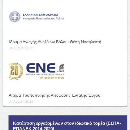
Ίδρυμα Αγωγής Ανηλίκων Βόλου: Θέση Νοσηλευτή
04 August 2026
Αίτημα Τροποποίησης Απόφασης Ένταξης Έργου
04 August 2026
Κατάρτιση εργαζομένων στον ιδιωτικό τομέα (ΕΣΠΑ-
ΕΠΑΝΕΚ 2014-2020)