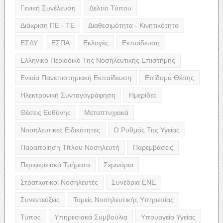
Γενική Συνέλευση
Δελτίο Τύπου
Διάκριση ΠΕ - ΤΕ
Διαθεσιμότητα - Κινητικότητα
ΕΣΔΥ
ΕΣΠΑ
Εκλογές
Εκπαίδευση
Ελληνικό Περιοδικό Της Νοσηλευτικής Επιστήμης
Ενιαία Πανεπιστημιακή Εκπαίδευση
Επίδομα Θέσης
Ηλεκτρονική Συνταγογράφηση
Ημερίδες
Θέσεις Ευθύνης
Μεταπτυχιακά
Νοσηλευτικές Ειδικότητες
Ο Ρυθμός Της Υγείας
Παραποίηση Τίτλου Νοσηλευτή
Παρεμβάσεις
Περιφερειακά Τμήματα
Σεμινάρια
Στρατιωτικοί Νοσηλευτές
Συνέδρια ΕΝΕ
Συνεντεύξεις
Τομείς Νοσηλευτικής Υπηρεσίας
Τύπος
Υπηρεσιακά Συμβούλια
Υπουργείο Υγείας