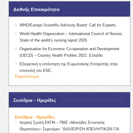
Διεθνής Επικαιρότητα
WHO/Europe Scientific Advisory Board: Call for Experts
World Health Organization – International Council of Nurses:
State of the world’s nursing report 2025
Organisation for Economic Co-operation and Development
(OECD) – Country Health Profiles 2021: Ελλάδα
Εξαιρετική η απάντηση της Ευρωπαϊκής Επιτροπής στην
επιστολή του ENC.
Περισσότερα
Συνέδρια – Ημερίδες
Συνέδρια - Ημερίδες
Ιατρική Σχολή ΕΚΠΑ – ΠΜΣ «Μονάδες Εντατικής
Θεραπείας»- Σεμινάριο: “ΔΙΑΧΕΙΡΙΣΗ ΑΠΕΙΛΗΤΙΚΩΝ ΓΙΑ