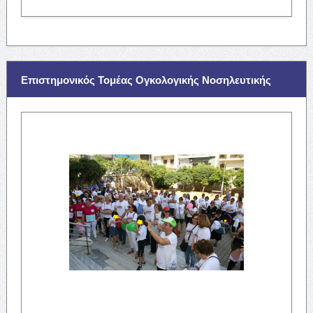
Επιστημονικός Τομέας Ογκολογικής Νοσηλευτικής