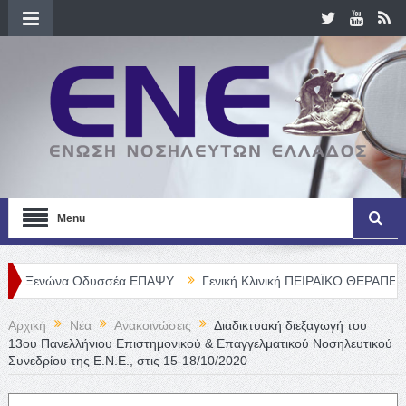
Menu
α Οδυσσέα ΕΠΑΨΥ
Γενική Κλινική ΠΕΙΡΑΪΚΟ ΘΕΡΑΠΕΥΤΗΡΙΟ Α. Ε.
Αρχική
Νέα
Ανακοινώσεις
Διαδικτυακή διεξαγωγή του
13ου Πανελλήνιου Επιστημονικού & Επαγγελματικού Νοσηλευτικού
Συνεδρίου της Ε.Ν.Ε., στις 15-18/10/2020