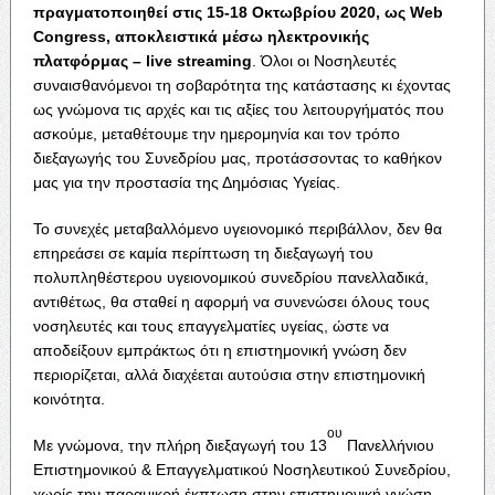
πραγματοποιηθεί στις 15-18 Οκτωβρίου 2020, ως
Web
Congress
, αποκλειστικά μέσω ηλεκτρονικής
πλατφόρμας – live streaming
. Όλοι οι Νοσηλευτές
συναισθανόμενοι τη σοβαρότητα της κατάστασης κι έχοντας
ως γνώμονα τις αρχές και τις αξίες του λειτουργήματός που
ασκούμε, μεταθέτουμε την ημερομηνία και τον τρόπο
διεξαγωγής του Συνεδρίου μας, προτάσσοντας το καθήκον
μας για την προστασία της Δημόσιας Υγείας.
Το συνεχές μεταβαλλόμενο υγειονομικό περιβάλλον, δεν θα
επηρεάσει σε καμία περίπτωση τη διεξαγωγή του
πολυπληθέστερου υγειονομικού συνεδρίου πανελλαδικά,
αντιθέτως, θα σταθεί η αφορμή να συνενώσει όλους τους
νοσηλευτές και τους επαγγελματίες υγείας, ώστε να
αποδείξουν εμπράκτως ότι η επιστημονική γνώση δεν
περιορίζεται, αλλά διαχέεται αυτούσια στην επιστημονική
κοινότητα.
ου
Με γνώμονα, την πλήρη διεξαγωγή του 13
Πανελλήνιου
Επιστημονικού & Επαγγελματικού Νοσηλευτικού Συνεδρίου,
χωρίς την παραμικρή έκπτωση στην επιστημονική γνώση,