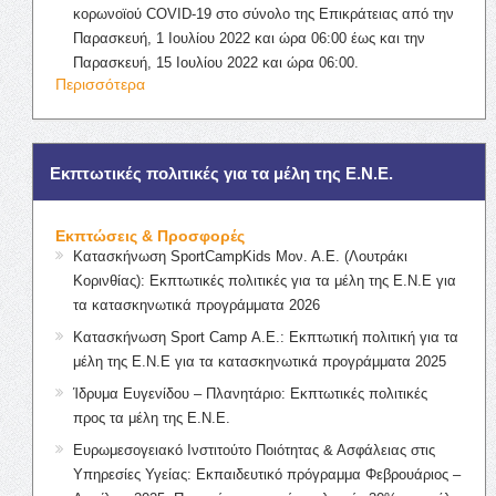
κορωνοϊού COVID-19 στο σύνολο της Επικράτειας από την
Παρασκευή, 1 Ιουλίου 2022 και ώρα 06:00 έως και την
Παρασκευή, 15 Ιουλίου 2022 και ώρα 06:00.
Περισσότερα
Εκπτωτικές πολιτικές για τα μέλη της Ε.Ν.Ε.
Εκπτώσεις & Προσφορές
Κατασκήνωση SportCampKids Μον. Α.Ε. (Λουτράκι
Κορινθίας): Εκπτωτικές πολιτικές για τα μέλη της Ε.Ν.Ε για
τα κατασκηνωτικά προγράμματα 2026
Κατασκήνωση Sport Camp Α.Ε.: Εκπτωτική πολιτική για τα
μέλη της Ε.Ν.Ε για τα κατασκηνωτικά προγράμματα 2025
Ίδρυμα Ευγενίδου – Πλανητάριο: Εκπτωτικές πολιτικές
προς τα μέλη της Ε.Ν.Ε.
Ευρωμεσογειακό Ινστιτούτο Ποιότητας & Ασφάλειας στις
Υπηρεσίες Υγείας: Εκπαιδευτικό πρόγραμμα Φεβρουάριος –