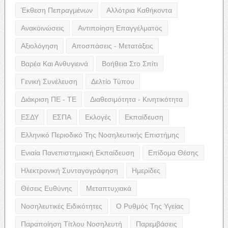
Έκθεση Πεπραγμένων
Αλλότρια Καθήκοντα
Ανακοινώσεις
Αντιποίηση Επαγγέλματος
Αξιολόγηση
Αποσπάσεις - Μετατάξεις
Βαρέα Και Ανθυγιεινά
Βοήθεια Στο Σπίτι
Γενική Συνέλευση
Δελτίο Τύπου
Διάκριση ΠΕ - ΤΕ
Διαθεσιμότητα - Κινητικότητα
ΕΣΔΥ
ΕΣΠΑ
Εκλογές
Εκπαίδευση
Ελληνικό Περιοδικό Της Νοσηλευτικής Επιστήμης
Ενιαία Πανεπιστημιακή Εκπαίδευση
Επίδομα Θέσης
Ηλεκτρονική Συνταγογράφηση
Ημερίδες
Θέσεις Ευθύνης
Μεταπτυχιακά
Νοσηλευτικές Ειδικότητες
Ο Ρυθμός Της Υγείας
Παραποίηση Τίτλου Νοσηλευτή
Παρεμβάσεις