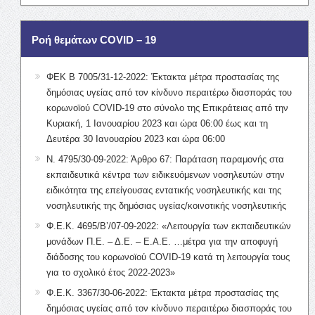
Ροή θεμάτων COVID – 19
ΦΕΚ Β 7005/31-12-2022: Έκτακτα μέτρα προστασίας της
δημόσιας υγείας από τον κίνδυνο περαιτέρω διασποράς του
κορωνοϊού COVID-19 στο σύνολο της Επικράτειας από την
Κυριακή, 1 Ιανουαρίου 2023 και ώρα 06:00 έως και τη
Δευτέρα 30 Ιανουαρίου 2023 και ώρα 06:00
Ν. 4795/30-09-2022: Άρθρο 67: Παράταση παραμονής στα
εκπαιδευτικά κέντρα των ειδικευόμενων νοσηλευτών στην
ειδικότητα της επείγουσας εντατικής νοσηλευτικής και της
νοσηλευτικής της δημόσιας υγείας/κοινοτικής νοσηλευτικής
Φ.Ε.Κ. 4695/Β’/07-09-2022: «Λειτουργία των εκπαιδευτικών
μονάδων Π.Ε. – Δ.Ε. – Ε.Α.Ε. …μέτρα για την αποφυγή
διάδοσης του κορωνοϊού COVID-19 κατά τη λειτουργία τους
για το σχολικό έτος 2022-2023»
Φ.Ε.Κ. 3367/30-06-2022: Έκτακτα μέτρα προστασίας της
δημόσιας υγείας από τον κίνδυνο περαιτέρω διασποράς του