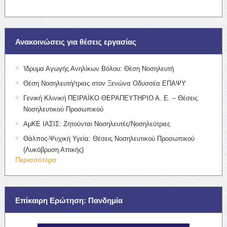
Ανακοινώσεις για θέσεις εργασίας
Ίδρυμα Αγωγής Ανηλίκων Βόλου: Θέση Νοσηλευτή
Θέση Νοσηλευτή/τριας στον Ξενώνα Οδυσσέα ΕΠΑΨΥ
Γενική Κλινική ΠΕΙΡΑΪΚΟ ΘΕΡΑΠΕΥΤΗΡΙΟ Α. Ε. – Θέσεις
Νοσηλευτικού Προσωπικού
ΑμΚΕ ΙΑΣΙΣ: Ζητούνται Νοσηλευτές/Νοσηλεύτριες
Θάλπος-Ψυχική Υγεία: Θέσεις Νοσηλευτικού Προσωπικού
(Λυκόβρυση Αττικής)
Περισσότερα
Επίκαιρη Ερώτηση: Πανδημία