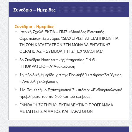
Συνέδρια – Ημερίδες
Συνέδρια - Ημερίδες
Ιατρική Σχολή ΕΚΠΑ – ΠΜΣ «Μονάδες Εντατικής
Θεραπείας»- Σεμινάριο: “ΔΙΑΧΕΙΡΙΣΗ ΑΠΕΙΛΗΤΙΚΩΝ ΓΙΑ
ΤΗ ΖΩΗ ΚΑΤΑΣΤΑΣΕΩΝ ΣΤΗ ΜΟΝΑΔΑ ΕΝΤΑΤΙΚΗΣ
ΘΕΡΑΠΕΙΑΣ – ΣΥΜΒΟΛΗ ΤΗΣ ΤΕΧΝΟΛΟΓΙΑΣ”
5ο Συνέδριο Νοσηλευτικής Υπηρεσίας Γ.Ν.Θ.
ΙΠΠΟΚΡΑΤΕΙΟ – Α’ Ανακοίνωση
1η Υβριδική Ημερίδα για την Πρωτοβάθμια Φροντίδα Υγείας
– Αναβολή εκδήλωσης
11ο Πανελλήνιο Επιστημονικό Συμπόσιο: «Ενδοκρινολογικά
προβλήματα του παιδιού και του εφήβου»
ΓΝΝΘΑ “Η ΣΩΤΗΡΙΑ”: ΕΚΠΑΙΔΕΥΤΙΚΟ ΠΡΟΓΡΑΜΜΑ
ΜΕΤΑΓΓΙΣΗΣ ΑΙΜΑΤΟΣ ΚΑΙ ΠΑΡΑΓΩΓΩΝ