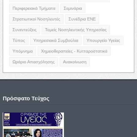
Περιφερειακά Τμήματα
Σεμινάρια
Στρατιωτικοί Νοσηλευτές
Συνέδρια ΕΝΕ
Συνεντεύξεις
Τομείς Νοσηλευτικής Υπηρεσίας
Τύπος
Υπηρεσιακά Συμβούλια
Υπουργείο Υγείας
Υπόμνημα
Χημειοθεραπείες - Κυτταροστατικά
Ωράριο Απασχόλησης
Ανακοίνωση
Πρόσφατο Τεύχος