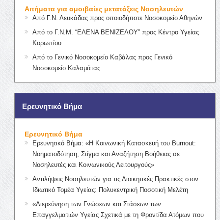
Αιτήματα για αμοιβαίες μετατάξεις Νοσηλευτών
Από Γ.Ν. Λευκάδας προς οποιοδήποτε Νοσοκομείο Αθηνών
Από το Γ.Ν.Μ. “ΕΛΕΝΑ ΒΕΝΙΖΕΛΟΥ” προς Κέντρο Υγείας
Κορωπίου
Από το Γενικό Νοσοκομείο Καβάλας προς Γενικό
Νοσοκομείο Καλαμάτας
Ερευνητικό Βήμα
Ερευνητικό Βήμα
Ερευνητικό Βήμα: «Η Κοινωνική Κατασκευή του Burnout:
Νοηματοδότηση, Στίγμα και Αναζήτηση Βοήθειας σε
Νοσηλευτές και Κοινωνικούς Λειτουργούς»
Αντιλήψεις Νοσηλευτών για τις Διοικητικές Πρακτικές στον
Ιδιωτικό Τομέα Υγείας: Πολυκεντρική Ποσοτική Μελέτη
«Διερεύνηση των Γνώσεων και Στάσεων των
Επαγγελματιών Υγείας Σχετικά με τη Φροντίδα Ατόμων που