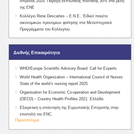
Απρίλιος 2025: Παροχή εκπτωτικής πολιτικής 30% στα μέλη
της ΕΝΕ
Κολλέγιο Rene Descartes – Ε.Ν.Ε.: Ειδικό πακέτο
οικονομικών προνομίων φοίτησης στα Μεταπτυχιακά
Προγράμματα του Κολλεγίου.
Διεθνής Επικαιρότητα
WHO/Europe Scientific Advisory Board: Call for Experts
World Health Organization – International Council of Nurses:
State of the world’s nursing report 2025
Organisation for Economic Co-operation and Development
(OECD) – Country Health Profiles 2021: Ελλάδα
Εξαιρετική η απάντηση της Ευρωπαϊκής Επιτροπής στην
επιστολή του ENC.
Περισσότερα