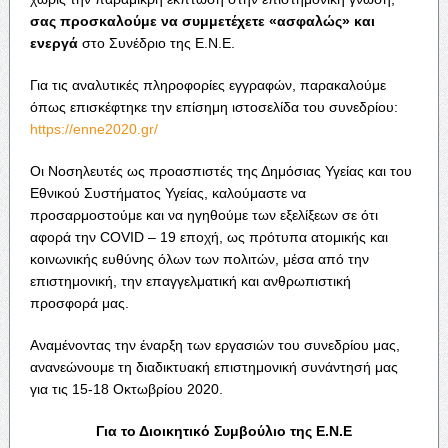
σας προσκαλούμε να συμμετέχετε «ασφαλώς» και
ενεργά
στο Συνέδριο της Ε.Ν.Ε.
Για τις αναλυτικές πληροφορίες εγγραφών, παρακαλούμε
όπως επισκέφτηκε την επίσημη ιστοσελίδα του συνεδρίου:
https://enne2020.gr/
Οι Νοσηλευτές ως προασπιστές της Δημόσιας Υγείας και του
Εθνικού Συστήματος Υγείας, καλούμαστε να
προσαρμοστούμε και να ηγηθούμε των εξελίξεων σε ότι
αφορά την COVID – 19 εποχή, ως πρότυπα ατομικής και
κοινωνικής ευθύνης όλων των πολιτών, μέσα από την
επιστημονική, την επαγγελματική και ανθρωπιστική
προσφορά μας.
Αναμένοντας την έναρξη των εργασιών του συνεδρίου μας,
ανανεώνουμε τη διαδικτυακή επιστημονική συνάντησή μας
για τις 15-18 Οκτωβρίου 2020.
Για το Διοικητικό Συμβούλιο της Ε.Ν.Ε