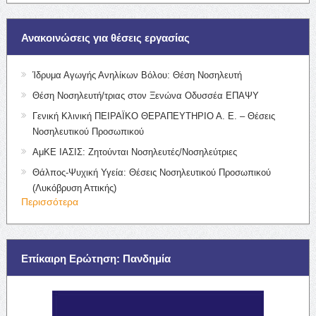
Ανακοινώσεις για θέσεις εργασίας
Ίδρυμα Αγωγής Ανηλίκων Βόλου: Θέση Νοσηλευτή
Θέση Νοσηλευτή/τριας στον Ξενώνα Οδυσσέα ΕΠΑΨΥ
Γενική Κλινική ΠΕΙΡΑΪΚΟ ΘΕΡΑΠΕΥΤΗΡΙΟ Α. Ε. – Θέσεις
Νοσηλευτικού Προσωπικού
ΑμΚΕ ΙΑΣΙΣ: Ζητούνται Νοσηλευτές/Νοσηλεύτριες
Θάλπος-Ψυχική Υγεία: Θέσεις Νοσηλευτικού Προσωπικού
(Λυκόβρυση Αττικής)
Περισσότερα
Επίκαιρη Ερώτηση: Πανδημία