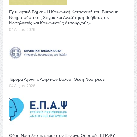
Ερευνητικό Βήμα: «Η Κοινωνική Κατασκευή του Burnout:
Νοηματοδότηση, Στίγμα και Αναζήτηση Βοήθειας σε
Νοσηλευτές και Κοινωνικούς Λειτουργούς»
04 August 2026
Ίδρυμα Αγωγής Ανηλίκων Βόλου: Θέση Νοσηλευτή
04 August 2026
Θέση Νοσηλευτή/τριας στον Ξενώνα Οδυσσέα ΕΠΑΨΥ