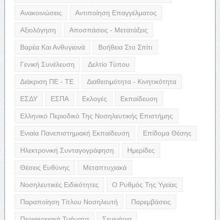
Ανακοινώσεις
Αντιποίηση Επαγγέλματος
Αξιολόγηση
Αποσπάσεις - Μετατάξεις
Βαρέα Και Ανθυγιεινά
Βοήθεια Στο Σπίτι
Γενική Συνέλευση
Δελτίο Τύπου
Διάκριση ΠΕ - ΤΕ
Διαθεσιμότητα - Κινητικότητα
ΕΣΔΥ
ΕΣΠΑ
Εκλογές
Εκπαίδευση
Ελληνικό Περιοδικό Της Νοσηλευτικής Επιστήμης
Ενιαία Πανεπιστημιακή Εκπαίδευση
Επίδομα Θέσης
Ηλεκτρονική Συνταγογράφηση
Ημερίδες
Θέσεις Ευθύνης
Μεταπτυχιακά
Νοσηλευτικές Ειδικότητες
Ο Ρυθμός Της Υγείας
Παραποίηση Τίτλου Νοσηλευτή
Παρεμβάσεις
Περιφερειακά Τμήματα
Σεμινάρια