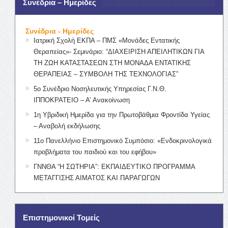
Συνέδρια – Ημερίδες
Συνέδρια - Ημερίδες
Ιατρική Σχολή ΕΚΠΑ – ΠΜΣ «Μονάδες Εντατικής
Θεραπείας»- Σεμινάριο: “ΔΙΑΧΕΙΡΙΣΗ ΑΠΕΙΛΗΤΙΚΩΝ ΓΙΑ
ΤΗ ΖΩΗ ΚΑΤΑΣΤΑΣΕΩΝ ΣΤΗ ΜΟΝΑΔΑ ΕΝΤΑΤΙΚΗΣ
ΘΕΡΑΠΕΙΑΣ – ΣΥΜΒΟΛΗ ΤΗΣ ΤΕΧΝΟΛΟΓΙΑΣ”
5ο Συνέδριο Νοσηλευτικής Υπηρεσίας Γ.Ν.Θ.
ΙΠΠΟΚΡΑΤΕΙΟ – Α’ Ανακοίνωση
1η Υβριδική Ημερίδα για την Πρωτοβάθμια Φροντίδα Υγείας
– Αναβολή εκδήλωσης
11ο Πανελλήνιο Επιστημονικό Συμπόσιο: «Ενδοκρινολογικά
προβλήματα του παιδιού και του εφήβου»
ΓΝΝΘΑ “Η ΣΩΤΗΡΙΑ”: ΕΚΠΑΙΔΕΥΤΙΚΟ ΠΡΟΓΡΑΜΜΑ
ΜΕΤΑΓΓΙΣΗΣ ΑΙΜΑΤΟΣ ΚΑΙ ΠΑΡΑΓΩΓΩΝ
Επιστημονικοί Τομείς