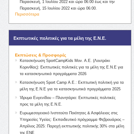
Παρασκευή, 1 Ιουλίου 2022 και ώρα 06:00 έως και την
Παρασκευή, 15 Ιουλίου 2022 και ώρα 06:00.
Περισσότερα
Εκπτωτικές πολιτικές για τα μέλη της Ε.Ν.Ε.
Εκπτώσεις & Προσφορές
Κατασκήνωση SportCampKids Μον. Α.Ε. (Λουτράκι
Κορινθίας): Εκπτωτικές πολιτικές για τα μέλη της Ε.Ν.Ε για
τα κατασκηνωτικά προγράμματα 2026
Κατασκήνωση Sport Camp Α.Ε.: Εκπτωτική πολιτική για τα
μέλη της Ε.Ν.Ε για τα κατασκηνωτικά προγράμματα 2025
Ίδρυμα Ευγενίδου – Πλανητάριο: Εκπτωτικές πολιτικές
προς τα μέλη της Ε.Ν.Ε.
Ευρωμεσογειακό Ινστιτούτο Ποιότητας & Ασφάλειας στις
Υπηρεσίες Υγείας: Εκπαιδευτικό πρόγραμμα Φεβρουάριος –
Απρίλιος 2025: Παροχή εκπτωτικής πολιτικής 30% στα μέλη
της ΕΝΕ