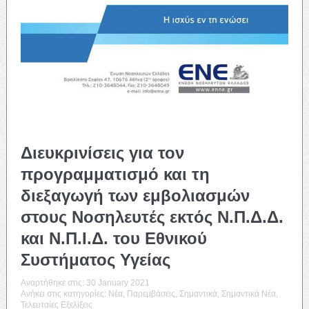
Διευκρινίσεις για τον
προγραμματισμό και τη
διεξαγωγή των εμβολιασμών
στους Νοσηλευτές εκτός Ν.Π.Δ.Δ.
και Ν.Π.Ι.Δ. του Εθνικού
Συστήματος Υγείας
Αναρτήθηκε στις:
30 January 2021
Ανήκει στις κατηγορίες:
Νέα
,
Παρεμβάσεις
,
Σημαντικά
,
Σημαντικά Νέα
,
Τελευταίες Εξελίξεις