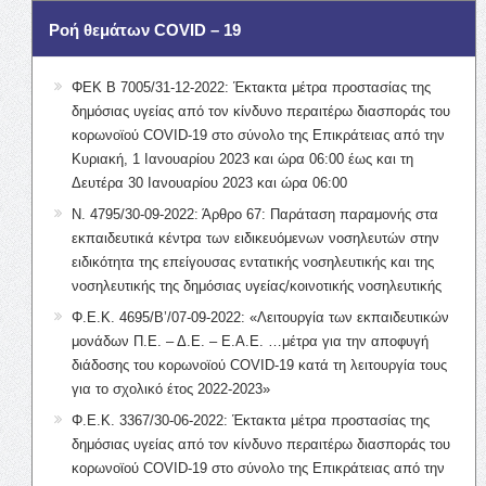
Ροή θεμάτων COVID – 19
ΦΕΚ Β 7005/31-12-2022: Έκτακτα μέτρα προστασίας της
δημόσιας υγείας από τον κίνδυνο περαιτέρω διασποράς του
κορωνοϊού COVID-19 στο σύνολο της Επικράτειας από την
Κυριακή, 1 Ιανουαρίου 2023 και ώρα 06:00 έως και τη
Δευτέρα 30 Ιανουαρίου 2023 και ώρα 06:00
Ν. 4795/30-09-2022: Άρθρο 67: Παράταση παραμονής στα
εκπαιδευτικά κέντρα των ειδικευόμενων νοσηλευτών στην
ειδικότητα της επείγουσας εντατικής νοσηλευτικής και της
νοσηλευτικής της δημόσιας υγείας/κοινοτικής νοσηλευτικής
Φ.Ε.Κ. 4695/Β’/07-09-2022: «Λειτουργία των εκπαιδευτικών
μονάδων Π.Ε. – Δ.Ε. – Ε.Α.Ε. …μέτρα για την αποφυγή
διάδοσης του κορωνοϊού COVID-19 κατά τη λειτουργία τους
για το σχολικό έτος 2022-2023»
Φ.Ε.Κ. 3367/30-06-2022: Έκτακτα μέτρα προστασίας της
δημόσιας υγείας από τον κίνδυνο περαιτέρω διασποράς του
κορωνοϊού COVID-19 στο σύνολο της Επικράτειας από την