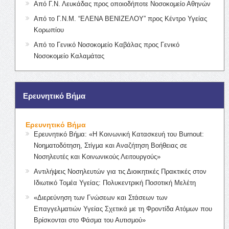
Από Γ.Ν. Λευκάδας προς οποιοδήποτε Νοσοκομείο Αθηνών
Από το Γ.Ν.Μ. “ΕΛΕΝΑ ΒΕΝΙΖΕΛΟΥ” προς Κέντρο Υγείας
Κορωπίου
Από το Γενικό Νοσοκομείο Καβάλας προς Γενικό
Νοσοκομείο Καλαμάτας
Ερευνητικό Βήμα
Ερευνητικό Βήμα
Ερευνητικό Βήμα: «Η Κοινωνική Κατασκευή του Burnout:
Νοηματοδότηση, Στίγμα και Αναζήτηση Βοήθειας σε
Νοσηλευτές και Κοινωνικούς Λειτουργούς»
Αντιλήψεις Νοσηλευτών για τις Διοικητικές Πρακτικές στον
Ιδιωτικό Τομέα Υγείας: Πολυκεντρική Ποσοτική Μελέτη
«Διερεύνηση των Γνώσεων και Στάσεων των
Επαγγελματιών Υγείας Σχετικά με τη Φροντίδα Ατόμων που
Βρίσκονται στο Φάσμα του Αυτισμού»