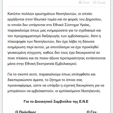
Print
Email
Κατόπιν πολλών ερωτημάτων Νοσηλευτών, οι οποίοι
εργάζονται στον Ιδιωτικό τομέα και σε φορείς του Δημοσίου,
οι οποίοι δεν υπάγονται στο Εθνικό Σύστημα Υγείας,
παρακαλούμε όπως μας ενημερώσετε για το σχεδιασμό και
τον προγραμματισμό διεξαγωγής των εμβολιασμών, διότι η
πλειοψηφία των Νοσηλευτών, δεν έχει λάβει τη δέουσα
ενημέρωση περί αυτού, με αποτέλεσμα να έχει προκληθεί
γενικευμένη σύγχυση, καθώς δεν τους έχει διευκρινιστεί σε
ποιο πλαίσιο και σε ποιον άξονα προτεραιότητας εντάσσονται
μέσα στην Εθνική Εκστρατεία Εμβολιασμού.
Για το σκοπό αυτό, παρακαλούμε όπως επιληφθείτε και
διεκπεραιώσετε άμεσα, το ζήτημα το όποιο σας
προαναφέραμε, ώστε να υπάρξει η σχετική διευκρίνιση για να
μπορέσουν να εμβολιαστούν, οι εμπλεκόμενοι Νοσηλευτές.
Για το Διοικητικό Συμβούλιο της Ε.Ν.Ε
Ο Πρόεδρος Ο Γεν.