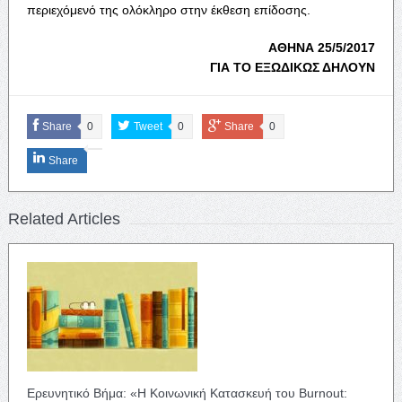
περιεχόμενό της ολόκληρο στην έκθεση επίδοσης.
ΑΘΗΝΑ 25/5/2017
ΓΙΑ ΤΟ ΕΞΩΔΙΚΩΣ ΔΗΛΟΥΝ
Share
0
Tweet
0
Share
0
Share
Related Articles
Ερευνητικό Βήμα: «Η Κοινωνική Κατασκευή του Burnout: