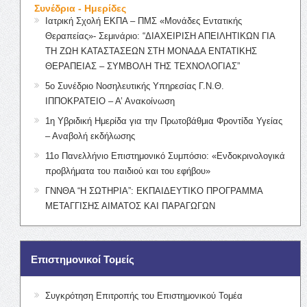
Συνέδρια - Ημερίδες
Ιατρική Σχολή ΕΚΠΑ – ΠΜΣ «Μονάδες Εντατικής
Θεραπείας»- Σεμινάριο: “ΔΙΑΧΕΙΡΙΣΗ ΑΠΕΙΛΗΤΙΚΩΝ ΓΙΑ
ΤΗ ΖΩΗ ΚΑΤΑΣΤΑΣΕΩΝ ΣΤΗ ΜΟΝΑΔΑ ΕΝΤΑΤΙΚΗΣ
ΘΕΡΑΠΕΙΑΣ – ΣΥΜΒΟΛΗ ΤΗΣ ΤΕΧΝΟΛΟΓΙΑΣ”
5ο Συνέδριο Νοσηλευτικής Υπηρεσίας Γ.Ν.Θ.
ΙΠΠΟΚΡΑΤΕΙΟ – Α’ Ανακοίνωση
1η Υβριδική Ημερίδα για την Πρωτοβάθμια Φροντίδα Υγείας
– Αναβολή εκδήλωσης
11ο Πανελλήνιο Επιστημονικό Συμπόσιο: «Ενδοκρινολογικά
προβλήματα του παιδιού και του εφήβου»
ΓΝΝΘΑ “Η ΣΩΤΗΡΙΑ”: ΕΚΠΑΙΔΕΥΤΙΚΟ ΠΡΟΓΡΑΜΜΑ
ΜΕΤΑΓΓΙΣΗΣ ΑΙΜΑΤΟΣ ΚΑΙ ΠΑΡΑΓΩΓΩΝ
Επιστημονικοί Τομείς
Συγκρότηση Επιτροπής του Επιστημονικού Τομέα