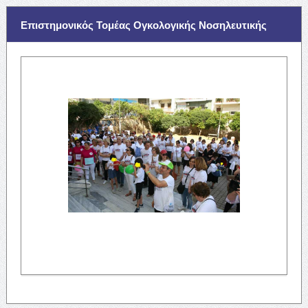
Επιστημονικός Τομέας Ογκολογικής Νοσηλευτικής