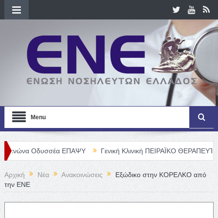
Menu
Οδυσσέα ΕΠΑΨΥ
Γενική Κλινική ΠΕΙΡΑΪΚΟ ΘΕΡΑΠΕΥΤΗΡΙΟ Α. Ε. – 
Αρχική
Νέα
Ανακοινώσεις
Εξώδικο στην ΚΟΡΕΛΚΟ από
την ΕΝΕ