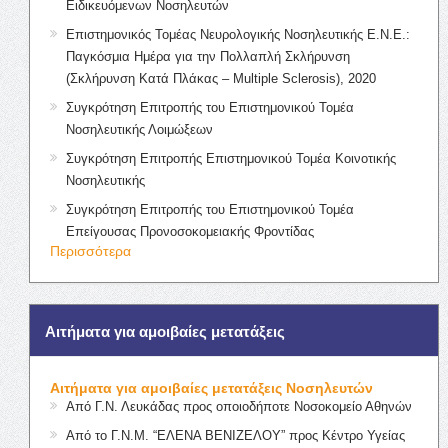
Ειδικευόμενων Νοσηλευτών
Επιστημονικός Τομέας Νευρολογικής Νοσηλευτικής Ε.Ν.Ε.:
Παγκόσμια Ημέρα για την Πολλαπλή Σκλήρυνση
(Σκλήρυνση Κατά Πλάκας – Multiple Sclerosis), 2020
Συγκρότηση Επιτροπής του Επιστημονικού Τομέα
Νοσηλευτικής Λοιμώξεων
Συγκρότηση Επιτροπής Επιστημονικού Τομέα Κοινοτικής
Νοσηλευτικής
Συγκρότηση Επιτροπής του Επιστημονικού Τομέα
Επείγουσας Προνοσοκομειακής Φροντίδας
Περισσότερα
Αιτήματα για αμοιβαίες μετατάξεις
Αιτήματα για αμοιβαίες μετατάξεις Νοσηλευτών
Από Γ.Ν. Λευκάδας προς οποιοδήποτε Νοσοκομείο Αθηνών
Από το Γ.Ν.Μ. “ΕΛΕΝΑ ΒΕΝΙΖΕΛΟΥ” προς Κέντρο Υγείας