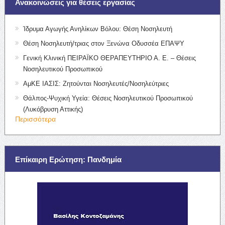
Ανακοινώσεις για θέσεις εργασίας
Ίδρυμα Αγωγής Ανηλίκων Βόλου: Θέση Νοσηλευτή
Θέση Νοσηλευτή/τριας στον Ξενώνα Οδυσσέα ΕΠΑΨΥ
Γενική Κλινική ΠΕΙΡΑΪΚΟ ΘΕΡΑΠΕΥΤΗΡΙΟ Α. Ε. – Θέσεις
Νοσηλευτικού Προσωπικού
ΑμΚΕ ΙΑΣΙΣ: Ζητούνται Νοσηλευτές/Νοσηλεύτριες
Θάλπος-Ψυχική Υγεία: Θέσεις Νοσηλευτικού Προσωπικού
(Λυκόβρυση Αττικής)
Περισσότερα
Επίκαιρη Ερώτηση: Πανδημία