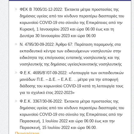
ΦΕΚ Β 7005/31-12-2022: Έκτακτα μέτρα προστασίας της
δημόσιας υγείας από τον κίνδυνο περαιτέρω διασποράς του
κορωνοϊού COVID-19 στο σύνολο της Επικράτειας από την
Κυριακή, 1 Ιανουαρίου 2023 και ώρα 06:00 έως και τη
Δευτέρα 30 Ιανουαρίου 2023 και ώρα 06:00
Ν. 4795/30-09-2022: Άρθρο 67: Παράταση παραμονής στα
εκπαιδευτικά κέντρα των ειδικευόμενων νοσηλευτών στην
ειδικότητα της επείγουσας εντατικής νοσηλευτικής και της
νοσηλευτικής της δημόσιας υγείας/κοινοτικής νοσηλευτικής
Φ.Ε.Κ. 4695/Β’/07-09-2022: «Λειτουργία των εκπαιδευτικών
μονάδων Π.Ε. – Δ.Ε. – Ε.Α.Ε. …μέτρα για την αποφυγή
διάδοσης του κορωνοϊού COVID-19 κατά τη λειτουργία τους
για το σχολικό έτος 2022-2023»
Φ.Ε.Κ. 3367/30-06-2022: Έκτακτα μέτρα προστασίας της
δημόσιας υγείας από τον κίνδυνο περαιτέρω διασποράς του
κορωνοϊού COVID-19 στο σύνολο της Επικράτειας από την
Παρασκευή, 1 Ιουλίου 2022 και ώρα 06:00 έως και την
Παρασκευή, 15 Ιουλίου 2022 και ώρα 06:00.
Περισσότερα