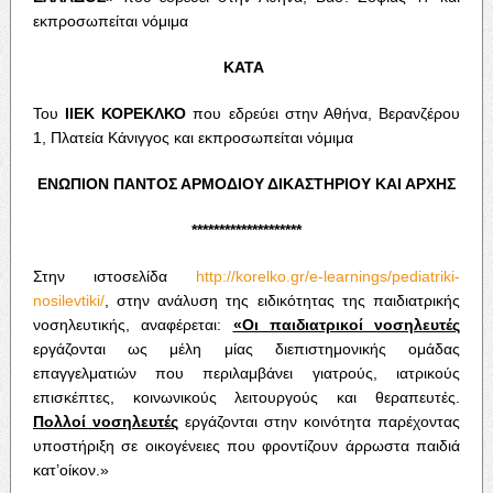
εκπροσωπείται νόμιμα
ΚΑΤΑ
Του
ΙΙΕΚ ΚΟΡΕΚΛΚΟ
που εδρεύει στην Αθήνα, Βερανζέρου
1, Πλατεία Κάνιγγος και εκπροσωπείται νόμιμα
ΕΝΩΠΙΟΝ ΠΑΝΤΟΣ ΑΡΜΟΔΙΟΥ ΔΙΚΑΣΤΗΡΙΟΥ ΚΑΙ ΑΡΧΗΣ
********************
Στην ιστοσελίδα
http://korelko.gr/e-learnings/pediatriki-
nosilevtiki/
, στην ανάλυση της ειδικότητας της παιδιατρικής
νοσηλευτικής, αναφέρεται:
«Οι παιδιατρικοί νοσηλευτές
εργάζονται ως μέλη μίας διεπιστημονικής ομάδας
επαγγελματιών που περιλαμβάνει γιατρούς, ιατρικούς
επισκέπτες, κοινωνικούς λειτουργούς και θεραπευτές.
Πολλοί νοσηλευτές
εργάζονται στην κοινότητα παρέχοντας
υποστήριξη σε οικογένειες που φροντίζουν άρρωστα παιδιά
κατ’οίκον.»