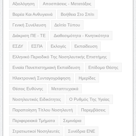
Αξιολόγηση
Αποσπάσεις - Μετατάξεις
Βαρέα Και Ανθυγιεινά
Βοήθεια Στο Σπίτι
Γενική Συνέλευση
Δελτίο Τύπου
Διάκριση ΠΕ - ΤΕ
Διαθεσιμότητα - Κινητικότητα
ΕΣΔΥ
ΕΣΠΑ
Εκλογές
Εκπαίδευση
Ελληνικό Περιοδικό Της Νοσηλευτικής Επιστήμης
Ενιαία Πανεπιστημιακή Εκπαίδευση
Επίδομα Θέσης
Ηλεκτρονική Συνταγογράφηση
Ημερίδες
Θέσεις Ευθύνης
Μεταπτυχιακά
Νοσηλευτικές Ειδικότητες
Ο Ρυθμός Της Υγείας
Παραποίηση Τίτλου Νοσηλευτή
Παρεμβάσεις
Περιφερειακά Τμήματα
Σεμινάρια
Στρατιωτικοί Νοσηλευτές
Συνέδρια ΕΝΕ