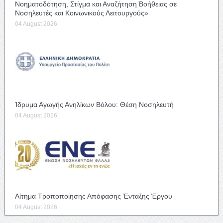
Νοηματοδότηση, Στίγμα και Αναζήτηση Βοήθειας σε
Νοσηλευτές και Κοινωνικούς Λειτουργούς»
04 August 2026
Ίδρυμα Αγωγής Ανηλίκων Βόλου: Θέση Νοσηλευτή
04 August 2026
Αίτημα Τροποποίησης Απόφασης Ένταξης Έργου
04 August 2026