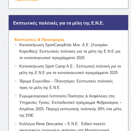
Εκπτωτικές πολιτικές για τα μέλη της Ε.Ν.Ε.
Εκπτώσεις & Προσφορές
Κατασκήνωση SportCampKids Μον. Α.Ε. (Λουτράκι
Κορινθίας): Εκπτωτικές πολιτικές για τα μέλη της Ε.Ν.Ε για
τα κατασκηνωτικά προγράμματα 2026
Κατασκήνωση Sport Camp Α.Ε.: Εκπτωτική πολιτική για τα
μέλη της Ε.Ν.Ε για τα κατασκηνωτικά προγράμματα 2025
Ίδρυμα Ευγενίδου – Πλανητάριο: Εκπτωτικές πολιτικές
προς τα μέλη της Ε.Ν.Ε.
Ευρωμεσογειακό Ινστιτούτο Ποιότητας & Ασφάλειας στις
Υπηρεσίες Υγείας: Εκπαιδευτικό πρόγραμμα Φεβρουάριος –
Απρίλιος 2025: Παροχή εκπτωτικής πολιτικής 30% στα μέλη
της ΕΝΕ
Κολλέγιο Rene Descartes – Ε.Ν.Ε.: Ειδικό πακέτο
οικονομικών προνομίων φοίτησης στα Μεταπτυχιακά