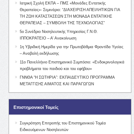
Ιατρική Σχολή ΕΚΠΑ – ΠΜΣ «Μονάδες Εντατικής
Θεραπείας»- Σεμινάριο: “ΔΙΑΧΕΙΡΙΣΗ ΑΠΕΙΛΗΤΙΚΩΝ ΓΙΑ
ΤΗ ΖΩΗ ΚΑΤΑΣΤΑΣΕΩΝ ΣΤΗ ΜΟΝΑΔΑ ΕΝΤΑΤΙΚΗΣ
ΘΕΡΑΠΕΙΑΣ – ΣΥΜΒΟΛΗ ΤΗΣ ΤΕΧΝΟΛΟΓΙΑΣ”
5ο Συνέδριο Νοσηλευτικής Υπηρεσίας Γ.Ν.Θ.
ΙΠΠΟΚΡΑΤΕΙΟ – Α’ Ανακοίνωση
1η Υβριδική Ημερίδα για την Πρωτοβάθμια Φροντίδα Υγείας
– Αναβολή εκδήλωσης
11ο Πανελλήνιο Επιστημονικό Συμπόσιο: «Ενδοκρινολογικά
προβλήματα του παιδιού και του εφήβου»
ΓΝΝΘΑ “Η ΣΩΤΗΡΙΑ”: ΕΚΠΑΙΔΕΥΤΙΚΟ ΠΡΟΓΡΑΜΜΑ
ΜΕΤΑΓΓΙΣΗΣ ΑΙΜΑΤΟΣ ΚΑΙ ΠΑΡΑΓΩΓΩΝ
Επιστημονικοί Τομείς
Συγκρότηση Επιτροπής του Επιστημονικού Τομέα
Ειδικευόμενων Νοσηλευτών