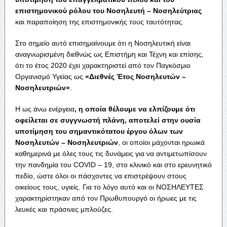
επιστημονικού ρόλου του Νοσηλευτή – Νοσηλεύτριας
και παραποίηση της επιστημονικής τους ταυτότητας.
Στο σημείο αυτό επισημαίνουμε ότι η Νοσηλευτική είναι
αναγνωρισμένη διεθνώς ως Επιστήμη και Τέχνη και επίσης,
ότι το έτος 2020 έχει χαρακτηριστεί από τον Παγκόσμιο
Οργανισμό Υγείας ως
«Διεθνές Έτος Νοσηλευτών –
Νοσηλευτριών»
.
Η ως άνω ενέργεια
, η οποία θέλουμε να ελπίζουμε ότι
οφείλεται σε συγγνωστή πλάνη, αποτελεί στην ουσία
υποτίμηση του σημαντικότατου έργου όλων των
Νοσηλευτών – Νοσηλευτριών
, οι οποίοι μάχονται ηρωικά
καθημερινά με όλες τους τις δυνάμεις για να αντιμετωπίσουν
την πανδημία του COVID – 19, στο κλινικό και στο ερευνητικό
πεδίο, ώστε όλοι οι πάσχοντες να επιστρέψουν στους
οικείους τους, υγιείς. Για το λόγο αυτό και οι ΝΟΣΗΛΕΥΤΕΣ
χαρακτηρίστηκαν από τον Πρωθυπουργό οι ήρωες με τις
λευκές και πράσινες μπλούζες.