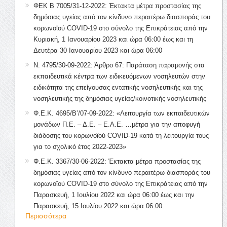
ΦΕΚ Β 7005/31-12-2022: Έκτακτα μέτρα προστασίας της
δημόσιας υγείας από τον κίνδυνο περαιτέρω διασποράς του
κορωνοϊού COVID-19 στο σύνολο της Επικράτειας από την
Κυριακή, 1 Ιανουαρίου 2023 και ώρα 06:00 έως και τη
Δευτέρα 30 Ιανουαρίου 2023 και ώρα 06:00
Ν. 4795/30-09-2022: Άρθρο 67: Παράταση παραμονής στα
εκπαιδευτικά κέντρα των ειδικευόμενων νοσηλευτών στην
ειδικότητα της επείγουσας εντατικής νοσηλευτικής και της
νοσηλευτικής της δημόσιας υγείας/κοινοτικής νοσηλευτικής
Φ.Ε.Κ. 4695/Β’/07-09-2022: «Λειτουργία των εκπαιδευτικών
μονάδων Π.Ε. – Δ.Ε. – Ε.Α.Ε. …μέτρα για την αποφυγή
διάδοσης του κορωνοϊού COVID-19 κατά τη λειτουργία τους
για το σχολικό έτος 2022-2023»
Φ.Ε.Κ. 3367/30-06-2022: Έκτακτα μέτρα προστασίας της
δημόσιας υγείας από τον κίνδυνο περαιτέρω διασποράς του
κορωνοϊού COVID-19 στο σύνολο της Επικράτειας από την
Παρασκευή, 1 Ιουλίου 2022 και ώρα 06:00 έως και την
Παρασκευή, 15 Ιουλίου 2022 και ώρα 06:00.
Περισσότερα