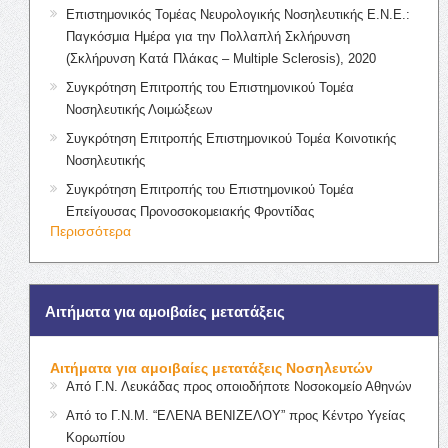
Επιστημονικός Τομέας Νευρολογικής Νοσηλευτικής Ε.Ν.Ε.:
Παγκόσμια Ημέρα για την Πολλαπλή Σκλήρυνση
(Σκλήρυνση Κατά Πλάκας – Multiple Sclerosis), 2020
Συγκρότηση Επιτροπής του Επιστημονικού Τομέα
Νοσηλευτικής Λοιμώξεων
Συγκρότηση Επιτροπής Επιστημονικού Τομέα Κοινοτικής
Νοσηλευτικής
Συγκρότηση Επιτροπής του Επιστημονικού Τομέα
Επείγουσας Προνοσοκομειακής Φροντίδας
Περισσότερα
Αιτήματα για αμοιβαίες μετατάξεις
Αιτήματα για αμοιβαίες μετατάξεις Νοσηλευτών
Από Γ.Ν. Λευκάδας προς οποιοδήποτε Νοσοκομείο Αθηνών
Από το Γ.Ν.Μ. “ΕΛΕΝΑ ΒΕΝΙΖΕΛΟΥ” προς Κέντρο Υγείας
Κορωπίου