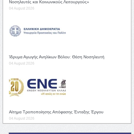
Νοσηλευτές και Κοινωνικούς Λειτουργούς»
04 August 2026
Ίδρυμα Αγωγής Ανηλίκων Βόλου: Θέση Νοσηλευτή
04 August 2026
Αίτημα Τροποποίησης Απόφασης Ένταξης Έργου
04 August 2026