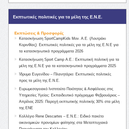
Εκπτωτικές πολιτικές για τα μέλη της Ε.Ν.Ε.
Εκπτώσεις & Προσφορές
Κατασκήνωση SportCampKids Μον. Α.Ε. (Λουτράκι
Κορινθίας): Εκπτωτικές πολιτικές για τα μέλη της Ε.Ν.Ε για
τα κατασκηνωτικά προγράμματα 2026
Κατασκήνωση Sport Camp Α.Ε.: Εκπτωτική πολιτική για τα
μέλη της Ε.Ν.Ε για τα κατασκηνωτικά προγράμματα 2025
Ίδρυμα Ευγενίδου – Πλανητάριο: Εκπτωτικές πολιτικές
προς τα μέλη της Ε.Ν.Ε.
Ευρωμεσογειακό Ινστιτούτο Ποιότητας & Ασφάλειας στις
Υπηρεσίες Υγείας: Εκπαιδευτικό πρόγραμμα Φεβρουάριος –
Απρίλιος 2025: Παροχή εκπτωτικής πολιτικής 30% στα μέλη
της ΕΝΕ
Κολλέγιο Rene Descartes – Ε.Ν.Ε.: Ειδικό πακέτο
οικονομικών προνομίων φοίτησης στα Μεταπτυχιακά
Προγράμματα του Κολλεγίου.