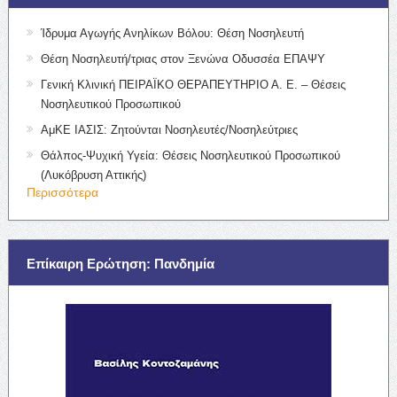
Ίδρυμα Αγωγής Ανηλίκων Βόλου: Θέση Νοσηλευτή
Θέση Νοσηλευτή/τριας στον Ξενώνα Οδυσσέα ΕΠΑΨΥ
Γενική Κλινική ΠΕΙΡΑΪΚΟ ΘΕΡΑΠΕΥΤΗΡΙΟ Α. Ε. – Θέσεις
Νοσηλευτικού Προσωπικού
ΑμΚΕ ΙΑΣΙΣ: Ζητούνται Νοσηλευτές/Νοσηλεύτριες
Θάλπος-Ψυχική Υγεία: Θέσεις Νοσηλευτικού Προσωπικού
(Λυκόβρυση Αττικής)
Περισσότερα
Επίκαιρη Ερώτηση: Πανδημία