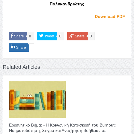
Πολυκανδριώτης
Download PDF
Share
0
Tweet
0
Share
0
Share
Related Articles
Ερευνητικό Βήμα: «Η Κοινωνική Κατασκευή του Burnout:
Νοηματοδότηση, Στίγμα και Αναζήτηση Βοήθειας σε