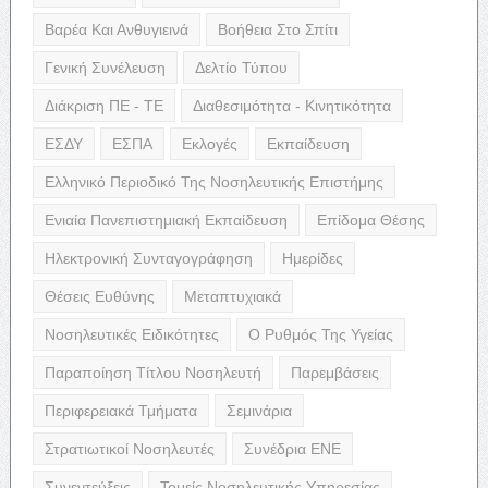
Βαρέα Και Ανθυγιεινά
Βοήθεια Στο Σπίτι
Γενική Συνέλευση
Δελτίο Τύπου
Διάκριση ΠΕ - ΤΕ
Διαθεσιμότητα - Κινητικότητα
ΕΣΔΥ
ΕΣΠΑ
Εκλογές
Εκπαίδευση
Ελληνικό Περιοδικό Της Νοσηλευτικής Επιστήμης
Ενιαία Πανεπιστημιακή Εκπαίδευση
Επίδομα Θέσης
Ηλεκτρονική Συνταγογράφηση
Ημερίδες
Θέσεις Ευθύνης
Μεταπτυχιακά
Νοσηλευτικές Ειδικότητες
Ο Ρυθμός Της Υγείας
Παραποίηση Τίτλου Νοσηλευτή
Παρεμβάσεις
Περιφερειακά Τμήματα
Σεμινάρια
Στρατιωτικοί Νοσηλευτές
Συνέδρια ΕΝΕ
Συνεντεύξεις
Τομείς Νοσηλευτικής Υπηρεσίας