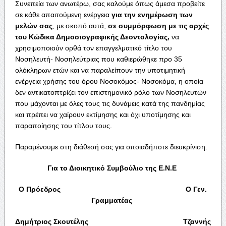
Συνεπεία των ανωτέρω, σας καλούμε όπως άμεσα προβείτε
σε κάθε απαιτούμενη ενέργεια
για την ενημέρωση των
μελών σας
, με σκοπό αυτά,
σε συμμόρφωση με τις αρχές
του Κώδικα Δημοσιογραφικής Δεοντολογίας,
να
χρησιμοποιούν ορθά τον επαγγελματικό τίτλο του
Νοσηλευτή- Νοσηλεύτριας που καθιερώθηκε προ 35
ολόκληρων ετών και να παραλείπουν την υποτιμητική
ενέργεια χρήσης του όρου Νοσοκόμος- Νοσοκόμα, η οποία
δεν αντικατοπτρίζει τον επιστημονικό ρόλο των Νοσηλευτών
που μάχονται με όλες τους τις δυνάμεις κατά της πανδημίας
και πρέπει να χαίρουν εκτίμησης και όχι υποτίμησης και
παραποίησης του τίτλου τους.
Παραμένουμε στη διάθεσή σας για οποιαδήποτε διευκρίνιση.
Για το Διοικητικό Συμβούλιο της Ε.Ν.Ε
Ο Πρόεδρος Ο Γεν.
Γραμματέας
Δημήτριος Σκουτέλης Τζαννής