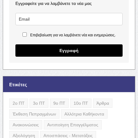
Εγγραφείτε για να λαμβάνετε τα νέα μας
Επιβεβαίωση για να λαμβάνετε νέα και ενημερώσεις.
Εγγραφή
Ετικέτες
2ο ΠΤ
3ο ΠΤ
9ο ΠΤ
10ο ΠΤ
Άρθρα
Έκθεση Πεπραγμένων
Αλλότρια Καθήκοντα
Ανακοινώσεις
Αντιποίηση Επαγγέλματος
Αξιολόγηση
Αποσπάσεις - Μετατάξεις