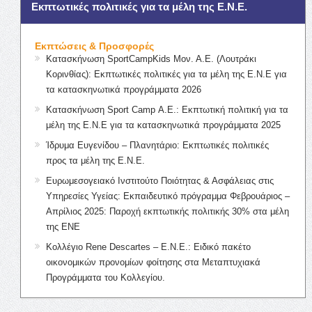
Εκπτωτικές πολιτικές για τα μέλη της Ε.Ν.Ε.
Εκπτώσεις & Προσφορές
Κατασκήνωση SportCampKids Μον. Α.Ε. (Λουτράκι
Κορινθίας): Εκπτωτικές πολιτικές για τα μέλη της Ε.Ν.Ε για
τα κατασκηνωτικά προγράμματα 2026
Κατασκήνωση Sport Camp Α.Ε.: Εκπτωτική πολιτική για τα
μέλη της Ε.Ν.Ε για τα κατασκηνωτικά προγράμματα 2025
Ίδρυμα Ευγενίδου – Πλανητάριο: Εκπτωτικές πολιτικές
προς τα μέλη της Ε.Ν.Ε.
Ευρωμεσογειακό Ινστιτούτο Ποιότητας & Ασφάλειας στις
Υπηρεσίες Υγείας: Εκπαιδευτικό πρόγραμμα Φεβρουάριος –
Απρίλιος 2025: Παροχή εκπτωτικής πολιτικής 30% στα μέλη
της ΕΝΕ
Κολλέγιο Rene Descartes – Ε.Ν.Ε.: Ειδικό πακέτο
οικονομικών προνομίων φοίτησης στα Μεταπτυχιακά
Προγράμματα του Κολλεγίου.