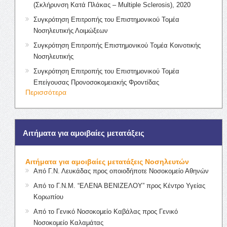
(Σκλήρυνση Κατά Πλάκας – Multiple Sclerosis), 2020
Συγκρότηση Επιτροπής του Επιστημονικού Τομέα
Νοσηλευτικής Λοιμώξεων
Συγκρότηση Επιτροπής Επιστημονικού Τομέα Κοινοτικής
Νοσηλευτικής
Συγκρότηση Επιτροπής του Επιστημονικού Τομέα
Επείγουσας Προνοσοκομειακής Φροντίδας
Περισσότερα
Αιτήματα για αμοιβαίες μετατάξεις
Αιτήματα για αμοιβαίες μετατάξεις Νοσηλευτών
Από Γ.Ν. Λευκάδας προς οποιοδήποτε Νοσοκομείο Αθηνών
Από το Γ.Ν.Μ. “ΕΛΕΝΑ ΒΕΝΙΖΕΛΟΥ” προς Κέντρο Υγείας
Κορωπίου
Από το Γενικό Νοσοκομείο Καβάλας προς Γενικό
Νοσοκομείο Καλαμάτας