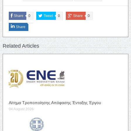
Share
0
Tweet
0
Share
0
Share
Related Articles
Αίτημα Τροποποίησης Απόφασης Ένταξης Έργου
04 August 2026