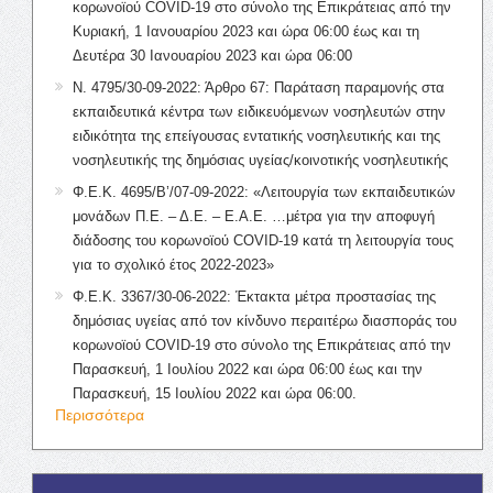
κορωνοϊού COVID-19 στο σύνολο της Επικράτειας από την
Κυριακή, 1 Ιανουαρίου 2023 και ώρα 06:00 έως και τη
Δευτέρα 30 Ιανουαρίου 2023 και ώρα 06:00
Ν. 4795/30-09-2022: Άρθρο 67: Παράταση παραμονής στα
εκπαιδευτικά κέντρα των ειδικευόμενων νοσηλευτών στην
ειδικότητα της επείγουσας εντατικής νοσηλευτικής και της
νοσηλευτικής της δημόσιας υγείας/κοινοτικής νοσηλευτικής
Φ.Ε.Κ. 4695/Β’/07-09-2022: «Λειτουργία των εκπαιδευτικών
μονάδων Π.Ε. – Δ.Ε. – Ε.Α.Ε. …μέτρα για την αποφυγή
διάδοσης του κορωνοϊού COVID-19 κατά τη λειτουργία τους
για το σχολικό έτος 2022-2023»
Φ.Ε.Κ. 3367/30-06-2022: Έκτακτα μέτρα προστασίας της
δημόσιας υγείας από τον κίνδυνο περαιτέρω διασποράς του
κορωνοϊού COVID-19 στο σύνολο της Επικράτειας από την
Παρασκευή, 1 Ιουλίου 2022 και ώρα 06:00 έως και την
Παρασκευή, 15 Ιουλίου 2022 και ώρα 06:00.
Περισσότερα