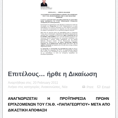
Επιτέλους… ήρθε η Δικαίωση
Αναρτήθηκε στις:
20 February 2011
Ανήκει στις κατηγορίες:
Ανακοινώσεις
,
Νέα
Print
Email
ΑΝΑΓΝΩΡΙΖΕΤΑΙ Η ΠΡΟΫΠΗΡΕΣΙΑ ΠΡΩΗΝ
ΕΡΓΑΖΟΜΕΝΩΝ ΤΟΥ Γ.Ν.Θ. «ΠΑΠΑΓΕΩΡΓΙΟΥ» ΜΕΤΑ ΑΠΟ
ΔΙΚΑΣΤΙΚΗ ΑΠΟΦΑΣΗ