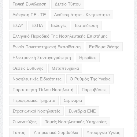
Γενική Συνέλευση
Δελτίο Τύπου
Διάκριση ΠΕ - ΤΕ
Διαθεσιμότητα - Κινητικότητα
ΕΣΔΥ
ΕΣΠΑ
Εκλογές
Εκπαίδευση
Ελληνικό Περιοδικό Της Νοσηλευτικής Επιστήμης
Ενιαία Πανεπιστημιακή Εκπαίδευση
Επίδομα Θέσης
Ηλεκτρονική Συνταγογράφηση
Ημερίδες
Θέσεις Ευθύνης
Μεταπτυχιακά
Νοσηλευτικές Ειδικότητες
Ο Ρυθμός Της Υγείας
Παραποίηση Τίτλου Νοσηλευτή
Παρεμβάσεις
Περιφερειακά Τμήματα
Σεμινάρια
Στρατιωτικοί Νοσηλευτές
Συνέδρια ΕΝΕ
Συνεντεύξεις
Τομείς Νοσηλευτικής Υπηρεσίας
Τύπος
Υπηρεσιακά Συμβούλια
Υπουργείο Υγείας