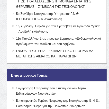
ΤΗ ΖΩΗ ΚΑΤΑΣΤΑΣΕΩΝ ΣΤΗ ΜΟΝΑΔΑ ΕΝΤΑΤΙΚΗΣ
ΘΕΡΑΠΕΙΑΣ – ΣΥΜΒΟΛΗ ΤΗΣ ΤΕΧΝΟΛΟΓΙΑΣ”
5ο Συνέδριο Νοσηλευτικής Υπηρεσίας Γ.Ν.Θ.
ΙΠΠΟΚΡΑΤΕΙΟ – Α’ Ανακοίνωση
1η Υβριδική Ημερίδα για την Πρωτοβάθμια Φροντίδα Υγείας
– Αναβολή εκδήλωσης
11ο Πανελλήνιο Επιστημονικό Συμπόσιο: «Ενδοκρινολογικά
προβλήματα του παιδιού και του εφήβου»
ΓΝΝΘΑ “Η ΣΩΤΗΡΙΑ”: ΕΚΠΑΙΔΕΥΤΙΚΟ ΠΡΟΓΡΑΜΜΑ
ΜΕΤΑΓΓΙΣΗΣ ΑΙΜΑΤΟΣ ΚΑΙ ΠΑΡΑΓΩΓΩΝ
Επιστημονικοί Τομείς
Συγκρότηση Επιτροπής του Επιστημονικού Τομέα
Ειδικευόμενων Νοσηλευτών
Επιστημονικός Τομέας Νευρολογικής Νοσηλευτικής Ε.Ν.Ε.:
Παγκόσμια Ημέρα για την Πολλαπλή Σκλήρυνση