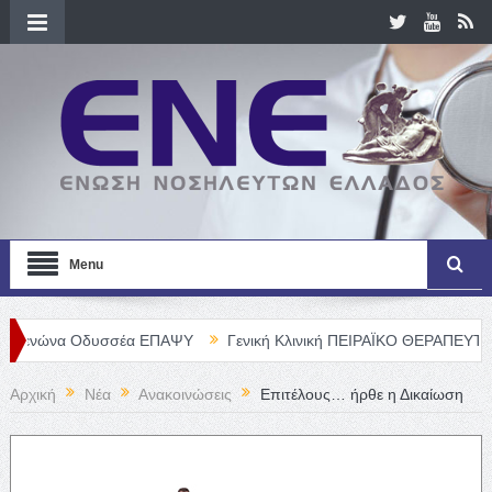
Menu
 Οδυσσέα ΕΠΑΨΥ
Γενική Κλινική ΠΕΙΡΑΪΚΟ ΘΕΡΑΠΕΥΤΗΡΙΟ Α. Ε. –
Αρχική
Νέα
Ανακοινώσεις
Επιτέλους… ήρθε η Δικαίωση