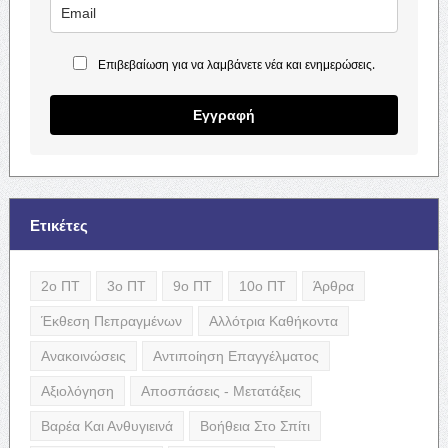
Επιβεβαίωση για να λαμβάνετε νέα και ενημερώσεις.
Εγγραφή
Ετικέτες
2ο ΠΤ
3ο ΠΤ
9ο ΠΤ
10ο ΠΤ
Άρθρα
Έκθεση Πεπραγμένων
Αλλότρια Καθήκοντα
Ανακοινώσεις
Αντιποίηση Επαγγέλματος
Αξιολόγηση
Αποσπάσεις - Μετατάξεις
Βαρέα Και Ανθυγιεινά
Βοήθεια Στο Σπίτι