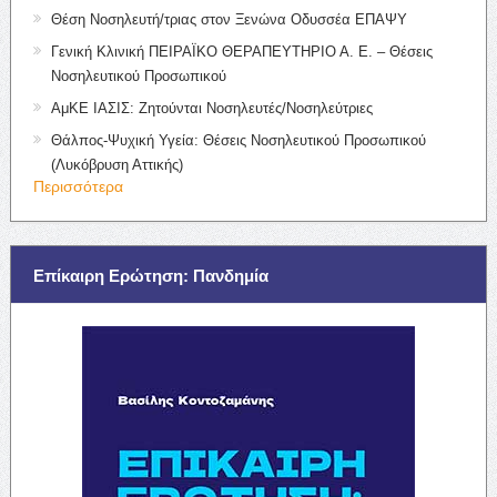
Θέση Νοσηλευτή/τριας στον Ξενώνα Οδυσσέα ΕΠΑΨΥ
Γενική Κλινική ΠΕΙΡΑΪΚΟ ΘΕΡΑΠΕΥΤΗΡΙΟ Α. Ε. – Θέσεις
Νοσηλευτικού Προσωπικού
ΑμΚΕ ΙΑΣΙΣ: Ζητούνται Νοσηλευτές/Νοσηλεύτριες
Θάλπος-Ψυχική Υγεία: Θέσεις Νοσηλευτικού Προσωπικού
(Λυκόβρυση Αττικής)
Περισσότερα
Επίκαιρη Ερώτηση: Πανδημία