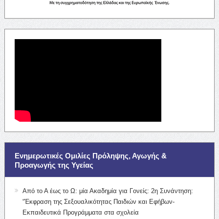
Ενημερωτικές Ομιλίες Πρόληψης, Αγωγής &
Προαγωγής της Υγείας
Από το Α έως το Ω: μία Ακαδημία για Γονείς: 2η Συνάντηση:
“Έκφραση της Σεξουαλικότητας Παιδιών και Εφήβων-
Εκπαιδευτικά Προγράμματα στα σχολεία