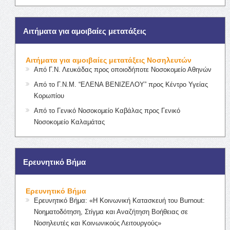
Αιτήματα για αμοιβαίες μετατάξεις
Αιτήματα για αμοιβαίες μετατάξεις Νοσηλευτών
Από Γ.Ν. Λευκάδας προς οποιοδήποτε Νοσοκομείο Αθηνών
Από το Γ.Ν.Μ. “ΕΛΕΝΑ ΒΕΝΙΖΕΛΟΥ” προς Κέντρο Υγείας
Κορωπίου
Από το Γενικό Νοσοκομείο Καβάλας προς Γενικό
Νοσοκομείο Καλαμάτας
Ερευνητικό Βήμα
Ερευνητικό Βήμα
Ερευνητικό Βήμα: «Η Κοινωνική Κατασκευή του Burnout:
Νοηματοδότηση, Στίγμα και Αναζήτηση Βοήθειας σε
Νοσηλευτές και Κοινωνικούς Λειτουργούς»