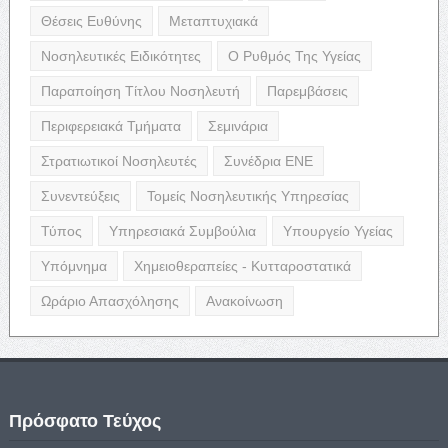
Θέσεις Ευθύνης
Μεταπτυχιακά
Νοσηλευτικές Ειδικότητες
Ο Ρυθμός Της Υγείας
Παραποίηση Τίτλου Νοσηλευτή
Παρεμβάσεις
Περιφερειακά Τμήματα
Σεμινάρια
Στρατιωτικοί Νοσηλευτές
Συνέδρια ΕΝΕ
Συνεντεύξεις
Τομείς Νοσηλευτικής Υπηρεσίας
Τύπος
Υπηρεσιακά Συμβούλια
Υπουργείο Υγείας
Υπόμνημα
Χημειοθεραπείες - Κυτταροστατικά
Ωράριο Απασχόλησης
Ανακοίνωση
Πρόσφατο Τεύχος