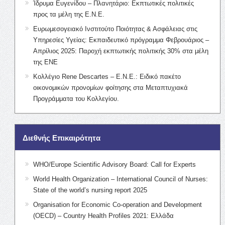
Ίδρυμα Ευγενίδου – Πλανητάριο: Εκπτωτικές πολιτικές
προς τα μέλη της Ε.Ν.Ε.
Ευρωμεσογειακό Ινστιτούτο Ποιότητας & Ασφάλειας στις
Υπηρεσίες Υγείας: Εκπαιδευτικό πρόγραμμα Φεβρουάριος –
Απρίλιος 2025: Παροχή εκπτωτικής πολιτικής 30% στα μέλη
της ΕΝΕ
Κολλέγιο Rene Descartes – Ε.Ν.Ε.: Ειδικό πακέτο
οικονομικών προνομίων φοίτησης στα Μεταπτυχιακά
Προγράμματα του Κολλεγίου.
Διεθνής Επικαιρότητα
WHO/Europe Scientific Advisory Board: Call for Experts
World Health Organization – International Council of Nurses:
State of the world’s nursing report 2025
Organisation for Economic Co-operation and Development
(OECD) – Country Health Profiles 2021: Ελλάδα