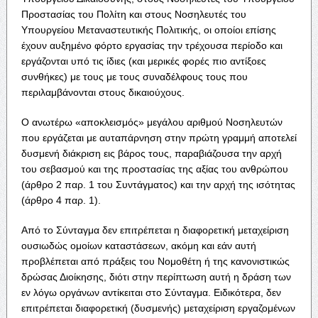
Προστασίας του Πολίτη και στους Νοσηλευτές του
Υπουργείου Μεταναστευτικής Πολιτικής, οι οποίοι επίσης
έχουν αυξημένο φόρτο εργασίας την τρέχουσα περίοδο και
εργάζονται υπό τις ίδιες (και μερικές φορές πιο αντίξοες
συνθήκες) με τους με τους συναδέλφους τους που
περιλαμβάνονται στους δικαιούχους.
Ο ανωτέρω «αποκλεισμός» μεγάλου αριθμού Νοσηλευτών
που εργάζεται με αυταπάρνηση στην πρώτη γραμμή αποτελεί
δυσμενή διάκριση εις βάρος τους, παραβιάζουσα την αρχή
του σεβασμού και της προστασίας της αξίας του ανθρώπου
(άρθρο 2 παρ. 1 του Συντάγματος) και την αρχή της ισότητας
(άρθρο 4 παρ. 1).
Από το Σύνταγμα δεν επιτρέπεται η διαφορετική μεταχείριση
ουσιωδώς ομοίων καταστάσεων, ακόμη και εάν αυτή
προβλέπεται από πράξεις του Νομοθέτη ή της κανονιστικώς
δρώσας Διοίκησης, διότι στην περίπτωση αυτή η δράση των
εν λόγω οργάνων αντίκειται στο Σύνταγμα. Ειδικότερα, δεν
επιτρέπεται διαφορετική (δυσμενής) μεταχείριση εργαζομένων