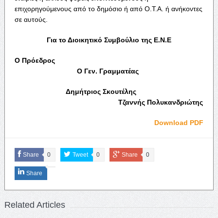
επιχορηγούμενους από το δημόσιο ή από Ο.Τ.Α. ή ανήκοντες
σε αυτούς.
Για το Διοικητικό Συμβούλιο της Ε.Ν.Ε
Ο Πρόεδρος
Ο Γεν. Γραμματέας
Δημήτριος Σκουτέλης
Τζαννής Πολυκανδριώτης
Download PDF
Share
0
Tweet
0
Share
0
Share
Related Articles