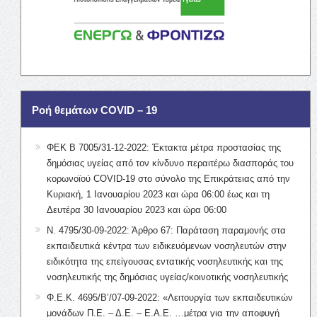
Ροή θεμάτων COVID – 19
ΦΕΚ Β 7005/31-12-2022: Έκτακτα μέτρα προστασίας της
δημόσιας υγείας από τον κίνδυνο περαιτέρω διασποράς του
κορωνοϊού COVID-19 στο σύνολο της Επικράτειας από την
Κυριακή, 1 Ιανουαρίου 2023 και ώρα 06:00 έως και τη
Δευτέρα 30 Ιανουαρίου 2023 και ώρα 06:00
Ν. 4795/30-09-2022: Άρθρο 67: Παράταση παραμονής στα
εκπαιδευτικά κέντρα των ειδικευόμενων νοσηλευτών στην
ειδικότητα της επείγουσας εντατικής νοσηλευτικής και της
νοσηλευτικής της δημόσιας υγείας/κοινοτικής νοσηλευτικής
Φ.Ε.Κ. 4695/Β’/07-09-2022: «Λειτουργία των εκπαιδευτικών
μονάδων Π.Ε. – Δ.Ε. – Ε.Α.Ε. …μέτρα για την αποφυγή