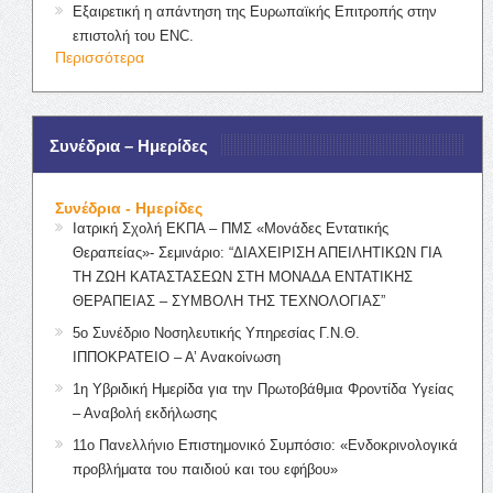
Εξαιρετική η απάντηση της Ευρωπαϊκής Επιτροπής στην
επιστολή του ENC.
Περισσότερα
Συνέδρια – Ημερίδες
Συνέδρια - Ημερίδες
Ιατρική Σχολή ΕΚΠΑ – ΠΜΣ «Μονάδες Εντατικής
Θεραπείας»- Σεμινάριο: “ΔΙΑΧΕΙΡΙΣΗ ΑΠΕΙΛΗΤΙΚΩΝ ΓΙΑ
ΤΗ ΖΩΗ ΚΑΤΑΣΤΑΣΕΩΝ ΣΤΗ ΜΟΝΑΔΑ ΕΝΤΑΤΙΚΗΣ
ΘΕΡΑΠΕΙΑΣ – ΣΥΜΒΟΛΗ ΤΗΣ ΤΕΧΝΟΛΟΓΙΑΣ”
5ο Συνέδριο Νοσηλευτικής Υπηρεσίας Γ.Ν.Θ.
ΙΠΠΟΚΡΑΤΕΙΟ – Α’ Ανακοίνωση
1η Υβριδική Ημερίδα για την Πρωτοβάθμια Φροντίδα Υγείας
– Αναβολή εκδήλωσης
11ο Πανελλήνιο Επιστημονικό Συμπόσιο: «Ενδοκρινολογικά
προβλήματα του παιδιού και του εφήβου»