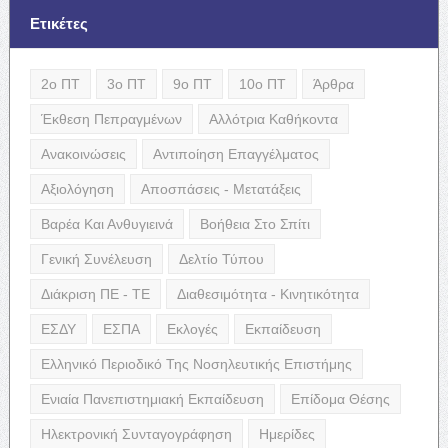
Ετικέτες
2ο ΠΤ
3ο ΠΤ
9ο ΠΤ
10ο ΠΤ
Άρθρα
Έκθεση Πεπραγμένων
Αλλότρια Καθήκοντα
Ανακοινώσεις
Αντιποίηση Επαγγέλματος
Αξιολόγηση
Αποσπάσεις - Μετατάξεις
Βαρέα Και Ανθυγιεινά
Βοήθεια Στο Σπίτι
Γενική Συνέλευση
Δελτίο Τύπου
Διάκριση ΠΕ - ΤΕ
Διαθεσιμότητα - Κινητικότητα
ΕΣΔΥ
ΕΣΠΑ
Εκλογές
Εκπαίδευση
Ελληνικό Περιοδικό Της Νοσηλευτικής Επιστήμης
Ενιαία Πανεπιστημιακή Εκπαίδευση
Επίδομα Θέσης
Ηλεκτρονική Συνταγογράφηση
Ημερίδες