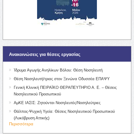
Ανακοινώσεις για θέσεις εργασίας
Ίδρυμα Αγωγής Ανηλίκων Βόλου: Θέση Νοσηλευτή
Θέση Νοσηλευτή/τριας στον Ξενώνα Οδυσσέα ΕΠΑΨΥ
Γενική Κλινική ΠΕΙΡΑΪΚΟ ΘΕΡΑΠΕΥΤΗΡΙΟ Α. Ε. – Θέσεις
Νοσηλευτικού Προσωπικού
ΑμΚΕ ΙΑΣΙΣ: Ζητούνται Νοσηλευτές/Νοσηλεύτριες
Θάλπος-Ψυχική Υγεία: Θέσεις Νοσηλευτικού Προσωπικού
(Λυκόβρυση Αττικής)
Περισσότερα