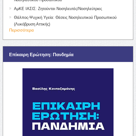
ΑμΚΕ ΙΑΣΙΣ: Ζητούνται Νοσηλευτές/Νοσηλεύτριες
Θάλπος-Ψυχική Υγεία: Θέσεις Νοσηλευτικού Προσωπικού
(Λυκόβρυση Αττικής)
Περισσότερα
Επίκαιρη Ερώτηση: Πανδημία