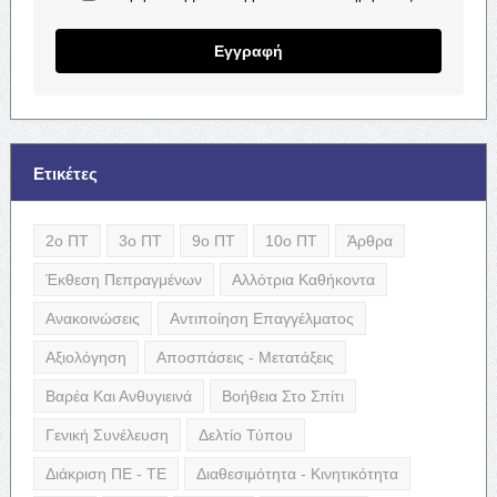
Εγγραφή
Ετικέτες
2ο ΠΤ
3ο ΠΤ
9ο ΠΤ
10ο ΠΤ
Άρθρα
Έκθεση Πεπραγμένων
Αλλότρια Καθήκοντα
Ανακοινώσεις
Αντιποίηση Επαγγέλματος
Αξιολόγηση
Αποσπάσεις - Μετατάξεις
Βαρέα Και Ανθυγιεινά
Βοήθεια Στο Σπίτι
Γενική Συνέλευση
Δελτίο Τύπου
Διάκριση ΠΕ - ΤΕ
Διαθεσιμότητα - Κινητικότητα