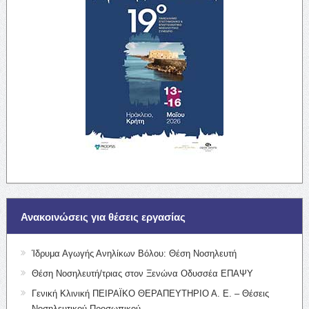
Ανακοινώσεις για θέσεις εργασίας
Ίδρυμα Αγωγής Ανηλίκων Βόλου: Θέση Νοσηλευτή
Θέση Νοσηλευτή/τριας στον Ξενώνα Οδυσσέα ΕΠΑΨΥ
Γενική Κλινική ΠΕΙΡΑΪΚΟ ΘΕΡΑΠΕΥΤΗΡΙΟ Α. Ε. – Θέσεις
Νοσηλευτικού Προσωπικού