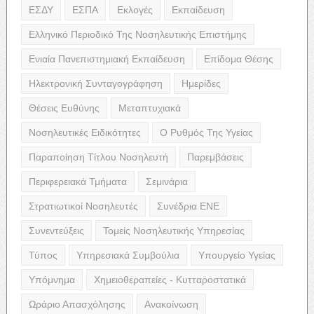
ΕΣΔΥ
ΕΣΠΑ
Εκλογές
Εκπαίδευση
Ελληνικό Περιοδικό Της Νοσηλευτικής Επιστήμης
Ενιαία Πανεπιστημιακή Εκπαίδευση
Επίδομα Θέσης
Ηλεκτρονική Συνταγογράφηση
Ημερίδες
Θέσεις Ευθύνης
Μεταπτυχιακά
Νοσηλευτικές Ειδικότητες
Ο Ρυθμός Της Υγείας
Παραποίηση Τίτλου Νοσηλευτή
Παρεμβάσεις
Περιφερειακά Τμήματα
Σεμινάρια
Στρατιωτικοί Νοσηλευτές
Συνέδρια ΕΝΕ
Συνεντεύξεις
Τομείς Νοσηλευτικής Υπηρεσίας
Τύπος
Υπηρεσιακά Συμβούλια
Υπουργείο Υγείας
Υπόμνημα
Χημειοθεραπείες - Κυτταροστατικά
Ωράριο Απασχόλησης
Ανακοίνωση