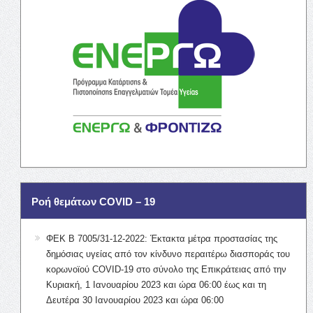
Ροή θεμάτων COVID – 19
ΦΕΚ Β 7005/31-12-2022: Έκτακτα μέτρα προστασίας της
δημόσιας υγείας από τον κίνδυνο περαιτέρω διασποράς του
κορωνοϊού COVID-19 στο σύνολο της Επικράτειας από την
Κυριακή, 1 Ιανουαρίου 2023 και ώρα 06:00 έως και τη
Δευτέρα 30 Ιανουαρίου 2023 και ώρα 06:00