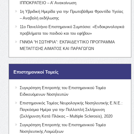
ΙΠΠΟΚΡΑΤΕΙΟ – Α’ Ανακοίνωση
1η Υβριδική Ημερίδα για την Πρωτοβάθμια Φροντίδα Υγείας
– Αναβολή εκδήλωσης
11ο Πανελλήνιο Επιστημονικό Συμπόσιο: «Ενδοκρινολογικά
προβλήματα του παιδιού και του εφήβου»
ΓΝΝΘΑ “Η ΣΩΤΗΡΙΑ”: ΕΚΠΑΙΔΕΥΤΙΚΟ ΠΡΟΓΡΑΜΜΑ
ΜΕΤΑΓΓΙΣΗΣ ΑΙΜΑΤΟΣ ΚΑΙ ΠΑΡΑΓΩΓΩΝ
Επιστημονικοί Τομείς
Συγκρότηση Επιτροπής του Επιστημονικού Τομέα
Ειδικευόμενων Νοσηλευτών
Επιστημονικός Τομέας Νευρολογικής Νοσηλευτικής Ε.Ν.Ε.:
Παγκόσμια Ημέρα για την Πολλαπλή Σκλήρυνση
(Σκλήρυνση Κατά Πλάκας – Multiple Sclerosis), 2020
Συγκρότηση Επιτροπής του Επιστημονικού Τομέα
Νοσηλευτικής Λοιμώξεων