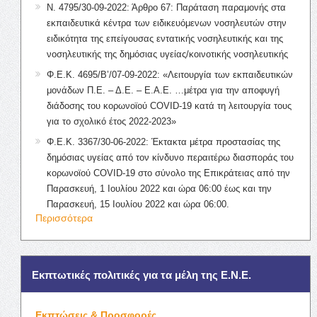
Ν. 4795/30-09-2022: Άρθρο 67: Παράταση παραμονής στα
εκπαιδευτικά κέντρα των ειδικευόμενων νοσηλευτών στην
ειδικότητα της επείγουσας εντατικής νοσηλευτικής και της
νοσηλευτικής της δημόσιας υγείας/κοινοτικής νοσηλευτικής
Φ.Ε.Κ. 4695/Β’/07-09-2022: «Λειτουργία των εκπαιδευτικών
μονάδων Π.Ε. – Δ.Ε. – Ε.Α.Ε. …μέτρα για την αποφυγή
διάδοσης του κορωνοϊού COVID-19 κατά τη λειτουργία τους
για το σχολικό έτος 2022-2023»
Φ.Ε.Κ. 3367/30-06-2022: Έκτακτα μέτρα προστασίας της
δημόσιας υγείας από τον κίνδυνο περαιτέρω διασποράς του
κορωνοϊού COVID-19 στο σύνολο της Επικράτειας από την
Παρασκευή, 1 Ιουλίου 2022 και ώρα 06:00 έως και την
Παρασκευή, 15 Ιουλίου 2022 και ώρα 06:00.
Περισσότερα
Εκπτωτικές πολιτικές για τα μέλη της Ε.Ν.Ε.
Εκπτώσεις & Προσφορές