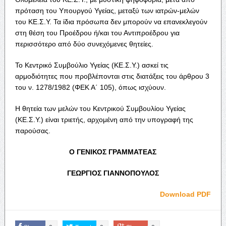
πρόταση του Υπουργού Υγείας, μεταξύ των ιατρών-μελών
του ΚΕ.Σ.Υ. Τα ίδια πρόσωπα δεν μπορούν να επανεκλεγούν
στη θέση του Προέδρου ή/και του Αντιπροέδρου για
περισσότερο από δύο συνεχόμενες θητείες.
Το Κεντρικό Συμβούλιο Υγείας (ΚΕ.Σ.Υ.) ασκεί τις
αρμοδιότητες που προβλέπονται στις διατάξεις του άρθρου 3
του ν. 1278/1982 (ΦΕΚ Α΄ 105), όπως ισχύουν.
Η θητεία των μελών του Κεντρικού Συμβουλίου Υγείας
(ΚΕ.Σ.Υ.) είναι τριετής, αρχομένη από την υπογραφή της
παρούσας.
Ο ΓΕΝΙΚΟΣ ΓΡΑΜΜΑΤΕΑΣ
ΓΕΩΡΓΙΟΣ ΓΙΑΝΝΟΠΟΥΛΟΣ
Download PDF