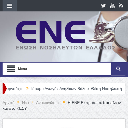
Menu
Ίδρυμα Αγωγής Ανηλίκων Βόλου: Θέση Νοσηλευτή
Θέση Νοσηλ
Αρχική
Νέα
Ανακοινώσεις
Η ΕΝΕ Εκπροσωπείται πλέον
και στο ΚΕΣΥ