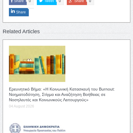
Share
0
Tweet
0
Share
0
Share
Related Articles
Ερευνητικό Βήμα: «Η Κοινωνική Κατασκευή του Burnout:
Νοηματοδότηση, Στίγμα και Αναζήτηση Βοήθειας σε
Νοσηλευτές και Κοινωνικούς Λειτουργούς»
04 August 2026