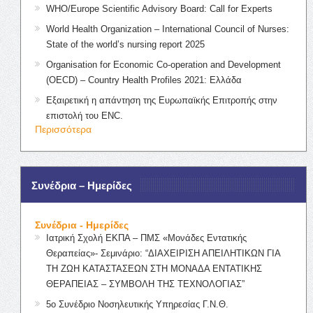
WHO/Europe Scientific Advisory Board: Call for Experts
World Health Organization – International Council of Nurses:
State of the world’s nursing report 2025
Organisation for Economic Co-operation and Development
(OECD) – Country Health Profiles 2021: Ελλάδα
Εξαιρετική η απάντηση της Ευρωπαϊκής Επιτροπής στην
επιστολή του ENC.
Περισσότερα
Συνέδρια – Ημερίδες
Συνέδρια - Ημερίδες
Ιατρική Σχολή ΕΚΠΑ – ΠΜΣ «Μονάδες Εντατικής
Θεραπείας»- Σεμινάριο: “ΔΙΑΧΕΙΡΙΣΗ ΑΠΕΙΛΗΤΙΚΩΝ ΓΙΑ
ΤΗ ΖΩΗ ΚΑΤΑΣΤΑΣΕΩΝ ΣΤΗ ΜΟΝΑΔΑ ΕΝΤΑΤΙΚΗΣ
ΘΕΡΑΠΕΙΑΣ – ΣΥΜΒΟΛΗ ΤΗΣ ΤΕΧΝΟΛΟΓΙΑΣ”
5ο Συνέδριο Νοσηλευτικής Υπηρεσίας Γ.Ν.Θ.