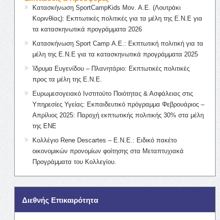
Κατασκήνωση SportCampKids Μον. Α.Ε. (Λουτράκι
Κορινθίας): Εκπτωτικές πολιτικές για τα μέλη της Ε.Ν.Ε για
τα κατασκηνωτικά προγράμματα 2026
Κατασκήνωση Sport Camp Α.Ε.: Εκπτωτική πολιτική για τα
μέλη της Ε.Ν.Ε για τα κατασκηνωτικά προγράμματα 2025
Ίδρυμα Ευγενίδου – Πλανητάριο: Εκπτωτικές πολιτικές
προς τα μέλη της Ε.Ν.Ε.
Ευρωμεσογειακό Ινστιτούτο Ποιότητας & Ασφάλειας στις
Υπηρεσίες Υγείας: Εκπαιδευτικό πρόγραμμα Φεβρουάριος –
Απρίλιος 2025: Παροχή εκπτωτικής πολιτικής 30% στα μέλη
της ΕΝΕ
Κολλέγιο Rene Descartes – Ε.Ν.Ε.: Ειδικό πακέτο
οικονομικών προνομίων φοίτησης στα Μεταπτυχιακά
Προγράμματα του Κολλεγίου.
Διεθνής Επικαιρότητα