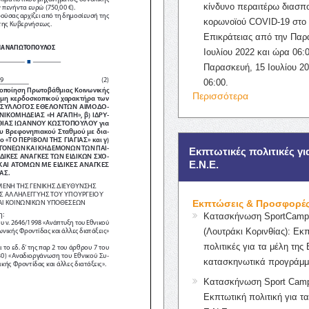
κίνδυνο περαιτέρω διασπ
κορωνοϊού COVID-19 στο 
Επικράτειας από την Παρ
Ιουλίου 2022 και ώρα 06:0
Παρασκευή, 15 Ιουλίου 2
06:00.
Περισσότερα
Εκπτωτικές πολιτικές γι
Ε.Ν.Ε.
Εκπτώσεις & Προσφορέ
Κατασκήνωση SportCampK
(Λουτράκι Κορινθίας): Εκ
πολιτικές για τα μέλη της 
κατασκηνωτικά προγράμμ
Κατασκήνωση Sport Camp
Εκπτωτική πολιτική για τα