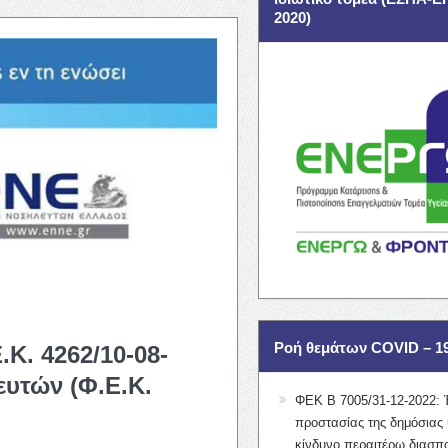
2020)
Ροή θεμάτων COVID – 1
Κ. 4262/10-08-
ευτών (Φ.Ε.Κ.
ΦΕΚ Β 7005/31-12-2022: 
προστασίας της δημόσιας 
κίνδυνο περαιτέρω διασπ