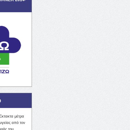
9
Έκτακτα μέτρα
υγείας από τον
οράς του