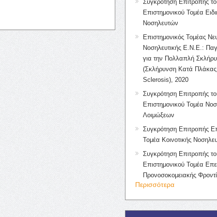
Συγκρότηση Επιτροπής το
Επιστημονικού Τομέα Ειδ
Νοσηλευτών
Επιστημονικός Τομέας Νε
Νοσηλευτικής Ε.Ν.Ε.: Πα
για την Πολλαπλή Σκλήρ
(Σκλήρυνση Κατά Πλάκας 
Sclerosis), 2020
Συγκρότηση Επιτροπής το
Επιστημονικού Τομέα Νοσ
Λοιμώξεων
Συγκρότηση Επιτροπής Επ
Τομέα Κοινοτικής Νοσηλευ
Συγκρότηση Επιτροπής το
Επιστημονικού Τομέα Επε
Προνοσοκομειακής Φροντ
Περισσότερα