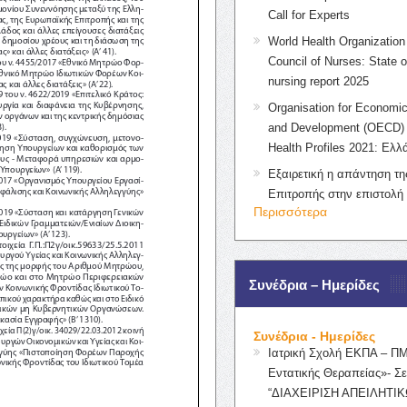
Call for Experts
World Health Organization 
Council of Nurses: State o
nursing report 2025
Organisation for Economic
and Development (OECD) 
Health Profiles 2021: Ελλ
Εξαιρετική η απάντηση τ
Επιτροπής στην επιστολή
Περισσότερα
Συνέδρια – Ημερίδες
Συνέδρια - Ημερίδες
Ιατρική Σχολή ΕΚΠΑ – Π
Εντατικής Θεραπείας»- Σε
“ΔΙΑΧΕΙΡΙΣΗ ΑΠΕΙΛΗΤΙΚ