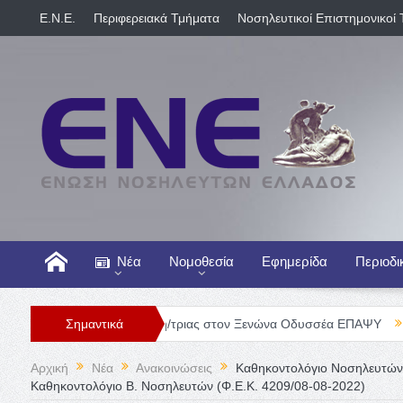
E.N.E.
Περιφερειακά Τμήματα
Νοσηλευτικοί Επιστημονικοί 
Νέα
Νομοθεσία
Εφημερίδα
Περιοδι
έση Νοσηλευτή/τριας στον Ξενώνα Οδυσσέα ΕΠΑΨΥ
Σημαντικά
Γενική Κλιν
Αρχική
Νέα
Ανακοινώσεις
Καθηκοντολόγιο Νοσηλευτών 
Καθηκοντολόγιο Β. Νοσηλευτών (Φ.Ε.Κ. 4209/08-08-2022)