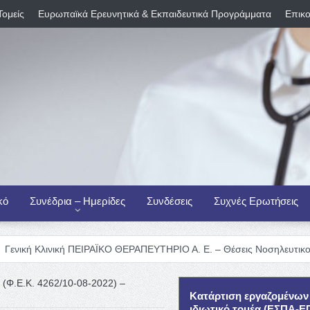
Τομείς
Ευρωπαϊκά Ερευνητικά & Εκπαιδευτικά Προγράμματα
Επικο
κό
Συνέδρια – Ημερίδες
Συνδέσεις
Συχνές Ερωτήσεις
ική ΠΕΙΡΑΪΚΟ ΘΕΡΑΠΕΥΤΗΡΙΟ Α. Ε. – Θέσεις Νοσηλευτικού Προσωπικο
(Φ.Ε.Κ. 4262/10-08-2022) –
Κατάρτιση εργαζομένων
ιδιωτικό τομέα (ΕΣΠΑ-