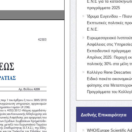
Ε.Ν.Ε για τα κατασκηνωτ
προγράμματα 2025
Ίδρυμα Ευγενίδου – Πλαν
Εκπτωτικές πολιτικές προς
Ε.Ν.Ε.
Ευρωμεσογειακό Ινστιτούτ
Ασφάλειας στις Υπηρεσίες
Εκπαιδευτικό πρόγραμμα 
Απρίλιος 2025: Παροχή ε
πολιτικής 30% στα μέλη 
Κολλέγιο Rene Descartes 
Ειδικό πακέτο οικονομικ
φοίτησης στα Μεταπτυχια
Προγράμματα του Κολλεγί
Διεθνής Επικαιρότητα
WHO/Europe Scientific Ad