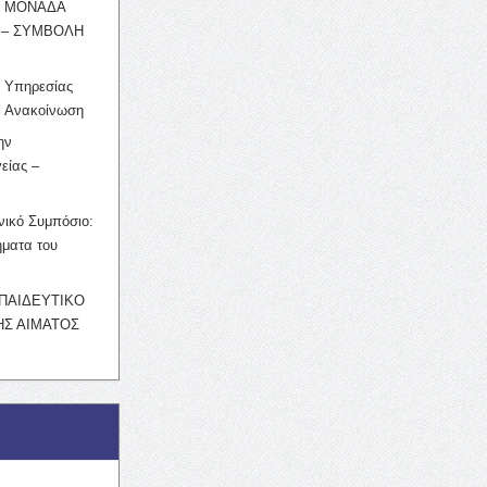
Η ΜΟΝΑΔΑ
 – ΣΥΜΒΟΛΗ
ς Υπηρεσίας
’ Ανακοίνωση
ην
είας –
νικό Συμπόσιο:
ματα του
ΚΠΑΙΔΕΥΤΙΚΟ
Σ ΑΙΜΑΤΟΣ