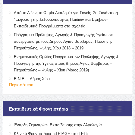
Από το Α έως το Ω: μία Ακαδημία για Γονείς: 2η Συνάντηση:
“Έκφραση της Σεξουαλικότητας Παιδιών και Εφήβων-
Εκπαιδευτικά Προγράμματα στα σχολεία
Πρόγραμμα Πρόληψης, Αγωγής & Προαγωγής Υγείας σε
συνεργασία με τους Δήμους Αγίας Βαρβάρας, Παλλήνης,
Πετρούπολης, Φυλής, Χίου 2018 – 2019
Ενημερωτικές Ομιλίες Προγραμμάτων Πρόληψης, Αγωγής &
Προαγωγής της Υγείας στους Δήμους Αγίας Βαρβάρας –
Πετρούπολης – Φυλής – Χίου (Μάιος 2019)
Ε.Ν.Ε. – Δήμος Χίου
Περισσότερα
Εκπαιδευτικά Φροντιστήρια
Έναρξη Σεμιναρίων Εκπαίδευσης στην Αλγολογία
Κλινικό Φροντιστήριο: «TRIAGE στο ΤΕΠ»