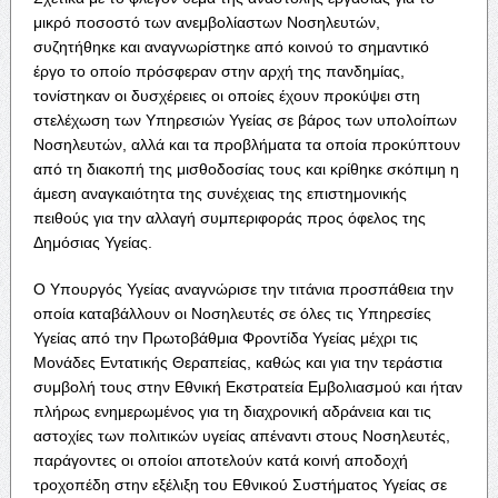
μικρό ποσοστό των ανεμβολίαστων Νοσηλευτών,
συζητήθηκε και αναγνωρίστηκε από κοινού το σημαντικό
έργο το οποίο πρόσφεραν στην αρχή της πανδημίας,
τονίστηκαν οι δυσχέρειες οι οποίες έχουν προκύψει στη
στελέχωση των Υπηρεσιών Υγείας σε βάρος των υπολοίπων
Νοσηλευτών, αλλά και τα προβλήματα τα οποία προκύπτουν
από τη διακοπή της μισθοδοσίας τους και κρίθηκε σκόπιμη η
άμεση αναγκαιότητα της συνέχειας της επιστημονικής
πειθούς για την αλλαγή συμπεριφοράς προς όφελος της
Δημόσιας Υγείας.
Ο Υπουργός Υγείας αναγνώρισε την τιτάνια προσπάθεια την
οποία καταβάλλουν οι Νοσηλευτές σε όλες τις Υπηρεσίες
Υγείας από την Πρωτοβάθμια Φροντίδα Υγείας μέχρι τις
Μονάδες Εντατικής Θεραπείας, καθώς και για την τεράστια
συμβολή τους στην Εθνική Εκστρατεία Εμβολιασμού και ήταν
πλήρως ενημερωμένος για τη διαχρονική αδράνεια και τις
αστοχίες των πολιτικών υγείας απέναντι στους Νοσηλευτές,
παράγοντες οι οποίοι αποτελούν κατά κοινή αποδοχή
τροχοπέδη στην εξέλιξη του Εθνικού Συστήματος Υγείας σε