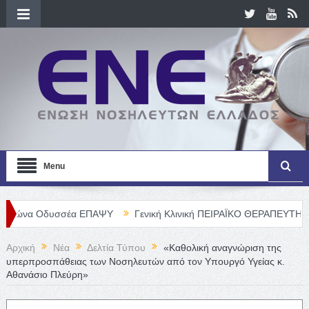
Menu
σέα ΕΠΑΨΥ
Γενική Κλινική ΠΕΙΡΑΪΚΟ ΘΕΡΑΠΕΥΤΗΡΙΟ Α. Ε. – Θέσ
Αρχική
Νέα
Δελτία Τύπου
«Καθολική αναγνώριση της
υπερπροσπάθειας των Νοσηλευτών από τον Υπουργό Υγείας κ.
Αθανάσιο Πλεύρη»