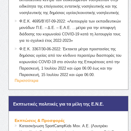
ειδικότητα της επείγουσας εντατικής νοσηλευτικής και της
νοσηλευτικής της δημόσιας υγείας/κοινοτικής νοσηλευτικής
Φ.Ε.Κ. 4695/Β’/07-09-2022: «Λειτουργία των εκπαιδευτικών
μονάδων Π.Ε. – Δ.Ε. – Ε.Α.Ε. …μέτρα για την αποφυγή
διάδοσης του κορωνοϊού COVID-19 κατά τη λειτουργία τους
για το σχολικό έτος 2022-2023»
Φ.Ε.Κ. 3367/30-06-2022: Έκτακτα μέτρα προστασίας της
δημόσιας υγείας από τον κίνδυνο περαιτέρω διασποράς του
κορωνοϊού COVID-19 στο σύνολο της Επικράτειας από την
Παρασκευή, 1 Ιουλίου 2022 και ώρα 06:00 έως και την
Παρασκευή, 15 Ιουλίου 2022 και ώρα 06:00.
Περισσότερα
Εκπτωτικές πολιτικές για τα μέλη της Ε.Ν.Ε.
Εκπτώσεις & Προσφορές
Κατασκήνωση SportCampKids Μον. Α.Ε. (Λουτράκι