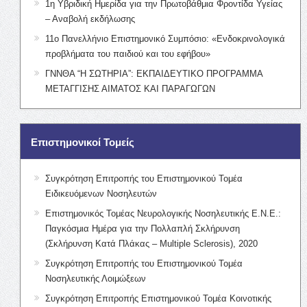
1η Υβριδική Ημερίδα για την Πρωτοβάθμια Φροντίδα Υγείας
– Αναβολή εκδήλωσης
11ο Πανελλήνιο Επιστημονικό Συμπόσιο: «Ενδοκρινολογικά
προβλήματα του παιδιού και του εφήβου»
ΓΝΝΘΑ “Η ΣΩΤΗΡΙΑ”: ΕΚΠΑΙΔΕΥΤΙΚΟ ΠΡΟΓΡΑΜΜΑ
ΜΕΤΑΓΓΙΣΗΣ ΑΙΜΑΤΟΣ ΚΑΙ ΠΑΡΑΓΩΓΩΝ
Επιστημονικοί Τομείς
Συγκρότηση Επιτροπής του Επιστημονικού Τομέα
Ειδικευόμενων Νοσηλευτών
Επιστημονικός Τομέας Νευρολογικής Νοσηλευτικής Ε.Ν.Ε.:
Παγκόσμια Ημέρα για την Πολλαπλή Σκλήρυνση
(Σκλήρυνση Κατά Πλάκας – Multiple Sclerosis), 2020
Συγκρότηση Επιτροπής του Επιστημονικού Τομέα
Νοσηλευτικής Λοιμώξεων
Συγκρότηση Επιτροπής Επιστημονικού Τομέα Κοινοτικής