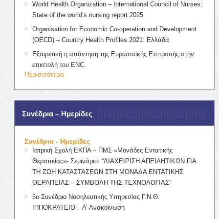
World Health Organization – International Council of Nurses:
State of the world’s nursing report 2025
Organisation for Economic Co-operation and Development
(OECD) – Country Health Profiles 2021: Ελλάδα
Εξαιρετική η απάντηση της Ευρωπαϊκής Επιτροπής στην
επιστολή του ENC.
Περισσότερα
Συνέδρια – Ημερίδες
Συνέδρια - Ημερίδες
Ιατρική Σχολή ΕΚΠΑ – ΠΜΣ «Μονάδες Εντατικής
Θεραπείας»- Σεμινάριο: “ΔΙΑΧΕΙΡΙΣΗ ΑΠΕΙΛΗΤΙΚΩΝ ΓΙΑ
ΤΗ ΖΩΗ ΚΑΤΑΣΤΑΣΕΩΝ ΣΤΗ ΜΟΝΑΔΑ ΕΝΤΑΤΙΚΗΣ
ΘΕΡΑΠΕΙΑΣ – ΣΥΜΒΟΛΗ ΤΗΣ ΤΕΧΝΟΛΟΓΙΑΣ”
5ο Συνέδριο Νοσηλευτικής Υπηρεσίας Γ.Ν.Θ.
ΙΠΠΟΚΡΑΤΕΙΟ – Α’ Ανακοίνωση