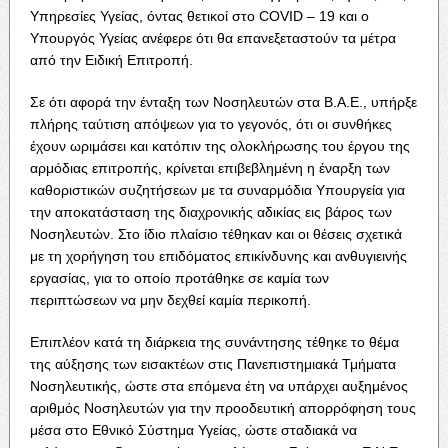
Υπηρεσίες Υγείας, όντας θετικοί στο COVID – 19 και ο
Υπουργός Υγείας ανέφερε ότι θα επανεξεταστούν τα μέτρα
από την Ειδική Επιτροπή.
Σε ότι αφορά την ένταξη των Νοσηλευτών στα Β.Α.Ε., υπήρξε
πλήρης ταύτιση απόψεων για το γεγονός, ότι οι συνθήκες
έχουν ωριμάσει και κατόπιν της ολοκλήρωσης του έργου της
αρμόδιας επιτροπής, κρίνεται επιβεβλημένη η έναρξη των
καθοριστικών συζητήσεων με τα συναρμόδια Υπουργεία για
την αποκατάσταση της διαχρονικής αδικίας εις βάρος των
Νοσηλευτών. Στο ίδιο πλαίσιο τέθηκαν και οι θέσεις σχετικά
με τη χορήγηση του επιδόματος επικίνδυνης και ανθυγιεινής
εργασίας, για το οποίο προτάθηκε σε καμία των
περιπτώσεων να μην δεχθεί καμία περικοπή.
Επιπλέον κατά τη διάρκεια της συνάντησης τέθηκε το θέμα
της αύξησης των εισακτέων στις Πανεπιστημιακά Τμήματα
Νοσηλευτικής, ώστε στα επόμενα έτη να υπάρχει αυξημένος
αριθμός Νοσηλευτών για την προοδευτική απορρόφηση τους
μέσα στο Εθνικό Σύστημα Υγείας, ώστε σταδιακά να