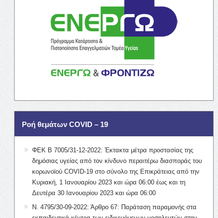
Ροή θεμάτων COVID – 19
ΦΕΚ Β 7005/31-12-2022: Έκτακτα μέτρα προστασίας της
δημόσιας υγείας από τον κίνδυνο περαιτέρω διασποράς του
κορωνοϊού COVID-19 στο σύνολο της Επικράτειας από την
Κυριακή, 1 Ιανουαρίου 2023 και ώρα 06:00 έως και τη
Δευτέρα 30 Ιανουαρίου 2023 και ώρα 06:00
Ν. 4795/30-09-2022: Άρθρο 67: Παράταση παραμονής στα
εκπαιδευτικά κέντρα των ειδικευόμενων νοσηλευτών στην