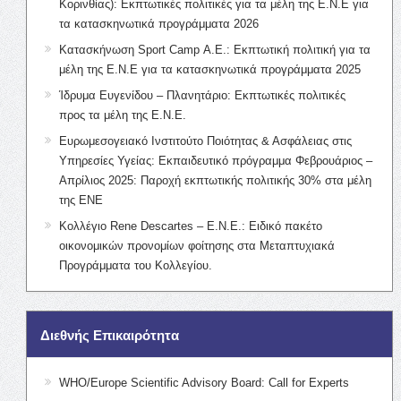
Κορινθίας): Εκπτωτικές πολιτικές για τα μέλη της Ε.Ν.Ε για
τα κατασκηνωτικά προγράμματα 2026
Κατασκήνωση Sport Camp Α.Ε.: Εκπτωτική πολιτική για τα
μέλη της Ε.Ν.Ε για τα κατασκηνωτικά προγράμματα 2025
Ίδρυμα Ευγενίδου – Πλανητάριο: Εκπτωτικές πολιτικές
προς τα μέλη της Ε.Ν.Ε.
Ευρωμεσογειακό Ινστιτούτο Ποιότητας & Ασφάλειας στις
Υπηρεσίες Υγείας: Εκπαιδευτικό πρόγραμμα Φεβρουάριος –
Απρίλιος 2025: Παροχή εκπτωτικής πολιτικής 30% στα μέλη
της ΕΝΕ
Κολλέγιο Rene Descartes – Ε.Ν.Ε.: Ειδικό πακέτο
οικονομικών προνομίων φοίτησης στα Μεταπτυχιακά
Προγράμματα του Κολλεγίου.
Διεθνής Επικαιρότητα
WHO/Europe Scientific Advisory Board: Call for Experts