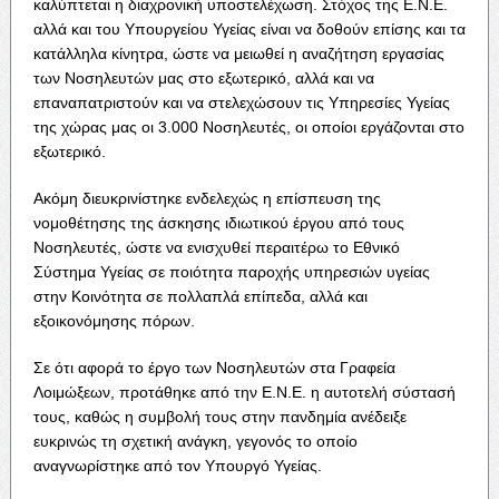
καλύπτεται η διαχρονική υποστελέχωση. Στόχος της Ε.Ν.Ε.
αλλά και του Υπουργείου Υγείας είναι να δοθούν επίσης και τα
κατάλληλα κίνητρα, ώστε να μειωθεί η αναζήτηση εργασίας
των Νοσηλευτών μας στο εξωτερικό, αλλά και να
επαναπατριστούν και να στελεχώσουν τις Υπηρεσίες Υγείας
της χώρας μας οι 3.000 Νοσηλευτές, οι οποίοι εργάζονται στο
εξωτερικό.
Ακόμη διευκρινίστηκε ενδελεχώς η επίσπευση της
νομοθέτησης της άσκησης ιδιωτικού έργου από τους
Νοσηλευτές, ώστε να ενισχυθεί περαιτέρω το Εθνικό
Σύστημα Υγείας σε ποιότητα παροχής υπηρεσιών υγείας
στην Κοινότητα σε πολλαπλά επίπεδα, αλλά και
εξοικονόμησης πόρων.
Σε ότι αφορά το έργο των Νοσηλευτών στα Γραφεία
Λοιμώξεων, προτάθηκε από την Ε.Ν.Ε. η αυτοτελή σύστασή
τους, καθώς η συμβολή τους στην πανδημία ανέδειξε
ευκρινώς τη σχετική ανάγκη, γεγονός το οποίο
αναγνωρίστηκε από τον Υπουργό Υγείας.