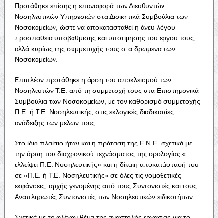
Προτάθηκε επίσης η επαναφορά των Διευθυντών
Νοσηλευτικών Υπηρεσιών στα Διοικητικά Συμβούλια των
Νοσοκομείων, ώστε να αποκατασταθεί η άνευ λόγου
προσπάθεια υποβάθμισης και υποτίμησης του έργου τους,
αλλά κυρίως της συμμετοχής τους στα δρώμενα των
Νοσοκομείων.
Επιπλέον προτάθηκε η άρση του αποκλεισμού των
Νοσηλευτών Τ.Ε. από τη συμμετοχή τους στα Επιστημονικά
Συμβούλια των Νοσοκομείων, με τον καθορισμό συμμετοχής
Π.Ε. ή Τ.Ε. Νοσηλευτικής, στις εκλογικές διαδικασίες
ανάδειξης των μελών τους.
Στο ίδιο πλαίσιο ήταν και η πρόταση της Ε.Ν.Ε. σχετικά με
την άρση του διαχρονικού τεχνάσματος της ορολογίας «…
ελλείψει Π.Ε. Νοσηλευτικής» και η δίκαιη αποκατάστασή του
σε «Π.Ε. ή Τ.Ε. Νοσηλευτικής» σε όλες τις νομοθετικές
εκφάνσεις, αρχής γενομένης από τους Συντονιστές και τους
Αναπληρωτές Συντονιστές των Νοσηλευτικών ειδικοτήτων.
Σχετικά με το φλέγον θέμα της αναστολής εργασίας για το