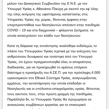
μελών του Διοικητικού Συμβουλίου της Ε.Ν.Ε. με τον
Υπουργό Υγείας κ. Αθανάσιο Πλεύρη με σκοπό την εφ’ όλης
της ύλης εκτίμηση της υφιστάμενης κατάστασης στις
Υπηρεσίες Υγείας της χώρας, δίνοντας έμφαση στην
υπερπροσπάθεια των Νοσηλευτών απέναντι στην πανδημία
COVID – 19 και στα διαχρονικά – φλέγοντα ζητήματα, τα
οποία απασχολούν τον κλάδο των Νοσηλευτών.
Κατά τη διάρκεια της συνάντησης αναλύθηκε ενδελεχώς το
πλάνο του Υπουργείου Υγείας σχετικά με την ενίσχυση του
ανθρώπινου δυναμικού και τονίστηκε από τον Υπουργό
Υγείας, ότι έχουν πραγματοποιηθεί όλες οι απαραίτητες
διαδικασίες, για να προκηρυχθεί το αμέσως επόμενο
διάστημα η προκήρυξη του Α.ΣΕ.Π. για την πρόσληψη 4.000
υγειονομικών στο Εθνικό Σύστημα Υγείας, αναγνωρίζοντας
εμμέσως, την αυταπάρνηση την οποία επέδειξαν οι
Νοσηλευτές και οι υπόλοιποι επαγγελματίες υγείας, θέτοντας
τους εαυτούς τους, στην πρώτη γραμμή της πανδημίας.
Παράλληλα δε, το Υπουργείο Υγείας θα προχωρήσει σε
ανανεώσεις συμβάσεων εργασίας για το επικουρικό