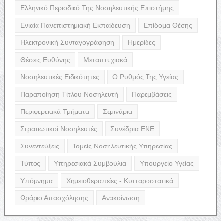
Ελληνικό Περιοδικό Της Νοσηλευτικής Επιστήμης
Ενιαία Πανεπιστημιακή Εκπαίδευση
Επίδομα Θέσης
Ηλεκτρονική Συνταγογράφηση
Ημερίδες
Θέσεις Ευθύνης
Μεταπτυχιακά
Νοσηλευτικές Ειδικότητες
Ο Ρυθμός Της Υγείας
Παραποίηση Τίτλου Νοσηλευτή
Παρεμβάσεις
Περιφερειακά Τμήματα
Σεμινάρια
Στρατιωτικοί Νοσηλευτές
Συνέδρια ΕΝΕ
Συνεντεύξεις
Τομείς Νοσηλευτικής Υπηρεσίας
Τύπος
Υπηρεσιακά Συμβούλια
Υπουργείο Υγείας
Υπόμνημα
Χημειοθεραπείες - Κυτταροστατικά
Ωράριο Απασχόλησης
Ανακοίνωση