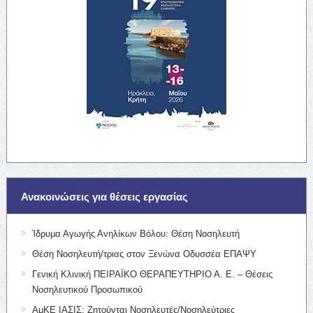
Ανακοινώσεις για θέσεις εργασίας
Ίδρυμα Αγωγής Ανηλίκων Βόλου: Θέση Νοσηλευτή
Θέση Νοσηλευτή/τριας στον Ξενώνα Οδυσσέα ΕΠΑΨΥ
Γενική Κλινική ΠΕΙΡΑΪΚΟ ΘΕΡΑΠΕΥΤΗΡΙΟ Α. Ε. – Θέσεις
Νοσηλευτικού Προσωπικού
ΑμΚΕ ΙΑΣΙΣ: Ζητούνται Νοσηλευτές/Νοσηλεύτριες