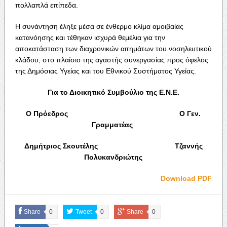
πολλαπλά επίπεδα.
Η συνάντηση έληξε μέσα σε ένθερμο κλίμα αμοιβαίας
κατανόησης και τέθηκαν ισχυρά θεμέλια για την
αποκατάσταση των διαχρονικών αιτημάτων του νοσηλευτικού
κλάδου, στο πλαίσιο της αγαστής συνεργασίας προς όφελος
της Δημόσιας Υγείας και του Εθνικού Συστήματος Υγείας.
Για το Διοικητικό Συμβούλιο της Ε.Ν.Ε.
Ο Πρόεδρος Ο Γεν.
Γραμματέας
Δημήτριος Σκουτέλης Τζαννής
Πολυκανδριώτης
Download PDF
Share
0
Tweet
0
Share
0