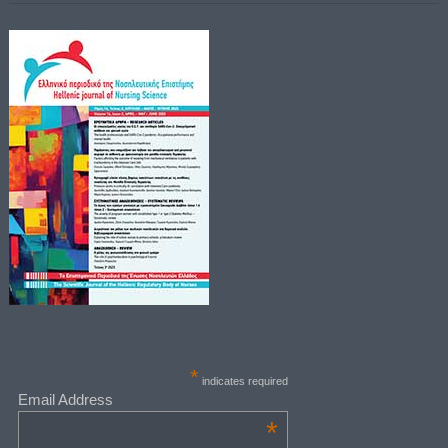
*
indicates required
Email Address
*