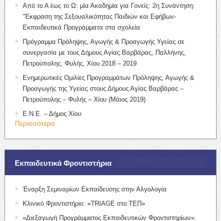
Από το Α έως το Ω: μία Ακαδημία για Γονείς: 2η Συνάντηση:
“Έκφραση της Σεξουαλικότητας Παιδιών και Εφήβων-
Εκπαιδευτικά Προγράμματα στα σχολεία
Πρόγραμμα Πρόληψης, Αγωγής & Προαγωγής Υγείας σε
συνεργασία με τους Δήμους Αγίας Βαρβάρας, Παλλήνης,
Πετρούπολης, Φυλής, Χίου 2018 – 2019
Ενημερωτικές Ομιλίες Προγραμμάτων Πρόληψης, Αγωγής &
Προαγωγής της Υγείας στους Δήμους Αγίας Βαρβάρας –
Πετρούπολης – Φυλής – Χίου (Μάιος 2019)
Ε.Ν.Ε. – Δήμος Χίου
Περισσότερα
Εκπαιδευτικά Φροντιστήρια
Έναρξη Σεμιναρίων Εκπαίδευσης στην Αλγολογία
Κλινικό Φροντιστήριο: «TRIAGE στο ΤΕΠ»
«Διεξαγωγή Προγράμματος Εκπαιδευτικών Φροντιστηρίων».