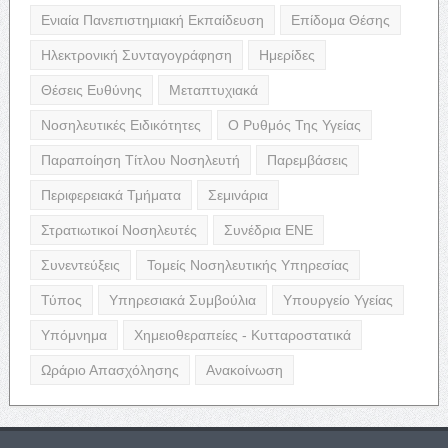
Ενιαία Πανεπιστημιακή Εκπαίδευση
Επίδομα Θέσης
Ηλεκτρονική Συνταγογράφηση
Ημερίδες
Θέσεις Ευθύνης
Μεταπτυχιακά
Νοσηλευτικές Ειδικότητες
Ο Ρυθμός Της Υγείας
Παραποίηση Τίτλου Νοσηλευτή
Παρεμβάσεις
Περιφερειακά Τμήματα
Σεμινάρια
Στρατιωτικοί Νοσηλευτές
Συνέδρια ΕΝΕ
Συνεντεύξεις
Τομείς Νοσηλευτικής Υπηρεσίας
Τύπος
Υπηρεσιακά Συμβούλια
Υπουργείο Υγείας
Υπόμνημα
Χημειοθεραπείες - Κυτταροστατικά
Ωράριο Απασχόλησης
Ανακοίνωση