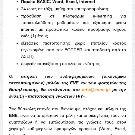
Πακέτο BASIC: Word, Excel, Internet
24 ώρες σε τάξη, μαθήματα και προσομοίωση
πρόσβαση σε πλατφόρμα e-learning για
παρακολούθηση μαθημάτων και εξάσκηση μέσω
internet με προσωπικό κωδικό πρόσβασης ισχύος
ενός (1) έτους.
εξετάσεις πιστοποίησης χωρίς επιπλέον κόστος
(εγκεκριμένη από τον ΕΟΠΠΕΠ και αποδεκτή από το
ΑΣΕΠ)
δωρεάν επανεξέταση σε όλες τις ενότητες.
Οι αιτήσεις των ενδιαφερομένων (οικονομικά
τακτοποιημένων) μελών της ΕΝΕ και των φοιτητών της
Νοσηλευτικής, θα στέλνονται στο
info
@
enne
.
gr
με την
ένδειξη «πιστοποίηση γνώσεων Η/Υ
».
Στις δύσκολες εποχές που διανύουμε, στόχος και μέλημα της
ΕΝΕ,
είναι να μπορέσουν τα μέλη και οι οικογένειές τους να
αναπτύξουν ή να εμπλουτίσουν τις γνώσεις τους στον
χειρισμό καθημερινών εφαρμογών γραφείου (Word, Excel,