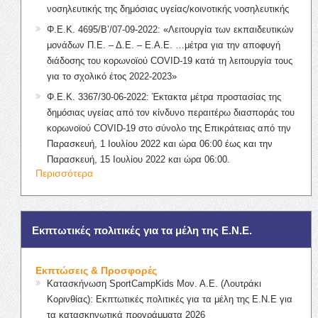
νοσηλευτικής της δημόσιας υγείας/κοινοτικής νοσηλευτικής
Φ.Ε.Κ. 4695/Β’/07-09-2022: «Λειτουργία των εκπαιδευτικών
μονάδων Π.Ε. – Δ.Ε. – Ε.Α.Ε. …μέτρα για την αποφυγή
διάδοσης του κορωνοϊού COVID-19 κατά τη λειτουργία τους
για το σχολικό έτος 2022-2023»
Φ.Ε.Κ. 3367/30-06-2022: Έκτακτα μέτρα προστασίας της
δημόσιας υγείας από τον κίνδυνο περαιτέρω διασποράς του
κορωνοϊού COVID-19 στο σύνολο της Επικράτειας από την
Παρασκευή, 1 Ιουλίου 2022 και ώρα 06:00 έως και την
Παρασκευή, 15 Ιουλίου 2022 και ώρα 06:00.
Περισσότερα
Εκπτωτικές πολιτικές για τα μέλη της Ε.Ν.Ε.
Εκπτώσεις & Προσφορές
Κατασκήνωση SportCampKids Μον. Α.Ε. (Λουτράκι
Κορινθίας): Εκπτωτικές πολιτικές για τα μέλη της Ε.Ν.Ε για
τα κατασκηνωτικά προγράμματα 2026