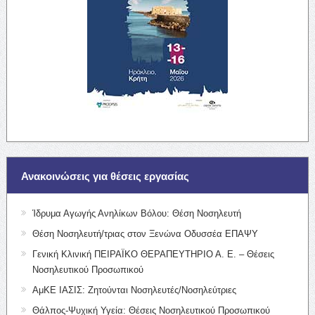
Ανακοινώσεις για θέσεις εργασίας
Ίδρυμα Αγωγής Ανηλίκων Βόλου: Θέση Νοσηλευτή
Θέση Νοσηλευτή/τριας στον Ξενώνα Οδυσσέα ΕΠΑΨΥ
Γενική Κλινική ΠΕΙΡΑΪΚΟ ΘΕΡΑΠΕΥΤΗΡΙΟ Α. Ε. – Θέσεις
Νοσηλευτικού Προσωπικού
ΑμΚΕ ΙΑΣΙΣ: Ζητούνται Νοσηλευτές/Νοσηλεύτριες
Θάλπος-Ψυχική Υγεία: Θέσεις Νοσηλευτικού Προσωπικού