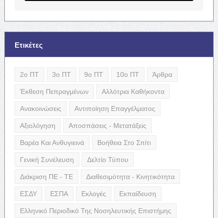
Ετικέτες
2ο ΠΤ
3ο ΠΤ
9ο ΠΤ
10ο ΠΤ
Άρθρα
Έκθεση Πεπραγμένων
Αλλότρια Καθήκοντα
Ανακοινώσεις
Αντιποίηση Επαγγέλματος
Αξιολόγηση
Αποσπάσεις - Μετατάξεις
Βαρέα Και Ανθυγιεινά
Βοήθεια Στο Σπίτι
Γενική Συνέλευση
Δελτίο Τύπου
Διάκριση ΠΕ - ΤΕ
Διαθεσιμότητα - Κινητικότητα
ΕΣΔΥ
ΕΣΠΑ
Εκλογές
Εκπαίδευση
Ελληνικό Περιοδικό Της Νοσηλευτικής Επιστήμης