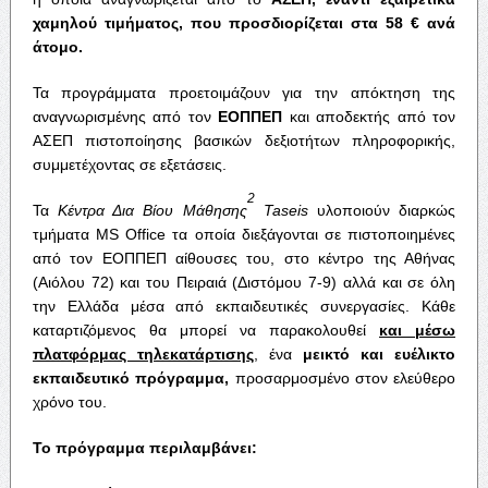
χαμηλού τιμήματος, που προσδιορίζεται στα 58 € ανά
άτομο.
Τα προγράμματα προετοιμάζουν για την απόκτηση της
αναγνωρισμένης από τον
ΕΟΠΠΕΠ
και αποδεκτής από τον
ΑΣΕΠ πιστοποίησης βασικών δεξιοτήτων πληροφορικής,
συμμετέχοντας σε εξετάσεις.
2
Τα
Κέντρα Δια Βίου Μάθησης
Taseis
υλοποιούν διαρκώς
τμήματα MS Office τα οποία διεξάγονται σε πιστοποιημένες
από τον ΕΟΠΠΕΠ αίθουσες του, στο κέντρο της Αθήνας
(Αιόλου 72) και του Πειραιά (Διστόμου 7-9) αλλά και σε όλη
την Ελλάδα μέσα από εκπαιδευτικές συνεργασίες. Κάθε
καταρτιζόμενος θα μπορεί να παρακολουθεί
και μέσω
πλατφόρμας τηλεκατάρτισης
, ένα
μεικτό και ευέλικτο
εκπαιδευτικό
πρόγραμμα,
προσαρμοσμένο στον ελεύθερο
χρόνο του.
Το πρόγραμμα περιλαμβάνει: