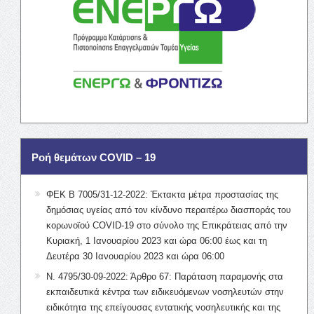
Ροή θεμάτων COVID – 19
ΦΕΚ Β 7005/31-12-2022: Έκτακτα μέτρα προστασίας της
δημόσιας υγείας από τον κίνδυνο περαιτέρω διασποράς του
κορωνοϊού COVID-19 στο σύνολο της Επικράτειας από την
Κυριακή, 1 Ιανουαρίου 2023 και ώρα 06:00 έως και τη
Δευτέρα 30 Ιανουαρίου 2023 και ώρα 06:00
Ν. 4795/30-09-2022: Άρθρο 67: Παράταση παραμονής στα
εκπαιδευτικά κέντρα των ειδικευόμενων νοσηλευτών στην
ειδικότητα της επείγουσας εντατικής νοσηλευτικής και της