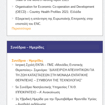
Organisation for Economic Co-operation and Development
(OECD) – Country Health Profiles 2021: Ελλάδα
Εξαιρετική η απάντηση της Ευρωπαϊκής Επιτροπής στην
επιστολή του ENC.
Περισσότερα
Συνέδρια – Ημερίδες
Συνέδρια - Ημερίδες
Ιατρική Σχολή ΕΚΠΑ – ΠΜΣ «Μονάδες Εντατικής
Θεραπείας»- Σεμινάριο: “ΔΙΑΧΕΙΡΙΣΗ ΑΠΕΙΛΗΤΙΚΩΝ ΓΙΑ
ΤΗ ΖΩΗ ΚΑΤΑΣΤΑΣΕΩΝ ΣΤΗ ΜΟΝΑΔΑ ΕΝΤΑΤΙΚΗΣ
ΘΕΡΑΠΕΙΑΣ – ΣΥΜΒΟΛΗ ΤΗΣ ΤΕΧΝΟΛΟΓΙΑΣ”
5ο Συνέδριο Νοσηλευτικής Υπηρεσίας Γ.Ν.Θ.
ΙΠΠΟΚΡΑΤΕΙΟ – Α’ Ανακοίνωση
1η Υβριδική Ημερίδα για την Πρωτοβάθμια Φροντίδα Υγείας
– Αναβολή εκδήλωσης