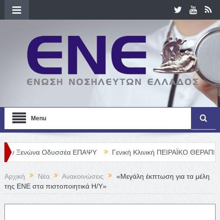
Menu
ώνα Οδυσσέα ΕΠΑΨΥ
Γενική Κλινική ΠΕΙΡΑΪΚΟ ΘΕΡΑΠΕΥΤΗΡΙΟ Α. Ε
Αρχική
Νέα
Ανακοινώσεις
«Μεγάλη έκπτωση για τα μέλη
της ΕΝΕ στα πιστοποιητικά Η/Υ»