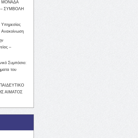
Η ΜΟΝΑΔΑ
 – ΣΥΜΒΟΛΗ
ς Υπηρεσίας
’ Ανακοίνωση
ην
είας –
νικό Συμπόσιο:
ματα του
ΚΠΑΙΔΕΥΤΙΚΟ
Σ ΑΙΜΑΤΟΣ