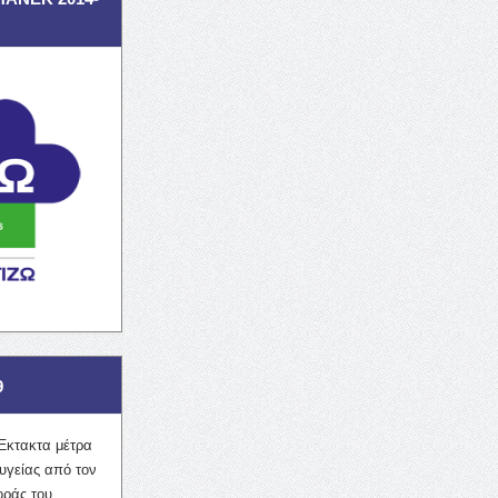
9
Έκτακτα μέτρα
υγείας από τον
οράς του