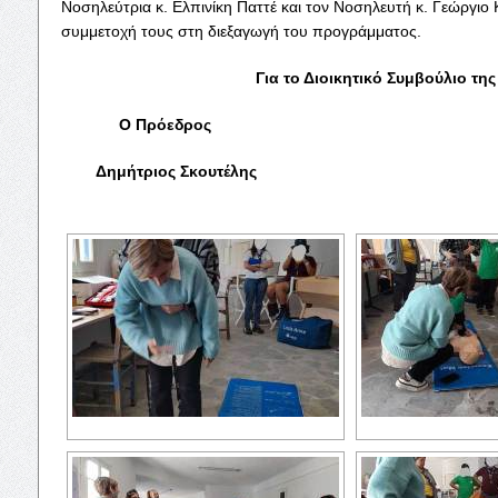
Νοσηλεύτρια κ. Ελπινίκη Παττέ και τον Νοσηλευτή κ. Γεώργιο 
συμμετοχή τους στη διεξαγωγή του προγράμματος.
Για το Διοικητικό Συμβούλιο της
Ο Πρόεδρος Ο Γεν. 
Δημήτριος Σκουτέλης Τζαννής