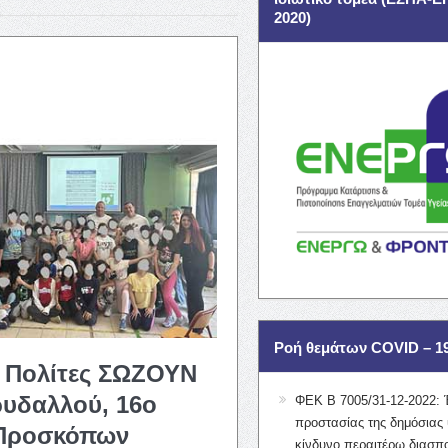
2020)
Ροή θεμάτων COVID – 1
 Πολίτες ΣΩΖΟΥΝ
υδαλλού, 16ο
ΦΕΚ Β 7005/31-12-2022: 
προστασίας της δημόσιας 
 Προσκόπων
κίνδυνο περαιτέρω διασπ