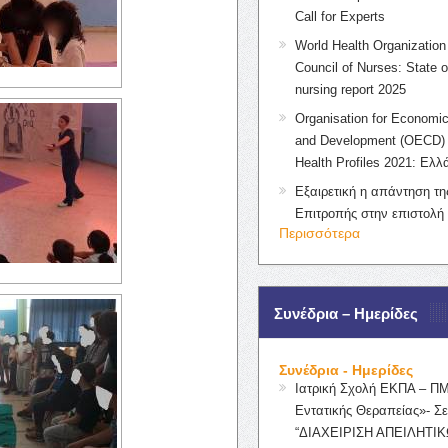
Call for Experts
World Health Organization 
Council of Nurses: State o
nursing report 2025
Organisation for Economic
and Development (OECD) 
Health Profiles 2021: Ελλ
Εξαιρετική η απάντηση τ
Επιτροπής στην επιστολή
Περισσότερα
Συνέδρια – Ημερίδες
Συνέδρια - Ημερίδες
Ιατρική Σχολή ΕΚΠΑ – Π
Εντατικής Θεραπείας»- Σε
“ΔΙΑΧΕΙΡΙΣΗ ΑΠΕΙΛΗΤΙΚ