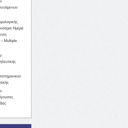
υ
ικευόμενων
υρολογικής
γκόσμια Ημέρα
υνση
– Multiple
υ
ηλευτικής
ιστημονικού
τικής
υ
ίγουσας
ίδας