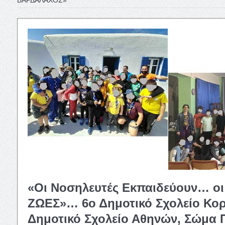
«Οι Νοσηλευτές Εκπαιδεύουν… οι
ΖΩΕΣ»… 6ο Δημοτικό Σχολείο Κορ
Δημοτικό Σχολείο Αθηνών, Σώμα