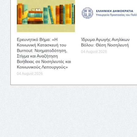
Ερευνητικό Βήμα: «Η
Ίδρυμα Αγωγής Ανηλίκων
Κοινωνική Κατασκευή του
Βόλου: Θέση Νοσηλευτή
Burnout: Νοηματοδότηση,
04 August 2026
Στίγμα και Αναζήτηση
Βοήθειας σε Νοσηλευτές και
Κοινωνικούς Λειτουργούς»
04 August 2026