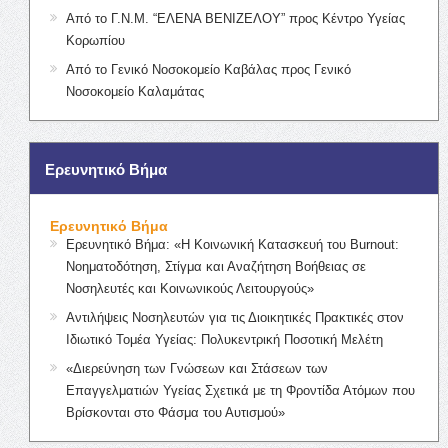
Από το Γ.Ν.Μ. “ΕΛΕΝΑ ΒΕΝΙΖΕΛΟΥ” προς Κέντρο Υγείας
Κορωπίου
Από το Γενικό Νοσοκομείο Καβάλας προς Γενικό
Νοσοκομείο Καλαμάτας
Ερευνητικό Βήμα
Ερευνητικό Βήμα
Ερευνητικό Βήμα: «Η Κοινωνική Κατασκευή του Burnout:
Νοηματοδότηση, Στίγμα και Αναζήτηση Βοήθειας σε
Νοσηλευτές και Κοινωνικούς Λειτουργούς»
Αντιλήψεις Νοσηλευτών για τις Διοικητικές Πρακτικές στον
Ιδιωτικό Τομέα Υγείας: Πολυκεντρική Ποσοτική Μελέτη
«Διερεύνηση των Γνώσεων και Στάσεων των
Επαγγελματιών Υγείας Σχετικά με τη Φροντίδα Ατόμων που
Βρίσκονται στο Φάσμα του Αυτισμού»