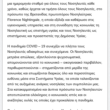
μια ημερομηνία σταθμό για όλους τους Νοσηλευτές κάθε
χρόνο, καθώς έρχεται να τιμήσει όλους τους Νοσηλευτές, στο
πρόσωπο της Βρετανίδας πρωτοπόρου Νοσηλεύτριας
Florence Nightingale, η οποία εξέλιξε και καθιέρωσε στις
υγειονομικές υπηρεσίες και στη συνείδηση της κοινωνίας τη
Νοσηλευτική ως επιστήμη υγείας και τους Νοσηλευτές ως
επιστήμονες και προασπιστές της Δημόσιας Υγείας.
Η πανδημία COVID – 19 συνεχίζει να πλήττει τους
Νοσηλευτές αδιακρίτως και συνεχόμενα. Οι Νοσηλευτές
μετράνε απώλειες, εξαντλούνται ψυχοσωματικά,
απομονώνονται από το κοινωνικό – οικογενειακό περιβάλλον,
περιθωριοποιούνται – στιγματίζονται από μερίδα της
κοινωνίας και επωμίζονται διαρκώς όλο και περισσότερες
ευθύνες μέσα στα Συστήματα Υγείας, τα οποία ταλανίζονται
από τις αυξημένες ανάγκες νοσηλείας των συμπολιτών μας.
Στα κατακερματισμένα και άυπνα πρόσωπα των Νοσηλευτών
αποτυπώνεται ολόκληρος ο κοινωνικός ιστός και οι
ανεξίτηλες ουλές τις οποίες έχει προκαλέσει η πανδημία.