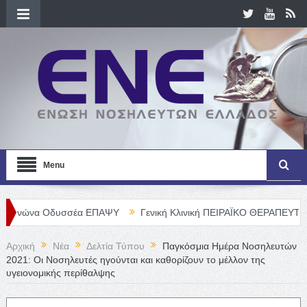
Menu
Οδυσσέα ΕΠΑΨΥ
Γενική Κλινική ΠΕΙΡΑΪΚΟ ΘΕΡΑΠΕΥΤΗΡΙΟ Α. Ε. – 
Αρχική
Νέα
Δελτία Τύπου
Παγκόσμια Ημέρα Νοσηλευτών
2021: Οι Νοσηλευτές ηγούνται και καθορίζουν το μέλλον της
υγειονομικής περίθαλψης