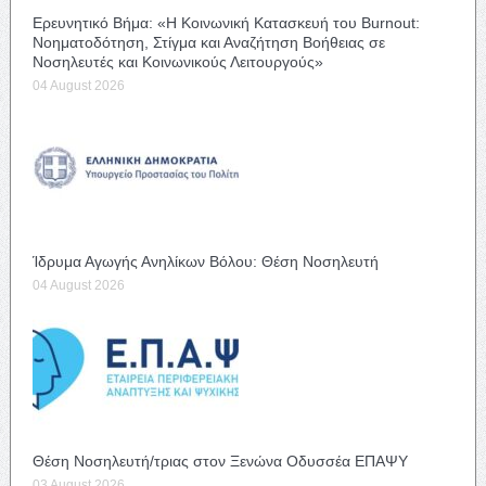
Ερευνητικό Βήμα: «Η Κοινωνική Κατασκευή του Burnout:
Νοηματοδότηση, Στίγμα και Αναζήτηση Βοήθειας σε
Νοσηλευτές και Κοινωνικούς Λειτουργούς»
04 August 2026
Ίδρυμα Αγωγής Ανηλίκων Βόλου: Θέση Νοσηλευτή
04 August 2026
Θέση Νοσηλευτή/τριας στον Ξενώνα Οδυσσέα ΕΠΑΨΥ
03 August 2026