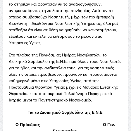
το στήριξαν και φρόντισαν να το αναζωογονήσουν,
αντιμετωπίζοντας τη λαίλαπα της πανδημίας. Από τον πιο
άπειρο συμβασιούχο Νοσηλευτή, μέχρι τον πιο έμπειρο/η
Διευθυντή – Διευθύντρια Νοσηλευτικής Υπηρεσίας, όλοι μαζί
απέδειξαν ότι είναι σε θέση να ηγηθούν, να καινοτομήσουν,
εξελίξουν και εν τέλει να καθορίσουν το μέλλον στις
Υπηρεσίες Υγείας.
Στο πλαίσιο της Παγκόσμιας Ημέρας Νοσηλευτών, το
Διοικητικό Συμβούλιο της Ε.Ν.Ε. τιμά όλους τους Νοσηλευτές
για το ήθος και την ανιδιοτέλεια τους, για τις νοσηλευτικές
αξίες τις οποίες πρεσβεύουν, προάγουν και προασπίζονται
καθημερινά μέσα στις Υπηρεσίες Υγείας, από την
Πρωτοβάθμια Φροντίδα Υγείας μέχρι τις Μονάδες Εντατικής
Θεραπείας κι από το ακριτικό Πολυδύναμο Περιφερειακό
Ιατρείο μέχρι το Πανεπιστημιακό Νοσοκομείο.
Για το Διοικητικό Συμβούλιο της Ε.Ν.Ε.
Ο Πρόεδρος Ο Γεν.
Γραμματέας