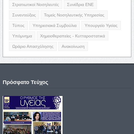
Στρατιωτικοί Νοσηλευτές
Συνέδρια ΕΝΕ
Συνεντεύξεις
Τομείς Νοσηλευτικής Υπηρεσίας
Τύπος
Υπηρεσιακά Συμβούλια
Υπουργείο Υγείας
Υπόμνημα
Χημειοθεραπείες - Κυτταροστατικά
Ωράριο Απασχόλησης
Ανακοίνωση
Πρόσφατο Τεύχος