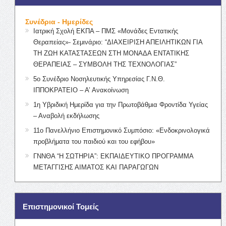
Συνέδρια - Ημερίδες
Ιατρική Σχολή ΕΚΠΑ – ΠΜΣ «Μονάδες Εντατικής
Θεραπείας»- Σεμινάριο: “ΔΙΑΧΕΙΡΙΣΗ ΑΠΕΙΛΗΤΙΚΩΝ ΓΙΑ
ΤΗ ΖΩΗ ΚΑΤΑΣΤΑΣΕΩΝ ΣΤΗ ΜΟΝΑΔΑ ΕΝΤΑΤΙΚΗΣ
ΘΕΡΑΠΕΙΑΣ – ΣΥΜΒΟΛΗ ΤΗΣ ΤΕΧΝΟΛΟΓΙΑΣ”
5ο Συνέδριο Νοσηλευτικής Υπηρεσίας Γ.Ν.Θ.
ΙΠΠΟΚΡΑΤΕΙΟ – Α’ Ανακοίνωση
1η Υβριδική Ημερίδα για την Πρωτοβάθμια Φροντίδα Υγείας
– Αναβολή εκδήλωσης
11ο Πανελλήνιο Επιστημονικό Συμπόσιο: «Ενδοκρινολογικά
προβλήματα του παιδιού και του εφήβου»
ΓΝΝΘΑ “Η ΣΩΤΗΡΙΑ”: ΕΚΠΑΙΔΕΥΤΙΚΟ ΠΡΟΓΡΑΜΜΑ
ΜΕΤΑΓΓΙΣΗΣ ΑΙΜΑΤΟΣ ΚΑΙ ΠΑΡΑΓΩΓΩΝ
Επιστημονικοί Τομείς