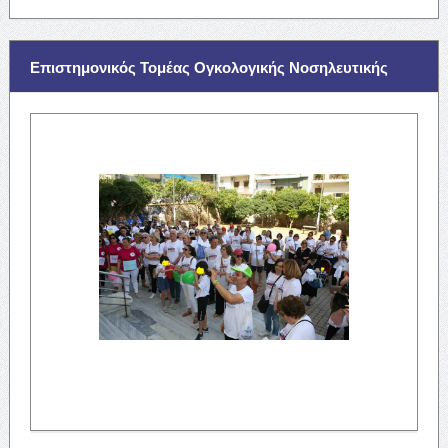
Επιστημονικός Τομέας Ογκολογικής Νοσηλευτικής