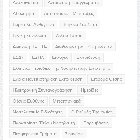
Ανακοινώσεις
Αντιποίηση Επαγγέλματος
Αξιολόγηση
Αποσπάσεις - Μετατάξεις
Βαρέα Και Ανθυγιεινά
Βοήθεια Στο Σπίτι
Γενική Συνέλευση
Δελτίο Τύπου
Διάκριση ΠΕ - ΤΕ
Διαθεσιμότητα - Κινητικότητα
ΕΣΔΥ
ΕΣΠΑ
Εκλογές
Εκπαίδευση
Ελληνικό Περιοδικό Της Νοσηλευτικής Επιστήμης
Ενιαία Πανεπιστημιακή Εκπαίδευση
Επίδομα Θέσης
Ηλεκτρονική Συνταγογράφηση
Ημερίδες
Θέσεις Ευθύνης
Μεταπτυχιακά
Νοσηλευτικές Ειδικότητες
Ο Ρυθμός Της Υγείας
Παραποίηση Τίτλου Νοσηλευτή
Παρεμβάσεις
Περιφερειακά Τμήματα
Σεμινάρια