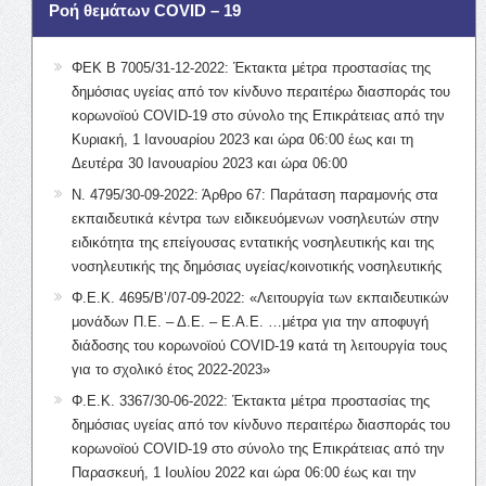
Ροή θεμάτων COVID – 19
ΦΕΚ Β 7005/31-12-2022: Έκτακτα μέτρα προστασίας της
δημόσιας υγείας από τον κίνδυνο περαιτέρω διασποράς του
κορωνοϊού COVID-19 στο σύνολο της Επικράτειας από την
Κυριακή, 1 Ιανουαρίου 2023 και ώρα 06:00 έως και τη
Δευτέρα 30 Ιανουαρίου 2023 και ώρα 06:00
Ν. 4795/30-09-2022: Άρθρο 67: Παράταση παραμονής στα
εκπαιδευτικά κέντρα των ειδικευόμενων νοσηλευτών στην
ειδικότητα της επείγουσας εντατικής νοσηλευτικής και της
νοσηλευτικής της δημόσιας υγείας/κοινοτικής νοσηλευτικής
Φ.Ε.Κ. 4695/Β’/07-09-2022: «Λειτουργία των εκπαιδευτικών
μονάδων Π.Ε. – Δ.Ε. – Ε.Α.Ε. …μέτρα για την αποφυγή
διάδοσης του κορωνοϊού COVID-19 κατά τη λειτουργία τους
για το σχολικό έτος 2022-2023»
Φ.Ε.Κ. 3367/30-06-2022: Έκτακτα μέτρα προστασίας της
δημόσιας υγείας από τον κίνδυνο περαιτέρω διασποράς του
κορωνοϊού COVID-19 στο σύνολο της Επικράτειας από την
Παρασκευή, 1 Ιουλίου 2022 και ώρα 06:00 έως και την