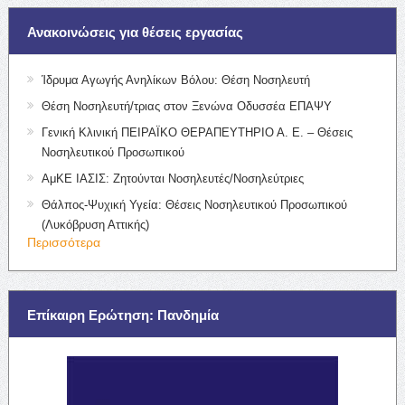
Ανακοινώσεις για θέσεις εργασίας
Ίδρυμα Αγωγής Ανηλίκων Βόλου: Θέση Νοσηλευτή
Θέση Νοσηλευτή/τριας στον Ξενώνα Οδυσσέα ΕΠΑΨΥ
Γενική Κλινική ΠΕΙΡΑΪΚΟ ΘΕΡΑΠΕΥΤΗΡΙΟ Α. Ε. – Θέσεις
Νοσηλευτικού Προσωπικού
ΑμΚΕ ΙΑΣΙΣ: Ζητούνται Νοσηλευτές/Νοσηλεύτριες
Θάλπος-Ψυχική Υγεία: Θέσεις Νοσηλευτικού Προσωπικού
(Λυκόβρυση Αττικής)
Περισσότερα
Επίκαιρη Ερώτηση: Πανδημία