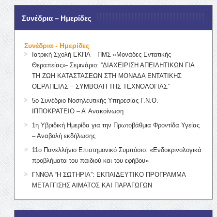
Συνέδρια – Ημερίδες
Συνέδρια - Ημερίδες
Ιατρική Σχολή ΕΚΠΑ – ΠΜΣ «Μονάδες Εντατικής
Θεραπείας»- Σεμινάριο: “ΔΙΑΧΕΙΡΙΣΗ ΑΠΕΙΛΗΤΙΚΩΝ ΓΙΑ
ΤΗ ΖΩΗ ΚΑΤΑΣΤΑΣΕΩΝ ΣΤΗ ΜΟΝΑΔΑ ΕΝΤΑΤΙΚΗΣ
ΘΕΡΑΠΕΙΑΣ – ΣΥΜΒΟΛΗ ΤΗΣ ΤΕΧΝΟΛΟΓΙΑΣ”
5ο Συνέδριο Νοσηλευτικής Υπηρεσίας Γ.Ν.Θ.
ΙΠΠΟΚΡΑΤΕΙΟ – Α’ Ανακοίνωση
1η Υβριδική Ημερίδα για την Πρωτοβάθμια Φροντίδα Υγείας
– Αναβολή εκδήλωσης
11ο Πανελλήνιο Επιστημονικό Συμπόσιο: «Ενδοκρινολογικά
προβλήματα του παιδιού και του εφήβου»
ΓΝΝΘΑ “Η ΣΩΤΗΡΙΑ”: ΕΚΠΑΙΔΕΥΤΙΚΟ ΠΡΟΓΡΑΜΜΑ
ΜΕΤΑΓΓΙΣΗΣ ΑΙΜΑΤΟΣ ΚΑΙ ΠΑΡΑΓΩΓΩΝ