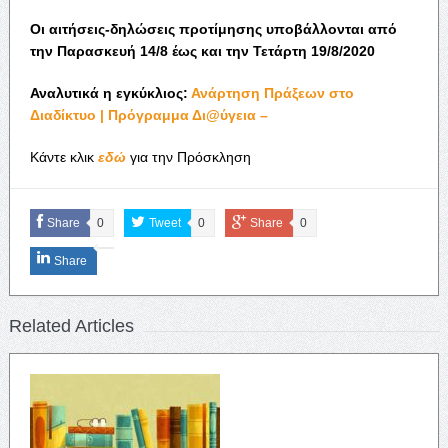
Οι αιτήσεις-δηλώσεις προτίμησης υποβάλλονται από
την Παρασκευή 14/8 έως και την Τετάρτη 19/8/2020
Αναλυτικά η εγκύκλιος:
Ανάρτηση Πράξεων στο
Διαδίκτυο | Πρόγραμμα Δι@ύγεια –
Κάντε κλικ
εδώ
για την Πρόσκληση
Share
0
Tweet
0
Share
0
Share
Related Articles