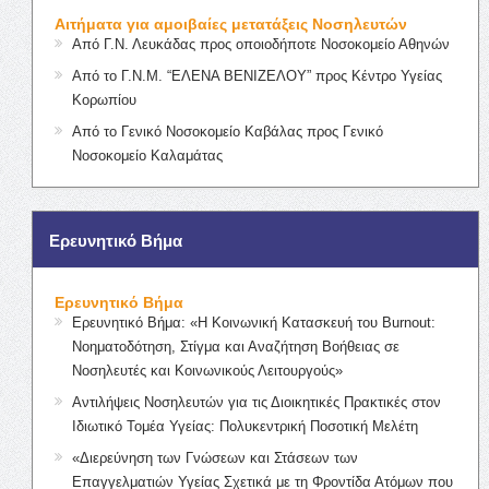
Αιτήματα για αμοιβαίες μετατάξεις Νοσηλευτών
Από Γ.Ν. Λευκάδας προς οποιοδήποτε Νοσοκομείο Αθηνών
Από το Γ.Ν.Μ. “ΕΛΕΝΑ ΒΕΝΙΖΕΛΟΥ” προς Κέντρο Υγείας
Κορωπίου
Από το Γενικό Νοσοκομείο Καβάλας προς Γενικό
Νοσοκομείο Καλαμάτας
Ερευνητικό Βήμα
Ερευνητικό Βήμα
Ερευνητικό Βήμα: «Η Κοινωνική Κατασκευή του Burnout:
Νοηματοδότηση, Στίγμα και Αναζήτηση Βοήθειας σε
Νοσηλευτές και Κοινωνικούς Λειτουργούς»
Αντιλήψεις Νοσηλευτών για τις Διοικητικές Πρακτικές στον
Ιδιωτικό Τομέα Υγείας: Πολυκεντρική Ποσοτική Μελέτη
«Διερεύνηση των Γνώσεων και Στάσεων των
Επαγγελματιών Υγείας Σχετικά με τη Φροντίδα Ατόμων που