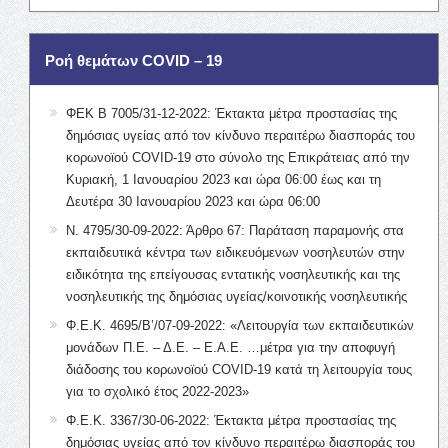
Ροή θεμάτων COVID – 19
ΦΕΚ Β 7005/31-12-2022: Έκτακτα μέτρα προστασίας της
δημόσιας υγείας από τον κίνδυνο περαιτέρω διασποράς του
κορωνοϊού COVID-19 στο σύνολο της Επικράτειας από την
Κυριακή, 1 Ιανουαρίου 2023 και ώρα 06:00 έως και τη
Δευτέρα 30 Ιανουαρίου 2023 και ώρα 06:00
Ν. 4795/30-09-2022: Άρθρο 67: Παράταση παραμονής στα
εκπαιδευτικά κέντρα των ειδικευόμενων νοσηλευτών στην
ειδικότητα της επείγουσας εντατικής νοσηλευτικής και της
νοσηλευτικής της δημόσιας υγείας/κοινοτικής νοσηλευτικής
Φ.Ε.Κ. 4695/Β’/07-09-2022: «Λειτουργία των εκπαιδευτικών
μονάδων Π.Ε. – Δ.Ε. – Ε.Α.Ε. …μέτρα για την αποφυγή
διάδοσης του κορωνοϊού COVID-19 κατά τη λειτουργία τους
για το σχολικό έτος 2022-2023»
Φ.Ε.Κ. 3367/30-06-2022: Έκτακτα μέτρα προστασίας της
δημόσιας υγείας από τον κίνδυνο περαιτέρω διασποράς του