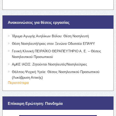
Ανακοινώσεις για θέσεις εργασίας
Ίδρυμα Αγωγής Ανηλίκων Βόλου: Θέση Νοσηλευτή
Θέση Νοσηλευτή/τριας στον Ξενώνα Οδυσσέα ΕΠΑΨΥ
Γενική Κλινική ΠΕΙΡΑΪΚΟ ΘΕΡΑΠΕΥΤΗΡΙΟ Α. Ε. – Θέσεις
Νοσηλευτικού Προσωπικού
ΑμΚΕ ΙΑΣΙΣ: Ζητούνται Νοσηλευτές/Νοσηλεύτριες
Θάλπος-Ψυχική Υγεία: Θέσεις Νοσηλευτικού Προσωπικού
(Λυκόβρυση Αττικής)
Περισσότερα
Επίκαιρη Ερώτηση: Πανδημία