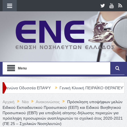
Menu
 Οδυσσέα ΕΠΑΨΥ
Γενική Κλινική ΠΕΙΡΑΪΚΟ ΘΕΡΑΠΕΥΤΗΡΙΟ Α. Ε. 
Αρχική
Νέα
Ανακοινώσεις
Πρόσκληση υποψήφιων μελών
Ειδικού Εκπαιδευτικού Προσωπικού (ΕΕΠ) και Ειδικού Βοηθητικού
Προσωπικού (ΕΒΠ) για υποβολή αίτησης-δήλωσης περιοχών για
πρόσληψη προσωρινών αναπληρωτών το σχολικό έτος 2020-2021
(ΠΕ 25 – Σχολικών Νοσηλευτών)