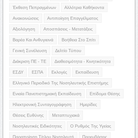
Έκθεση Πεπραγμένων
Αλλότρια Καθήκοντα
Ανακοινώσεις
Αντιποίηση Επαγγέλματος
Αξιολόγηση
Αποσπάσεις - Μετατάξεις
Βαρέα Και Ανθυγιεινά
Βοήθεια Στο Σπίτι
Γενική Συνέλευση
Δελτίο Τύπου
Διάκριση ΠΕ - ΤΕ
Διαθεσιμότητα - Κινητικότητα
ΕΣΔΥ
ΕΣΠΑ
Εκλογές
Εκπαίδευση
Ελληνικό Περιοδικό Της Νοσηλευτικής Επιστήμης
Ενιαία Πανεπιστημιακή Εκπαίδευση
Επίδομα Θέσης
Ηλεκτρονική Συνταγογράφηση
Ημερίδες
Θέσεις Ευθύνης
Μεταπτυχιακά
Νοσηλευτικές Ειδικότητες
Ο Ρυθμός Της Υγείας
Παραποίηση Τίτλου Νοσηλευτή
Παρεμβάσεις