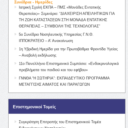
Συνέδρια - Ημερίδες
Ιατρική Σχολή ΕΚΠΑ – ΠΜΣ «Μονάδες Εντατικής
Θεραπείας»- Σεμινάριο: “ΔΙΑΧΕΙΡΙΣΗ ΑΠΕΙΛΗΤΙΚΩΝ ΓΙΑ
ΤΗ ΖΩΗ ΚΑΤΑΣΤΑΣΕΩΝ ΣΤΗ ΜΟΝΑΔΑ ΕΝΤΑΤΙΚΗΣ
ΘΕΡΑΠΕΙΑΣ – ΣΥΜΒΟΛΗ ΤΗΣ ΤΕΧΝΟΛΟΓΙΑΣ”
5ο Συνέδριο Νοσηλευτικής Υπηρεσίας Γ.Ν.Θ.
ΙΠΠΟΚΡΑΤΕΙΟ – Α’ Ανακοίνωση
1η Υβριδική Ημερίδα για την Πρωτοβάθμια Φροντίδα Υγείας
– Αναβολή εκδήλωσης
11ο Πανελλήνιο Επιστημονικό Συμπόσιο: «Ενδοκρινολογικά
προβλήματα του παιδιού και του εφήβου»
ΓΝΝΘΑ “Η ΣΩΤΗΡΙΑ”: ΕΚΠΑΙΔΕΥΤΙΚΟ ΠΡΟΓΡΑΜΜΑ
ΜΕΤΑΓΓΙΣΗΣ ΑΙΜΑΤΟΣ ΚΑΙ ΠΑΡΑΓΩΓΩΝ
Επιστημονικοί Τομείς
Συγκρότηση Επιτροπής του Επιστημονικού Τομέα