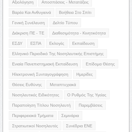
Αξιολόγηση
Αποσπάσεις - Μετατάξεις
Βαρέα Και Ανθυγιεινά
Βοήθεια Στο Σπίτι
Γενική Συνέλευση
Δελτίο Τύπου
Διάκριση ΠΕ - ΤΕ
Διαθεσιμότητα - Κινητικότητα
ΕΣΔΥ
ΕΣΠΑ
Εκλογές
Εκπαίδευση
Ελληνικό Περιοδικό Της Νοσηλευτικής Επιστήμης
Ενιαία Πανεπιστημιακή Εκπαίδευση
Επίδομα Θέσης
Ηλεκτρονική Συνταγογράφηση
Ημερίδες
Θέσεις Ευθύνης
Μεταπτυχιακά
Νοσηλευτικές Ειδικότητες
Ο Ρυθμός Της Υγείας
Παραποίηση Τίτλου Νοσηλευτή
Παρεμβάσεις
Περιφερειακά Τμήματα
Σεμινάρια
Στρατιωτικοί Νοσηλευτές
Συνέδρια ΕΝΕ