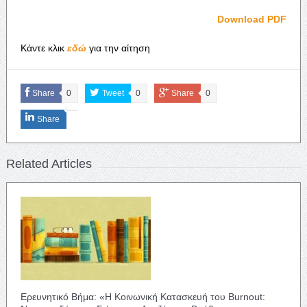
Download PDF
Κάντε κλικ
εδώ
για την αίτηση
Share
0
Tweet
0
Share
0
Share
Related Articles
Ερευνητικό Βήμα: «Η Κοινωνική Κατασκευή του Burnout: