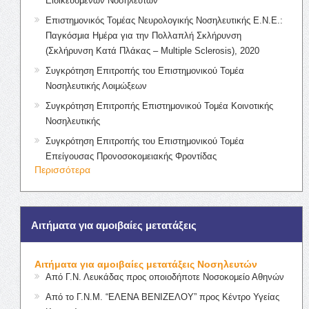
Ειδικευόμενων Νοσηλευτών
Επιστημονικός Τομέας Νευρολογικής Νοσηλευτικής Ε.Ν.Ε.:
Παγκόσμια Ημέρα για την Πολλαπλή Σκλήρυνση
(Σκλήρυνση Κατά Πλάκας – Multiple Sclerosis), 2020
Συγκρότηση Επιτροπής του Επιστημονικού Τομέα
Νοσηλευτικής Λοιμώξεων
Συγκρότηση Επιτροπής Επιστημονικού Τομέα Κοινοτικής
Νοσηλευτικής
Συγκρότηση Επιτροπής του Επιστημονικού Τομέα
Επείγουσας Προνοσοκομειακής Φροντίδας
Περισσότερα
Αιτήματα για αμοιβαίες μετατάξεις
Αιτήματα για αμοιβαίες μετατάξεις Νοσηλευτών
Από Γ.Ν. Λευκάδας προς οποιοδήποτε Νοσοκομείο Αθηνών
Από το Γ.Ν.Μ. “ΕΛΕΝΑ ΒΕΝΙΖΕΛΟΥ” προς Κέντρο Υγείας