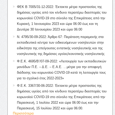
ΦΕΚ Β 7005/31-12-2022: Έκτακτα μέτρα προστασίας της
δημόσιας υγείας από τον κίνδυνο περαιτέρω διασποράς του
κορωνοϊού COVID-19 στο σύνολο της Επικράτειας από την
Κυριακή, 1 Ιανουαρίου 2023 και ώρα 06:00 έως και τη
Δευτέρα 30 Ιανουαρίου 2023 και ώρα 06:00
Ν. 4795/30-09-2022: Άρθρο 67: Παράταση παραμονής στα
εκπαιδευτικά κέντρα των ειδικευόμενων νοσηλευτών στην
ειδικότητα της επείγουσας εντατικής νοσηλευτικής και της
νοσηλευτικής της δημόσιας υγείας/κοινοτικής νοσηλευτικής
Φ.Ε.Κ. 4695/Β’/07-09-2022: «Λειτουργία των εκπαιδευτικών
μονάδων Π.Ε. – Δ.Ε. – Ε.Α.Ε. …μέτρα για την αποφυγή
διάδοσης του κορωνοϊού COVID-19 κατά τη λειτουργία τους
για το σχολικό έτος 2022-2023»
Φ.Ε.Κ. 3367/30-06-2022: Έκτακτα μέτρα προστασίας της
δημόσιας υγείας από τον κίνδυνο περαιτέρω διασποράς του
κορωνοϊού COVID-19 στο σύνολο της Επικράτειας από την
Παρασκευή, 1 Ιουλίου 2022 και ώρα 06:00 έως και την
Παρασκευή, 15 Ιουλίου 2022 και ώρα 06:00.
Περισσότερα