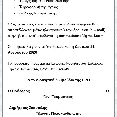
Περιεγχειρητικής Νοσηλευτικής
Πληροφορική της Υγείας
Σχολικής Νοσηλευτικής
Όλες οι αιτήσεις και τα απαιτούμενα δικαιολογητικά θα
αποστέλλονται μέσω ηλεκτρονικού ταχυδρομείου (
e
–
mail
)
στην ηλεκτρονική διεύθυνση:
grammatiaene@gmail.com
Οι αιτήσεις θα γίνονται δεκτές έως και τη
Δευτέρα 31
Αυγούστου 2020
Πληροφορίες: Γραμματεία Ένωσης Νοσηλευτών Ελλάδος,
Τηλ.: 2103648044, Fax: 2103648049
Για το Διοικητικό Συμβούλιο της Ε.Ν.Ε.
Ο Πρόεδρος Ο
Γεν. Γραμματέας
Δημήτριος Σκουτέλης
Τζαννής Πολυκανδριώτης