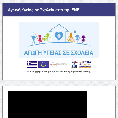
Αγωγή Υγείας σε Σχολεία απο την ΕΝΕ