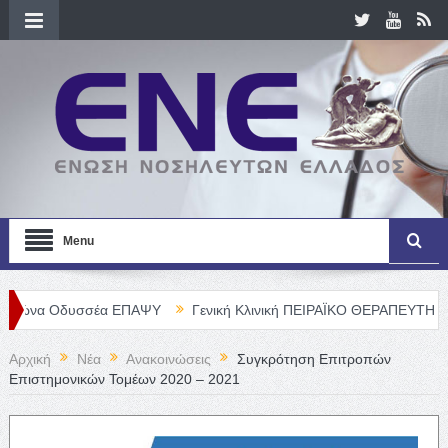
Menu
υσσέα ΕΠΑΨΥ
Γενική Κλινική ΠΕΙΡΑΪΚΟ ΘΕΡΑΠΕΥΤΗΡΙΟ Α. Ε. – Θ
Αρχική
Νέα
Ανακοινώσεις
Συγκρότηση Επιτροπών
Επιστημονικών Τομέων 2020 – 2021