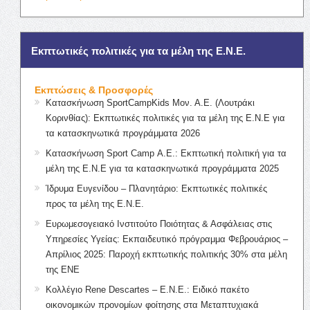
Εκπτωτικές πολιτικές για τα μέλη της Ε.Ν.Ε.
Εκπτώσεις & Προσφορές
Κατασκήνωση SportCampKids Μον. Α.Ε. (Λουτράκι
Κορινθίας): Εκπτωτικές πολιτικές για τα μέλη της Ε.Ν.Ε για
τα κατασκηνωτικά προγράμματα 2026
Κατασκήνωση Sport Camp Α.Ε.: Εκπτωτική πολιτική για τα
μέλη της Ε.Ν.Ε για τα κατασκηνωτικά προγράμματα 2025
Ίδρυμα Ευγενίδου – Πλανητάριο: Εκπτωτικές πολιτικές
προς τα μέλη της Ε.Ν.Ε.
Ευρωμεσογειακό Ινστιτούτο Ποιότητας & Ασφάλειας στις
Υπηρεσίες Υγείας: Εκπαιδευτικό πρόγραμμα Φεβρουάριος –
Απρίλιος 2025: Παροχή εκπτωτικής πολιτικής 30% στα μέλη
της ΕΝΕ
Κολλέγιο Rene Descartes – Ε.Ν.Ε.: Ειδικό πακέτο
οικονομικών προνομίων φοίτησης στα Μεταπτυχιακά