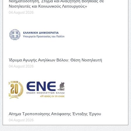
Νοηματοδότηση, Στίγμα και Αναζήτηση Βοήθειας σε
Νοσηλευτές και Κοινωνικούς Λειτουργούς»
04 August 2026
Ίδρυμα Αγωγής Ανηλίκων Βόλου: Θέση Νοσηλευτή
04 August 2026
Αίτημα Τροποποίησης Απόφασης Ένταξης Έργου
04 August 2026