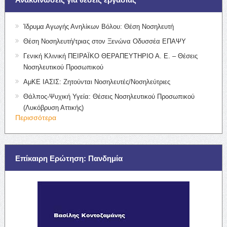
Ίδρυμα Αγωγής Ανηλίκων Βόλου: Θέση Νοσηλευτή
Θέση Νοσηλευτή/τριας στον Ξενώνα Οδυσσέα ΕΠΑΨΥ
Γενική Κλινική ΠΕΙΡΑΪΚΟ ΘΕΡΑΠΕΥΤΗΡΙΟ Α. Ε. – Θέσεις
Νοσηλευτικού Προσωπικού
ΑμΚΕ ΙΑΣΙΣ: Ζητούνται Νοσηλευτές/Νοσηλεύτριες
Θάλπος-Ψυχική Υγεία: Θέσεις Νοσηλευτικού Προσωπικού
(Λυκόβρυση Αττικής)
Περισσότερα
Επίκαιρη Ερώτηση: Πανδημία