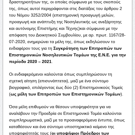
δραστηριοτήτων της, οι οποίες σύμφωνα με τους σκοπούς
της, όπως αυτοί περιγράφονται στις διατάξεις του άρθρου 2
του Νόμου 3252/2004 (επιστημονική προαγωγή μελών,
προαγωγή και ανάπτυξη της Νοσηλευτικής ως ανεξάρτητης
και αυτόνομης Επιστήμης και Τέχνης)και σύμφωνα με την
απόφαση του Διοικητικού Συμβουλίου, με αρ. πρωτ. 1167/28-
07-2020, ενημερώνει τα μέλη της, όπως εκδηλώσουν το
ενδιαφέρον τους για τη
Συγκρότηση των Επιτροπών των
Επιστημονικών Νοσηλευτικών Τομέων της Ε.Ν.Ε. για την
περίοδο 2020 – 2021
.
Οι ενδιαφερόμενοι καλούνται όπως συμπληρώσουν τη
σχετική αίτηση (επισυνάπτεται), μαζί με ένα σύντομο
βιογραφικό, επιλέγοντας έως δύο (2) Επιστημονικούς Τομείς
(
ως μέλη των Επιτροπών των Επιστημονικών Τομέων
).
Όσα μέλη επιθυμούν να θέσουν υποψηφιότητα για να
αναλάβουν την Προεδρία σε Επιστημονικό Τομέα καλούνται
συμπληρωματικά, μαζί με τα προαναφερόμενα έντυπα, όπως
καταθέσουν και ένα σύντομο υποστηρικτικό κείμενο της
υποψηφιότητάς τους (
οι υποψήφιοι Πρόεδροι των