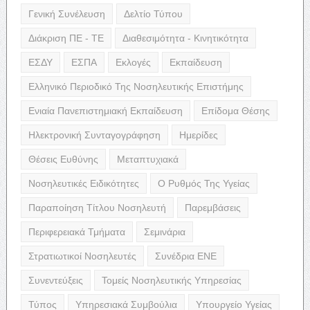
Γενική Συνέλευση
Δελτίο Τύπου
Διάκριση ΠΕ - ΤΕ
Διαθεσιμότητα - Κινητικότητα
ΕΣΔΥ
ΕΣΠΑ
Εκλογές
Εκπαίδευση
Ελληνικό Περιοδικό Της Νοσηλευτικής Επιστήμης
Ενιαία Πανεπιστημιακή Εκπαίδευση
Επίδομα Θέσης
Ηλεκτρονική Συνταγογράφηση
Ημερίδες
Θέσεις Ευθύνης
Μεταπτυχιακά
Νοσηλευτικές Ειδικότητες
Ο Ρυθμός Της Υγείας
Παραποίηση Τίτλου Νοσηλευτή
Παρεμβάσεις
Περιφερειακά Τμήματα
Σεμινάρια
Στρατιωτικοί Νοσηλευτές
Συνέδρια ΕΝΕ
Συνεντεύξεις
Τομείς Νοσηλευτικής Υπηρεσίας
Τύπος
Υπηρεσιακά Συμβούλια
Υπουργείο Υγείας