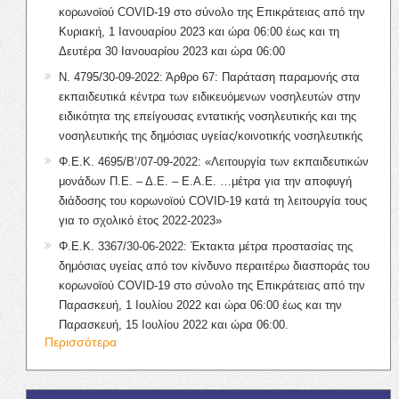
κορωνοϊού COVID-19 στο σύνολο της Επικράτειας από την
Κυριακή, 1 Ιανουαρίου 2023 και ώρα 06:00 έως και τη
Δευτέρα 30 Ιανουαρίου 2023 και ώρα 06:00
Ν. 4795/30-09-2022: Άρθρο 67: Παράταση παραμονής στα
εκπαιδευτικά κέντρα των ειδικευόμενων νοσηλευτών στην
ειδικότητα της επείγουσας εντατικής νοσηλευτικής και της
νοσηλευτικής της δημόσιας υγείας/κοινοτικής νοσηλευτικής
Φ.Ε.Κ. 4695/Β’/07-09-2022: «Λειτουργία των εκπαιδευτικών
μονάδων Π.Ε. – Δ.Ε. – Ε.Α.Ε. …μέτρα για την αποφυγή
διάδοσης του κορωνοϊού COVID-19 κατά τη λειτουργία τους
για το σχολικό έτος 2022-2023»
Φ.Ε.Κ. 3367/30-06-2022: Έκτακτα μέτρα προστασίας της
δημόσιας υγείας από τον κίνδυνο περαιτέρω διασποράς του
κορωνοϊού COVID-19 στο σύνολο της Επικράτειας από την
Παρασκευή, 1 Ιουλίου 2022 και ώρα 06:00 έως και την
Παρασκευή, 15 Ιουλίου 2022 και ώρα 06:00.
Περισσότερα