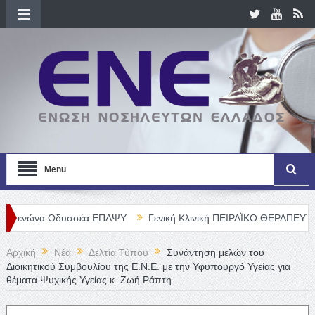
Menu
α Οδυσσέα ΕΠΑΨΥ
Γενική Κλινική ΠΕΙΡΑΪΚΟ ΘΕΡΑΠΕΥΤΗΡΙΟ Α. Ε. 
Αρχική
Νέα
Δελτία Τύπου
Συνάντηση μελών του
Διοικητικού Συμβουλίου της Ε.Ν.Ε. με την Υφυπουργό Υγείας για
θέματα Ψυχικής Υγείας κ. Ζωή Ράπτη