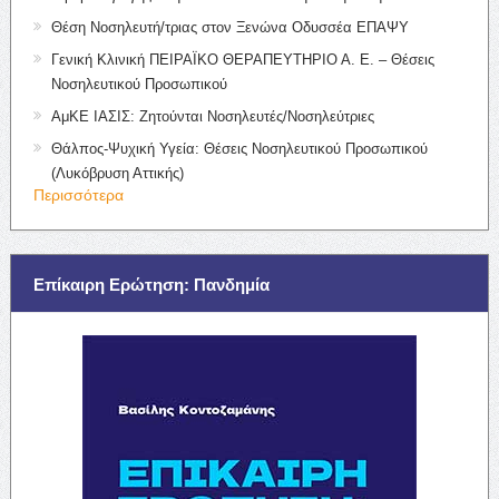
Θέση Νοσηλευτή/τριας στον Ξενώνα Οδυσσέα ΕΠΑΨΥ
Γενική Κλινική ΠΕΙΡΑΪΚΟ ΘΕΡΑΠΕΥΤΗΡΙΟ Α. Ε. – Θέσεις
Νοσηλευτικού Προσωπικού
ΑμΚΕ ΙΑΣΙΣ: Ζητούνται Νοσηλευτές/Νοσηλεύτριες
Θάλπος-Ψυχική Υγεία: Θέσεις Νοσηλευτικού Προσωπικού
(Λυκόβρυση Αττικής)
Περισσότερα
Επίκαιρη Ερώτηση: Πανδημία