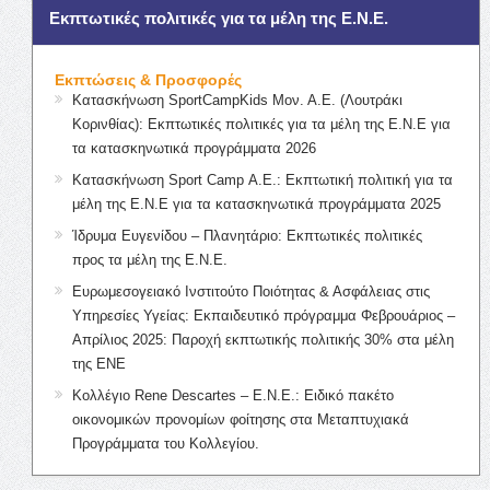
Εκπτωτικές πολιτικές για τα μέλη της Ε.Ν.Ε.
Εκπτώσεις & Προσφορές
Κατασκήνωση SportCampKids Μον. Α.Ε. (Λουτράκι
Κορινθίας): Εκπτωτικές πολιτικές για τα μέλη της Ε.Ν.Ε για
τα κατασκηνωτικά προγράμματα 2026
Κατασκήνωση Sport Camp Α.Ε.: Εκπτωτική πολιτική για τα
μέλη της Ε.Ν.Ε για τα κατασκηνωτικά προγράμματα 2025
Ίδρυμα Ευγενίδου – Πλανητάριο: Εκπτωτικές πολιτικές
προς τα μέλη της Ε.Ν.Ε.
Ευρωμεσογειακό Ινστιτούτο Ποιότητας & Ασφάλειας στις
Υπηρεσίες Υγείας: Εκπαιδευτικό πρόγραμμα Φεβρουάριος –
Απρίλιος 2025: Παροχή εκπτωτικής πολιτικής 30% στα μέλη
της ΕΝΕ
Κολλέγιο Rene Descartes – Ε.Ν.Ε.: Ειδικό πακέτο
οικονομικών προνομίων φοίτησης στα Μεταπτυχιακά
Προγράμματα του Κολλεγίου.