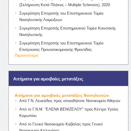
(Σκλήρυνση Κατά Πλάκας – Multiple Sclerosis), 2020
Συγκρότηση Επιτροπής του Επιστημονικού Τομέα
Νοσηλευτικής Λοιμώξεων
Συγκρότηση Επιτροπής Επιστημονικού Τομέα Κοινοτικής
Νοσηλευτικής
Συγκρότηση Επιτροπής του Επιστημονικού Τομέα
Επείγουσας Προνοσοκομειακής Φροντίδας
Περισσότερα
Αιτήματα για αμοιβαίες μετατάξεις
Αιτήματα για αμοιβαίες μετατάξεις Νοσηλευτών
Από Γ.Ν. Λευκάδας προς οποιοδήποτε Νοσοκομείο Αθηνών
Από το Γ.Ν.Μ. “ΕΛΕΝΑ ΒΕΝΙΖΕΛΟΥ” προς Κέντρο Υγείας
Κορωπίου
Από το Γενικό Νοσοκομείο Καβάλας προς Γενικό
Νοσοκομείο Καλαμάτας