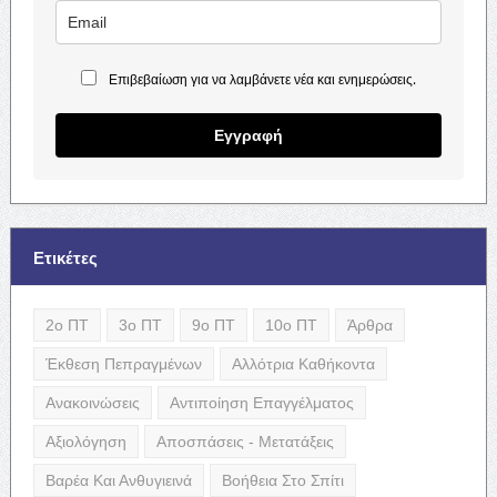
Επιβεβαίωση για να λαμβάνετε νέα και ενημερώσεις.
Εγγραφή
Ετικέτες
2ο ΠΤ
3ο ΠΤ
9ο ΠΤ
10ο ΠΤ
Άρθρα
Έκθεση Πεπραγμένων
Αλλότρια Καθήκοντα
Ανακοινώσεις
Αντιποίηση Επαγγέλματος
Αξιολόγηση
Αποσπάσεις - Μετατάξεις
Βαρέα Και Ανθυγιεινά
Βοήθεια Στο Σπίτι