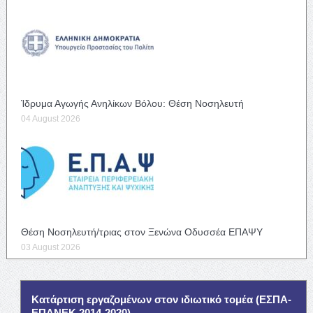
Ίδρυμα Αγωγής Ανηλίκων Βόλου: Θέση Νοσηλευτή
04 August 2026
Θέση Νοσηλευτή/τριας στον Ξενώνα Οδυσσέα ΕΠΑΨΥ
03 August 2026
Κατάρτιση εργαζομένων στον ιδιωτικό τομέα (ΕΣΠΑ-
ΕΠΑΝΕΚ 2014-2020)