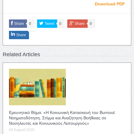
Download PDF
Share
0
Tweet
0
Share
0
Share
Related Articles
Ερευνητικό Βήμα: «Η Κοινωνική Κατασκευή του Burnout:
Νοηματοδότηση, Στίγμα και Αναζήτηση Βοήθειας σε
Νοσηλευτές και Κοινωνικούς Λειτουργούς»
04 August 2026