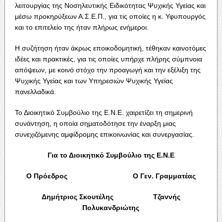
λειτουργίας της Νοσηλευτικής Ειδικότητας Ψυχικής Υγείας και
μέσω προκηρύξεων Α.Σ.Ε.Π., για τις οποίες η κ. Υφυπουργός
και το επιτελείο της ήταν πλήρως ενήμεροι.
Η συζήτηση ήταν άκρως εποικοδομητική, τέθηκαν καινοτόμες
ιδέες και πρακτικές, για τις οποίες υπήρχε πλήρης σύμπνοια
απόψεων, με κοινό στόχο την προαγωγή και την εξέλιξη της
Ψυχικής Υγείας και των Υπηρεσιών Ψυχικής Υγείας
πανελλαδικά.
Το Διοικητικό Συμβούλιο της Ε.Ν.Ε. χαιρετίζει τη σημερινή
συνάντηση, η οποία σηματοδότησε την έναρξη μιας
συνεχιζόμενης αμφίδρομης επικοινωνίας και συνεργασίας.
Για το Διοικητικό Συμβούλιο της Ε.Ν.Ε
Ο Πρόεδρος Ο Γεν. Γραμματέας
Δημήτριος Σκουτέλης Τζαννής
Πολυκανδριώτης