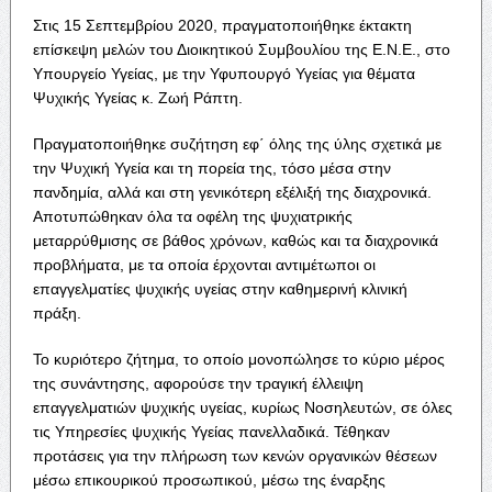
Στις 15 Σεπτεμβρίου 2020, πραγματοποιήθηκε έκτακτη
επίσκεψη μελών του Διοικητικού Συμβουλίου της Ε.Ν.Ε., στο
Υπουργείο Υγείας, με την Υφυπουργό Υγείας για θέματα
Ψυχικής Υγείας κ. Ζωή Ράπτη.
Πραγματοποιήθηκε συζήτηση εφ΄ όλης της ύλης σχετικά με
την Ψυχική Υγεία και τη πορεία της, τόσο μέσα στην
πανδημία, αλλά και στη γενικότερη εξέλιξή της διαχρονικά.
Αποτυπώθηκαν όλα τα οφέλη της ψυχιατρικής
μεταρρύθμισης σε βάθος χρόνων, καθώς και τα διαχρονικά
προβλήματα, με τα οποία έρχονται αντιμέτωποι οι
επαγγελματίες ψυχικής υγείας στην καθημερινή κλινική
πράξη.
Το κυριότερο ζήτημα, το οποίο μονοπώλησε το κύριο μέρος
της συνάντησης, αφορούσε την τραγική έλλειψη
επαγγελματιών ψυχικής υγείας, κυρίως Νοσηλευτών, σε όλες
τις Υπηρεσίες ψυχικής Υγείας πανελλαδικά. Τέθηκαν
προτάσεις για την πλήρωση των κενών οργανικών θέσεων
μέσω επικουρικού προσωπικού, μέσω της έναρξης