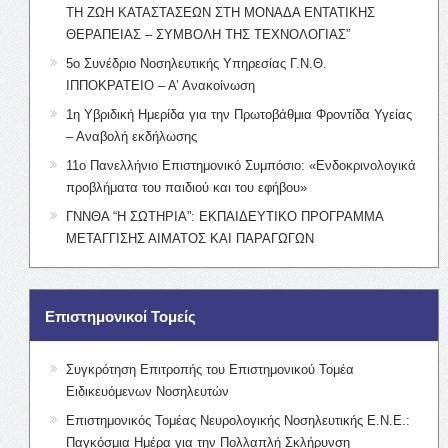
ΤΗ ΖΩΗ ΚΑΤΑΣΤΑΣΕΩΝ ΣΤΗ ΜΟΝΑΔΑ ΕΝΤΑΤΙΚΗΣ
ΘΕΡΑΠΕΙΑΣ – ΣΥΜΒΟΛΗ ΤΗΣ ΤΕΧΝΟΛΟΓΙΑΣ”
5ο Συνέδριο Νοσηλευτικής Υπηρεσίας Γ.Ν.Θ.
ΙΠΠΟΚΡΑΤΕΙΟ – Α’ Ανακοίνωση
1η Υβριδική Ημερίδα για την Πρωτοβάθμια Φροντίδα Υγείας
– Αναβολή εκδήλωσης
11ο Πανελλήνιο Επιστημονικό Συμπόσιο: «Ενδοκρινολογικά
προβλήματα του παιδιού και του εφήβου»
ΓΝΝΘΑ “Η ΣΩΤΗΡΙΑ”: ΕΚΠΑΙΔΕΥΤΙΚΟ ΠΡΟΓΡΑΜΜΑ
ΜΕΤΑΓΓΙΣΗΣ ΑΙΜΑΤΟΣ ΚΑΙ ΠΑΡΑΓΩΓΩΝ
Επιστημονικοί Τομείς
Συγκρότηση Επιτροπής του Επιστημονικού Τομέα
Ειδικευόμενων Νοσηλευτών
Επιστημονικός Τομέας Νευρολογικής Νοσηλευτικής Ε.Ν.Ε.:
Παγκόσμια Ημέρα για την Πολλαπλή Σκλήρυνση