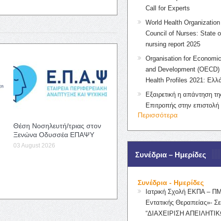
Call for Experts
World Health Organization 
Council of Nurses: State o
nursing report 2025
Organisation for Economic
and Development (OECD) 
Health Profiles 2021: Ελλ
Εξαιρετική η απάντηση τ
Επιτροπής στην επιστολή
Περισσότερα
Θέση Νοσηλευτή/τριας στον
Ξενώνα Οδυσσέα ΕΠΑΨΥ
03 August 2026
Συνέδρια – Ημερίδες
Συνέδρια - Ημερίδες
Ιατρική Σχολή ΕΚΠΑ – Π
Εντατικής Θεραπείας»- Σε
“ΔΙΑΧΕΙΡΙΣΗ ΑΠΕΙΛΗΤΙΚ