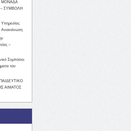
Η ΜΟΝΑΔΑ
 – ΣΥΜΒΟΛΗ
ς Υπηρεσίας
’ Ανακοίνωση
ην
είας –
νικό Συμπόσιο:
ματα του
ΚΠΑΙΔΕΥΤΙΚΟ
Σ ΑΙΜΑΤΟΣ