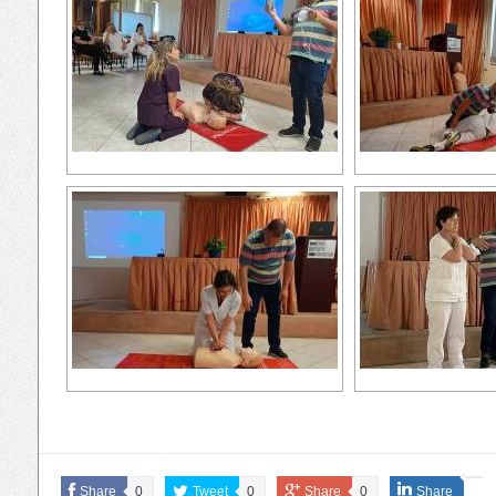
Share
0
Tweet
0
Share
0
Share