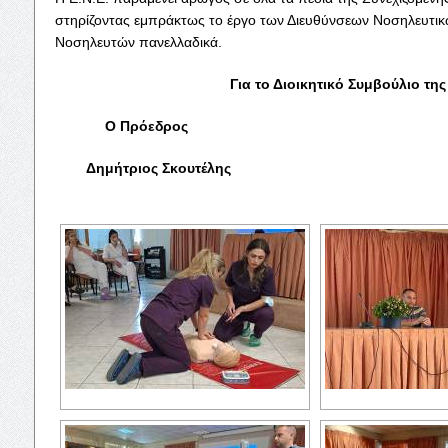
στηρίζοντας εμπράκτως το έργο των Διευθύνσεων Νοσηλευτικ
Νοσηλευτών πανελλαδικά.
Για το Διοικητικό Συμβούλιο της
Ο Πρόεδρος Ο Γεν. Γ
Δημήτριος Σκουτέλης Τζαννής