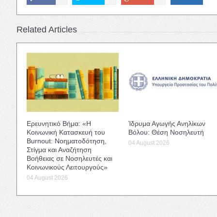
Related Articles
Ερευνητικό Βήμα: «Η
Ίδρυμα Αγωγής Ανηλίκων
Κοινωνική Κατασκευή του
Βόλου: Θέση Νοσηλευτή
Burnout: Νοηματοδότηση,
04 August 2026
Στίγμα και Αναζήτηση
Βοήθειας σε Νοσηλευτές και
Κοινωνικούς Λειτουργούς»
04 August 2026