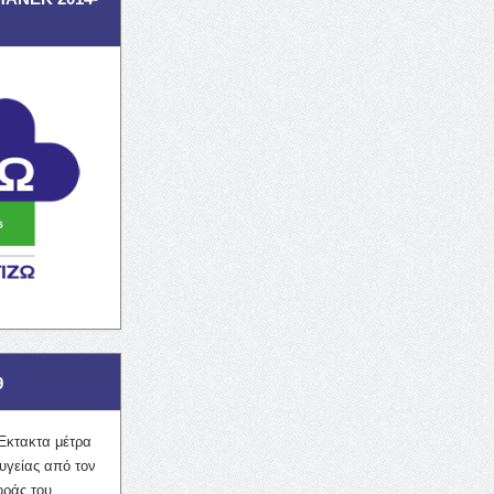
9
Έκτακτα μέτρα
υγείας από τον
οράς του