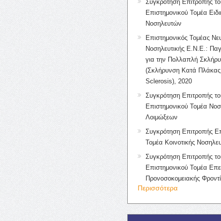
Συγκρότηση Επιτροπής το
Επιστημονικού Τομέα Ειδ
Νοσηλευτών
Επιστημονικός Τομέας Νε
Νοσηλευτικής Ε.Ν.Ε.: Πα
για την Πολλαπλή Σκλήρ
(Σκλήρυνση Κατά Πλάκας 
Sclerosis), 2020
Συγκρότηση Επιτροπής το
Επιστημονικού Τομέα Νοσ
Λοιμώξεων
Συγκρότηση Επιτροπής Επ
Τομέα Κοινοτικής Νοσηλευ
Συγκρότηση Επιτροπής το
Επιστημονικού Τομέα Επε
Προνοσοκομειακής Φροντ
Περισσότερα