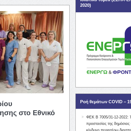
2020)
Ροή θεμάτων COVID – 1
ρίου
ησης στο Εθνικό
ΦΕΚ Β 7005/31-12-2022: 
προστασίας της δημόσιας 
κίνδυνο περαιτέρω διασπ